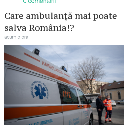
0
comentarii
Care ambulanță mai poate
salva România!?
acum o ora