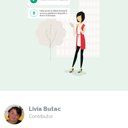
Livia Butac
Contributor