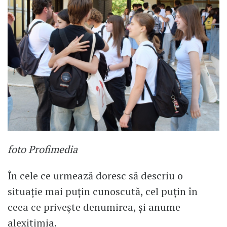
foto Profimedia
În cele ce urmează doresc să descriu o
situaţie mai puţin cunoscută, cel puţin în
ceea ce priveşte denumirea, şi anume
alexitimia.