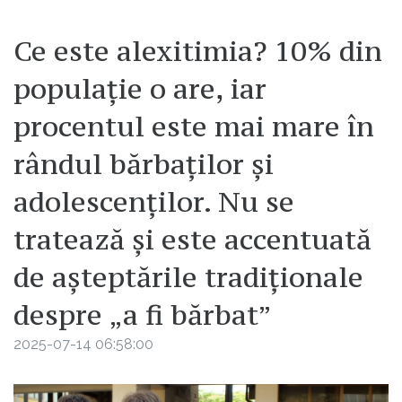
Ce este alexitimia? 10% din
populaţie o are, iar
procentul este mai mare în
rândul bărbaţilor şi
adolescenţilor. Nu se
tratează și este accentuată
de așteptările tradiționale
despre „a fi bărbat”
2025-07-14 06:58:00