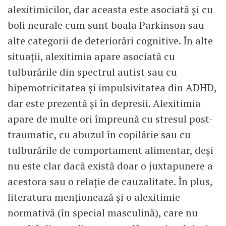
alexitimicilor, dar aceasta este asociată şi cu
boli neurale cum sunt boala Parkinson sau
alte categorii de deteriorări cognitive. În alte
situaţii, alexitimia apare asociată cu
tulburările din spectrul autist sau cu
hipemotricitatea şi impulsivitatea din ADHD,
dar este prezentă şi în depresii. Alexitimia
apare de multe ori împreună cu stresul post-
traumatic, cu abuzul în copilărie sau cu
tulburările de comportament alimentar, deşi
nu este clar dacă există doar o juxtapunere a
acestora sau o relaţie de cauzalitate. În plus,
literatura menţionează şi o alexitimie
normativă (în special masculină), care nu