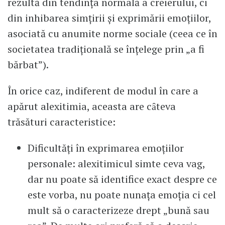
rezultă din tendinţa normală a creierului, ci
din inhibarea simţirii şi exprimării emoţiilor,
asociată cu anumite norme sociale (ceea ce în
societatea tradiţională se înţelege prin „a fi
bărbat”).
În orice caz, indiferent de modul în care a
apărut alexitimia, aceasta are cȃteva
trăsături caracteristice:
Dificultăţi în exprimarea emoţiilor
personale: alexitimicul simte ceva vag,
dar nu poate să identifice exact despre ce
este vorba, nu poate nunaţa emoţia ci cel
mult să o caracterizeze drept „bună sau