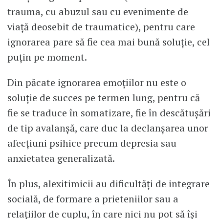
trauma, cu abuzul sau cu evenimente de
viaţă deosebit de traumatice), pentru care
ignorarea pare să fie cea mai bună soluţie, cel
puţin pe moment.
Din păcate ignorarea emoţiilor nu este o
soluţie de succes pe termen lung, pentru că
fie se traduce în somatizare, fie în descătuşări
de tip avalanşă, care duc la declanşarea unor
afecţiuni psihice precum depresia sau
anxietatea generalizată.
În plus, alexitimicii au dificultăţi de integrare
socială, de formare a prieteniilor sau a
relaţiilor de cuplu, în care nici nu pot să îşi