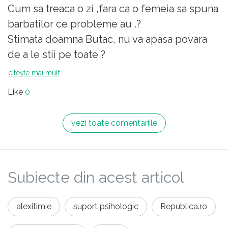
Cum sa treaca o zi ,fara ca o femeia sa spuna
barbatilor ce probleme au .?
Stimata doamna Butac, nu va apasa povara
de a le stii pe toate ?
citește mai mult
Like
0
vezi toate comentariile
Subiecte din acest articol
alexitimie
suport psihologic
Republica.ro