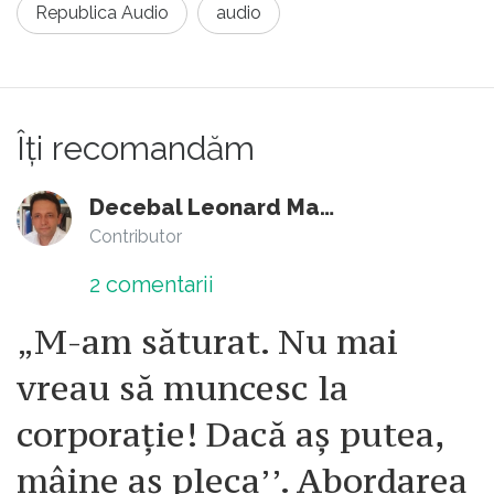
Republica Audio
audio
Îți recomandăm
Decebal Leonard Marin
Contributor
2
comentarii
„M-am săturat. Nu mai
vreau să muncesc la
corporație! Dacă aș putea,
mâine aș pleca’’. Abordarea