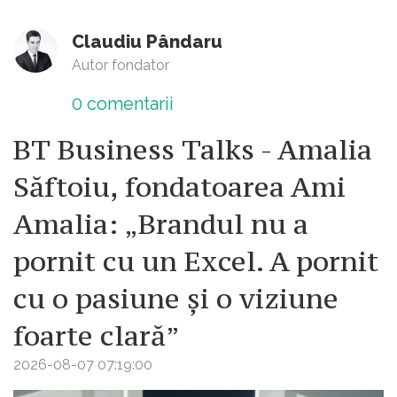
Claudiu Pândaru
Autor fondator
0
comentarii
BT Business Talks - Amalia
Săftoiu, fondatoarea Ami
Amalia: „Brandul nu a
pornit cu un Excel. A pornit
cu o pasiune și o viziune
foarte clară”
2026-08-07 07:19:00