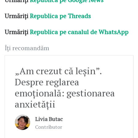
Urmăriți
Republica pe Threads
Urmăriți
Republica pe canalul de WhatsApp
Îți recomandăm
„Am crezut că leşin”.
Despre reglarea
emoţională: gestionarea
anxietăţii
Livia Butac
Contributor