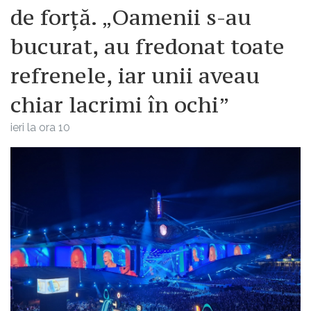
de forță. „Oamenii s-au
bucurat, au fredonat toate
refrenele, iar unii aveau
chiar lacrimi în ochi”
ieri la ora 10