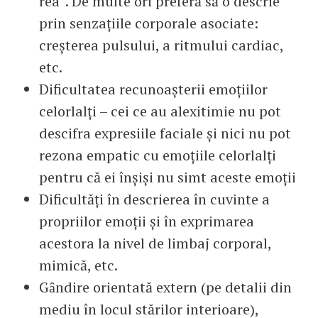
rea”. De multe ori preferă să o descrie
prin senzaţiile corporale asociate:
creşterea pulsului, a ritmului cardiac,
etc.
Dificultatea recunoaşterii emoţiilor
celorlalţi – cei ce au alexitimie nu pot
descifra expresiile faciale şi nici nu pot
rezona empatic cu emoţiile celorlalţi
pentru că ei înşişi nu simt aceste emoţii
Dificultăţi în descrierea în cuvinte a
propriilor emoţii şi în exprimarea
acestora la nivel de limbaj corporal,
mimică, etc.
Gȃndire orientată extern (pe detalii din
mediu în locul stărilor interioare),