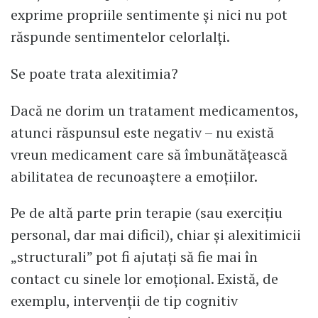
exprime propriile sentimente şi nici nu pot
răspunde sentimentelor celorlalţi.
Se poate trata alexitimia?
Dacă ne dorim un tratament medicamentos,
atunci răspunsul este negativ – nu există
vreun medicament care să îmbunătățească
abilitatea de recunoaştere a emoţiilor.
Pe de altă parte prin terapie (sau exerciţiu
personal, dar mai dificil), chiar şi alexitimicii
„structurali” pot fi ajutaţi să fie mai în
contact cu sinele lor emoţional. Există, de
exemplu, intervenţii de tip cognitiv