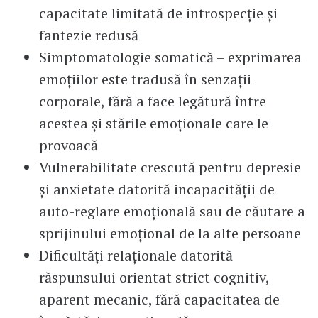
capacitate limitată de introspecţie şi
fantezie redusă
Simptomatologie somatică – exprimarea
emoţiilor este tradusă în senzaţii
corporale, fără a face legătură între
acestea şi stările emoţionale care le
provoacă
Vulnerabilitate crescută pentru depresie
şi anxietate datorită incapacităţii de
auto-reglare emoţională sau de căutare a
sprijinului emoţional de la alte persoane
Dificultăţi relaţionale datorită
răspunsului orientat strict cognitiv,
aparent mecanic, fără capacitatea de