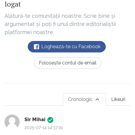
logat
Alătură-te comunității noastre. Scrie bine și
argumentat și poți fi unul dintre editorialiștii
platformei noastre.
Loghează-te cu Facebook
Folosește contul de email
Cronologic
Likeuri
Sir Mihai
2025-07-14 14:37:19