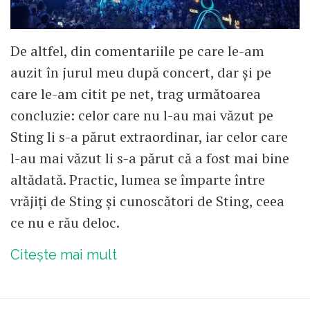
De altfel, din comentariile pe care le-am
auzit în jurul meu după concert, dar și pe
care le-am citit pe net, trag următoarea
concluzie: celor care nu l-au mai văzut pe
Sting li s-a părut extraordinar, iar celor care
l-au mai văzut li s-a părut că a fost mai bine
altădată. Practic, lumea se împarte între
vrăjiți de Sting și cunoscători de Sting, ceea
ce nu e rău deloc.
Citește mai mult