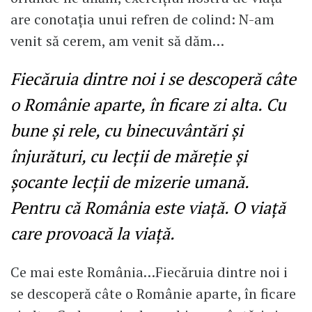
are conotația unui refren de colind: N-am
venit să cerem, am venit să dăm…
Fiecăruia dintre noi i se descoperă câte
o Românie aparte, în ficare zi alta. Cu
bune și rele, cu binecuvântări și
înjurături, cu lecții de măreție și
șocante lecții de mizerie umană.
Pentru că România este viață. O viață
care provoacă la viață.
Ce mai este România…Fiecăruia dintre noi i
se descoperă câte o Românie aparte, în ficare