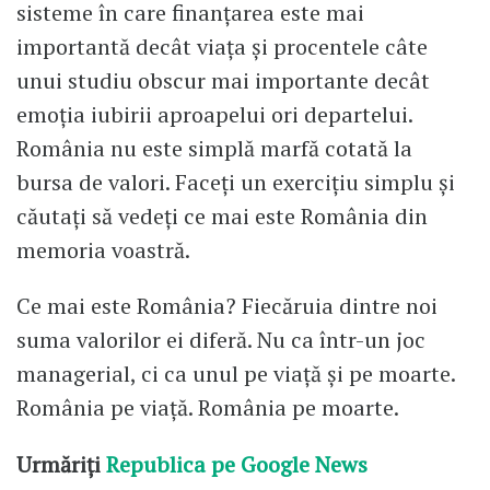
sisteme în care finanțarea este mai
importantă decât viața și procentele câte
unui studiu obscur mai importante decât
emoția iubirii aproapelui ori departelui.
România nu este simplă marfă cotată la
bursa de valori. Faceți un exercițiu simplu și
căutați să vedeți ce mai este România din
memoria voastră.
Ce mai este România? Fiecăruia dintre noi
suma valorilor ei diferă. Nu ca într-un joc
managerial, ci ca unul pe viață și pe moarte.
România pe viață. România pe moarte.
Urmăriți
Republica pe Google News