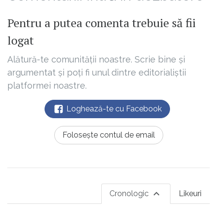
Pentru a putea comenta trebuie să fii
logat
Alătură-te comunității noastre. Scrie bine și
argumentat și poți fi unul dintre editorialiștii
platformei noastre.
Loghează-te cu Facebook
Folosește contul de email
Cronologic
Likeuri