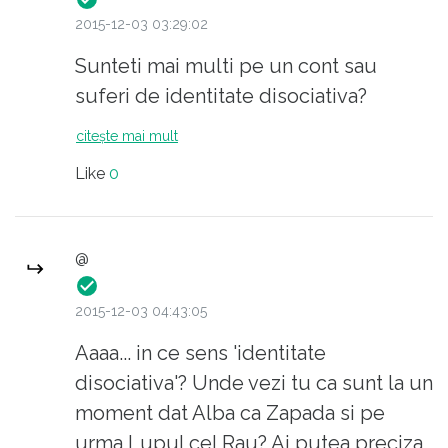
2015-12-03 03:29:02
Sunteti mai multi pe un cont sau
suferi de identitate disociativa?
citește mai mult
Like
0
@
2015-12-03 04:43:05
Aaaa... in ce sens 'identitate
disociativa'? Unde vezi tu ca sunt la un
moment dat Alba ca Zapada si pe
urma Lupul cel Rau? Ai putea preciza