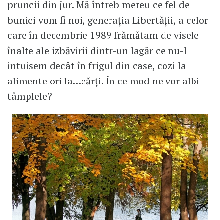
pruncii din jur. Mă întreb mereu ce fel de
bunici vom fi noi, generația Libertății, a celor
care în decembrie 1989 frămătam de visele
înalte ale izbăvirii dintr-un lagăr ce nu-l
intuisem decât în frigul din case, cozi la
alimente ori la…cărți. În ce mod ne vor albi
tâmplele?