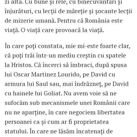
zi alta. Cu bune și rele, cu binecuvântări și
înjurături, cu lecții de măreție și șocante lecții
de mizerie umană. Pentru că România este
viață. O viață care provoacă la viață.
În care poți constata, mie mi-este foarte clar,
că poți trăi într-un mediu creștin cu spatele
la Hristos. Că încerci să îmbraci, după spusa
lui Oscar Martinez Lourido, pe David cu
armura lui Saul sau, mai îndrăzneț, pe David
cu hainele lui Goliat. Nu avem voie să ne
sufocăm sub mecanismele unei Românii care
nu ne aparține, în care negociem libertatea
persoanei ca și cum ar fi proprietatea
statului. În care ne lăsăm încatenați de