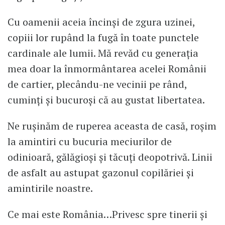
Cu oamenii aceia încinși de zgura uzinei,
copiii lor rupând la fugă în toate punctele
cardinale ale lumii. Mă revăd cu generația
mea doar la înmormântarea acelei Românii
de cartier, plecându-ne vecinii pe rând,
cuminți și bucuroși că au gustat libertatea.
Ne rușinăm de ruperea aceasta de casă, roșim
la amintiri cu bucuria meciurilor de
odinioară, gălăgioși și tăcuți deopotrivă. Linii
de asfalt au astupat gazonul copilăriei și
amintirile noastre.
Ce mai este România…Privesc spre tinerii și