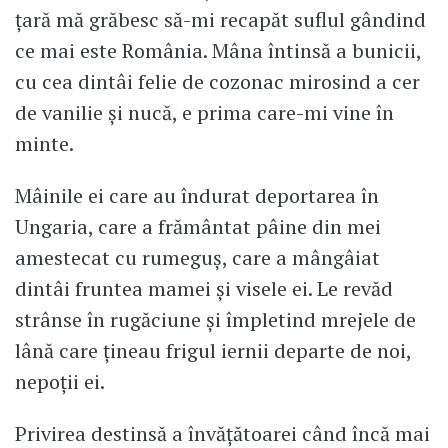
țară mă grăbesc să-mi recapăt suflul gândind
ce mai este România. Mâna întinsă a bunicii,
cu cea dintâi felie de cozonac mirosind a cer
de vanilie și nucă, e prima care-mi vine în
minte.
Mâinile ei care au îndurat deportarea în
Ungaria, care a frământat pâine din mei
amestecat cu rumeguș, care a mângâiat
dintâi fruntea mamei și visele ei. Le revăd
strânse în rugăciune și împletind mrejele de
lână care țineau frigul iernii departe de noi,
nepoții ei.
Privirea destinsă a învățătoarei când încă mai