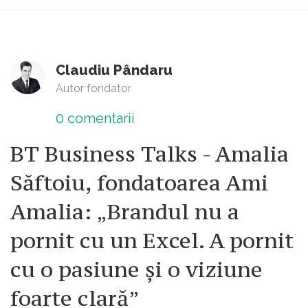
Claudiu Pândaru
Autor fondator
0
comentarii
BT Business Talks - Amalia
Săftoiu, fondatoarea Ami
Amalia: „Brandul nu a
pornit cu un Excel. A pornit
cu o pasiune și o viziune
foarte clară”