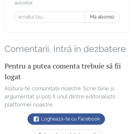
autorilor.
Mă abonez
Comentarii. Intră în dezbatere
Pentru a putea comenta trebuie să fii
logat
Alătură-te comunității noastre. Scrie bine și
argumentat și poți fi unul dintre editorialiștii
platformei noastre.
Loghează-te cu Facebook