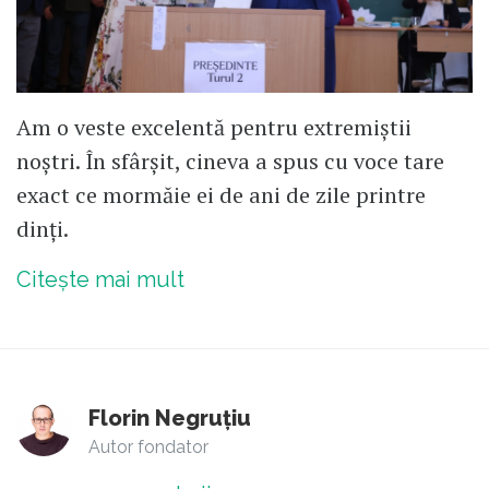
Am o veste excelentă pentru extremiștii
noștri. În sfârșit, cineva a spus cu voce tare
exact ce mormăie ei de ani de zile printre
dinți.
Citește mai mult
Florin Negruțiu
Autor fondator