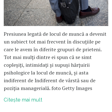
Presiunea legată de locul de muncă a devenit
un subiect tot mai frecvent în discuțiile pe
care le avem în diferite grupuri de prieteni.
Tot mai mulți dintre ei spun că se simt
copleșiți, intimidați și supuși hărțuirii
psihologice la locul de muncă, și asta
indiferent de Indiferent de vârstă sau de
poziția managerială. foto Getty Images
Citește mai mult