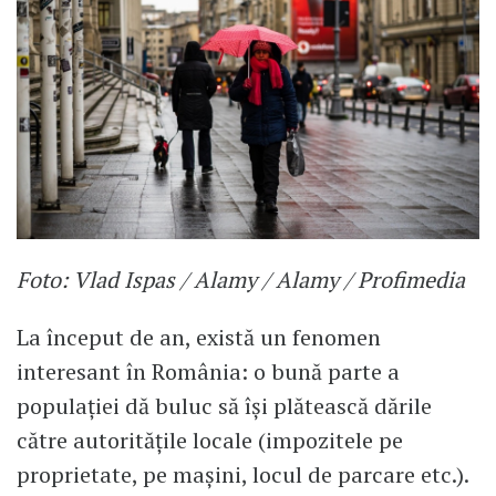
Foto: Vlad Ispas / Alamy / Alamy / Profimedia
La început de an, există un fenomen
interesant în România: o bună parte a
populației dă buluc să își plătească dările
către autoritățile locale (impozitele pe
proprietate, pe mașini, locul de parcare etc.).