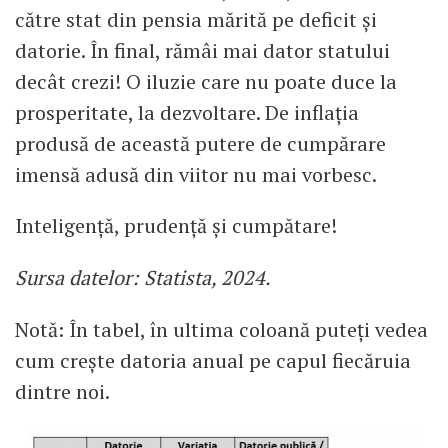
către stat din pensia mărită pe deficit și
datorie. În final, rămâi mai dator statului
decât crezi! O iluzie care nu poate duce la
prosperitate, la dezvoltare. De inflația
produsă de această putere de cumpărare
imensă adusă din viitor nu mai vorbesc.
Inteligență, prudență și cumpătare!
Sursa datelor: Statista, 2024.
Notă: În tabel, în ultima coloană puteți vedea
cum crește datoria anual pe capul fiecăruia
dintre noi.