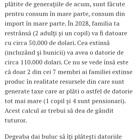
plătite de generațiile de acum, sunt făcute
pentru consum în mare parte, consum din
import în mare parte. În 2028, familia ta
restrânsă (2 adulți și un copil) va fi datoare
cu circa 50.000 de dolari. Cea extinsă
(incluzând și bunicii) va avea o datorie de
circa 110.000 dolari. Ce nu se vede însă este
că doar 2 din cei 7 membri ai familiei extinse
produc în realitate resursele din care sunt
generate taxe care ar plăti o astfel de datorie
tot mai mare (1 copil și 4 sunt pensionari).
Acest calcul ar trebui să dea de gândit
tuturor.
Degeaba dai buluc să îți plătești datoriile