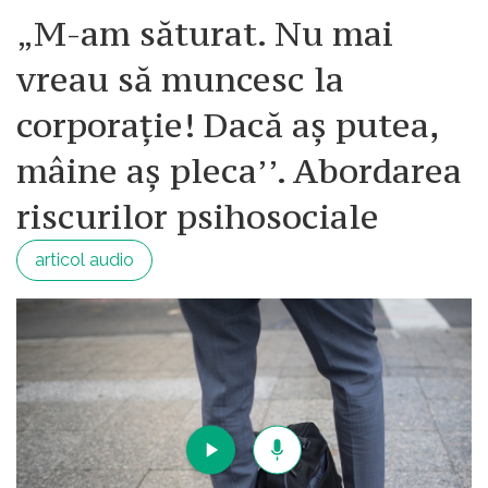
„M-am săturat. Nu mai
vreau să muncesc la
corporație! Dacă aș putea,
mâine aș pleca’’. Abordarea
riscurilor psihosociale
articol audio