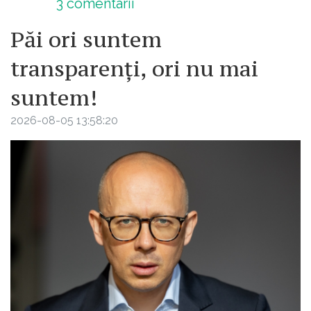
3
comentarii
Păi ori suntem
transparenți, ori nu mai
suntem!
2026-08-05 13:58:20