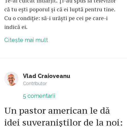
Te-ai culcat îndârjit. Ți-au spus la televizor
că tu ești poporul și că ei luptă pentru tine.
Cu o condiție: să-i urăști pe cei pe care-i
indică ei.
Citește mai mult
Vlad Craioveanu
Contributor
5
comentarii
Un pastor american le dă
idei suveraniștilor de la noi: