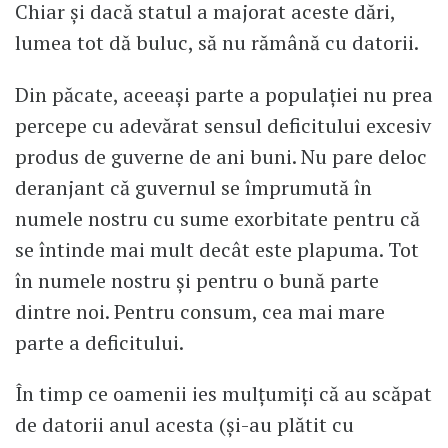
Chiar și dacă statul a majorat aceste dări,
lumea tot dă buluc, să nu rămână cu datorii.
Din păcate, aceeași parte a populației nu prea
percepe cu adevărat sensul deficitului excesiv
produs de guverne de ani buni. Nu pare deloc
deranjant că guvernul se împrumută în
numele nostru cu sume exorbitate pentru că
se întinde mai mult decât este plapuma. Tot
în numele nostru și pentru o bună parte
dintre noi. Pentru consum, cea mai mare
parte a deficitului.
În timp ce oamenii ies mulțumiți că au scăpat
de datorii anul acesta (și-au plătit cu