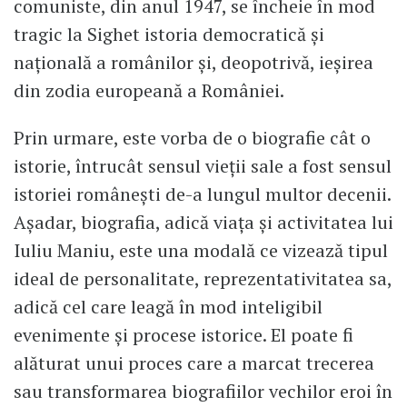
comuniste, din anul 1947, se încheie în mod
tragic la Sighet istoria democratică și
națională a românilor și, deopotrivă, ieșirea
din zodia europeană a României.
Prin urmare, este vorba de o biografie cât o
istorie, întrucât sensul vieții sale a fost sensul
istoriei românești de-a lungul multor decenii.
Așadar, biografia, adică viața și activitatea lui
Iuliu Maniu, este una modală ce vizează tipul
ideal de personalitate, reprezentativitatea sa,
adică cel care leagă în mod inteligibil
evenimente și procese istorice. El poate fi
alăturat unui proces care a marcat trecerea
sau transformarea biografiilor vechilor eroi în