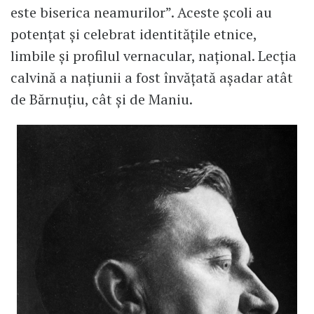
este biserica neamurilor”. Aceste școli au
potențat și celebrat identitățile etnice,
limbile și profilul vernacular, național. Lecția
calvină a națiunii a fost învățată așadar atât
de Bărnuțiu, cât și de Maniu.