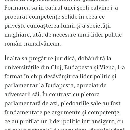
Formarea sa în cadrul unei școli calvine i-a
procurat competențe solide în ceea ce
privește cunoașterea lumii și a societății
maghiare, atât de necesare unui lider politic
român transilvănean.
Înalta sa pregătire juridică, dobândită la
universitățile din Cluj, Budapesta și Viena, l-a
format în chip desăvârșit ca lider politic și
parlamentar la Budapesta, apreciat de
adversarii săi. În contrast cu pletora
parlamentară de azi, pledoariile sale au fost
fundamentate pe argumente și competențe
ce au profilat un lider politic intransigent, cu