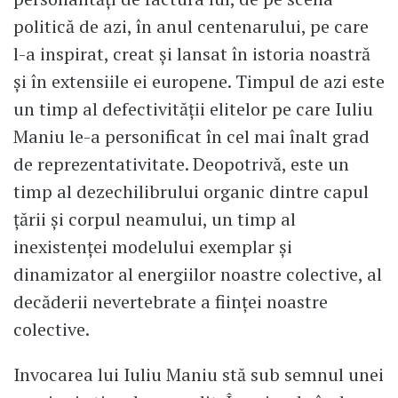
politică de azi, în anul centenarului, pe care
l-a inspirat, creat și lansat în istoria noastră
și în extensiile ei europene. Timpul de azi este
un timp al defectivității elitelor pe care Iuliu
Maniu le-a personificat în cel mai înalt grad
de reprezentativitate. Deopotrivă, este un
timp al dezechilibrului organic dintre capul
țării și corpul neamului, un timp al
inexistenței modelului exemplar și
dinamizator al energiilor noastre colective, al
decăderii nevertebrate a ființei noastre
colective.
Invocarea lui Iuliu Maniu stă sub semnul unei