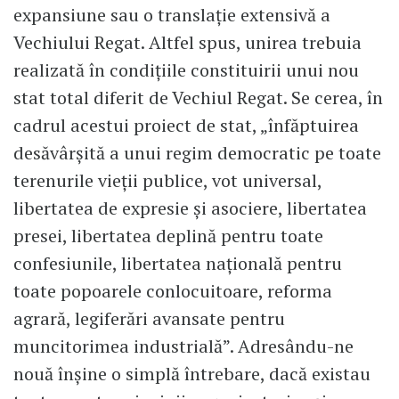
expansiune sau o translație extensivă a
Vechiului Regat. Altfel spus, unirea trebuia
realizată în condițiile constituirii unui nou
stat total diferit de Vechiul Regat. Se cerea, în
cadrul acestui proiect de stat, „înfăptuirea
desăvârșită a unui regim democratic pe toate
terenurile vieții publice, vot universal,
libertatea de expresie și asociere, libertatea
presei, libertatea deplină pentru toate
confesiunile, libertatea națională pentru
toate popoarele conlocuitoare, reforma
agrară, legiferări avansate pentru
muncitorimea industrială”. Adresându-ne
nouă înșine o simplă întrebare, dacă existau