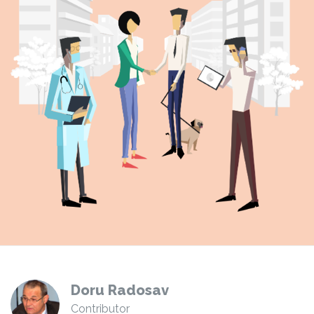
Doru Radosav
Contributor