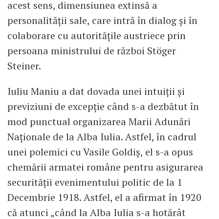
acest sens, dimensiunea extinsă a
personalității sale, care intră în dialog și în
colaborare cu autoritățile austriece prin
persoana ministrului de război Stöger
Steiner.
Iuliu Maniu a dat dovada unei intuiții și
previziuni de excepție când s-a dezbătut în
mod punctual organizarea Marii Adunări
Naționale de la Alba Iulia. Astfel, în cadrul
unei polemici cu Vasile Goldiș, el s-a opus
chemării armatei române pentru asigurarea
securității evenimentului politic de la 1
Decembrie 1918. Astfel, el a afirmat în 1920
că atunci „când la Alba Iulia s-a hotărât