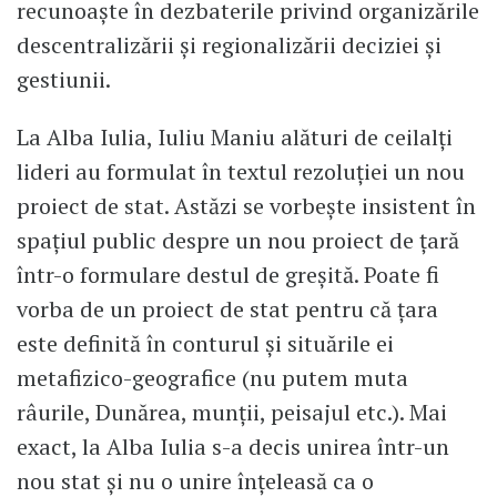
recunoaște în dezbaterile privind organizările
descentralizării și regionalizării deciziei și
gestiunii.
La Alba Iulia, Iuliu Maniu alături de ceilalți
lideri au formulat în textul rezoluției un nou
proiect de stat. Astăzi se vorbește insistent în
spațiul public despre un nou proiect de țară
într-o formulare destul de greșită. Poate fi
vorba de un proiect de stat pentru că țara
este definită în conturul și situările ei
metafizico-geografice (nu putem muta
râurile, Dunărea, munții, peisajul etc.). Mai
exact, la Alba Iulia s-a decis unirea într-un
nou stat și nu o unire înțeleasă ca o