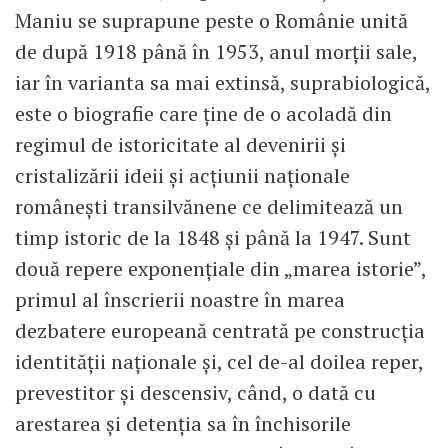
Maniu se suprapune peste o Românie unită
de după 1918 până în 1953, anul morții sale,
iar în varianta sa mai extinsă, suprabiologică,
este o biografie care ține de o acoladă din
regimul de istoricitate al devenirii și
cristalizării ideii și acțiunii naționale
românești transilvănene ce delimitează un
timp istoric de la 1848 și până la 1947. Sunt
două repere exponențiale din „marea istorie”,
primul al înscrierii noastre în marea
dezbatere europeană centrată pe construcția
identității naționale și, cel de-al doilea reper,
prevestitor și descensiv, când, o dată cu
arestarea și detenția sa în închisorile