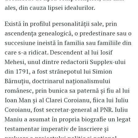
ales, din cauza lipsei idealurilor.
Există în profilul personalității sale, prin
ascendența genealogică, o predestinare sau o
succesiune ineistă în familia sau familiile din
care s-a ridicat. Descendent al lui Iosif
Mehesi, unul dintre redactorii Supplex-ului
din 1791, a fost strănepotul lui Simion
Bărnuțiu, doctrinarul naționalismului
românesc, prin bunica sa paternă și fiu al lui
Ioan Man și al Clarei Coroianu, fiica lui Iuliu
Coroianu, fost secretar-general al PNR. Iuliu
Maniu a asumat în propria biografie un legat
testamentar imperativ de înscriere și