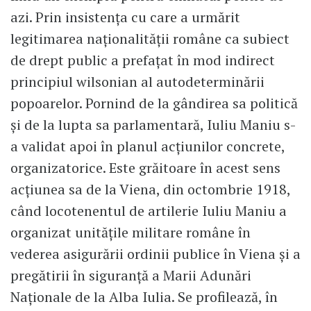
azi. Prin insistența cu care a urmărit
legitimarea naționalității române ca subiect
de drept public a prefațat în mod indirect
principiul wilsonian al autodeterminării
popoarelor. Pornind de la gândirea sa politică
și de la lupta sa parlamentară, Iuliu Maniu s-
a validat apoi în planul acțiunilor concrete,
organizatorice. Este grăitoare în acest sens
acțiunea sa de la Viena, din octombrie 1918,
când locotenentul de artilerie Iuliu Maniu a
organizat unitățile militare române în
vederea asigurării ordinii publice în Viena și a
pregătirii în siguranță a Marii Adunări
Naționale de la Alba Iulia. Se profilează, în