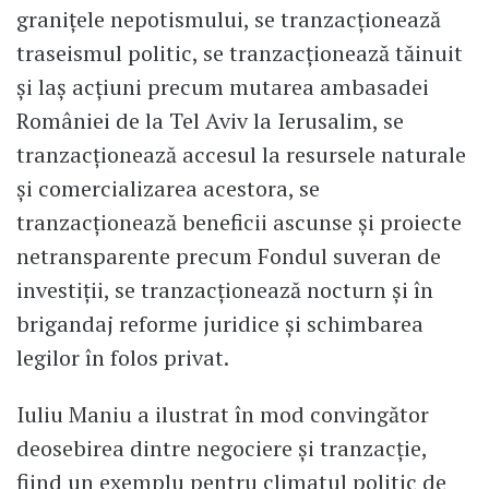
granițele nepotismului, se tranzacționează
traseismul politic, se tranzacționează tăinuit
și laș acțiuni precum mutarea ambasadei
României de la Tel Aviv la Ierusalim, se
tranzacționează accesul la resursele naturale
și comercializarea acestora, se
tranzacționează beneficii ascunse și proiecte
netransparente precum Fondul suveran de
investiții, se tranzacționează nocturn și în
brigandaj reforme juridice și schimbarea
legilor în folos privat.
Iuliu Maniu a ilustrat în mod convingător
deosebirea dintre negociere și tranzacție,
fiind un exemplu pentru climatul politic de