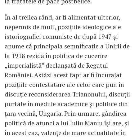
la tratatele de pace postbelice.
În al treilea rând, ar fi alimentat ulterior,
nepermis de mult, pozițiile ideologice ale
istoriografiei comuniste de după 1947 și
anume că principala semnificație a Unirii de
la 1918 rezidă în politica de cucerire
„imperialistă” declanșată de Regatul
României. Astăzi acest fapt ar fi încurajat
pozițiile contestatare ale celor care pun în
discuție reconsiderarea Trianonului, discuții
purtate în mediile academice și politice din
țara vecină, Ungaria. Prin urmare, gândirea
politică de atunci a lui Iuliu Maniu își are, și
în acest caz, valențe de mare actualitate în