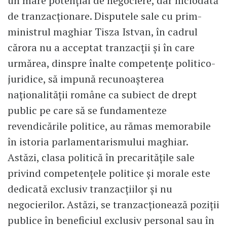
un mare potențial de negociere, dar niciodată
de tranzacționare. Disputele sale cu prim-
ministrul maghiar Tisza Istvan, în cadrul
cărora nu a acceptat tranzacții și în care
urmărea, dinspre înalte competențe politico-
juridice, să impună recunoașterea
naționalității române ca subiect de drept
public pe care să se fundamenteze
revendicările politice, au rămas memorabile
în istoria parlamentarismului maghiar.
Astăzi, clasa politică în precaritățile sale
privind competențele politice și morale este
dedicată exclusiv tranzacțiilor și nu
negocierilor. Astăzi, se tranzacționează poziții
publice în beneficiul exclusiv personal sau în