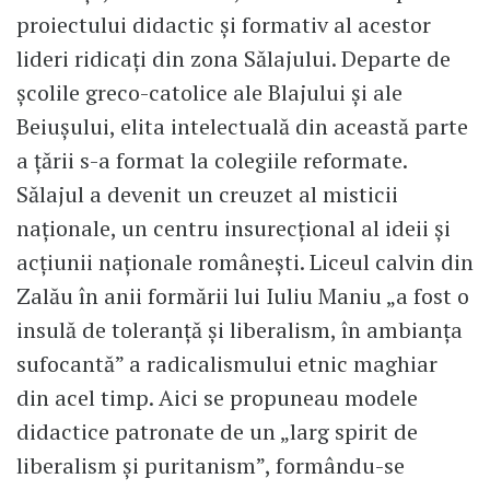
proiectului didactic și formativ al acestor
lideri ridicați din zona Sălajului. Departe de
școlile greco-catolice ale Blajului și ale
Beiușului, elita intelectuală din această parte
a țării s-a format la colegiile reformate.
Sălajul a devenit un creuzet al misticii
naționale, un centru insurecțional al ideii și
acțiunii naționale românești. Liceul calvin din
Zalău în anii formării lui Iuliu Maniu „a fost o
insulă de toleranță și liberalism, în ambianța
sufocantă” a radicalismului etnic maghiar
din acel timp. Aici se propuneau modele
didactice patronate de un „larg spirit de
liberalism și puritanism”, formându-se