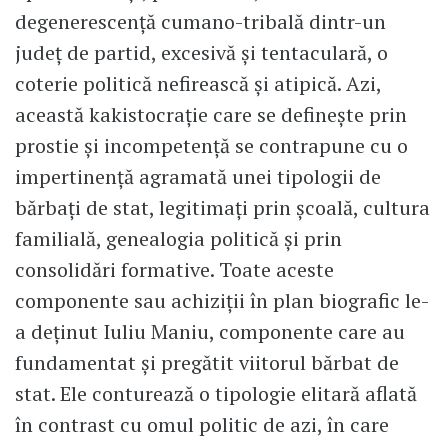
degenerescență cumano-tribală dintr-un
județ de partid, excesivă și tentaculară, o
coterie politică nefirească și atipică. Azi,
această kakistocrație care se definește prin
prostie și incompetență se contrapune cu o
impertinență agramată unei tipologii de
bărbați de stat, legitimați prin școală, cultura
familială, genealogia politică și prin
consolidări formative. Toate aceste
componente sau achiziții în plan biografic le-
a deținut Iuliu Maniu, componente care au
fundamentat și pregătit viitorul bărbat de
stat. Ele conturează o tipologie elitară aflată
în contrast cu omul politic de azi, în care