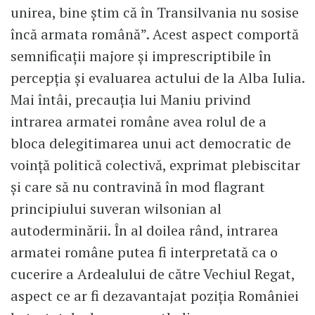
unirea, bine știm că în Transilvania nu sosise
încă armata română”. Acest aspect comportă
semnificații majore și imprescriptibile în
percepția și evaluarea actului de la Alba Iulia.
Mai întâi, precauția lui Maniu privind
intrarea armatei române avea rolul de a
bloca delegitimarea unui act democratic de
voință politică colectivă, exprimat plebiscitar
și care să nu contravină în mod flagrant
principiului suveran wilsonian al
autoderminării. În al doilea rând, intrarea
armatei române putea fi interpretată ca o
cucerire a Ardealului de către Vechiul Regat,
aspect ce ar fi dezavantajat poziția României