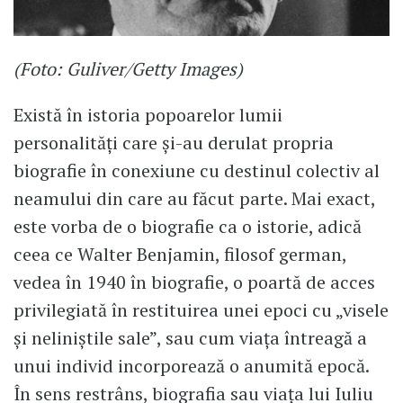
(Foto: Guliver/Getty Images)
Există în istoria popoarelor lumii
personalități care și-au derulat propria
biografie în conexiune cu destinul colectiv al
neamului din care au făcut parte. Mai exact,
este vorba de o biografie ca o istorie, adică
ceea ce Walter Benjamin, filosof german,
vedea în 1940 în biografie, o poartă de acces
privilegiată în restituirea unei epoci cu „visele
și neliniștile sale”, sau cum viața întreagă a
unui individ incorporează o anumită epocă.
În sens restrâns, biografia sau viața lui Iuliu