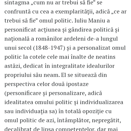
sintagma „cum nu ar trebui să fie” se
confruntă cu cea a exemplarității, adică „ce ar
trebui să fie” omul politic. Iuliu Maniu a
personificat acțiunea și gândirea politică și
națională a românilor ardeleni de-a lungul
unui secol (1848-1947) și a personalizat omul
politic la cotele cele mai înalte de neatins
astăzi, dedicat în integralitate idealurilor
propriului său neam. El se situează din
perspectiva celor două ipostaze
(personificare și personalizare, adică
idealitatea omului politic și individualizarea
sau individuația sa) în totală opoziție cu
omul politic de azi, întâmplător, nepregătit,
decalibrat de lipsa competențelor, dar mai