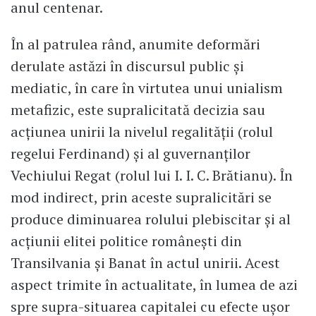
anul centenar.
În al patrulea rând, anumite deformări
derulate astăzi în discursul public și
mediatic, în care în virtutea unui unialism
metafizic, este supralicitată decizia sau
acțiunea unirii la nivelul regalității (rolul
regelui Ferdinand) și al guvernanților
Vechiului Regat (rolul lui I. I. C. Brătianu). În
mod indirect, prin aceste supralicitări se
produce diminuarea rolului plebiscitar și al
acțiunii elitei politice românești din
Transilvania și Banat în actul unirii. Acest
aspect trimite în actualitate, în lumea de azi
spre supra-situarea capitalei cu efecte ușor