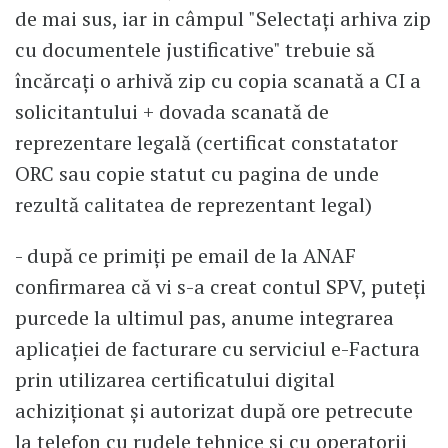
de mai sus, iar in câmpul "Selectați arhiva zip
cu documentele justificative" trebuie să
încărcați o arhivă zip cu copia scanată a CI a
solicitantului + dovada scanată de
reprezentare legală (certificat constatator
ORC sau copie statut cu pagina de unde
rezultă calitatea de reprezentant legal)
- după ce primiți pe email de la ANAF
confirmarea că vi s-a creat contul SPV, puteți
purcede la ultimul pas, anume integrarea
aplicației de facturare cu serviciul e-Factura
prin utilizarea certificatului digital
achiziționat și autorizat după ore petrecute
la telefon cu rudele tehnice și cu operatorii