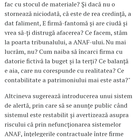
fac cu stocul de materiale? Și dacă nu o
stornează niciodată, că este de rea credință, a
dat faliment, E firmă-fantomă și are ciudă și
vrea să-ți distrugă afacerea? Ce facem, stăm
la poarta tribunalului, a ANAF-ului. Nu mai
lucrăm, nu? Cum naiba să încarci firma cu
datorie fictivă la buget și la terți? Ce balanță
e aia, care nu corespunde cu realitatea? Ce
contabilitate a patrimoniului mai este asta?"
Altcineva sugerează introducerea unui sistem
de alertă, prin care să se anunțe public când
sistemul este restabilit și avertizează asupra
riscului că prin nefuncționarea sistemelor
ANAF, înțelegerile contractuale între firme