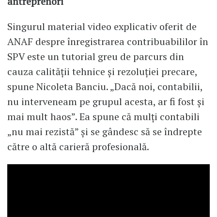
antreprenori
Singurul material video explicativ oferit de
ANAF despre înregistrarea contribuabililor în
SPV este un tutorial greu de parcurs din
cauza calității tehnice și rezoluției precare,
spune Nicoleta Banciu. „Dacă noi, contabilii,
nu interveneam pe grupul acesta, ar fi fost și
mai mult haos”. Ea spune că mulți contabili
„nu mai rezistă” și se gândesc să se îndrepte
către o altă carieră profesională.