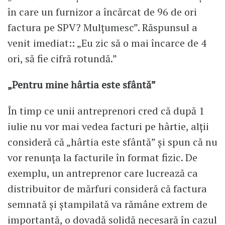
în care un furnizor a încărcat de 96 de ori
factura pe SPV? Mulțumesc”. Răspunsul a
venit imediat:: „Eu zic să o mai încarce de 4
ori, să fie cifră rotundă.”
„Pentru mine hârtia este sfântă”
În timp ce unii antreprenori cred că după 1
iulie nu vor mai vedea facturi pe hârtie, alții
consideră că „hârtia este sfântă” și spun că nu
vor renunța la facturile în format fizic. De
exemplu, un antreprenor care lucrează ca
distribuitor de mărfuri consideră că factura
semnată și ștampilată va rămâne extrem de
importantă, o dovadă solidă necesară în cazul