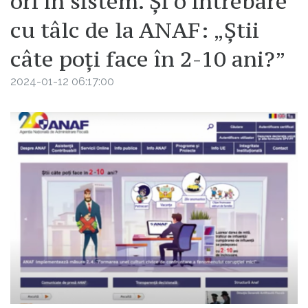
ori în sistem. Și o întrebare
cu tâlc de la ANAF: „Știi
câte poți face în 2-10 ani?”
2024-01-12 06:17:00