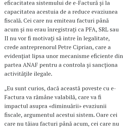
eficacitatea sistemului de e-Factură și la
capacitatea acestuia de a reduce evaziunea
fiscală. Cei care nu emiteau facturi până
acum și nu erau înregistrați ca PFA, SRL sau
II nu vor fi motivați să intre în legalitate,
crede antreprenorul Petre Ciprian, care a
evidențiat lipsa unor mecanisme eficiente din
partea ANAF pentru a controla și sancționa
activitățile ilegale.
„Eu sunt curios, dacă această poveste cu e-
Factura va rămâne valabilă, care va fi
impactul asupra «diminuării» evaziunii
fiscale, argumentul acestui sistem. Oare cei
care nu tăiau facturi până acum, cei care nu