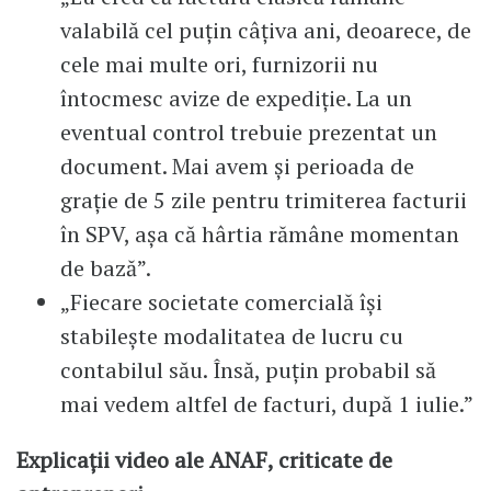
valabilă cel puțin câțiva ani, deoarece, de
cele mai multe ori, furnizorii nu
întocmesc avize de expediție. La un
eventual control trebuie prezentat un
document. Mai avem și perioada de
grație de 5 zile pentru trimiterea facturii
în SPV, așa că hârtia rămâne momentan
de bază”.
„Fiecare societate comercială își
stabilește modalitatea de lucru cu
contabilul său. Însă, puțin probabil să
mai vedem altfel de facturi, după 1 iulie.”
Explicații video ale ANAF, criticate de