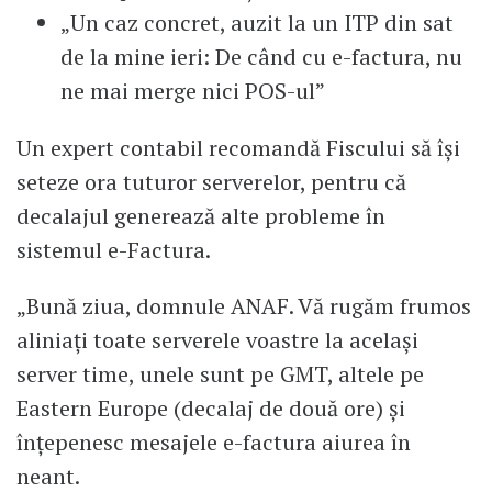
„Un caz concret, auzit la un ITP din sat
de la mine ieri: De când cu e-factura, nu
ne mai merge nici POS-ul”
Un expert contabil recomandă Fiscului să își
seteze ora tuturor serverelor, pentru că
decalajul generează alte probleme în
sistemul e-Factura.
„Bună ziua, domnule ANAF. Vă rugăm frumos
aliniați toate serverele voastre la același
server time, unele sunt pe GMT, altele pe
Eastern Europe (decalaj de două ore) și
înțepenesc mesajele e-factura aiurea în
neant.