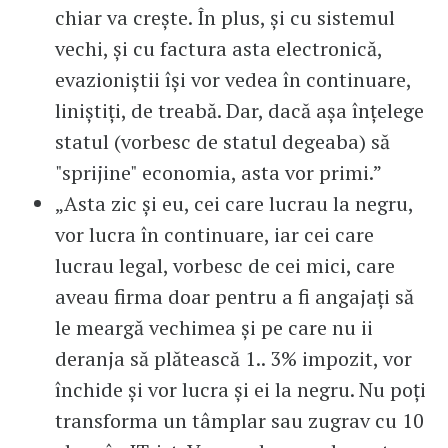
chiar va crește. În plus, și cu sistemul
vechi, și cu factura asta electronică,
evazioniștii își vor vedea în continuare,
liniștiți, de treabă. Dar, dacă așa înțelege
statul (vorbesc de statul degeaba) să
"sprijine" economia, asta vor primi.”
„Asta zic și eu, cei care lucrau la negru,
vor lucra în continuare, iar cei care
lucrau legal, vorbesc de cei mici, care
aveau firma doar pentru a fi angajați să
le meargă vechimea și pe care nu ii
deranja să plătească 1.. 3% impozit, vor
închide și vor lucra și ei la negru. Nu poți
transforma un tâmplar sau zugrav cu 10