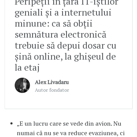
Peripeții în țara IT-iștilor
geniali și a internetului
minune: ca să obții
semnătura electronică
trebuie să depui dosar cu
șină online, la ghișeul de
la etaj
Alex Livadaru
Autor fondator
„E un lucru care se vede din avion. Nu
numai că nu se va reduce evaziunea, ci