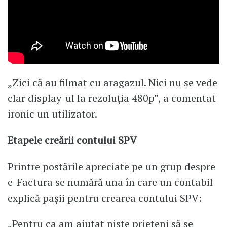
„Zici că au filmat cu aragazul. Nici nu se vede
clar display-ul la rezoluția 480p”, a comentat
ironic un utilizator.
Etapele creării contului SPV
Printre postările apreciate pe un grup despre
e-Factura se numără una în care un contabil
explică pașii pentru crearea contului SPV:
„Pentru ca am ajutat niște prieteni să se