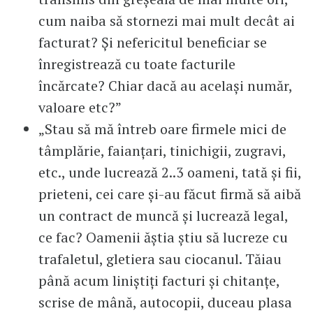
cum naiba să stornezi mai mult decât ai
facturat? Și nefericitul beneficiar se
înregistrează cu toate facturile
încărcate? Chiar dacă au același număr,
valoare etc?”
„Stau să mă întreb oare firmele mici de
tâmplărie, faianțari, tinichigii, zugravi,
etc., unde lucrează 2..3 oameni, tată și fii,
prieteni, cei care și-au făcut firmă să aibă
un contract de muncă și lucrează legal,
ce fac? Oamenii ăștia știu să lucreze cu
trafaletul, gletiera sau ciocanul. Tăiau
până acum liniștiți facturi și chitanțe,
scrise de mână, autocopii, duceau plasa