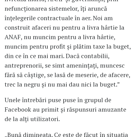
nefuncționarea sistemelor, îți aruncă
înțelegerile contractuale în aer. Noi am
construit afaceri nu pentru a livra hârtie la
ANAF, nu muncim pentru a livra hârtie,
muncim pentru profit și plătim taxe la buget,
din ce în ce mai mari. Dacă contabilii,
antreprenorii, se simt amenințați, muncesc
fără să câștige, se lasă de meserie, de afacere,
trec la negru și nu mai dau nici la buget.”
Unele întrebări puse puse în grupul de
Facebook au primit și răspunsuri amuzante
de la alți utilizatori.
„Bună dimineața. Ce este de făcut în situația