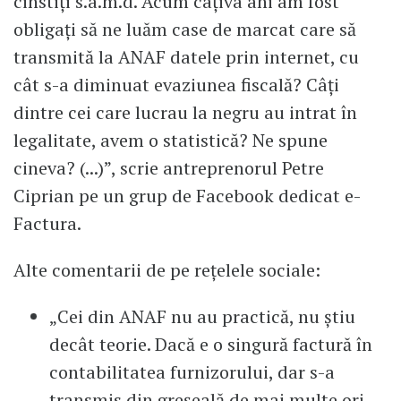
cinstiți s.a.m.d. Acum câțiva ani am fost
obligați să ne luăm case de marcat care să
transmită la ANAF datele prin internet, cu
cât s-a diminuat evaziunea fiscală? Câți
dintre cei care lucrau la negru au intrat în
legalitate, avem o statistică? Ne spune
cineva? (...)”, scrie antreprenorul Petre
Ciprian pe un grup de Facebook dedicat e-
Factura.
Alte comentarii de pe rețelele sociale:
„Cei din ANAF nu au practică, nu știu
decât teorie. Dacă e o singură factură în
contabilitatea furnizorului, dar s-a
transmis din greșeală de mai multe ori,