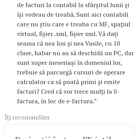
de facturi la contabil la sfârșitul lunii și
își vedeau de treabă. Sunt aici contabili
care nu știu care e treaba cu MF, spațiul
virtual, fișier .xml, fișier xml. Vă dați
seama că nea Ion și nea Vasile, cu 10
clase, habar nu au să deschidă un PC, dar
sunt super meseriași în domeniul lor,
trebuie să parcurgă cursuri de operare
calculator ca să poată primi și emite
facturi? Cred că vor trece mulți la 0-
factura, în loc de e-factura.”
Îți recomandăm