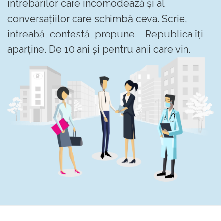
întrebărilor care incomodează și al
conversațiilor care schimbă ceva. Scrie,
întreabă, contestă, propune. Republica îți
aparține. De 10 ani și pentru anii care vin.