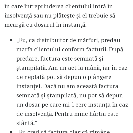
în care întreprinderea clientului intră în
insolvență sau nu plătește și el trebuie să
meargă cu dosarul în instanță.
„Eu, ca distribuitor de mărfuri, predau
marfa clientului conform facturii. După
predare, factura este semnată și
ștampilată. Am un act la mână, iar în caz
de neplată pot să depun o plângere
instanței. Dacă nu am această factura
semnată și ștampilată, nu pot să depun
un dosar pe care mi-l cere instanța în caz
de insolvență. Pentru mine hârtia este
sfântă.”
„Eu cred că factura clasică rămâne