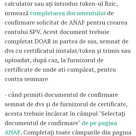
calculator sau ați introdus token-ul fizic,
urmează
completarea documentului
de
confirmare solicitat de ANAF pentru crearea
contului SPV. Acest document trebuie
completat DOAR in partea de sus, semnat de
dvs cu certificatul instalat/token și trimis sau
uploadat, după caz, la furnizorul de
certificate de unde ati cumpărat, pentru
contra semnare
- când primiti documentul de confirmare
semnat de dvs și de furnizorul de certificate,
acesta trebuie încărcat în câmpul "Selectați
documentul de confirmare"
de pe pagina
ANAF
. Completați toate câmpurile din pagina