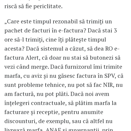
riscă să fie periclitate.
„Care este timpul rezonabil să trimiți un
pachet de facturi în e-factura? Dacă stai 3
ore să-l trimiți, cine îți plătește timpul
acesta? Dacă sistemul a căzut, să dea RO e-
factura Alert, că doar nu stai să butonezi să
vezi când merge. Dacă furnizorul îmi trimite
marfa, cu aviz și nu găsesc factura în SPV, că
sunt probleme tehnice, nu pot să fac NIR, nu
am factură, nu pot plăti. Dacă noi avem
înțelegeri contractuale, să plătim marfa la
facturare și receptie, pentru anumite
discounturi, de exemplu, sau că altfel nu
livrează marfa, ANAF și guvernanții, prin