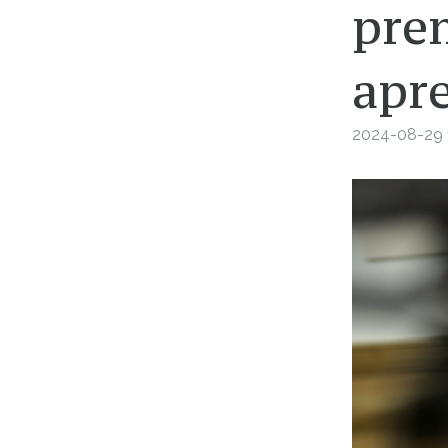
prem
apr
2024-08-29 