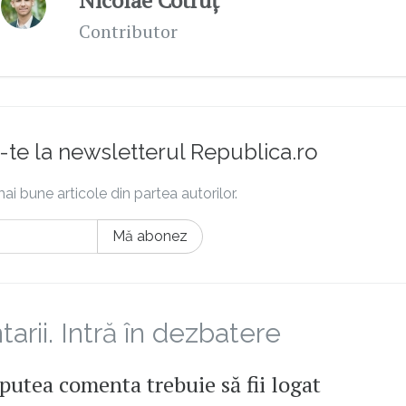
Nicolae Cotruț
Contributor
te la newsletterul Republica.ro
ai bune articole din partea autorilor.
Mă abonez
rii. Intră în dezbatere
putea comenta trebuie să fii logat