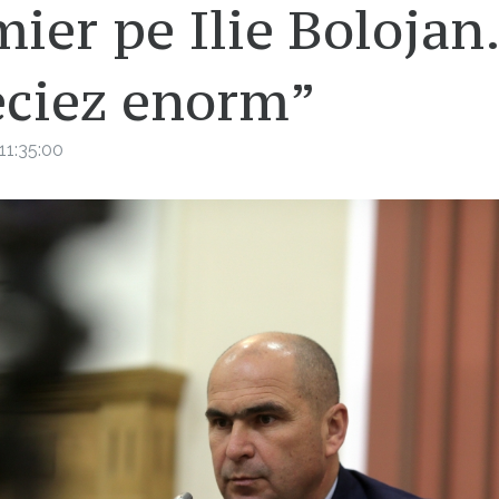
ier pe Ilie Bolojan.
eciez enorm”
11:35:00