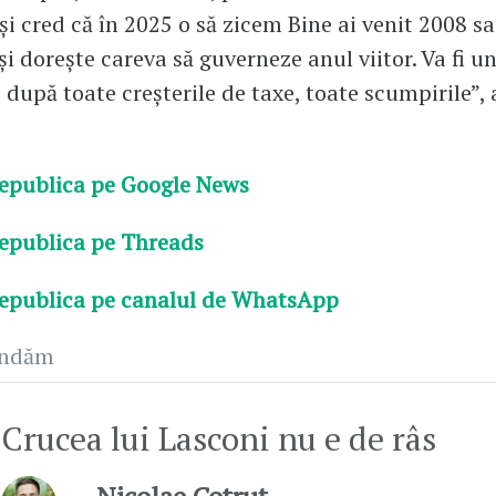
 și cred că în 2025 o să zicem Bine ai venit 2008 s
și dorește careva să guverneze anul viitor. Va fi u
 după toate creșterile de taxe, toate scumpirile”, 
epublica pe Google News
epublica pe Threads
epublica pe canalul de WhatsApp
andăm
Crucea lui Lasconi nu e de râs