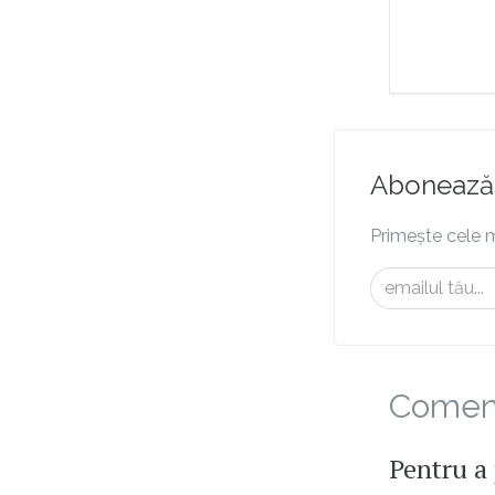
Abonează-
Primește cele m
Comenta
Pentru a 