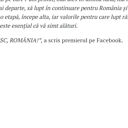
 departe, să lupt în continuare pentru România și v
o etapă, începe alta, iar valorile pentru care lupt 
 este esențial că vă simt alături.
C, ROMÂNIA!”
, a scris premierul pe Facebook.