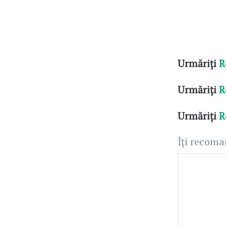
Urmăriți
R
Urmăriți
R
Urmăriți
R
Îți recom