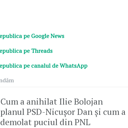
epublica pe Google News
epublica pe Threads
epublica pe canalul de WhatsApp
andăm
Cum a anihilat Ilie Bolojan
planul PSD-Nicușor Dan și cum a
demolat puciul din PNL