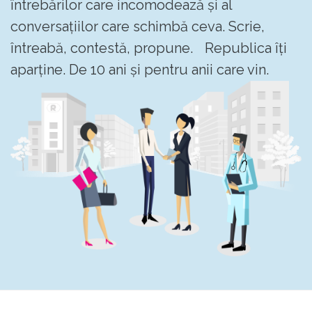
întrebărilor care incomodează și al
conversațiilor care schimbă ceva. Scrie,
întreabă, contestă, propune. Republica îți
aparține. De 10 ani și pentru anii care vin.