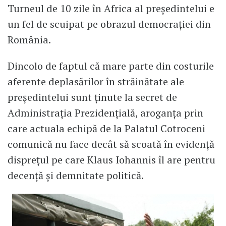
Turneul de 10 zile în Africa al președintelui e
un fel de scuipat pe obrazul democrației din
România.
Dincolo de faptul că mare parte din costurile
aferente deplasărilor în străinătate ale
președintelui sunt ținute la secret de
Administrația Prezidențială, aroganța prin
care actuala echipă de la Palatul Cotroceni
comunică nu face decât să scoată în evidență
disprețul pe care Klaus Iohannis îl are pentru
decență și demnitate politică.