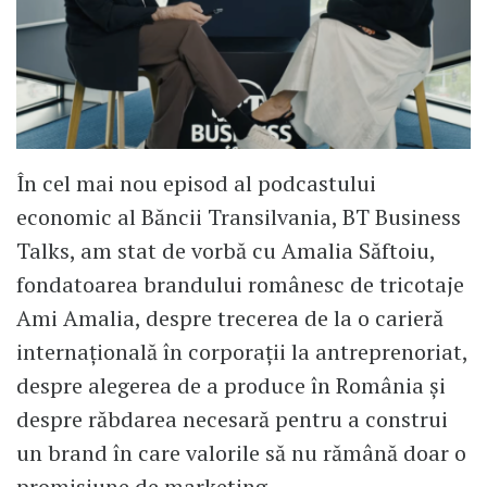
În cel mai nou episod al podcastului
economic al Băncii Transilvania, BT Business
Talks, am stat de vorbă cu Amalia Săftoiu,
fondatoarea brandului românesc de tricotaje
Ami Amalia, despre trecerea de la o carieră
internațională în corporații la antreprenoriat,
despre alegerea de a produce în România și
despre răbdarea necesară pentru a construi
un brand în care valorile să nu rămână doar o
promisiune de marketing.