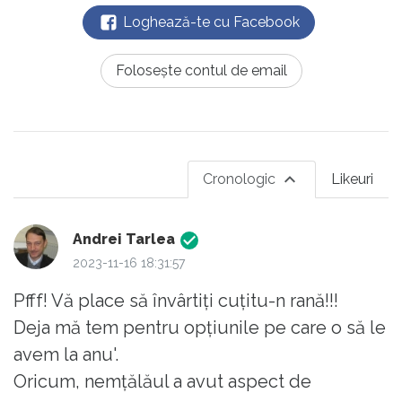
Loghează-te cu Facebook
Folosește contul de email
Cronologic
Likeuri
Andrei Tarlea
2023-11-16 18:31:57
Pfff! Vă place să învârtiți cuțitu-n rană!!!
Deja mă tem pentru opțiunile pe care o să le
avem la anu'.
Oricum, nemțălăul a avut aspect de