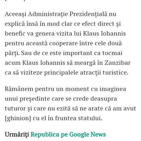
Aceeași Administrație Prezidențială nu
explică însă în mod clar ce efect direct și
benefic va genera vizita lui Klaus Iohannis
pentru această cooperare între cele două
părți. Sau de ce este important ca tocmai
acum Klaus Iohannis să meargă în Zanzibar
ca să viziteze principalele atracții turistice.
Rămânem pentru un moment cu imaginea
unui președinte care se crede deasupra
tuturor și care nu ezită să ne arate că am avut
[ghinion] cu el în fruntea statului.
Urmăriți
Republica pe Google News