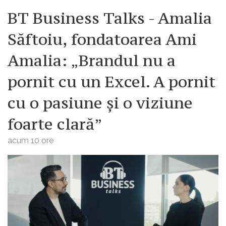
BT Business Talks - Amalia
Săftoiu, fondatoarea Ami
Amalia: „Brandul nu a
pornit cu un Excel. A pornit
cu o pasiune și o viziune
foarte clară”
acum 10 ore