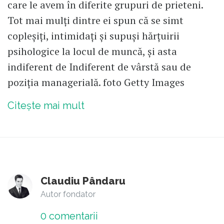
care le avem în diferite grupuri de prieteni.
Tot mai mulți dintre ei spun că se simt
copleșiți, intimidați și supuși hărțuirii
psihologice la locul de muncă, și asta
indiferent de Indiferent de vârstă sau de
poziția managerială. foto Getty Images
Citește mai mult
Claudiu Pândaru
Autor fondator
0
comentarii