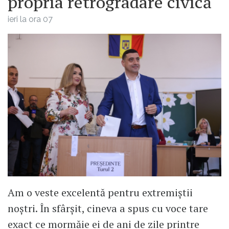
propria retrogradare civică
ieri la ora 07
Am o veste excelentă pentru extremiștii
noștri. În sfârșit, cineva a spus cu voce tare
exact ce mormăie ei de ani de zile printre