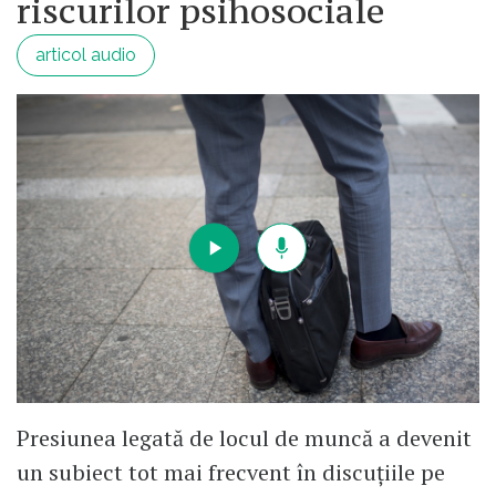
riscurilor psihosociale
articol audio
Presiunea legată de locul de muncă a devenit
un subiect tot mai frecvent în discuțiile pe