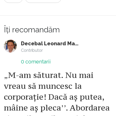
Îți recomandăm
Decebal Leonard Marin
Contributor
0
comentarii
„M-am săturat. Nu mai
vreau să muncesc la
corporație! Dacă aș putea,
mâine aș pleca’’. Abordarea