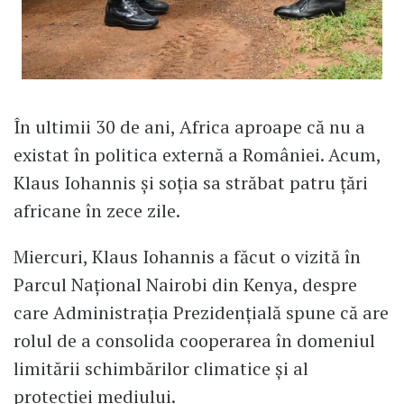
În ultimii 30 de ani, Africa aproape că nu a
existat în politica externă a României. Acum,
Klaus Iohannis și soția sa străbat patru țări
africane în zece zile.
Miercuri, Klaus Iohannis a făcut o vizită în
Parcul Național Nairobi din Kenya, despre
care Administrația Prezidențială spune că are
rolul de a consolida cooperarea în domeniul
limitării schimbărilor climatice și al
protecției mediului.