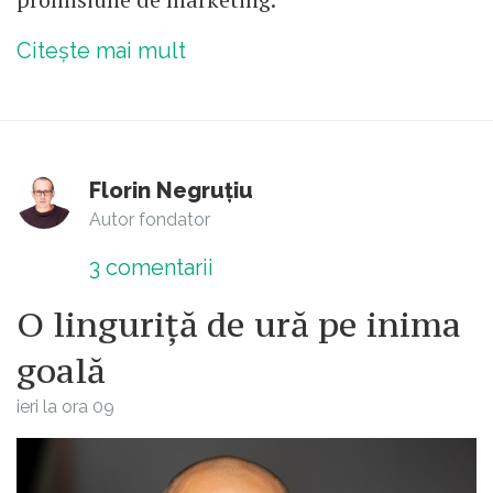
Citește mai mult
Florin Negruțiu
Autor fondator
3
comentarii
O linguriță de ură pe inima
goală
ieri la ora 09