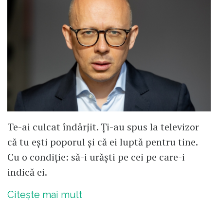
Te-ai culcat îndârjit. Ți-au spus la televizor
că tu ești poporul și că ei luptă pentru tine.
Cu o condiție: să-i urăști pe cei pe care-i
indică ei.
Citește mai mult