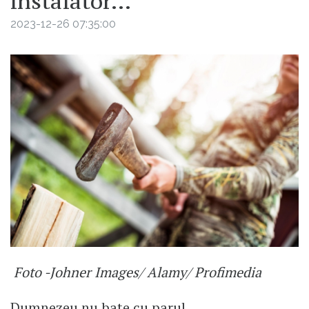
instalator...
2023-12-26 07:35:00
Foto -Johner Images/ Alamy/ Profimedia
Dumnezeu nu bate cu parul…