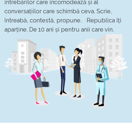
întrebărilor care incomodează și al
conversațiilor care schimbă ceva. Scrie,
întreabă, contestă, propune. Republica îți
aparține. De 10 ani și pentru anii care vin.