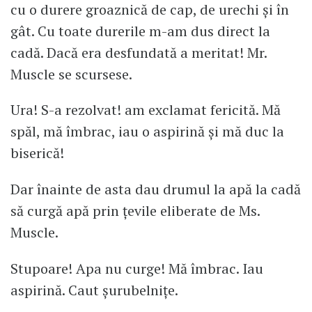
cu o durere groaznică de cap, de urechi și în
gât. Cu toate durerile m-am dus direct la
cadă. Dacă era desfundată a meritat! Mr.
Muscle se scursese.
Ura! S-a rezolvat! am exclamat fericită. Mă
spăl, mă îmbrac, iau o aspirină și mă duc la
biserică!
Dar înainte de asta dau drumul la apă la cadă
să curgă apă prin țevile eliberate de Ms.
Muscle.
Stupoare! Apa nu curge! Mă îmbrac. Iau
aspirină. Caut șurubelnițe.