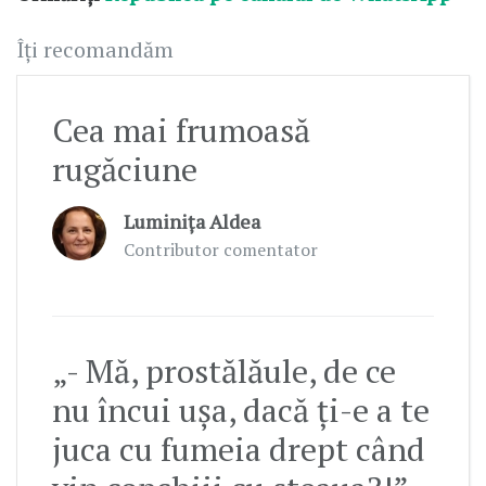
Îți recomandăm
Cea mai frumoasă
rugăciune
Luminița Aldea
Contributor comentator
„- Mă, prostălăule, de ce
nu încui ușa, dacă ți-e a te
juca cu fumeia drept când