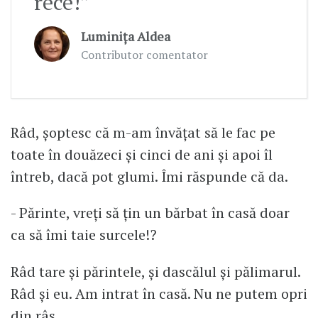
rece!”
Luminița Aldea
Contributor comentator
Râd, șoptesc că m-am învățat să le fac pe
toate în douăzeci și cinci de ani și apoi îl
întreb, dacă pot glumi. Îmi răspunde că da.
- Părinte, vreți să țin un bărbat în casă doar
ca să îmi taie surcele!?
Râd tare și părintele, și dascălul și pălimarul.
Râd și eu. Am intrat în casă. Nu ne putem opri
din râs.