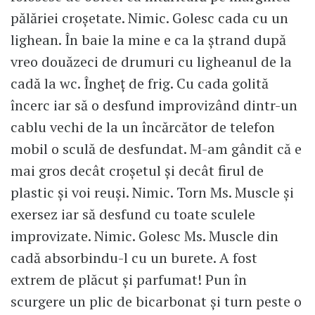
pălăriei croșetate. Nimic. Golesc cada cu un
lighean. În baie la mine e ca la ștrand după
vreo douăzeci de drumuri cu ligheanul de la
cadă la wc. Îngheț de frig. Cu cada golită
încerc iar să o desfund improvizând dintr-un
cablu vechi de la un încărcător de telefon
mobil o sculă de desfundat. M-am gândit că e
mai gros decât croșetul și decât firul de
plastic și voi reuși. Nimic. Torn Ms. Muscle și
exersez iar să desfund cu toate sculele
improvizate. Nimic. Golesc Ms. Muscle din
cadă absorbindu-l cu un burete. A fost
extrem de plăcut și parfumat! Pun în
scurgere un plic de bicarbonat și turn peste o