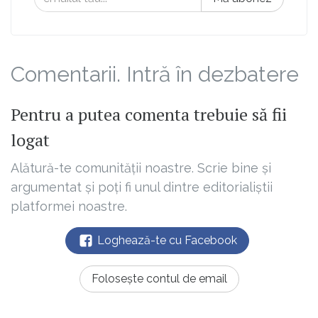
Comentarii. Intră în dezbatere
Pentru a putea comenta trebuie să fii
logat
Alătură-te comunității noastre. Scrie bine și
argumentat și poți fi unul dintre editorialiștii
platformei noastre.
Loghează-te cu Facebook
Folosește contul de email