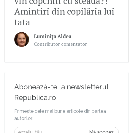
vin copchiii cu steaua?!”
Amintiri din copilăria lui
tata
Luminița Aldea
Contributor comentator
Abonează-te la newsletterul
Republica.ro
Primește cele mai bune articole din partea
autorilor.
Mă abonez