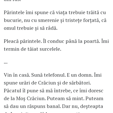
Părintele îmi spune că viața trebuie trăită cu
bucurie, nu cu smerenie și tristețe forțată, că
omul trebuie și să râdă.
Pleacă părintele. Îl conduc până la poartă. Îmi
termin de tăiat surcelele.
...
Vin în casă. Sună telefonul. E un domn. Îmi
spune urări de Crăciun și de sărbători.
Păcatul îl pune să mă întrebe, ce îmi doresc
de la Moș Crăciun. Puteam să mint. Puteam
să dau un răspuns banal. Dar nu, deșteapta