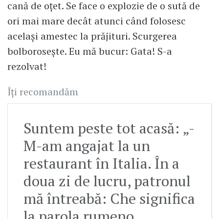
cană de oțet. Se face o explozie de o sută de
ori mai mare decât atunci când folosesc
același amestec la prăjituri. Scurgerea
bolborosește. Eu mă bucur: Gata! S-a
rezolvat!
Îți recomandăm
Suntem peste tot acasă: „-
M-am angajat la un
restaurant în Italia. În a
doua zi de lucru, patronul
mă întreabă: Che significa
la parola rumeno