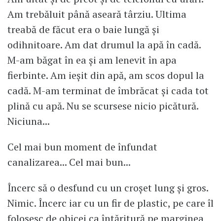
Am trebăluit până aseară târziu. Ultima
treabă de făcut era o baie lungă și
odihnitoare. Am dat drumul la apă în cadă.
M-am băgat în ea și am lenevit în apa
fierbinte. Am ieșit din apă, am scos dopul la
cadă. M-am terminat de îmbrăcat și cada tot
plină cu apă. Nu se scursese nicio picătură.
Niciuna...
Cel mai bun moment de înfundat
canalizarea... Cel mai bun...
Încerc să o desfund cu un croșet lung și gros.
Nimic. Încerc iar cu un fir de plastic, pe care îl
folosesc de obicei ca întăritură pe marginea