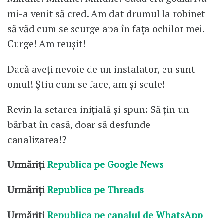
mi-a venit să cred. Am dat drumul la robinet
să văd cum se scurge apa în fața ochilor mei.
Curge! Am reușit!
Dacă aveți nevoie de un instalator, eu sunt
omul! Știu cum se face, am și scule!
Revin la setarea inițială și spun: Să țin un
bărbat în casă, doar să desfunde
canalizarea!?
Urmăriți
Republica pe Google News
Urmăriți
Republica pe Threads
Urmăriți
Republica pe canalul de WhatsApp