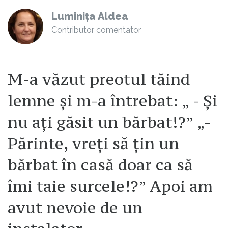
Luminița Aldea
Contributor comentator
M-a văzut preotul tăind
lemne și m-a întrebat: „ - Și
nu ați găsit un bărbat!?” „-
Părinte, vreți să țin un
bărbat în casă doar ca să
îmi taie surcele!?” Apoi am
avut nevoie de un