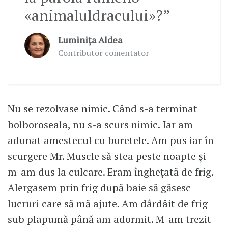
«animaluldracului»?”
Luminița Aldea
Contributor comentator
Nu se rezolvase nimic. Când s-a terminat
bolboroseala, nu s-a scurs nimic. Iar am
adunat amestecul cu buretele. Am pus iar în
scurgere Mr. Muscle să stea peste noapte și
m-am dus la culcare. Eram înghețată de frig.
Alergasem prin frig după baie să găsesc
lucruri care să mă ajute. Am dârdâit de frig
sub plapumă până am adormit. M-am trezit