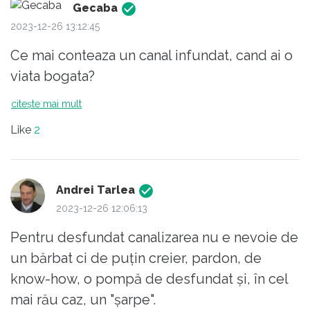
Gecaba
2023-12-26 13:12:45
Ce mai conteaza un canal infundat, cand ai o
viata bogata?
citește mai mult
Like
2
Andrei Tarlea
2023-12-26 12:06:13
Pentru desfundat canalizarea nu e nevoie de
un bărbat ci de puțin creier, pardon, de
know-how, o pompă de desfundat și, în cel
mai rău caz, un "șarpe".