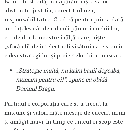
Banul. În stradă, noi apărăm niște valori
abstracte: justiția, corectitudinea,
responsabilitatea. Cred că pentru prima dată
am înțeles cât de ridicoli părem în ochii lor,
cu idealurile noastre înălțătoare, niște
„sforăieli” de intelectuali visători care stau în
calea strategiilor și proiectelor bine mascate.
„Strategie multă, nu luăm banii degeaba,
muncim pentru ei!”, spune cu obidă
Domnul Dragu.
Partidul e corporația care și-a trecut la
misiune și valori niște mesaje de cucerit inimi
și amăgit naivi, în timp ce unicul ei scop este