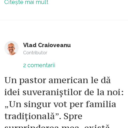
Citește mai mult
Vlad Craioveanu
Contributor
2
comentarii
Un pastor american le dă
idei suveraniștilor de la noi:
„Un singur vot per familia
tradițională”. Spre
surprinderea mea, există