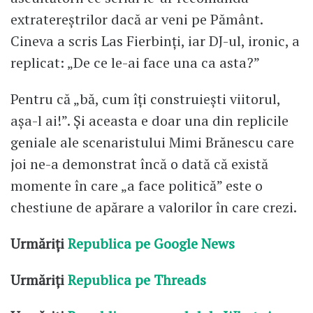
extratereștrilor dacă ar veni pe Pământ.
Cineva a scris Las Fierbinți, iar DJ-ul, ironic, a
replicat: „De ce le-ai face una ca asta?”
Pentru că „bă, cum îți construiești viitorul,
așa-l ai!”. Și aceasta e doar una din replicile
geniale ale scenaristului Mimi Brănescu care
joi ne-a demonstrat încă o dată că există
momente în care „a face politică” este o
chestiune de apărare a valorilor în care crezi.
Urmăriți
Republica pe Google News
Urmăriți
Republica pe Threads