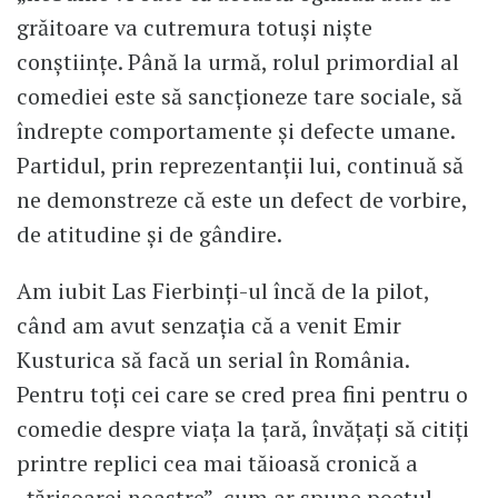
grăitoare va cutremura totuși niște
conștiințe. Până la urmă, rolul primordial al
comediei este să sancționeze tare sociale, să
îndrepte comportamente și defecte umane.
Partidul, prin reprezentanții lui, continuă să
ne demonstreze că este un defect de vorbire,
de atitudine și de gândire.
Am iubit Las Fierbinți-ul încă de la pilot,
când am avut senzația că a venit Emir
Kusturica să facă un serial în România.
Pentru toți cei care se cred prea fini pentru o
comedie despre viața la țară, învățați să citiți
printre replici cea mai tăioasă cronică a
„țărișoarei noastre”, cum ar spune poetul