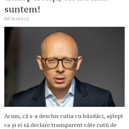
suntem!
ieri la ora 13
Acum, că s-a deschis cutia cu bâzdâci, aștept
ca și ei să declare transparent câte cutii de