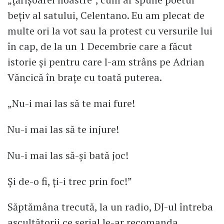
bețiv al satului, Celentano. Eu am plecat de
multe ori la vot sau la protest cu versurile lui
în cap, de la un 1 Decembrie care a făcut
istorie și pentru care l-am strâns pe Adrian
Văncică în brațe cu toată puterea.
„Nu-i mai las să te mai fure!
Nu-i mai las să te injure!
Nu-i mai las să-și bată joc!
Și de-o fi, ți-i trec prin foc!”
Săptămâna trecută, la un radio, DJ-ul întreba
ascultătorii ce serial le-ar recomanda