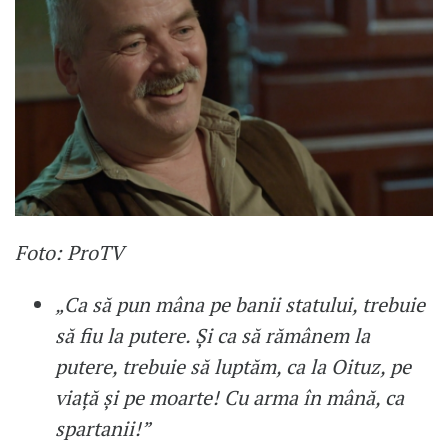
Foto: ProTV
„Ca să pun mâna pe banii statului, trebuie
să fiu la putere. Și ca să rămânem la
putere, trebuie să luptăm, ca la Oituz, pe
viață și pe moarte! Cu arma în mână, ca
spartanii!”