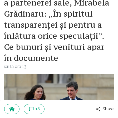
a partenerei sale, Mirabela
Grădinaru: „În spiritul
transparenței și pentru a
înlătura orice speculații”.
Ce bunuri și venituri apar
în documente
ieri la ora 13
18
Share