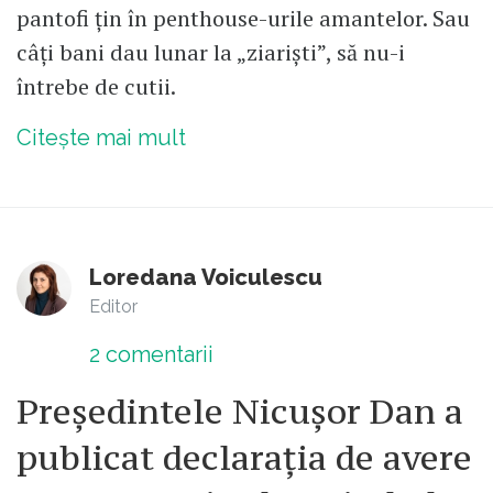
pantofi țin în penthouse-urile amantelor. Sau
câți bani dau lunar la „ziariști”, să nu-i
întrebe de cutii.
Citește mai mult
Loredana Voiculescu
Editor
2
comentarii
Președintele Nicușor Dan a
publicat declarația de avere