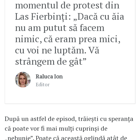
momentul de protest din
Las Fierbinți: „Dacă cu ăia
nu am putut să facem
nimic, că eram prea mici,
cu voi ne luptăm. Vă
strângem de gât”
Raluca Ion
Editor
După un astfel de episod, trăiești cu speranța
că poate vor fi mai mulți cuprinși de
„nebunie”. Poate că această oglindă atât de