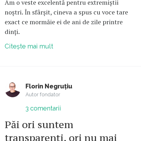
Am o veste excelentă pentru extremiștii
noștri. În sfârșit, cineva a spus cu voce tare
exact ce mormăie ei de ani de zile printre
dinți.
Citește mai mult
Florin Negruțiu
Autor fondator
3
comentarii
Păi ori suntem
transparenți, ori nu mai