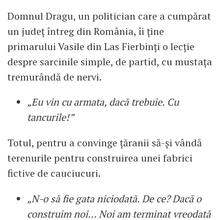
Domnul Dragu, un politician care a cumpărat
un județ întreg din România, îi ține
primarului Vasile din Las Fierbinți o lecție
despre sarcinile simple, de partid, cu mustața
tremurândă de nervi.
„Eu vin cu armata, dacă trebuie. Cu
tancurile!”
Totul, pentru a convinge țăranii să-și vândă
terenurile pentru construirea unei fabrici
fictive de cauciucuri.
„N-o să fie gata niciodată. De ce? Dacă o
construim noi… Noi am terminat vreodată