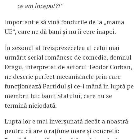
ce am început?!”
Important e să vină fondurile de la „mama
UE”, care ne dă bani și nu îi cere înapoi.
În sezonul al treisprezecelea al celui mai
urmărit serial românesc de comedie, domnul
Dragu, interpretat de actorul Teodor Corban,
ne descrie perfect mecanismele prin care
funcționează Partidul și ce-i mână în luptă pe
membrii lui: banii Statului, care nu se
termină niciodată.
Lupta lor e mai înverșunată decât a noastră
pentru că are o rațiune mare și concretă: