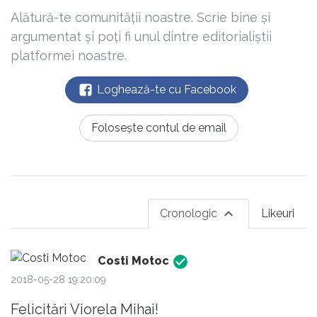
Alătură-te comunității noastre. Scrie bine și
argumentat și poți fi unul dintre editorialiștii
platformei noastre.
Loghează-te cu Facebook
Folosește contul de email
Cronologic
Likeuri
Costi Motoc
2018-05-28 19:20:09
Felicitări Viorela Mihai!