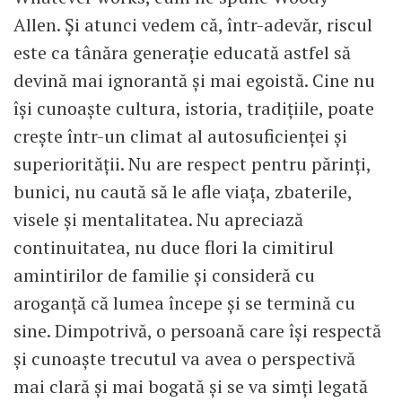
Allen. Și atunci vedem că, într-adevăr, riscul
este ca tânăra generație educată astfel să
devină mai ignorantă și mai egoistă. Cine nu
își cunoaște cultura, istoria, tradițiile, poate
crește într-un climat al autosuficienței și
superiorității. Nu are respect pentru părinți,
bunici, nu caută să le afle viața, zbaterile,
visele și mentalitatea. Nu apreciază
continuitatea, nu duce flori la cimitirul
amintirilor de familie și consideră cu
aroganță că lumea începe și se termină cu
sine. Dimpotrivă, o persoană care își respectă
și cunoaște trecutul va avea o perspectivă
mai clară și mai bogată și se va simți legată