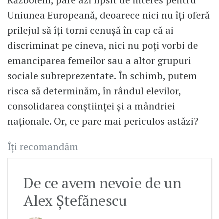
Uniunea Europeană, deoarece nici nu îți oferă
prilejul să îți torni cenușă în cap că ai
discriminat pe cineva, nici nu poți vorbi de
emanciparea femeilor sau a altor grupuri
sociale subreprezentate. În schimb, putem
risca să determinăm, în rândul elevilor,
consolidarea conștiinței și a mândriei
naționale. Or, ce pare mai periculos astăzi?
Îți recomandăm
De ce avem nevoie de un
Alex Ștefănescu