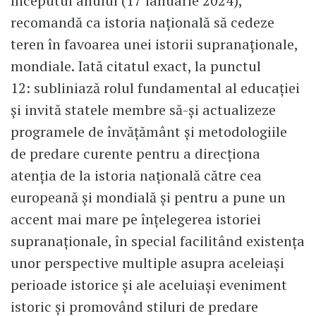
începutul anului (17 ianuarie 2024),
recomandă ca istoria națională să cedeze
teren în favoarea unei istorii supranaționale,
mondiale. Iată citatul exact, la punctul
12: subliniază rolul fundamental al educației
și invită statele membre să-și actualizeze
programele de învățământ și metodologiile
de predare curente pentru a direcționa
atenția de la istoria națională către cea
europeană și mondială și pentru a pune un
accent mai mare pe înțelegerea istoriei
supranaționale, în special facilitând existența
unor perspective multiple asupra aceleiași
perioade istorice și ale aceluiași eveniment
istoric și promovând stiluri de predare