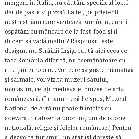
mergem în Italia, nu căutăm specificul local
dat de paste și pizza? La fel, pe prietenii
noștri străini care vizitează România, oare îi
ospătăm cu mâncare de la fast-food și îi
ducem să vadă mallul? Răspunsul este,
desigur, nu. Străinii înșiși caută aici ceea ce
face România diferită, nu asemănătoare cu
alte țări europene. Vor cere să guste mămăligă
și sarmale, vor vizita muzeul satului,
mănăstiri, cetăți medievale, muzee de artă
românească. (În paranteză fie spus, Muzeul
Național de Artă nu poate fi înțeles cu
adevărat în absența unor noțiuni de istorie
națională, religie și folclor românesc.) Pentru
a dezvolta turismul, un stat își dorește să