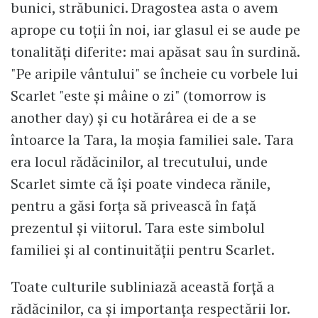
bunici, străbunici. Dragostea asta o avem
aprope cu toții în noi, iar glasul ei se aude pe
tonalități diferite: mai apăsat sau în surdină.
"Pe aripile vântului" se încheie cu vorbele lui
Scarlet "este și mâine o zi" (tomorrow is
another day) și cu hotărârea ei de a se
întoarce la Tara, la moșia familiei sale. Tara
era locul rădăcinilor, al trecutului, unde
Scarlet simte că își poate vindeca rănile,
pentru a găsi forța să privească în față
prezentul și viitorul. Tara este simbolul
familiei și al continuității pentru Scarlet.
Toate culturile subliniază această forță a
rădăcinilor, ca și importanța respectării lor.