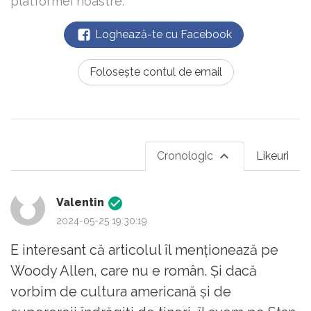
platformei noastre.
Loghează-te cu Facebook
Folosește contul de email
Cronologic
Likeuri
Valentin
2024-05-25 19:30:19
E interesant că articolul îl menționează pe
Woody Allen, care nu e român. Și dacă
vorbim de cultura americană și de