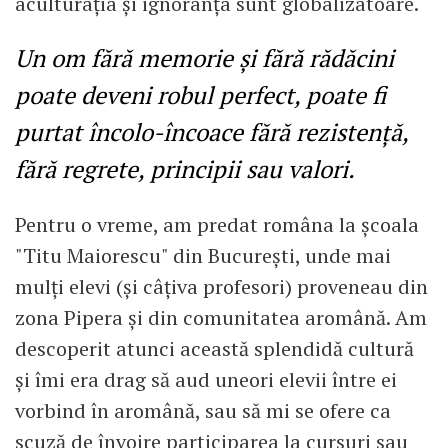
aculturația și ignoranța sunt globalizatoare.
Un om fără memorie și fără rădăcini
poate deveni robul perfect, poate fi
purtat încolo-încoace fără rezistență,
fără regrete, principii sau valori.
Pentru o vreme, am predat româna la școala
"Titu Maiorescu" din București, unde mai
mulți elevi (și câțiva profesori) proveneau din
zona Pipera și din comunitatea aromână. Am
descoperit atunci această splendidă cultură
și îmi era drag să aud uneori elevii între ei
vorbind în aromână, sau să mi se ofere ca
scuză de învoire participarea la cursuri sau