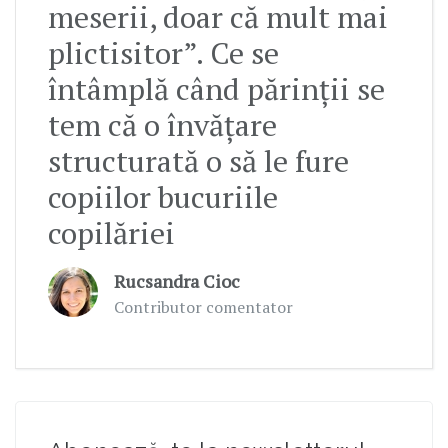
meserii, doar că mult mai
plictisitor”. Ce se
întâmplă când părinții se
tem că o învățare
structurată o să le fure
copiilor bucuriile
copilăriei
Rucsandra Cioc
Contributor comentator