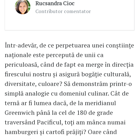
Rucsandra Cioc
Contributor comentator
Într-adevăr, de ce perpetuarea unei conștiințe
naționale este percepută de unii ca
periculoasă, când de fapt ea merge în direcția
firescului nostru și asigură bogăție culturală,
diversitate, culoare? Să demonstrăm printr-o
simplă analogie cu domeniul culinar. Cât de
ternă ar fi lumea dacă, de la meridianul
Greenwich până la cel de 180 de grade
traversând Pacificul, toți am mânca numai
hamburgeri și cartofi prăjiți? Oare când