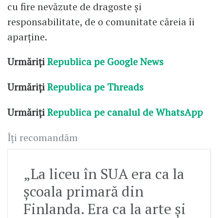
cu fire nevăzute de dragoste și
responsabilitate, de o comunitate căreia îi
aparține.
Urmăriți
Republica pe Google News
Urmăriți
Republica pe Threads
Urmăriți
Republica pe canalul de WhatsApp
Îți recomandăm
„La liceu în SUA era ca la
școala primară din
Finlanda. Era ca la arte și