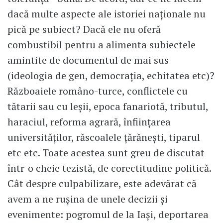
dacă multe aspecte ale istoriei naționale nu
pică pe subiect? Dacă ele nu oferă
combustibil pentru a alimenta subiectele
amintite de documentul de mai sus
(ideologia de gen, democrația, echitatea etc)?
Războaiele româno-turce, conflictele cu
tătarii sau cu leșii, epoca fanariotă, tributul,
haraciul, reforma agrară, înființarea
universităților, răscoalele țărănești, tiparul
etc etc. Toate acestea sunt greu de discutat
într-o cheie tezistă, de corectitudine politică.
Cât despre culpabilizare, este adevărat că
avem a ne rușina de unele decizii și
evenimente: pogromul de la Iași, deportarea