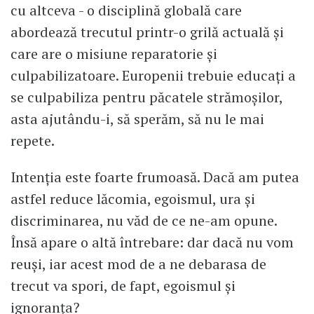
cu altceva - o disciplină globală care
abordează trecutul printr-o grilă actuală și
care are o misiune reparatorie și
culpabilizatoare. Europenii trebuie educați a
se culpabiliza pentru păcatele strămoșilor,
asta ajutându-i, să sperăm, să nu le mai
repete.
Intenția este foarte frumoasă. Dacă am putea
astfel reduce lăcomia, egoismul, ura și
discriminarea, nu văd de ce ne-am opune.
Însă apare o altă întrebare: dar dacă nu vom
reuși, iar acest mod de a ne debarasa de
trecut va spori, de fapt, egoismul și
ignoranța?