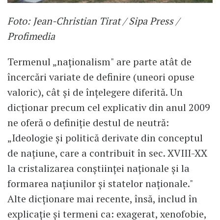
Foto: Jean-Christian Tirat / Sipa Press /
Profimedia
Termenul „naționalism" are parte atât de
încercări variate de definire (uneori opuse
valoric), cât și de înțelegere diferită. Un
dicționar precum cel explicativ din anul 2009
ne oferă o definiție destul de neutră:
„Ideologie și politică derivate din conceptul
de națiune, care a contribuit în sec. XVIII-XX
la cristalizarea conștiinței naționale și la
formarea națiunilor și statelor naționale."
Alte dicționare mai recente, însă, includ în
explicație și termeni ca: exagerat, xenofobie,