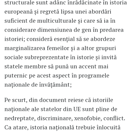
structurale sunt adânc înrădăcinate în istoria
europeană și regretă lipsa unei abordări
suficient de multiculturale și care să ia în
considerare dimensiunea de gen în predarea
istoriei; consideră esențial să se abordeze
marginalizarea femeilor și a altor grupuri
sociale subreprezentate în istorie și invită
statele membre să pună un accent mai
puternic pe acest aspect în programele
naționale de învățământ;
Pe scurt, din document reiese că istoriile
naționale ale statelor din UE sunt pline de
nedreptate, discriminare, xenofobie, conflict.
Ca atare, istoria națională trebuie înlocuită