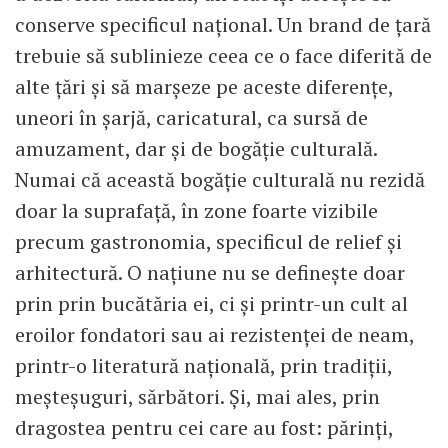
conserve specificul național. Un brand de țară
trebuie să sublinieze ceea ce o face diferită de
alte țări și să marșeze pe aceste diferențe,
uneori în șarjă, caricatural, ca sursă de
amuzament, dar și de bogăție culturală.
Numai că această bogăție culturală nu rezidă
doar la suprafață, în zone foarte vizibile
precum gastronomia, specificul de relief și
arhitectură. O națiune nu se definește doar
prin prin bucătăria ei, ci și printr-un cult al
eroilor fondatori sau ai rezistenței de neam,
printr-o literatură națională, prin tradiții,
meșteșuguri, sărbători. Și, mai ales, prin
dragostea pentru cei care au fost: părinți,