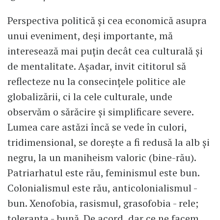
Perspectiva politică și cea economică asupra
unui eveniment, deși importante, mă
interesează mai puțin decât cea culturală și
de mentalitate. Așadar, invit cititorul să
reflecteze nu la consecințele politice ale
globalizării, ci la cele culturale, unde
observăm o sărăcire și simplificare severe.
Lumea care astăzi încă se vede în culori,
tridimensional, se dorește a fi redusă la alb și
negru, la un maniheism valoric (bine-rău).
Patriarhatul este rău, feminismul este bun.
Colonialismul este rău, anticolonialismul -
bun. Xenofobia, rasismul, grasofobia - rele;
toleranța - bună. De acord, dar ce ne facem