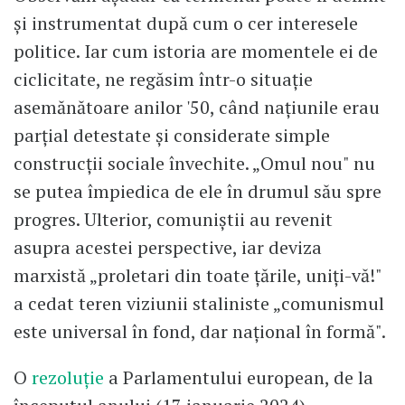
și instrumentat după cum o cer interesele
politice. Iar cum istoria are momentele ei de
ciclicitate, ne regăsim într-o situație
asemănătoare anilor '50, când națiunile erau
parțial detestate și considerate simple
construcții sociale învechite. „Omul nou" nu
se putea împiedica de ele în drumul său spre
progres. Ulterior, comuniștii au revenit
asupra acestei perspective, iar deviza
marxistă „proletari din toate țările, uniți-vă!"
a cedat teren viziunii staliniste „comunismul
este universal în fond, dar național în formă".
O
rezoluție
a Parlamentului european, de la