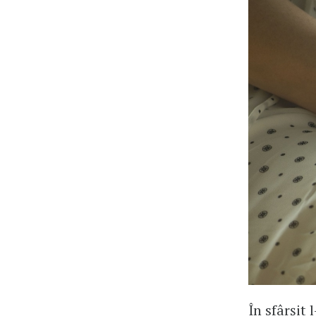
În sfârşit