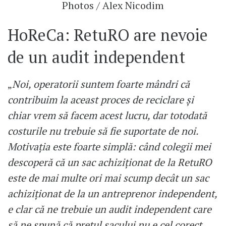
Photos / Alex Nicodim
HoReCa: RetuRO are nevoie
de un audit independent
„
Noi, operatorii suntem foarte mândri că
contribuim la aceast proces de reciclare și
chiar vrem să facem acest lucru, dar totodată
costurile nu trebuie să fie suportate de noi.
Motivația este foarte simplă: când colegii mei
descoperă că un sac achiziționat de la RetuRO
este de mai multe ori mai scump decât un sac
achiziționat de la un antreprenor independent,
e clar că ne trebuie un audit independent care
să ne spună că prețul sacului nu e cel corect.