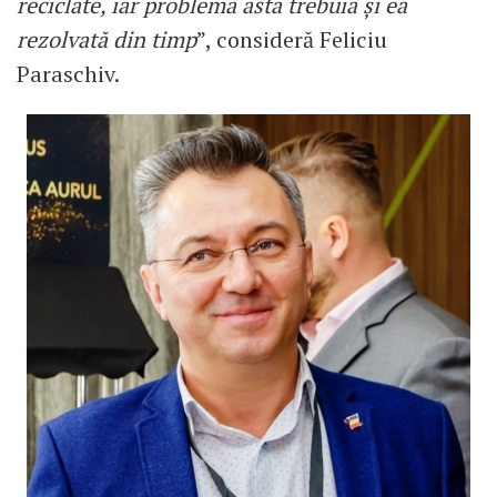
reciclate, iar problema asta trebuia și ea
rezolvată din timp
”, consideră Feliciu
Paraschiv.