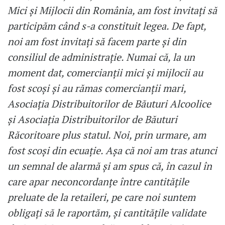
Mici şi Mijlocii din România, am fost invitați să
participăm când s-a constituit legea. De fapt,
noi am fost invitați să facem parte și din
consiliul de administrație. Numai că, la un
moment dat, comercianții mici și mijlocii au
fost scoși și au rămas comercianții mari,
Asociația Distribuitorilor de Băuturi Alcoolice
și Asociația Distribuitorilor de Băuturi
Răcoritoare plus statul. Noi, prin urmare, am
fost scoși din ecuație. Așa că noi am tras atunci
un semnal de alarmă și am spus că, în cazul în
care apar neconcordanțe între cantitățile
preluate de la retaileri, pe care noi suntem
obligați să le raportăm, și cantitățile validate