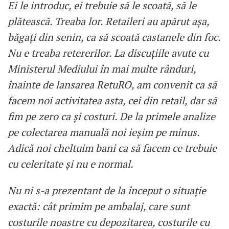
Ei le introduc, ei trebuie să le scoată, să le
plătească. Treaba lor. Retaileri au apărut așa,
băgați din senin, ca să scoată castanele din foc.
Nu e treaba retererilor. La discuțiile avute cu
Ministerul Mediului în mai multe rânduri,
înainte de lansarea RetuRO, am convenit ca să
facem noi activitatea asta, cei din retail, dar să
fim pe zero ca și costuri. De la primele analize
pe colectarea manuală noi ieșim pe minus.
Adică noi cheltuim bani ca să facem ce trebuie
cu celeritate și nu e normal.
Nu ni s-a prezentant de la început o situație
exactă: cât primim pe ambalaj, care sunt
costurile noastre cu depozitarea, costurile cu