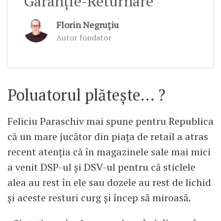
Garanție-Returnare
Florin Negruțiu
Autor fondator
Poluatorul plătește… ?
Feliciu Paraschiv mai spune pentru Republica
că un mare jucător din piața de retail a atras
recent atenția că în magazinele sale mai mici
a venit DSP-ul și DSV-ul pentru că sticlele
alea au rest în ele sau dozele au rest de lichid
și aceste resturi curg și încep să miroasă.