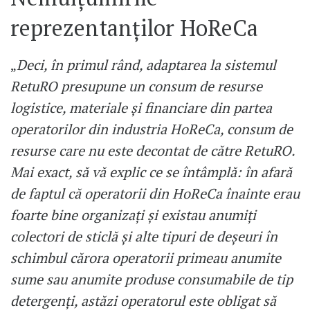
reprezentanților HoReCa
„
Deci, în primul rând, adaptarea la sistemul
RetuRO presupune un consum de resurse
logistice, materiale și financiare din partea
operatorilor din industria HoReCa, consum de
resurse care nu este decontat de către RetuRO.
Mai exact, să vă explic ce se întâmplă: în afară
de faptul că operatorii din HoReCa înainte erau
foarte bine organizați și existau anumiți
colectori de sticlă și alte tipuri de deșeuri în
schimbul cărora operatorii primeau anumite
sume sau anumite produse consumabile de tip
detergenți, astăzi operatorul este obligat să