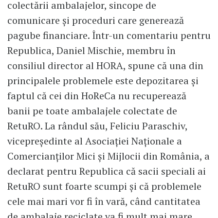
colectării ambalajelor, sincope de
comunicare și proceduri care generează
pagube financiare. Într-un comentariu pentru
Republica, Daniel Mischie, membru în
consiliul director al HORA, spune că una din
principalele problemele este depozitarea și
faptul că cei din HoReCa nu recuperează
banii pe toate ambalajele colectate de
RetuRO. La rândul său, Feliciu Paraschiv,
vicepreşedinte al Asociaţiei Naţionale a
Comercianţilor Mici şi Mijlocii din România, a
declarat pentru Republica că sacii speciali ai
RetuRO sunt foarte scumpi și că problemele
cele mai mari vor fi în vară, când cantitatea
de ambalaje reciclate va fi mult mai mare