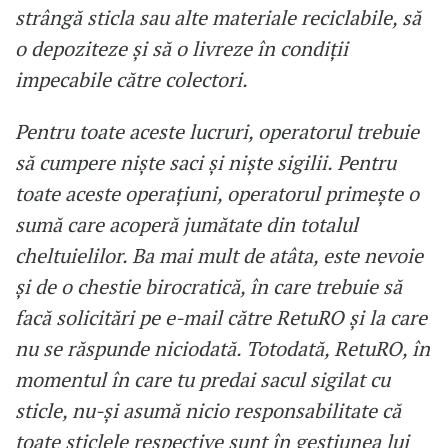
strângă sticla sau alte materiale reciclabile, să
o depoziteze și să o livreze în condiții
impecabile către colectori.
Pentru toate aceste lucruri, operatorul trebuie
să cumpere niște saci și niște sigilii. Pentru
toate aceste operațiuni, operatorul primește o
sumă care acoperă jumătate din totalul
cheltuielilor. Ba mai mult de atâta, este nevoie
și de o chestie birocratică, în care trebuie să
facă solicitări pe e-mail către RetuRO și la care
nu se răspunde niciodată. Totodată, RetuRO, în
momentul în care tu predai sacul sigilat cu
sticle, nu-și asumă nicio responsabilitate că
toate sticlele respective sunt în gestiunea lui