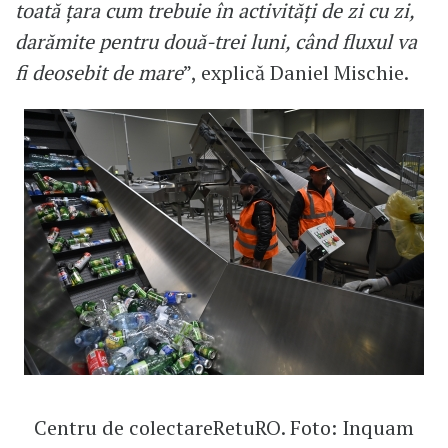
toată țara cum trebuie în activități de zi cu zi,
darămite pentru două-trei luni, când fluxul va
fi deosebit de mare
”, explică Daniel Mischie.
Centru de colectareRetuRO. Foto: Inquam