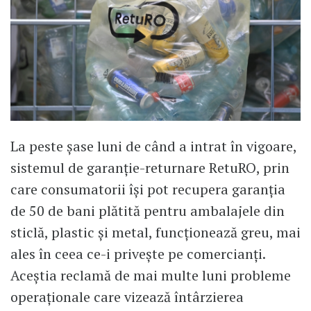
La peste șase luni de când a intrat în vigoare,
sistemul de garanție-returnare RetuRO, prin
care consumatorii își pot recupera garanția
de 50 de bani plătită pentru ambalajele din
sticlă, plastic și metal, funcționează greu, mai
ales în ceea ce-i privește pe comercianți.
Aceștia reclamă de mai multe luni probleme
operaţionale care vizează întârzierea