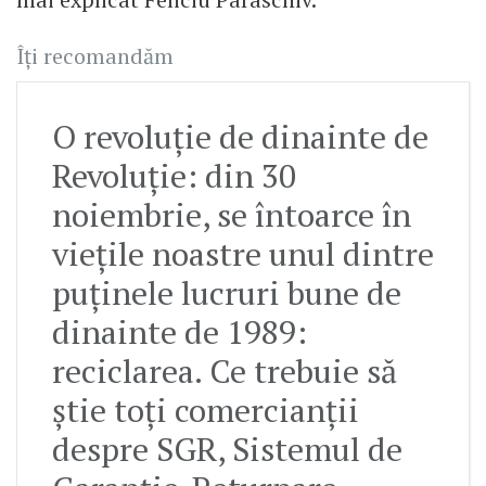
Îți recomandăm
O revoluție de dinainte de
Revoluție: din 30
noiembrie, se întoarce în
viețile noastre unul dintre
puținele lucruri bune de
dinainte de 1989:
reciclarea. Ce trebuie să
știe toți comercianții
despre SGR, Sistemul de