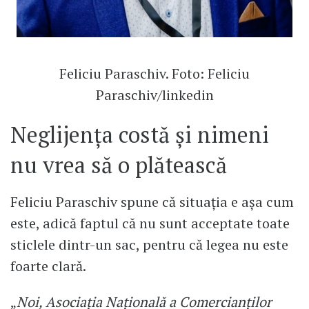
Feliciu Paraschiv. Foto: Feliciu
Paraschiv/linkedin
Neglijența costă și nimeni
nu vrea să o plătească
Feliciu Paraschiv spune că situația e așa cum
este, adică faptul că nu sunt acceptate toate
sticlele dintr-un sac, pentru că legea nu este
foarte clară.
„
Noi, Asociaţia Naţională a Comerci­anţilor