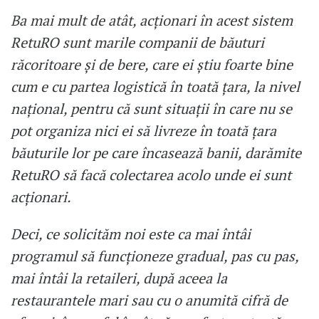
Ba mai mult de atât, acționari în acest sistem
RetuRO sunt marile companii de băuturi
răcoritoare și de bere, care ei știu foarte bine
cum e cu partea logistică în toată țara, la nivel
național, pentru că sunt situații în care nu se
pot organiza nici ei să livreze în toată țara
băuturile lor pe care încasează banii, darămite
RetuRO să facă colectarea acolo unde ei sunt
acționari.
Deci, ce solicităm noi este ca mai întâi
programul să funcționeze gradual, pas cu pas,
mai întâi la retaileri, după aceea la
restaurantele mari sau cu o anumită cifră de