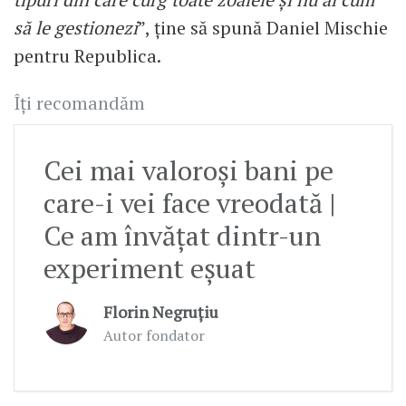
să le gestionezi
”, ține să spună Daniel Mischie
pentru Republica.
Îți recomandăm
Cei mai valoroși bani pe
care-i vei face vreodată |
Ce am învățat dintr-un
experiment eșuat
Florin Negruțiu
Autor fondator