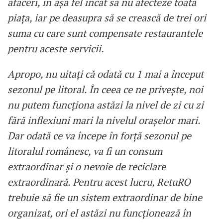
afaceri, în așa fel încât să nu afecteze toată
piața, iar pe deasupra să se crească de trei ori
suma cu care sunt compensate restaurantele
pentru aceste servicii.
Apropo, nu uitați că odată cu 1 mai a început
sezonul pe litoral. În ceea ce ne privește, noi
nu putem funcționa astăzi la nivel de zi cu zi
fără inflexiuni mari la nivelul orașelor mari.
Dar odată ce va începe în forță sezonul pe
litoralul românesc, va fi un consum
extraordinar și o nevoie de reciclare
extraordinară. Pentru acest lucru, RetuRO
trebuie să fie un sistem extraordinar de bine
organizat, ori el astăzi nu funcționează în