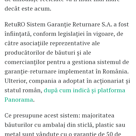
decât este acum.
RetuRO Sistem Garanție Returnare S.A. a fost
înființată, conform legislației în vigoare, de
către asociațiile reprezentative ale
producătorilor de băuturi și ale
comercianților pentru a gestiona sistemul de
garanție-returnare implementat în România.
Ulterior, compania a adoptat în acționariat și
statul român,
după cum indică și platforma
Panorama
.
Ce presupune acest sistem: majoritatea
băuturilor cu ambalaj din sticlă, plastic sau
metal sunt vândute cu o garanție de 50 de