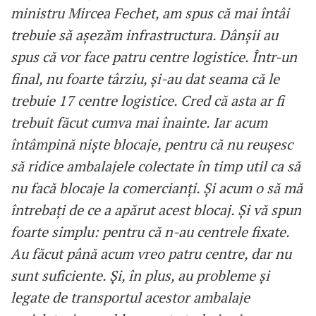
ministru Mircea Fechet, am spus că mai întâi
trebuie să așezăm infrastructura. Dânșii au
spus că vor face patru centre logistice. Într-un
final, nu foarte târziu, și-au dat seama că le
trebuie 17 centre logistice. Cred că asta ar fi
trebuit făcut cumva mai înainte. Iar acum
întâmpină niște blocaje, pentru că nu reușesc
să ridice ambalajele colectate în timp util ca să
nu facă blocaje la comercianți. Și acum o să mă
întrebați de ce a apărut acest blocaj. Și vă spun
foarte simplu: pentru că n-au centrele fixate.
Au făcut până acum vreo patru centre, dar nu
sunt suficiente. Și, în plus, au probleme și
legate de transportul acestor ambalaje