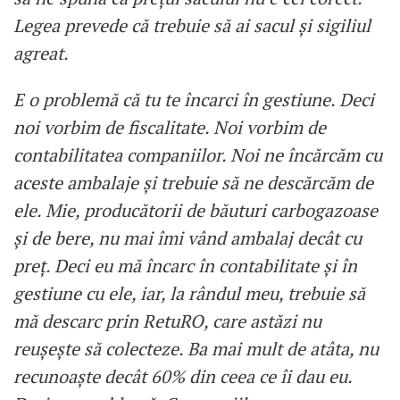
Legea prevede că trebuie să ai sacul și sigiliul
agreat.
E o problemă că tu te încarci în gestiune. Deci
noi vorbim de fiscalitate. Noi vorbim de
contabilitatea companiilor. Noi ne încărcăm cu
aceste ambalaje și trebuie să ne descărcăm de
ele. Mie, producătorii de băuturi carbogazoase
și de bere, nu mai îmi vând ambalaj decât cu
preț. Deci eu mă încarc în contabilitate și în
gestiune cu ele, iar, la rândul meu, trebuie să
mă descarc prin RetuRO, care astăzi nu
reușește să colecteze. Ba mai mult de atâta, nu
recunoaște decât 60% din ceea ce îi dau eu.