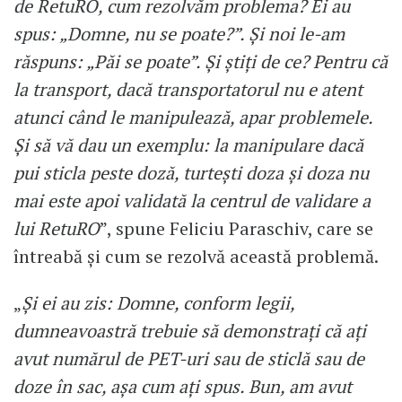
de RetuRO, cum rezolvăm problema? Ei au
spus: „Domne, nu se poate?”. Și noi le-am
răspuns: „Păi se poate”. Și știți de ce? Pentru că
la transport, dacă transportatorul nu e atent
atunci când le manipulează, apar problemele.
Și să vă dau un exemplu: la manipulare dacă
pui sticla peste doză, turtești doza și doza nu
mai este apoi validată la centrul de validare a
lui RetuRO
”, spune Feliciu Paraschiv, care se
întreabă și cum se rezolvă această problemă.
„
Și ei au zis: Domne, conform legii,
dumneavoastră trebuie să demonstrați că ați
avut numărul de PET-uri sau de sticlă sau de
doze în sac, așa cum ați spus. Bun, am avut