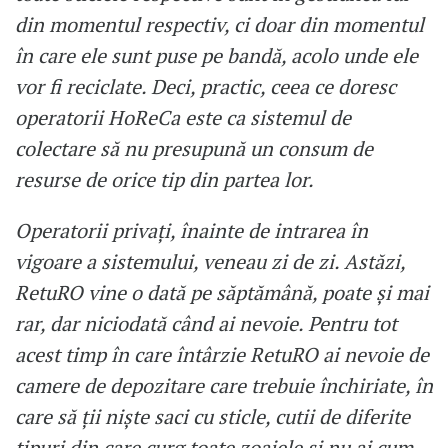
din momentul respectiv, ci doar din momentul
în care ele sunt puse pe bandă, acolo unde ele
vor fi reciclate. Deci, practic, ceea ce doresc
operatorii HoReCa este ca sistemul de
colectare să nu presupună un consum de
resurse de orice tip din partea lor.
Operatorii privați, înainte de intrarea în
vigoare a sistemului, veneau zi de zi. Astăzi,
RetuRO vine o dată pe săptămână, poate și mai
rar, dar niciodată când ai nevoie. Pentru tot
acest timp în care întârzie RetuRO ai nevoie de
camere de depozitare care trebuie închiriate, în
care să ții niște saci cu sticle, cutii de diferite
tipuri din care curg toate zoaiele și nu ai cum