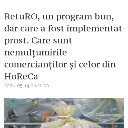
RetuRO, un program bun,
dar care a fost implementat
prost. Care sunt
nemulțumirile
comercianților și celor din
HoReCa
2024-05-14 06:26:00