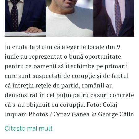
În ciuda faptului că alegerile locale din 9
iunie au reprezentat o bună oportunitate
pentru ca oamenii să îi schimbe pe primarii
care sunt suspectați de corupție și de faptul
că întrețin rețele de partid, românii au
demonstrat în cel puțin patru cazuri concrete
că s-au obișnuit cu corupția. Foto: Colaj
Inquam Photos / Octav Ganea & George Călin
Citește mai mult