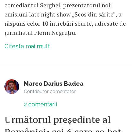
comediantul Serghei, prezentatorul noii
emisiuni late night show „Scos din sărite”, a
răspuns celor 10 întrebări scurte, adresate de
jurnalistul Florin Negruțiu.
Citește mai mult
Marco Darius Badea
Contributor comentator
2
comentarii
Următorul președinte al
României: cei 6 care se bat