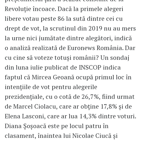
Revoluție încoace. Dacă la primele alegeri
libere votau peste 86 la sută dintre cei cu
drept de vot, la scrutinul din 2019 nu au mers
la urne nici jumătate dintre alegători, indică
o analiză realizată de Euronews România. Dar
cu cine să voteze totuși românii? Un sondaj
din luna iulie publicat de INSCOP indica
faptul că Mircea Geoană ocupă primul loc în
intenţiile de vot pentru alegerile
prezidenţiale, cu o cotă de 26,7%, fiind urmat
de Marcel Ciolacu, care ar obține 17,8% și de
Elena Lasconi, care ar lua 14,3% dintre voturi.
Diana Șoșoacă este pe locul patru în
clasament, înaintea lui Nicolae Ciucă şi