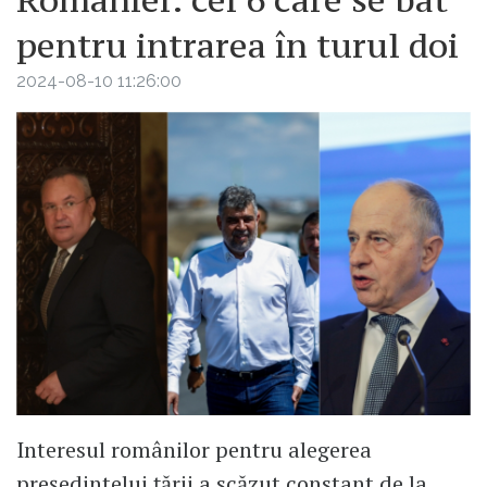
pentru intrarea în turul doi
2024-08-10 11:26:00
Interesul românilor pentru alegerea
președintelui țării a scăzut constant de la