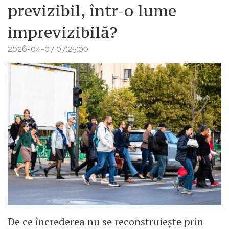
previzibil, într-o lume
imprevizibilă?
2026-04-07 07:25:00
De ce încrederea nu se reconstruiește prin