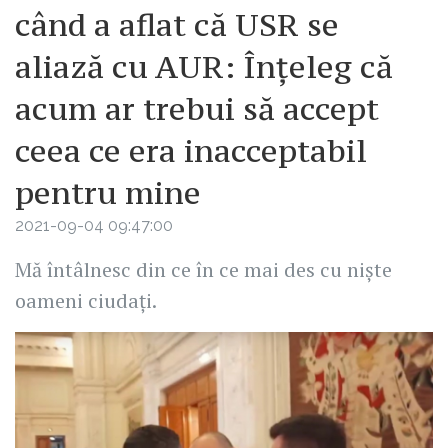
când a aflat că USR se
aliază cu AUR: Înțeleg că
acum ar trebui să accept
ceea ce era inacceptabil
pentru mine
2021-09-04 09:47:00
Mă întâlnesc din ce în ce mai des cu niște
oameni ciudați.