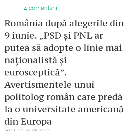
4
comentarii
România după alegerile din
9 iunie. „PSD și PNL ar
putea să adopte o linie mai
naționalistă și
eurosceptică”.
Avertismentele unui
politolog român care predă
la o universitate americană
din Europa
2024-05-29 06:25:00