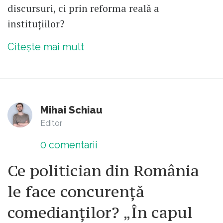
discursuri, ci prin reforma reală a
instituțiilor?
Citește mai mult
Mihai Schiau
Editor
0
comentarii
Ce politician din România
le face concurență
comedianților? „În capul