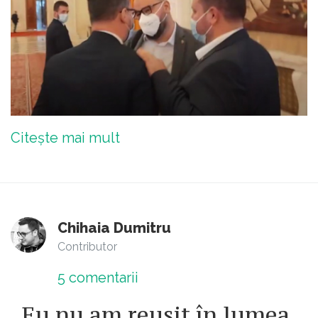
Citește mai mult
Chihaia Dumitru
Contributor
5
comentarii
„Eu nu am reușit în lumea