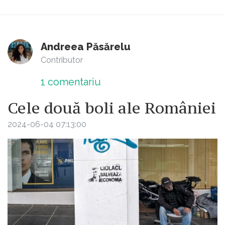
Andreea Păsărelu
Contributor
1
comentariu
Cele două boli ale României
2024-06-04 07:13:00