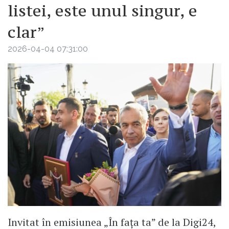
listei, este unul singur, e
clar”
2026-04-04 07:31:00
Invitat în emisiunea „În fața ta” de la Digi24,