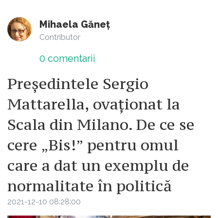
Mihaela Găneț
Contributor
0
comentarii
Președintele Sergio
Mattarella, ovaționat la
Scala din Milano. De ce se
cere „Bis!” pentru omul
care a dat un exemplu de
normalitate în politică
2021-12-10 08:28:00