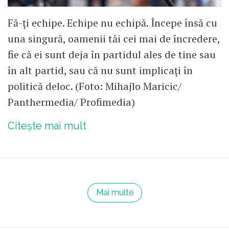
Fă-ți echipe. Echipe nu echipă. Începe însă cu
una singură, oamenii tăi cei mai de încredere,
fie că ei sunt deja în partidul ales de tine sau
în alt partid, sau că nu sunt implicați în
politică deloc. (Foto: Mihajlo Maricic/
Panthermedia/ Profimedia)
Citește mai mult
Mai multe