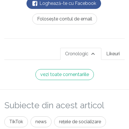
Loghează-te cu Facebook
Folosește contul de email
Cronologic
Likeuri
vezi toate comentariile
Subiecte din acest articol
TikTok
news
rețele de socializare