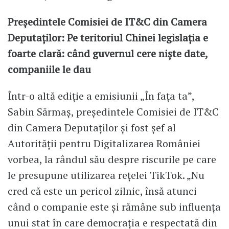
Președintele Comisiei de IT&C din Camera
Deputaților: Pe teritoriul Chinei legislația e
foarte clară: când guvernul cere niște date,
companiile le dau
Într-o altă ediție a emisiunii „În fața ta”,
Sabin Sărmaș, președintele Comisiei de IT&C
din Camera Deputaților și fost șef al
Autorității pentru Digitalizarea României
vorbea, la rândul său despre riscurile pe care
le presupune utilizarea rețelei TikTok. „Nu
cred că este un pericol zilnic, însă atunci
când o companie este și rămâne sub influența
unui stat în care democrația e respectată din