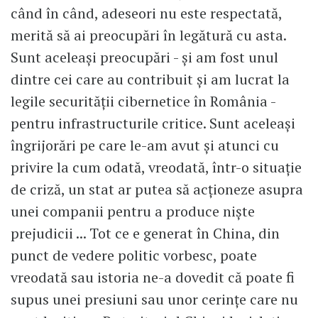
când în când, adeseori nu este respectată,
merită să ai preocupări în legătură cu asta.
Sunt aceleași preocupări - și am fost unul
dintre cei care au contribuit și am lucrat la
legile securității cibernetice în România -
pentru infrastructurile critice. Sunt aceleași
îngrijorări pe care le-am avut și atunci cu
privire la cum odată, vreodată, într-o situație
de criză, un stat ar putea să acționeze asupra
unei companii pentru a produce niște
prejudicii ... Tot ce e generat în China, din
punct de vedere politic vorbesc, poate
vreodată sau istoria ne-a dovedit că poate fi
supus unei presiuni sau unor cerințe care nu