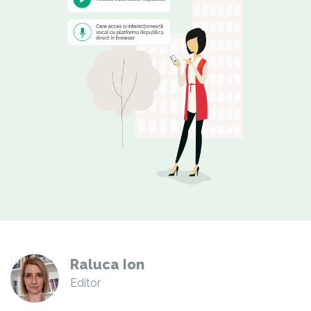
Raluca Ion
Editor