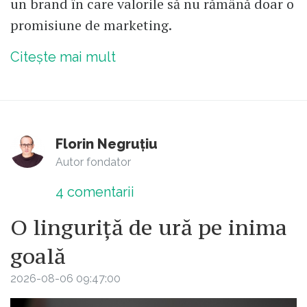
un brand în care valorile să nu rămână doar o
promisiune de marketing.
Citește mai mult
Florin Negruțiu
Autor fondator
4
comentarii
O linguriță de ură pe inima
goală
2026-08-06 09:47:00