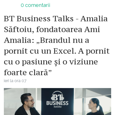
0
comentarii
BT Business Talks - Amalia
Săftoiu, fondatoarea Ami
Amalia: „Brandul nu a
pornit cu un Excel. A pornit
cu o pasiune și o viziune
foarte clară”
ieri la ora 07