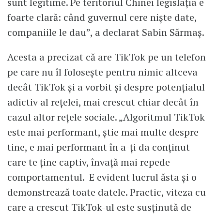
sunt legitime. Pe teritoriul Chinei legislația e
foarte clară: când guvernul cere niște date,
companiile le dau”, a declarat Sabin Sărmaș.
Acesta a precizat că are TikTok pe un telefon
pe care nu îl folosește pentru nimic altceva
decât TikTok și a vorbit și despre potențialul
adictiv al rețelei, mai crescut chiar decât în
cazul altor rețele sociale. „Algoritmul TikTok
este mai performant, știe mai multe despre
tine, e mai performant în a-ți da conținut
care te ține captiv, învață mai repede
comportamentul. E evident lucrul ăsta și o
demonstrează toate datele. Practic, viteza cu
care a crescut TikTok-ul este susținută de