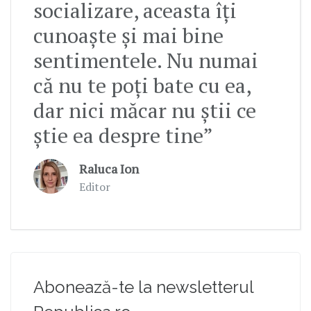
socializare, aceasta îți
cunoaște și mai bine
sentimentele. Nu numai
că nu te poți bate cu ea,
dar nici măcar nu știi ce
știe ea despre tine”
Raluca Ion
Editor
Abonează-te la newsletterul