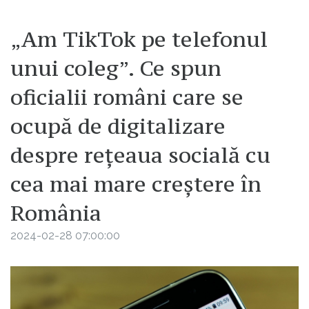
„Am TikTok pe telefonul
unui coleg”. Ce spun
oficialii români care se
ocupă de digitalizare
despre rețeaua socială cu
cea mai mare creștere în
România
2024-02-28 07:00:00