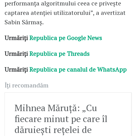
performanța algoritmului ceea ce privește
captarea atenției utilizatorului”, a avertizat
Sabin Sărmaș.
Urmăriți
Republica pe Google News
Urmăriți
Republica pe Threads
Urmăriți
Republica pe canalul de WhatsApp
Îți recomandăm
Mihnea Măruță: „Cu
fiecare minut pe care îl
dăruiești rețelei de