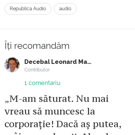
Republica Audio
audio
Îți recomandăm
Decebal Leonard Marin
Contributor
1
comentariu
„M-am săturat. Nu mai
vreau să muncesc la
corporație! Dacă aș putea,