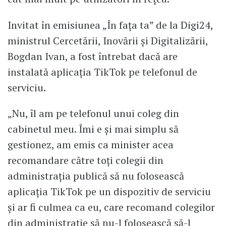
Invitat în emisiunea „În fața ta” de la Digi24,
ministrul Cercetării, Inovării și Digitalizării,
Bogdan Ivan, a fost întrebat dacă are
instalată aplicația TikTok pe telefonul de
serviciu.
„Nu, îl am pe telefonul unui coleg din
cabinetul meu. Îmi e și mai simplu să
gestionez, am emis ca minister acea
recomandare către toți colegii din
administrația publică să nu folosească
aplicația TikTok pe un dispozitiv de serviciu
și ar fi culmea ca eu, care recomand colegilor
din administrație să nu-l folosească să-l