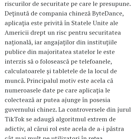
riscurilor de securitate pe care le presupune.
Deținută de compania chineză ByteDance,
aplicația este privită în Statele Unite ale
Americii drept un risc pentru securitatea
națională, iar angajaților din instituțiile
publice din majoritatea statelor le este
interzis să o folosească pe telefoanele,
calculatoarele și tabletele de la locul de
muncă. Principalul motiv este acela că
numeroasele date pe care aplicația le
colectează ar putea ajunge în posesia
guvernului chinez. La controversele din jurul
TikTok se adaugă algoritmul extrem de
adictiv, al cărui rol este acela de a-i păstra
cât mai mult pe utilizatori în rețea.