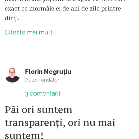
exact ce mormăie ei de ani de zile printre
dinți.
Citește mai mult
Florin Negruțiu
Autor fondator
3
comentarii
Păi ori suntem
transparenți, ori nu mai
suntem!