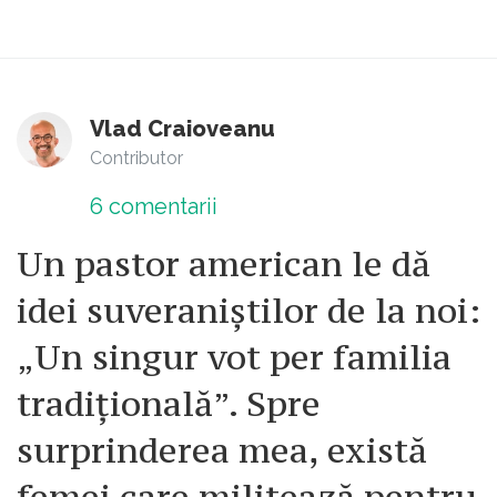
Vlad Craioveanu
Contributor
6
comentarii
Un pastor american le dă
idei suveraniștilor de la noi:
„Un singur vot per familia
tradițională”. Spre
surprinderea mea, există
femei care militează pentru