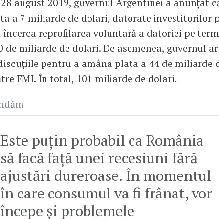
 28 august 2019, guvernul Argentinei a anunțat c
a a 7 miliarde de dolari, datorate investitorilor
va încerca reprofilarea voluntară a datoriei pe term
 de miliarde de dolari. De asemenea, guvernul a
discuțiile pentru a amâna plata a 44 de miliarde 
tre FMI. În total, 101 miliarde de dolari.
andăm
Este puțin probabil ca România
să facă față unei recesiuni fără
ajustări dureroase. În momentul
în care consumul va fi frânat, vor
începe și problemele