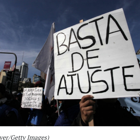
ver/Getty Images)