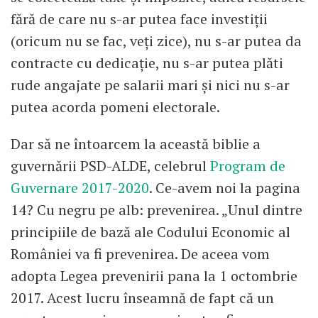
fără de care nu s-ar putea face investiții
(oricum nu se fac, veți zice), nu s-ar putea da
contracte cu dedicație, nu s-ar putea plăti
rude angajate pe salarii mari și nici nu s-ar
putea acorda pomeni electorale.
Dar să ne întoarcem la această biblie a
guvernării PSD-ALDE, celebrul
Program de
Guvernare 2017-2020
. Ce-avem noi la pagina
14? Cu negru pe alb: prevenirea. „Unul dintre
principiile de bază ale Codului Economic al
României va fi prevenirea. De aceea vom
adopta Legea prevenirii pana la 1 octombrie
2017. Acest lucru înseamnă de fapt că un