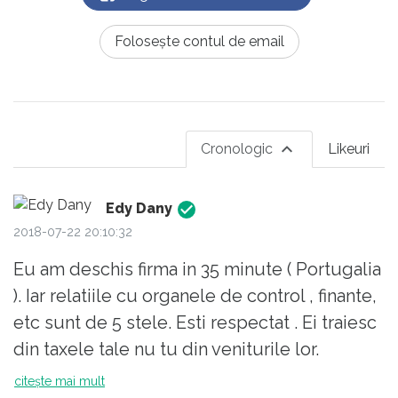
Folosește contul de email
Cronologic
Likeuri
Edy Dany
2018-07-22 20:10:32
Eu am deschis firma in 35 minute ( Portugalia
). Iar relatiile cu organele de control , finante,
etc sunt de 5 stele. Esti respectat . Ei traiesc
din taxele tale nu tu din veniturile lor.
citește mai mult