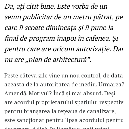
Da, ați citit bine. Este vorba de un
semn publicitar de un metru pătrat, pe
care îl scoate dimineața și îl pune la
final de program înapoi în cafenea. Și
pentru care are oricum autorizație. Dar
nu are „plan de arhitectură”.
Peste câteva zile vine un nou control, de data
aceasta de la autoritatea de mediu. Urmarea?
Amendă. Motivul? Încă şi mai absurd. Deşi
are acordul proprietarului spațiului respectiv
pentru branșarea la rețeaua de canalizare,
este sancționat pentru lipsa acordului pentru
deversare. Adică, în România, poți primi