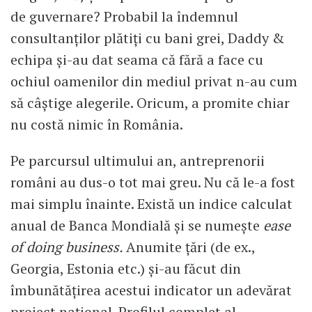
de guvernare? Probabil la îndemnul
consultanților plătiți cu bani grei, Daddy &
echipa și-au dat seama că fără a face cu
ochiul oamenilor din mediul privat n-au cum
să câștige alegerile. Oricum, a promite chiar
nu costă nimic în România.
Pe parcursul ultimului an, antreprenorii
români au dus-o tot mai greu. Nu că le-a fost
mai simplu înainte. Există un indice calculat
anual de Banca Mondială și se numește
ease
of doing business.
Anumite țări (de ex.,
Georgia, Estonia etc.) și-au făcut din
îmbunătățirea acestui indicator un adevărat
proiect național. Profilul complet al