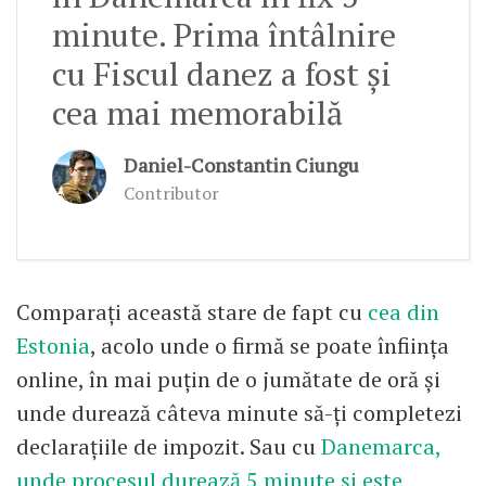
minute. Prima întâlnire
cu Fiscul danez a fost și
cea mai memorabilă
Daniel-Constantin Ciungu
Contributor
Comparați această stare de fapt cu
cea din
Estonia
, acolo unde o firmă se poate înființa
online, în mai puţin de o jumătate de oră şi
unde durează câteva minute să-ţi completezi
declarațiile de impozit. Sau cu
Danemarca,
unde procesul durează 5 minute şi este