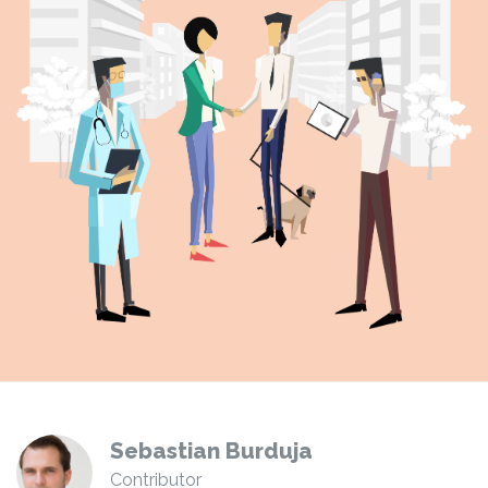
Sebastian Burduja
Contributor