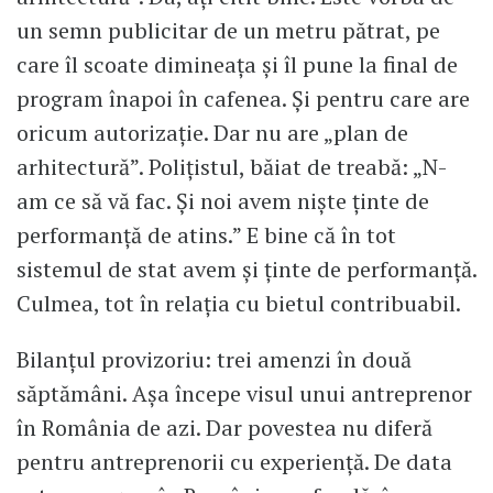
un semn publicitar de un metru pătrat, pe
care îl scoate dimineața și îl pune la final de
program înapoi în cafenea. Și pentru care are
oricum autorizație. Dar nu are „plan de
arhitectură”. Polițistul, băiat de treabă: „N-
am ce să vă fac. Și noi avem niște ținte de
performanță de atins.” E bine că în tot
sistemul de stat avem și ținte de performanță.
Culmea, tot în relația cu bietul contribuabil.
Bilanțul provizoriu: trei amenzi în două
săptămâni. Așa începe visul unui antreprenor
în România de azi. Dar povestea nu diferă
pentru antreprenorii cu experiență. De data