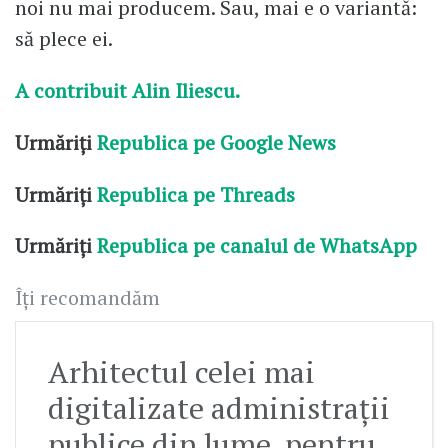
noi nu mai producem. Sau, mai e o variantă:
să plece ei.
A contribuit Alin Iliescu.
Urmăriți
Republica pe Google News
Urmăriți
Republica pe Threads
Urmăriți
Republica pe canalul de WhatsApp
Îți recomandăm
Arhitectul celei mai
digitalizate administrații
publice din lume, pentru