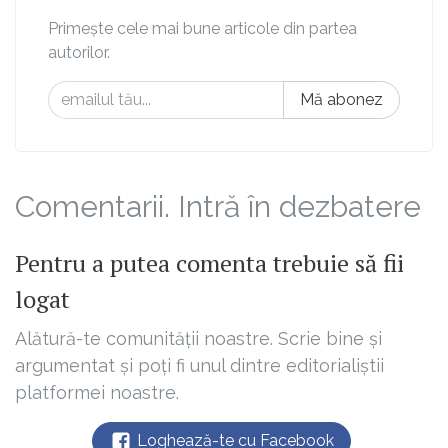
Primește cele mai bune articole din partea
autorilor.
Mă abonez
Comentarii. Intră în dezbatere
Pentru a putea comenta trebuie să fii
logat
Alătură-te comunității noastre. Scrie bine și
argumentat și poți fi unul dintre editorialiștii
platformei noastre.
Loghează-te cu Facebook