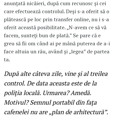
anunțată nicăieri, după cum recunosc și cei
care efectuează controlul. Deşi s-a oferit să o
plătească pe loc prin transfer online, nu i s-a
oferit această posibilitate. „N-avem ce să vă
facem, sunteți bun de plată.” Se pare că e
greu să fii om când ai pe mână puterea de a-i
face altuia un rău, având și „legea” de partea
ta.
După alte câteva zile, vine şi al treilea
control. De data aceasta este de la
poliția locală. Urmarea? Amedă.
Motivul? Semnul portabil din faţa
cafenelei nu are „plan de arhitectură”.