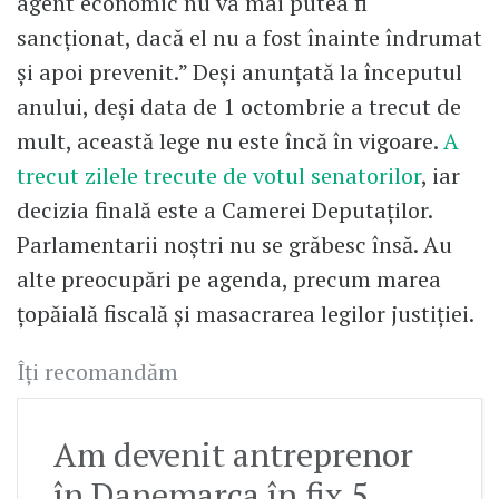
agent economic nu va mai putea fi
sancționat, dacă el nu a fost înainte îndrumat
și apoi prevenit.” Deşi anunțată la începutul
anului, deși data de 1 octombrie a trecut de
mult, această lege nu este încă în vigoare.
A
trecut zilele trecute de votul senatorilor
, iar
decizia finală este a Camerei Deputaților.
Parlamentarii noștri nu se grăbesc însă. Au
alte preocupări pe agenda, precum marea
țopăială fiscală și masacrarea legilor justiţiei.
Îți recomandăm
Am devenit antreprenor
în Danemarca în fix 5