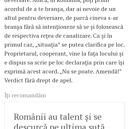
acordul de a te branșa, dar ai nevoie de un
altul pentru deversare, de parcă cineva s-ar
branșa fără să intenționeze să se și folosească
de respectiva rețea de canalizare. Ca şi în
primul caz, „situația” se putea clarifica pe loc.
Proprietarul, cooperant, vine la fața locului și
e dispus sa scrie pe loc declarația prin care îşi
exprimă acest acord. „Nu se poate. Amendă!”
Verdict fără drept de apel.
Îți recomandăm
Românii au talent și se
descurcă pe ultima sută