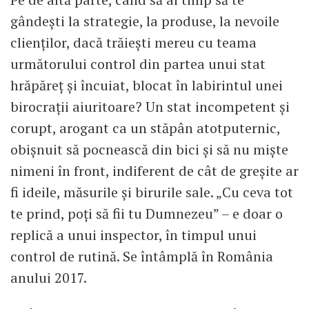
gândești la strategie, la produse, la nevoile
clienților, dacă trăiești mereu cu teama
următorului control din partea unui stat
hrăpăreț și încuiat, blocat în labirintul unei
birocrații aiuritoare? Un stat incompetent și
corupt, arogant ca un stăpân atotputernic,
obișnuit să pocnească din bici și să nu miște
nimeni în front, indiferent de cât de greșite ar
fi ideile, măsurile și birurile sale. „Cu ceva tot
te prind, poți să fii tu Dumnezeu” – e doar o
replică a unui inspector, în timpul unui
control de rutină. Se întâmplă în România
anului 2017.