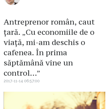
Antreprenor român, caut
țară. „Cu economiile de o
viață, mi-am deschis o
cafenea. În prima
săptămână vine un
control...”
2017-11-14 06:57:00