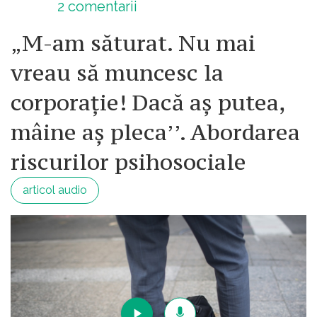
2
comentarii
„M-am săturat. Nu mai
vreau să muncesc la
corporație! Dacă aș putea,
mâine aș pleca’’. Abordarea
riscurilor psihosociale
articol audio