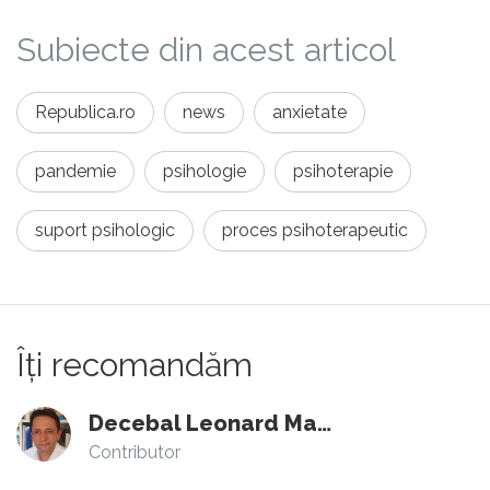
Subiecte din acest articol
Republica.ro
news
anxietate
pandemie
psihologie
psihoterapie
suport psihologic
proces psihoterapeutic
Îți recomandăm
Decebal Leonard Marin
Contributor