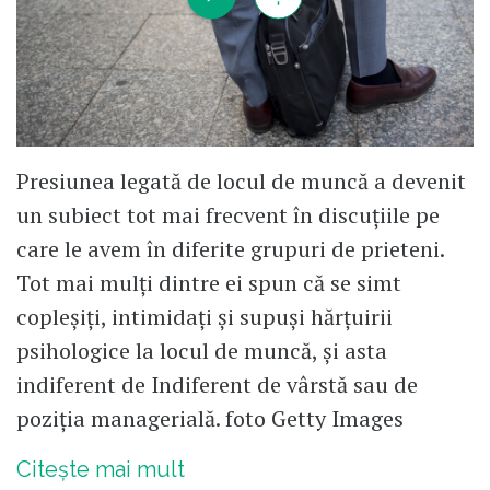
Presiunea legată de locul de muncă a devenit
un subiect tot mai frecvent în discuțiile pe
care le avem în diferite grupuri de prieteni.
Tot mai mulți dintre ei spun că se simt
copleșiți, intimidați și supuși hărțuirii
psihologice la locul de muncă, și asta
indiferent de Indiferent de vârstă sau de
poziția managerială. foto Getty Images
Citește mai mult