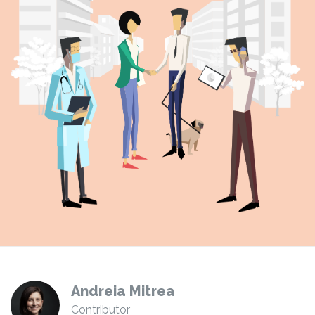
Andreia Mitrea
Contributor