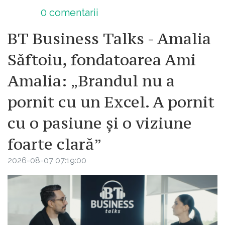
0
comentarii
BT Business Talks - Amalia
Săftoiu, fondatoarea Ami
Amalia: „Brandul nu a
pornit cu un Excel. A pornit
cu o pasiune și o viziune
foarte clară”
2026-08-07 07:19:00