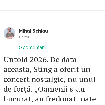
Mihai Schiau
Editor
0
comentarii
Untold 2026. De data
aceasta, Sting a oferit un
concert nostalgic, nu unul
de forță. „Oamenii s-au
bucurat, au fredonat toate