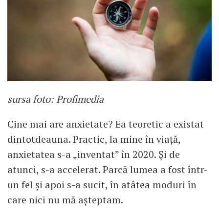
sursa foto: Profimedia
Cine mai are anxietate? Ea teoretic a existat
dintotdeauna. Practic, la mine în viață,
anxietatea s-a „inventat” în 2020. Și de
atunci, s-a accelerat. Parcă lumea a fost într-
un fel și apoi s-a sucit, în atâtea moduri în
care nici nu mă așteptam.