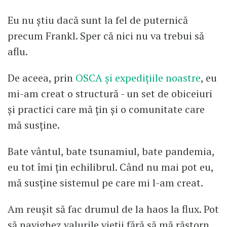
Eu nu știu dacă sunt la fel de puternică
precum Frankl. Sper că nici nu va trebui să
aflu.
De aceea, prin
OSCA și expedițiile noastre
, eu
mi-am creat o structură - un set de obiceiuri
și practici care mă țin și o comunitate care
mă susține.
Bate vântul, bate tsunamiul, bate pandemia,
eu tot îmi țin echilibrul. Când nu mai pot eu,
mă susține sistemul pe care mi l-am creat.
Am reușit să fac drumul de la haos la flux. Pot
să navighez valurile vieții fără să mă răstorn.