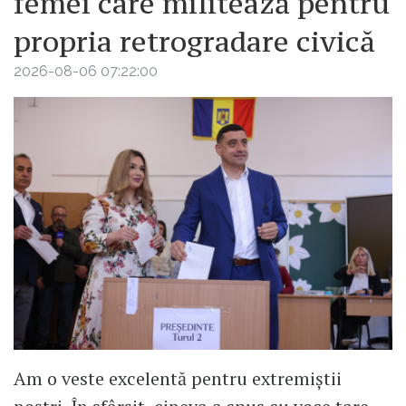
femei care militează pentru
propria retrogradare civică
2026-08-06 07:22:00
Am o veste excelentă pentru extremiștii