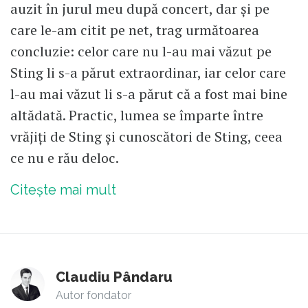
auzit în jurul meu după concert, dar și pe
care le-am citit pe net, trag următoarea
concluzie: celor care nu l-au mai văzut pe
Sting li s-a părut extraordinar, iar celor care
l-au mai văzut li s-a părut că a fost mai bine
altădată. Practic, lumea se împarte între
vrăjiți de Sting și cunoscători de Sting, ceea
ce nu e rău deloc.
Citește mai mult
Claudiu Pândaru
Autor fondator