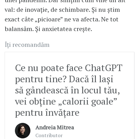
val: de inovație, de schimbare. Și nu știm
exact câte „picioare” ne va afecta. Ne tot
balansăm. Și anxietatea crește.
Îți recomandăm
Ce nu poate face ChatGPT
pentru tine? Dacă îl lași
să gândească în locul tău,
vei obține „calorii goale”
pentru învățare
Andreia Mitrea
Contributor