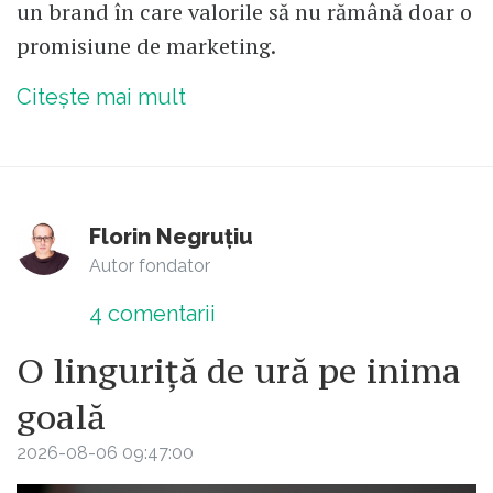
un brand în care valorile să nu rămână doar o
promisiune de marketing.
Citește mai mult
Florin Negruțiu
Autor fondator
4
comentarii
O linguriță de ură pe inima
goală
2026-08-06 09:47:00