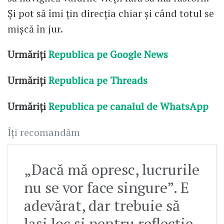
Și pot să îmi țin direcția chiar și când totul se
mișcă în jur.
Urmăriți
Republica pe Google News
Urmăriți
Republica pe Threads
Urmăriți
Republica pe canalul de WhatsApp
Îți recomandăm
„Dacă mă opresc, lucrurile
nu se vor face singure”. E
adevărat, dar trebuie să
lași loc și pentru reflecție