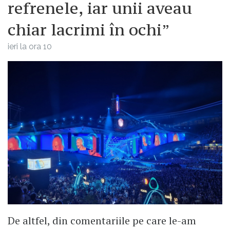
refrenele, iar unii aveau
chiar lacrimi în ochi”
ieri la ora 10
De altfel, din comentariile pe care le-am