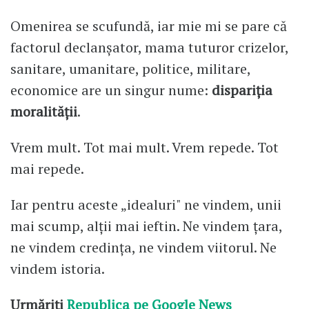
Omenirea se scufundă, iar mie mi se pare că
factorul declanșator, mama tuturor crizelor,
sanitare, umanitare, politice, militare,
economice are un singur nume:
dispariția
moralității
.
Vrem mult. Tot mai mult. Vrem repede. Tot
mai repede.
Iar pentru aceste „idealuri" ne vindem, unii
mai scump, alții mai ieftin. Ne vindem țara,
ne vindem credința, ne vindem viitorul. Ne
vindem istoria.
Urmăriți
Republica pe Google News