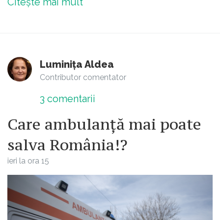
Citește mai mult
Luminița Aldea
Contributor comentator
3
comentarii
Care ambulanță mai poate
salva România!?
ieri la ora 15