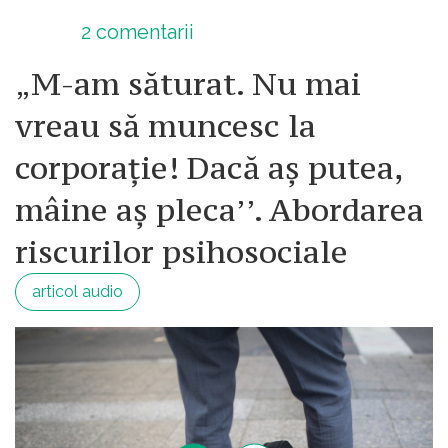
2
comentarii
„M-am săturat. Nu mai
vreau să muncesc la
corporație! Dacă aș putea,
mâine aș pleca’’. Abordarea
riscurilor psihosociale
articol audio