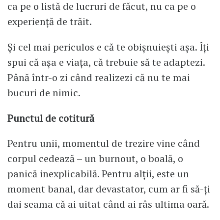
ca pe o listă de lucruri de făcut, nu ca pe o
experiență de trăit.
Și cel mai periculos e că te obișnuiești așa. Îți
spui că așa e viața, că trebuie să te adaptezi.
Până într-o zi când realizezi că nu te mai
bucuri de nimic.
Punctul de cotitură
Pentru unii, momentul de trezire vine când
corpul cedează – un burnout, o boală, o
panică inexplicabilă. Pentru alții, este un
moment banal, dar devastator, cum ar fi să-ți
dai seama că ai uitat când ai râs ultima oară.