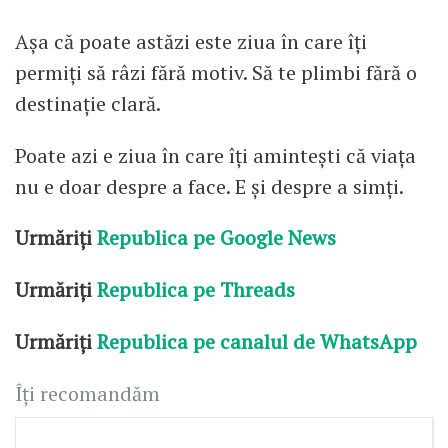
Așa că poate astăzi este ziua în care îți
permiți să râzi fără motiv. Să te plimbi fără o
destinație clară.
Poate azi e ziua în care îți amintești că viața
nu e doar despre a face. E și despre a simți.
Urmăriți
Republica pe Google News
Urmăriți
Republica pe Threads
Urmăriți
Republica pe canalul de WhatsApp
Îți recomandăm