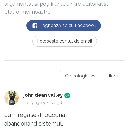
argumentat și poți fi unul dintre editorialiștii
platformei noastre.
Loghează-te cu Facebook
Folosește contul de email
Cronologic
Likeuri
john dean valley
2025-03-09 14:22:58
cum regăsești bucuria?
abandonând sistemul.