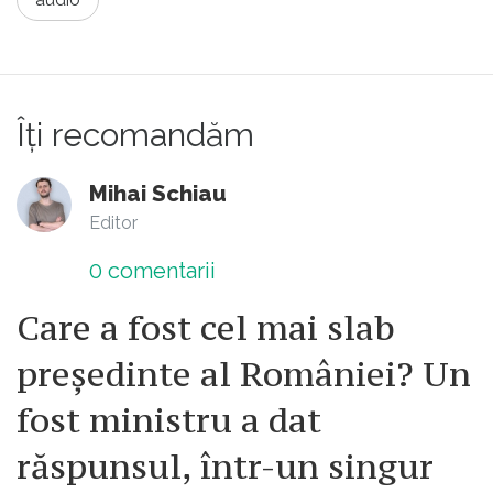
Îți recomandăm
Mihai Schiau
Editor
0
comentarii
Care a fost cel mai slab
președinte al României? Un
fost ministru a dat
răspunsul, într-un singur