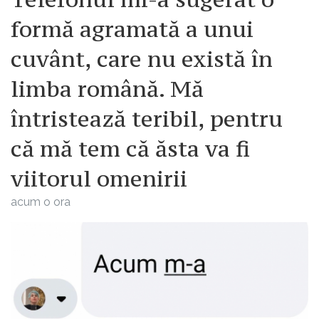
formă agramată a unui
cuvânt, care nu există în
limba română. Mă
întristează teribil, pentru
că mă tem că ăsta va fi
viitorul omenirii
acum o ora