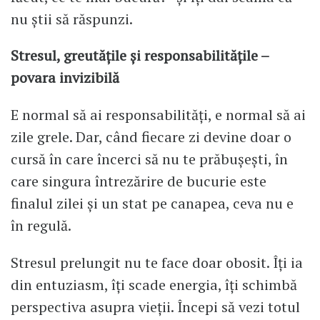
nu știi să răspunzi.
Stresul, greutățile și responsabilitățile –
povara invizibilă
E normal să ai responsabilități, e normal să ai
zile grele. Dar, când fiecare zi devine doar o
cursă în care încerci să nu te prăbușești, în
care singura întrezărire de bucurie este
finalul zilei și un stat pe canapea, ceva nu e
în regulă.
Stresul prelungit nu te face doar obosit. Îți ia
din entuziasm, îți scade energia, îți schimbă
perspectiva asupra vieții. Începi să vezi totul