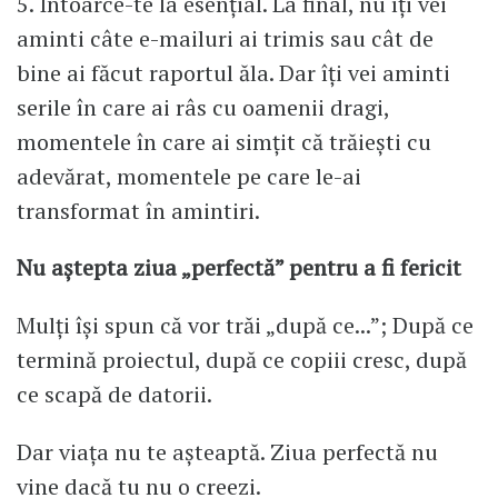
5. Întoarce-te la esențial. La final, nu îți vei
aminti câte e-mailuri ai trimis sau cât de
bine ai făcut raportul ăla. Dar îți vei aminti
serile în care ai râs cu oamenii dragi,
momentele în care ai simțit că trăiești cu
adevărat, momentele pe care le-ai
transformat în amintiri.
Nu aștepta ziua „perfectă” pentru a fi fericit
Mulți își spun că vor trăi „după ce...”; După ce
termină proiectul, după ce copiii cresc, după
ce scapă de datorii.
Dar viața nu te așteaptă. Ziua perfectă nu
vine dacă tu nu o creezi.