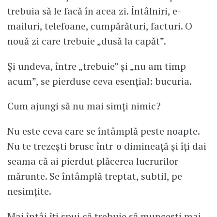
trebuia să le facă în acea zi. Întâlniri, e-
mailuri, telefoane, cumpărături, facturi. O
nouă zi care trebuie „dusă la capăt”.
Și undeva, între „trebuie” și „nu am timp
acum”, se pierduse ceva esențial: bucuria.
Cum ajungi să nu mai simți nimic?
Nu este ceva care se întâmplă peste noapte.
Nu te trezești brusc într-o dimineață și îți dai
seama că ai pierdut plăcerea lucrurilor
mărunte. Se întâmplă treptat, subtil, pe
nesimțite.
Mai întâi îți spui că trebuie să muncești mai