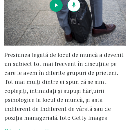
Presiunea legată de locul de muncă a devenit
un subiect tot mai frecvent în discuțiile pe
care le avem în diferite grupuri de prieteni.
Tot mai mulți dintre ei spun că se simt
copleșiți, intimidați și supuși hărțuirii
psihologice la locul de muncă, și asta
indiferent de Indiferent de vârstă sau de
poziția managerială. foto Getty Images