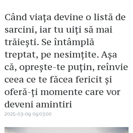
Când viața devine o listă de
sarcini, iar tu uiți să mai
trăiești. Se întâmplă
treptat, pe nesimțite. Așa
că, oprește-te puțin, reînvie
ceea ce te făcea fericit și
oferă-ți momente care vor
deveni amintiri
2025-03-09 09:03:00