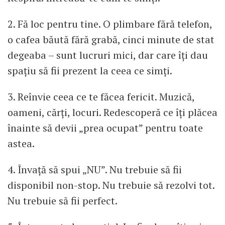
2. Fă loc pentru tine. O plimbare fără telefon,
o cafea băută fără grabă, cinci minute de stat
degeaba – sunt lucruri mici, dar care îți dau
spațiu să fii prezent la ceea ce simți.
3. Reînvie ceea ce te făcea fericit. Muzică,
oameni, cărți, locuri. Redescoperă ce îți plăcea
înainte să devii „prea ocupat” pentru toate
astea.
4. Învață să spui „NU”. Nu trebuie să fii
disponibil non-stop. Nu trebuie să rezolvi tot.
Nu trebuie să fii perfect.