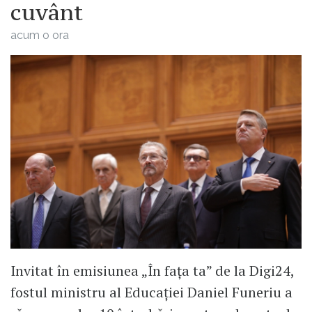
cuvânt
acum o ora
Invitat în emisiunea „În fața ta” de la Digi24,
fostul ministru al Educației Daniel Funeriu a