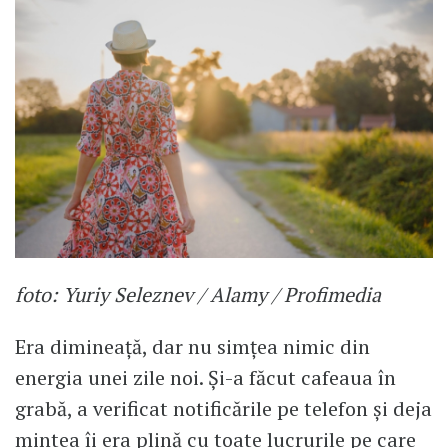
foto: Yuriy Seleznev / Alamy / Profimedia
Era dimineață, dar nu simțea nimic din
energia unei zile noi. Și-a făcut cafeaua în
grabă, a verificat notificările pe telefon și deja
mintea îi era plină cu toate lucrurile pe care