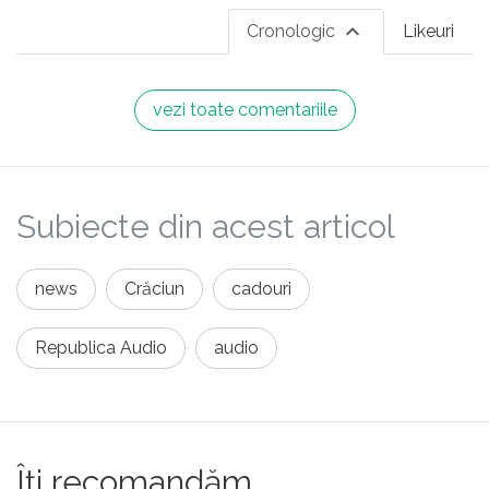
Cronologic
Likeuri
vezi toate comentariile
Subiecte din acest articol
news
Crăciun
cadouri
Republica Audio
audio
Îți recomandăm