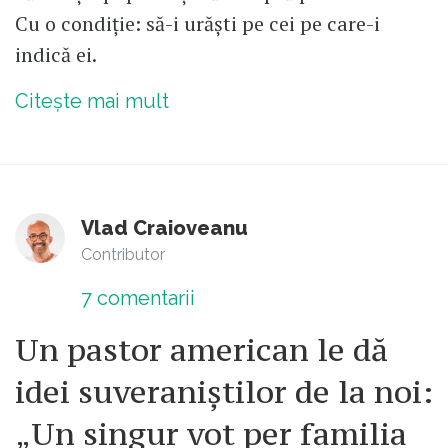
Cu o condiție: să-i urăști pe cei pe care-i
indică ei.
Citește mai mult
Vlad Craioveanu
Contributor
7
comentarii
Un pastor american le dă
idei suveraniștilor de la noi:
„Un singur vot per familia