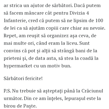
ar strica un ajutor de sărbători. Dacă putem
să facem mâncare cât pentru Divizia 4
Infanterie, cred că putem să ne lipsim de 100
de lei ca să ajutăm copiii care chiar au nevoie.
Repet, am reușit să organizez așa ceva, de
mai multe ori, când eram la liceu. Sunt
convins că pot și alții să strângă bani de la
prieteni și, de data asta, să stea la coadă la
hypermarket cu un motiv bun.
Sărbători fericite!
P.S. Nu trebuie să așteptați până la Crăciunul
următor. Din ce am înțeles, Iepurașul este la
birou de Paște.