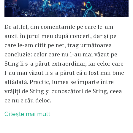
De altfel, din comentariile pe care le-am
auzit în jurul meu după concert, dar și pe
care le-am citit pe net, trag următoarea
concluzie: celor care nu l-au mai văzut pe
Sting li s-a părut extraordinar, iar celor care
l-au mai văzut li s-a părut că a fost mai bine
altădată. Practic, lumea se împarte între
vrăjiți de Sting și cunoscători de Sting, ceea
ce nu e rău deloc.
Citește mai mult