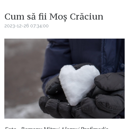
Cum să fii Moș Crăciun
2023-12-26 07:34:00