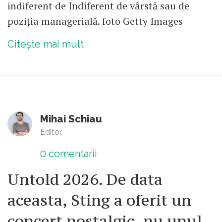
indiferent de Indiferent de vârstă sau de
poziția managerială. foto Getty Images
Citește mai mult
Mihai Schiau
Editor
0
comentarii
Untold 2026. De data
aceasta, Sting a oferit un
concert nostalgic, nu unul