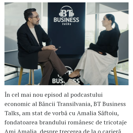
În cel mai nou episod al podcastului
economic al Băncii Transilvania, BT Business
Talks, am stat de vorbă cu Amalia Săftoiu,
fondatoarea brandului românesc de tricotaje
Ami Amalia, despre trecerea de la o carieră