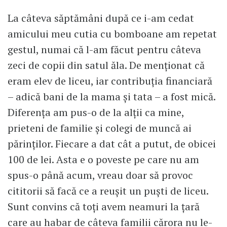
La câteva săptămâni după ce i-am cedat
amicului meu cutia cu bomboane am repetat
gestul, numai că l-am făcut pentru câteva
zeci de copii din satul ăla. De menționat că
eram elev de liceu, iar contribuția financiară
– adică bani de la mama și tata – a fost mică.
Diferența am pus-o de la alții ca mine,
prieteni de familie și colegi de muncă ai
părinților. Fiecare a dat cât a putut, de obicei
100 de lei. Asta e o poveste pe care nu am
spus-o până acum, vreau doar să provoc
cititorii să facă ce a reușit un puști de liceu.
Sunt convins că toți avem neamuri la țară
care au habar de câteva familii cărora nu le-