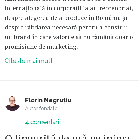
internațională în corporații la antreprenoriat,
despre alegerea de a produce în România și
despre răbdarea necesară pentru a construi
un brand în care valorile să nu rămână doar o
promisiune de marketing.
Citește mai mult
Florin Negruțiu
Autor fondator
4
comentarii
O linguriță de ură pe inima