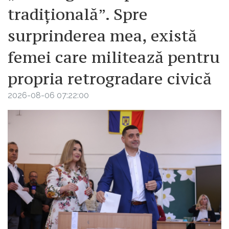
tradițională”. Spre
surprinderea mea, există
femei care militează pentru
propria retrogradare civică
2026-08-06 07:22:00