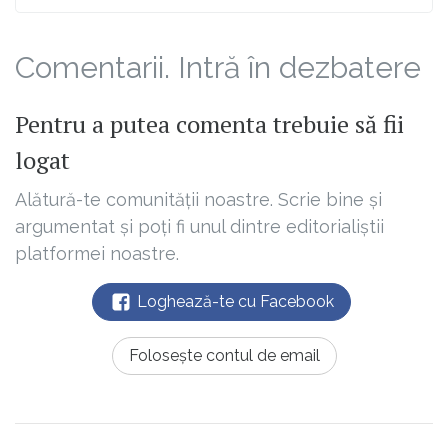
Comentarii. Intră în dezbatere
Pentru a putea comenta trebuie să fii
logat
Alătură-te comunității noastre. Scrie bine și
argumentat și poți fi unul dintre editorialiștii
platformei noastre.
Loghează-te cu Facebook
Folosește contul de email