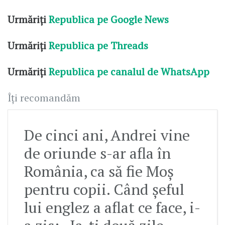
Urmăriți
Republica pe Google News
Urmăriți
Republica pe Threads
Urmăriți
Republica pe canalul de WhatsApp
Îți recomandăm
De cinci ani, Andrei vine
de oriunde s-ar afla în
România, ca să fie Moș
pentru copii. Când șeful
lui englez a aflat ce face, i-