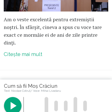
Am o veste excelentă pentru extremiștii
noștri. În sfârșit, cineva a spus cu voce tare
exact ce mormăie ei de ani de zile printre
dinți.
Citește mai mult
Cum să fii Moș Crăciun
Citește în continuare
Text: Nicolae Cotruț/ Voce: Mihai Livadaru