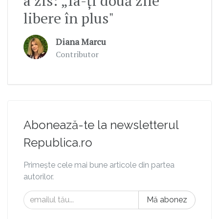
a zis: „Ia-ți două zile
libere în plus"
Diana Marcu
Contributor
Abonează-te la newsletterul
Republica.ro
Primește cele mai bune articole din partea
autorilor.
Mă abonez