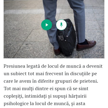
Presiunea legată de locul de muncă a devenit
un subiect tot mai frecvent în discuțiile pe
care le avem în diferite grupuri de prieteni.
Tot mai mulți dintre ei spun că se simt
copleșiți, intimidați și supuși hărțuirii
psihologice la locul de muncă, și asta