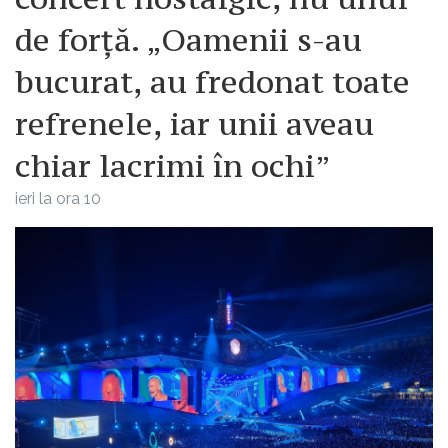
de forță. „Oamenii s-au
bucurat, au fredonat toate
refrenele, iar unii aveau
chiar lacrimi în ochi”
ieri la ora 10