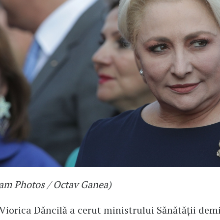
am Photos / Octav Ganea)
Viorica Dăncilă a cerut ministrului Sănătăţii dem