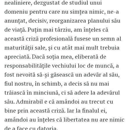
nealiniere, dezgustat de studiul unui
domeniu pentru care nu simțea nimic, ne-a
anunțat, decisiv, reorganizarea planului său
de viață. Puțin mai târziu, am înțeles că
această criză profesională fusese un semn al
maturității sale, și cu atât mai mult trebuia
apreciată. Dacă soția mea, eliberată de
responsabilitățile vechiului loc de muncă, a
fost nevoită să-și găsească un adevăr al său,
fiul nostru, în schimb, a decis să nu mai
trăiască în minciună, ci să adere la adevărul
său. Admirabil e că amândoi au trecut cu
bine prin această criză. Iar la finalul ei,
amândoi au înțeles că libertatea nu are nimic
de a face cu datoria.