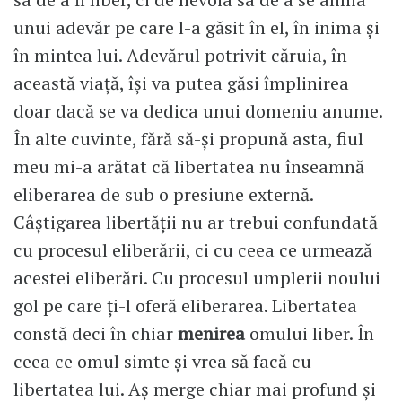
unui adevăr pe care l-a găsit în el, în inima și
în mintea lui. Adevărul potrivit căruia, în
această viață, își va putea găsi împlinirea
doar dacă se va dedica unui domeniu anume.
În alte cuvinte, fără să-și propună asta, fiul
meu mi-a arătat că libertatea nu înseamnă
eliberarea de sub o presiune externă.
Câștigarea libertății nu ar trebui confundată
cu procesul eliberării, ci cu ceea ce urmează
acestei eliberări. Cu procesul umplerii noului
gol pe care ți-l oferă eliberarea. Libertatea
constă deci în chiar
menirea
omului liber. În
ceea ce omul simte și vrea să facă cu
libertatea lui. Aș merge chiar mai profund și