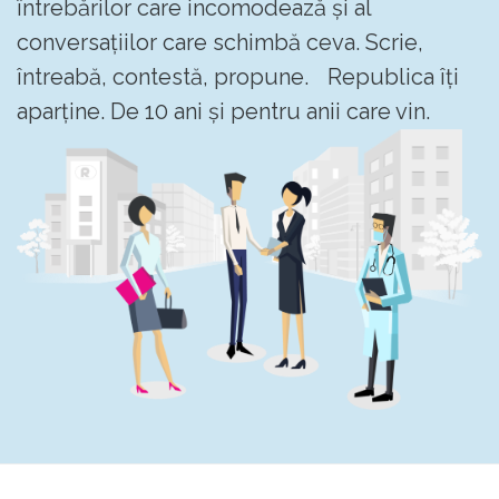
întrebărilor care incomodează și al
conversațiilor care schimbă ceva. Scrie,
întreabă, contestă, propune. Republica îți
aparține. De 10 ani și pentru anii care vin.