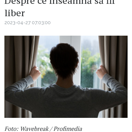
Despre ce înseamnă să fii
liber
2023-04-27 07:03:00
Foto: Wavebreak / Profimedia