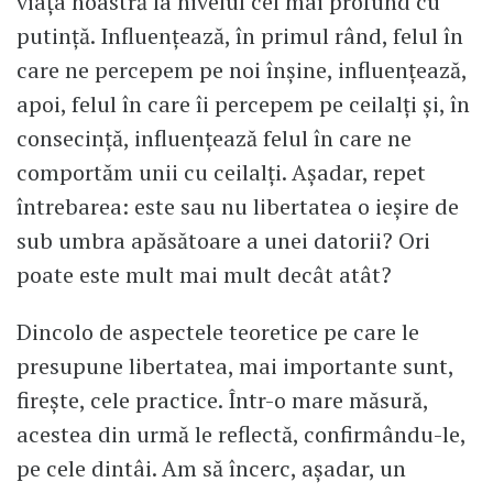
viața noastră la nivelul cel mai profund cu
putință. Influențează, în primul rând, felul în
care ne percepem pe noi înșine, influențează,
apoi, felul în care îi percepem pe ceilalți și, în
consecință, influențează felul în care ne
comportăm unii cu ceilalți. Așadar, repet
întrebarea: este sau nu libertatea o ieșire de
sub umbra apăsătoare a unei datorii? Ori
poate este mult mai mult decât atât?
Dincolo de aspectele teoretice pe care le
presupune libertatea, mai importante sunt,
firește, cele practice. Într-o mare măsură,
acestea din urmă le reflectă, confirmându-le,
pe cele dintâi. Am să încerc, așadar, un