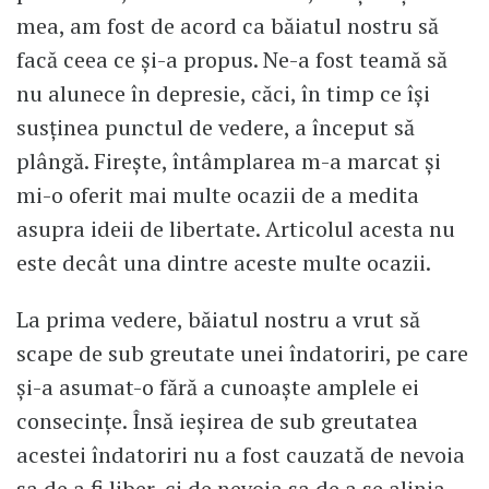
mea, am fost de acord ca băiatul nostru să
facă ceea ce și-a propus. Ne-a fost teamă să
nu alunece în depresie, căci, în timp ce își
susținea punctul de vedere, a început să
plângă. Firește, întâmplarea m-a marcat și
mi-o oferit mai multe ocazii de a medita
asupra ideii de libertate. Articolul acesta nu
este decât una dintre aceste multe ocazii.
La prima vedere, băiatul nostru a vrut să
scape de sub greutate unei îndatoriri, pe care
și-a asumat-o fără a cunoaște amplele ei
consecințe. Însă ieșirea de sub greutatea
acestei îndatoriri nu a fost cauzată de nevoia
sa de a fi liber, ci de nevoia sa de a se alinia