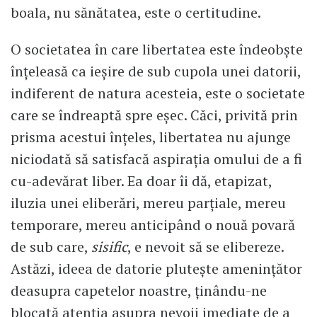
boala, nu sănătatea, este o certitudine.
O societatea în care libertatea este îndeobște
înțeleasă ca ieșire de sub cupola unei datorii,
indiferent de natura acesteia, este o societate
care se îndreaptă spre eșec. Căci, privită prin
prisma acestui înțeles, libertatea nu ajunge
niciodată să satisfacă aspirația omului de a fi
cu-adevărat liber. Ea doar îi dă, etapizat,
iluzia unei eliberări, mereu parțiale, mereu
temporare, mereu anticipând o nouă povară
de sub care,
sisific
, e nevoit să se elibereze.
Astăzi, ideea de datorie plutește amenințător
deasupra capetelor noastre, ținându-ne
blocată atenția asupra nevoii imediate de a