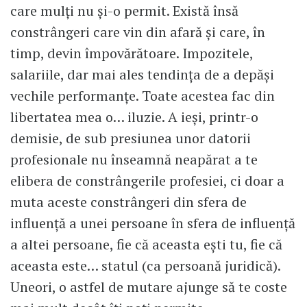
care mulți nu și-o permit. Există însă
constrângeri care vin din afară și care, în
timp, devin împovărătoare. Impozitele,
salariile, dar mai ales tendința de a depăși
vechile performanțe. Toate acestea fac din
libertatea mea o… iluzie. A ieși, printr-o
demisie, de sub presiunea unor datorii
profesionale nu înseamnă neapărat a te
elibera de constrângerile profesiei, ci doar a
muta aceste constrângeri din sfera de
influență a unei persoane în sfera de influență
a altei persoane, fie că aceasta ești tu, fie că
aceasta este… statul (ca persoană juridică).
Uneori, o astfel de mutare ajunge să te coste