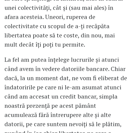
unei colectivități, cât și (sau mai ales) în
afara acesteia. Uneori, ruperea de
colectivitate cu scopul de a-ți recăpăta
libertatea poate să te coste, din nou, mai
mult decât îți poți tu permite.
La fel am putea înțelege lucrurile și atunci
când avem în vedere datoriile bancare. Chiar
dacă, la un moment dat, ne vom fi eliberat de
îndatoririle pe care ni le-am asumat atunci
când am accesat un credit bancar, simpla
noastră prezență pe acest pământ
acumulează fără întrerupere alte și alte
datorii, pe care suntem nevoiți să le plătim,