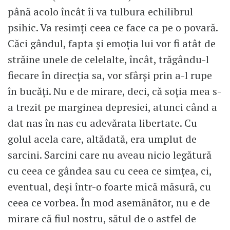
până acolo încât îi va tulbura echilibrul
psihic. Va resimți ceea ce face ca pe o povară.
Căci gândul, fapta și emoția lui vor fi atât de
străine unele de celelalte, încât, trăgându-l
fiecare în direcția sa, vor sfârși prin a-l rupe
în bucăți. Nu e de mirare, deci, că soția mea s-
a trezit pe marginea depresiei, atunci când a
dat nas în nas cu adevărata libertate. Cu
golul acela care, altădată, era umplut de
sarcini. Sarcini care nu aveau nicio legătură
cu ceea ce gândea sau cu ceea ce simțea, ci,
eventual, deși într-o foarte mică măsură, cu
ceea ce vorbea. În mod asemănător, nu e de
mirare că fiul nostru, sătul de o astfel de