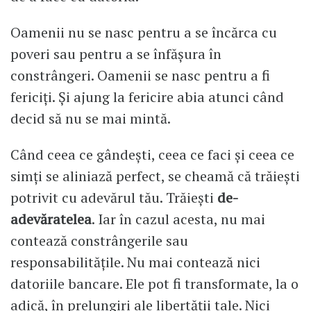
Oamenii nu se nasc pentru a se încărca cu
poveri sau pentru a se înfășura în
constrângeri. Oamenii se nasc pentru a fi
fericiți. Și ajung la fericire abia atunci când
decid să nu se mai mintă.
Când ceea ce gândești, ceea ce faci și ceea ce
simți se aliniază perfect, se cheamă că trăiești
potrivit cu adevărul tău. Trăiești
de-
adevăratelea
. Iar în cazul acesta, nu mai
contează constrângerile sau
responsabilitățile. Nu mai contează nici
datoriile bancare. Ele pot fi transformate, la o
adică, în prelungiri ale libertății tale. Nici