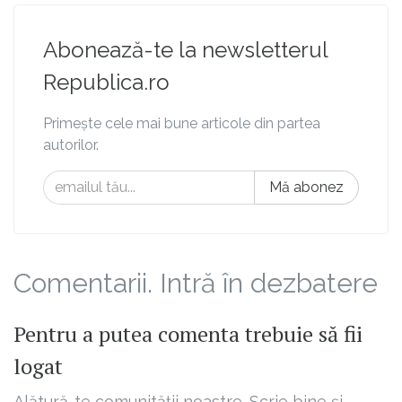
Abonează-te la newsletterul
Republica.ro
Primește cele mai bune articole din partea
autorilor.
Mă abonez
Comentarii. Intră în dezbatere
Pentru a putea comenta trebuie să fii
logat
Alătură-te comunității noastre. Scrie bine și