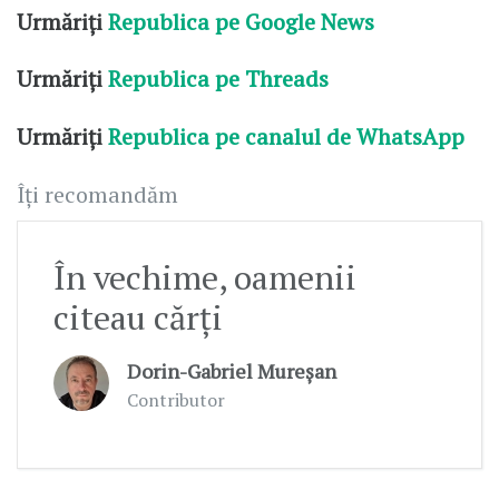
Urmăriți
Republica pe Google News
Urmăriți
Republica pe Threads
Urmăriți
Republica pe canalul de WhatsApp
Îți recomandăm
În vechime, oamenii
citeau cărți
Dorin-Gabriel Mureșan
Contributor