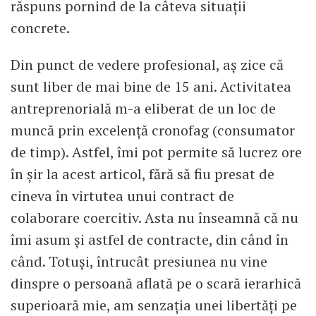
răspuns pornind de la câteva situații
concrete.
Din punct de vedere profesional, aș zice că
sunt liber de mai bine de 15 ani. Activitatea
antreprenorială m-a eliberat de un loc de
muncă prin excelență cronofag (consumator
de timp). Astfel, îmi pot permite să lucrez ore
în șir la acest articol, fără să fiu presat de
cineva în virtutea unui contract de
colaborare coercitiv. Asta nu înseamnă că nu
îmi asum și astfel de contracte, din când în
când. Totuși, întrucât presiunea nu vine
dinspre o persoană aflată pe o scară ierarhică
superioară mie, am senzația unei libertăți pe