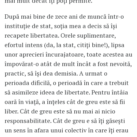
mai mult decât îți poți permite.
După mai bine de zece ani de muncă într-o
instituție de stat, soția mea a decis să își
recapete libertatea. Orele suplimentare,
efortul intens (da, la stat, citiți bine!), lipsa
unor aprecieri încurajatoare, toate acestea au
împovărat-o atât de mult încât a fost nevoită,
practic, să își dea demisia. A urmat o
perioada dificilă, o perioadă în care a trebuit
să asimileze ideea de libertate. Pentru întâia
oară în viață, a înțeles cât de greu este să fii
liber. Cât de greu este să nu mai ai nicio
responsabilitate. Cât de greu e să îți găsești
un sens în afara unui colectiv în care îți erau