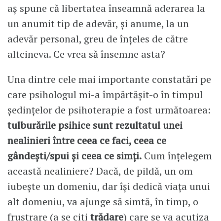
aș spune că libertatea înseamnă aderarea la
un anumit tip de adevăr, și anume, la un
adevăr personal, greu de înțeles de către
altcineva. Ce vrea să însemne asta?
Una dintre cele mai importante constatări pe
care psihologul mi-a împărtășit-o în timpul
ședințelor de psihoterapie a fost următoarea:
tulburările psihice sunt rezultatul unei
nealinieri între ceea ce faci, ceea ce
gândești/spui și ceea ce simți.
Cum înțelegem
această nealiniere? Dacă, de pildă, un om
iubește un domeniu, dar își dedică viața unui
alt domeniu, va ajunge să simtă, în timp, o
frustrare (a se citi
trădare
) care se va acutiza