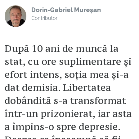
Dorin-Gabriel Mureșan
Contributor
După 10 ani de muncă la
stat, cu ore suplimentare și
efort intens, soția mea și-a
dat demisia. Libertatea
dobândită s-a transformat
într-un prizonierat, iar asta
a împins-o spre depresie.