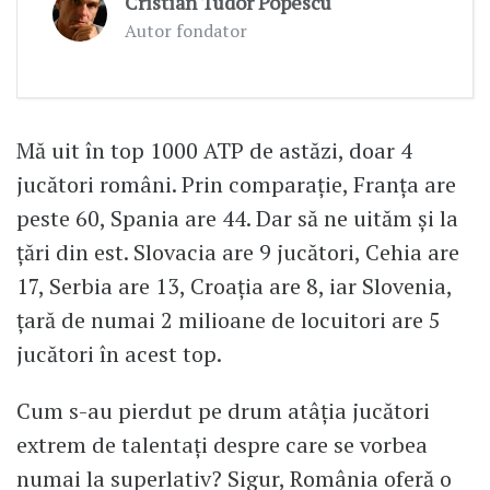
Cristian Tudor Popescu
Autor fondator
Mă uit în top 1000 ATP de astăzi, doar 4
jucători români. Prin comparație, Franța are
peste 60, Spania are 44. Dar să ne uităm și la
țări din est. Slovacia are 9 jucători, Cehia are
17, Serbia are 13, Croația are 8, iar Slovenia,
țară de numai 2 milioane de locuitori are 5
jucători în acest top.
Cum s-au pierdut pe drum atâția jucători
extrem de talentați despre care se vorbea
numai la superlativ? Sigur, România oferă o