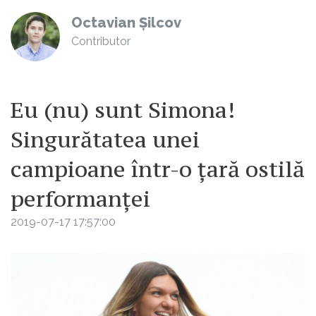
Octavian Șilcov
Contributor
Eu (nu) sunt Simona!
Singurătatea unei
campioane într-o țară ostilă
performanței
2019-07-17 17:57:00