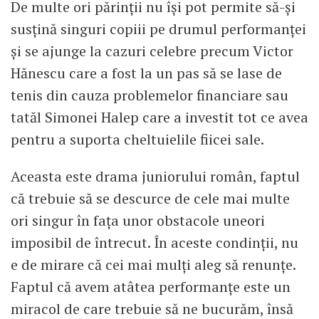
De multe ori părinții nu își pot permite să-și
susțină singuri copiii pe drumul performanței
și se ajunge la cazuri celebre precum Victor
Hănescu care a fost la un pas să se lase de
tenis din cauza problemelor financiare sau
tatăl Simonei Halep care a investit tot ce avea
pentru a suporta cheltuielile fiicei sale.
Aceasta este drama juniorului român, faptul
că trebuie să se descurce de cele mai multe
ori singur în fața unor obstacole uneori
imposibil de întrecut. În aceste condinții, nu
e de mirare că cei mai mulți aleg să renunțe.
Faptul că avem atâtea performanțe este un
miracol de care trebuie să ne bucurăm, însă