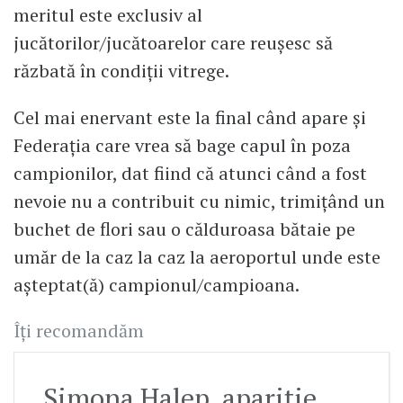
meritul este exclusiv al
jucătorilor/jucătoarelor care reușesc să
răzbată în condiții vitrege.
Cel mai enervant este la final când apare și
Federația care vrea să bage capul în poza
campionilor, dat fiind că atunci când a fost
nevoie nu a contribuit cu nimic, trimițând un
buchet de flori sau o călduroasa bătaie pe
umăr de la caz la caz la aeroportul unde este
așteptat(ă) campionul/campioana.
Îți recomandăm
Simona Halep, apariție