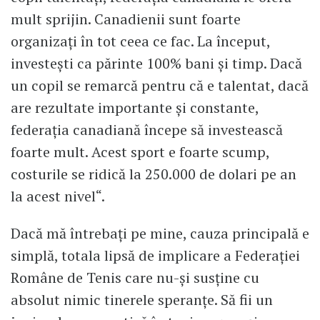
mult sprijin. Canadienii sunt foarte
organizaţi în tot ceea ce fac. La început,
investeşti ca părinte 100% bani şi timp. Dacă
un copil se remarcă pentru că e talentat, dacă
are rezultate importante şi constante,
federaţia canadiană începe să investească
foarte mult. Acest sport e foarte scump,
costurile se ridică la 250.000 de dolari pe an
la acest nivel“.
Dacă mă întrebați pe mine, cauza principală e
simplă, totala lipsă de implicare a Federației
Române de Tenis care nu-și susține cu
absolut nimic tinerele speranțe. Să fii un