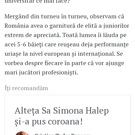
universitar ce mai face?
Mergând din turneu în turneu, observam că
România avea o garnitură de elită a juniorilor
extrem de apreciată. Toată lumea îi lăuda pe
acei 5-6 băieți care reușeau deja performanțe
uriașe la nivel european și internațional. Se
vorbea despre fiecare în parte că vor ajunge
mari jucători profesioniști.
Îți recomandăm
Alteța Sa Simona Halep
și-a pus coroana!