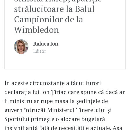
strălucitoare la Balul
Campionilor de la
Wimbledon
Raluca Ion
Editor
În aceste circumstanțe a făcut furori
declarația lui Ion Țiriac care spune că dacă ar
fi ministru ar rupe masa la ședințele de
guvern întrucât Ministerul Tineretului și
Sportului primește o alocare bugetară
insignifiantă față de necesitățile actuale. Așa