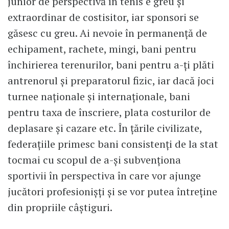
junior de perspectivă în tenis e greu și
extraordinar de costisitor, iar sponsori se
găsesc cu greu. Ai nevoie în permanență de
echipament, rachete, mingi, bani pentru
închirierea terenurilor, bani pentru a-ți plăti
antrenorul și preparatorul fizic, iar dacă joci
turnee naționale și internaționale, bani
pentru taxa de înscriere, plata costurilor de
deplasare și cazare etc. În țările civilizate,
federațiile primesc bani consistenți de la stat
tocmai cu scopul de a-și subvenționa
sportivii în perspectiva în care vor ajunge
jucători profesionișți și se vor putea întreține
din propriile câștiguri.