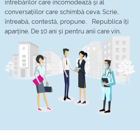
întrebărilor care incomodează și al
conversațiilor care schimbă ceva. Scrie,
întreabă, contestă, propune. Republica îți
aparține. De 10 ani și pentru anii care vin.