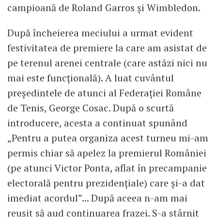
campioană de Roland Garros și Wimbledon.
După încheierea meciului a urmat evident
festivitatea de premiere la care am asistat de
pe terenul arenei centrale (care astăzi nici nu
mai este funcțională). A luat cuvântul
președintele de atunci al Federației Române
de Tenis, George Cosac. După o scurtă
introducere, acesta a continuat spunând
„Pentru a putea organiza acest turneu mi-am
permis chiar să apelez la premierul României
(pe atunci Victor Ponta, aflat în precampanie
electorală pentru prezidențiale) care și-a dat
imediat acordul”... După aceea n-am mai
reușit să aud continuarea frazei. S-a stârnit