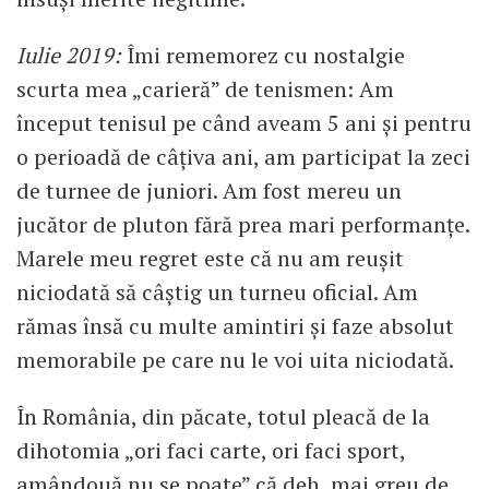
Iulie 2019:
Îmi rememorez cu nostalgie
scurta mea „carieră” de tenismen: Am
început tenisul pe când aveam 5 ani și pentru
o perioadă de câțiva ani, am participat la zeci
de turnee de juniori. Am fost mereu un
jucător de pluton fără prea mari performanțe.
Marele meu regret este că nu am reușit
niciodată să câștig un turneu oficial. Am
rămas însă cu multe amintiri și faze absolut
memorabile pe care nu le voi uita niciodată.
În România, din păcate, totul pleacă de la
dihotomia „ori faci carte, ori faci sport,
amândouă nu se poate” că deh, mai greu de