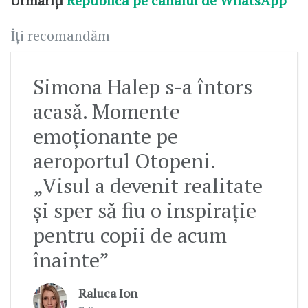
Urmăriți
Republica pe canalul de WhatsApp
Îți recomandăm
Simona Halep s-a întors
acasă. Momente
emoționante pe
aeroportul Otopeni.
„Visul a devenit realitate
și sper să fiu o inspirație
pentru copii de acum
înainte”
Raluca Ion