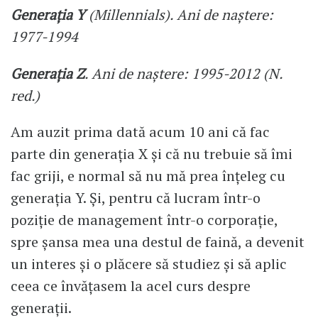
Generația Y
(Millennials). Ani de naștere:
1977-1994
Generația Z
. Ani de naștere: 1995-2012 (N.
red.)
Am auzit prima dată acum 10 ani că fac
parte din generația X și că nu trebuie să îmi
fac griji, e normal să nu mă prea înțeleg cu
generația Y. Și, pentru că lucram într-o
poziție de management într-o corporație,
spre șansa mea una destul de faină, a devenit
un interes și o plăcere să studiez și să aplic
ceea ce învățasem la acel curs despre
generații.