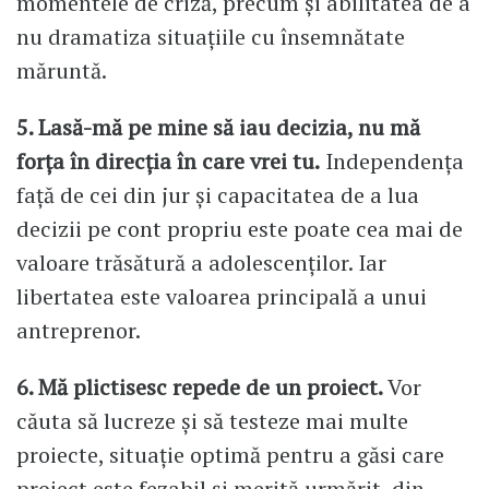
momentele de criză, precum și abilitatea de a
nu dramatiza situațiile cu însemnătate
măruntă.
5. Lasă-mă pe mine să iau decizia, nu mă
forța în direcția în care vrei tu.
Independența
față de cei din jur și capacitatea de a lua
decizii pe cont propriu este poate cea mai de
valoare trăsătură a adolescenților. Iar
libertatea este valoarea principală a unui
antreprenor.
6. Mă plictisesc repede de un proiect.
Vor
căuta să lucreze și să testeze mai multe
proiecte, situație optimă pentru a găsi care
proiect este fezabil și merită urmărit, din