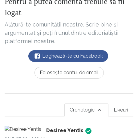
Pentru a putea comenta trebuie să fii
logat
Alătură-te comunității noastre. Scrie bine și
argumentat și poți fi unul dintre editorialiștii
platformei noastre.
Loghează-te cu Facebook
Folosește contul de email
Cronologic
Likeuri
Desiree Yentis