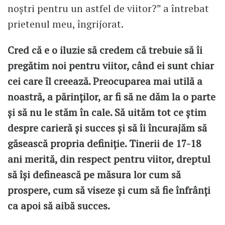
noștri pentru un astfel de viitor?” a întrebat
prietenul meu, îngrijorat.
Cred că e o iluzie să credem că trebuie să îi
pregătim noi pentru viitor, când ei sunt chiar
cei care îl creează. Preocuparea mai utilă a
noastră, a părinților, ar fi să ne dăm la o parte
și să nu le stăm în cale. Să uităm tot ce știm
despre carieră și succes și să îi încurajăm să
găsească propria definiție. Tinerii de 17-18
ani merită, din respect pentru viitor, dreptul
să își definească pe măsura lor cum să
prospere, cum să viseze și cum să fie înfrânți
ca apoi să aibă succes.