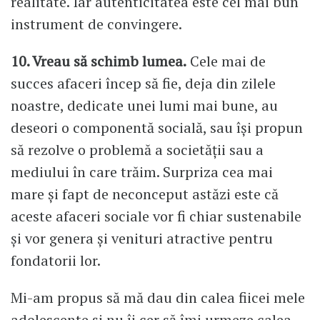
realitate. Iar autenticitatea este cel mai bun
instrument de convingere.
10. Vreau să schimb lumea.
Cele mai de
succes afaceri încep să fie, deja din zilele
noastre, dedicate unei lumi mai bune, au
deseori o componentă socială, sau își propun
să rezolve o problemă a societății sau a
mediului în care trăim. Surpriza cea mai
mare și fapt de neconceput astăzi este că
aceste afaceri sociale vor fi chiar sustenabile
și vor genera și venituri atractive pentru
fondatorii lor.
Mi-am propus să mă dau din calea fiicei mele
adolescente și nu îi cer să îmi urmeze calea.