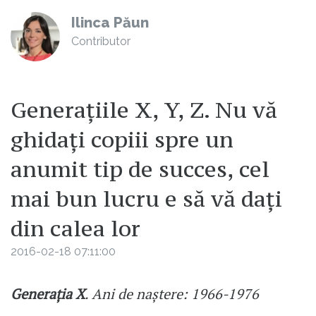
Ilinca Păun
Contributor
Generațiile X, Y, Z. Nu vă
ghidați copiii spre un
anumit tip de succes, cel
mai bun lucru e să vă dați
din calea lor
2016-02-18 07:11:00
Generația X
. Ani de naștere: 1966-1976