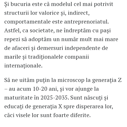
Și bucuria este că modelul cel mai potrivit
structurii lor valorice și, indirect,
comportamentale este antreprenoriatul.
Astfel, ca societate, ne îndreptăm cu pași
repezi să adoptăm un număr mult mai mare
de afaceri și demersuri independente de
marile și tradiționalele companii
internaționale.
Să ne uităm puțin la microscop la generația Z
– au acum 10-20 ani, și vor ajunge la
maturitate în 2025-2035. Sunt născuți și
educați de generația X spre disperarea lor,
căci visele lor sunt foarte diferite.