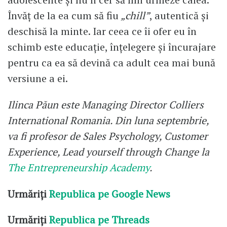
Învăț de la ea cum să fiu
„chill”
, autentică și
deschisă la minte. Iar ceea ce îi ofer eu în
schimb este educație, înțelegere și încurajare
pentru ca ea să devină ca adult cea mai bună
versiune a ei.
Ilinca Păun este Managing Director Colliers
International Romania. Din luna septembrie,
va fi profesor de Sales Psychology, Customer
Experience, Lead yourself through Change la
The Entrepreneurship Academy
.
Urmăriți
Republica pe Google News
Urmăriți
Republica pe Threads