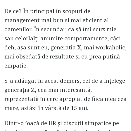
De ce? În principal în scopuri de
management mai bun și mai eficient al
oamenilor. În secundar, ca să îmi scuz mie
sau celorlalți anumite comportamente, căci
deh, așa sunt eu, generația X, mai workaholic,
mai obsedată de rezultate și cu prea puțină
empatie.
S-a adăugat la acest demers, cel de a înțelege
generația Z, cea mai interesantă,
reprezentată în cerc apropiat de fiica mea cea
mare, astăzi în vârstă de 15 ani.
Dintr-o joacă de HR și discuții simpatice pe