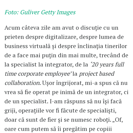
Foto: Guliver Getty Images
Acum câteva zile am avut o discuție cu un
prieten despre digitalizare, despre lumea de
business virtuală și despre înclinația tinerilor
de a face mai puțin din mai multe, trecând de
la specialist la integrator, de la
‘20 years full
time corporate employee’
la
project based
collaboration
. Ușor îngrijorat, mi-a spus că nu
vrea să fie operat pe inimă de un integrator, ci
de un specialist. I-am răspuns să nu își facă
griji, operațiile vor fi făcute de specialiști,
doar că sunt de fier și se numesc roboți. „Of,
oare cum putem să îi pregătim pe copiii