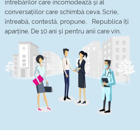
întrebărilor care incomodează și al
conversațiilor care schimbă ceva. Scrie,
întreabă, contestă, propune. Republica îți
aparține. De 10 ani și pentru anii care vin.