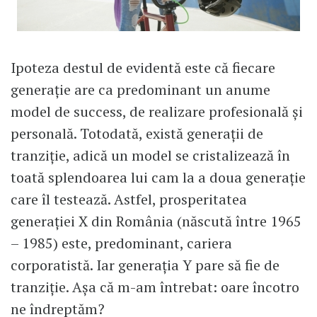
Ipoteza destul de evidentă este că fiecare
generație are ca predominant un anume
model de success, de realizare profesională și
personală. Totodată, există generații de
tranziție, adică un model se cristalizează în
toată splendoarea lui cam la a doua generație
care îl testează. Astfel, prosperitatea
generației X din România (născută între 1965
– 1985) este, predominant, cariera
corporatistă. Iar generația Y pare să fie de
tranziție. Așa că m-am întrebat: oare încotro
ne îndreptăm?