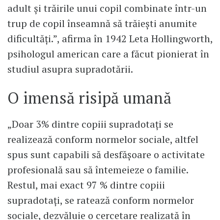
adult și trăirile unui copil combinate într-un
trup de copil înseamnă să trăiești anumite
dificultăți.”, afirma în 1942 Leta Hollingworth,
psihologul american care a făcut pionierat în
studiul asupra supradotării.
O imensă risipă umană
„Doar 3% dintre copiii supradotați se
realizează conform normelor sociale, altfel
spus sunt capabili să desfășoare o activitate
profesională sau să întemeieze o familie.
Restul, mai exact 97 % dintre copiii
supradotați, se ratează conform normelor
sociale, dezvăluie o cercetare realizată în