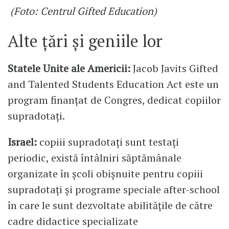
(Foto: Centrul Gifted Education)
Alte țări și geniile lor
Statele Unite ale Americii:
Jacob Javits Gifted
and Talented Students Education Act este un
program finanțat de Congres, dedicat copiilor
supradotați.
Israel:
copiii supradotați sunt testați
periodic, există întâlniri săptămânale
organizate în școli obișnuite pentru copiii
supradotați și programe speciale after-school
în care le sunt dezvoltate abilitățile de către
cadre didactice specializate