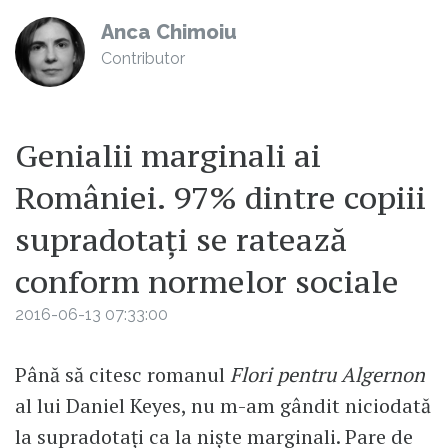
Anca Chimoiu
Contributor
Genialii marginali ai
României. 97% dintre copiii
supradotați se ratează
conform normelor sociale
2016-06-13 07:33:00
Până să citesc romanul
Flori pentru Algernon
al lui Daniel Keyes, nu m-am gândit niciodată
la supradotați ca la niște marginali. Pare de