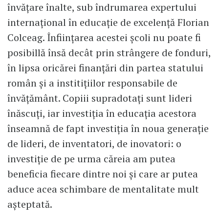
învățare înalte, sub îndrumarea expertului
internațional în educație de excelență Florian
Colceag. Înființarea acestei școli nu poate fi
posibillă însă decât prin strângere de fonduri,
în lipsa oricărei finanțări din partea statului
român și a institițiilor responsabile de
învățământ. Copiii supradotați sunt lideri
înăscuți, iar investiția în educația acestora
înseamnă de fapt investiția în noua generație
de lideri, de inventatori, de inovatori: o
investiție de pe urma căreia am putea
beneficia fiecare dintre noi și care ar putea
aduce acea schimbare de mentalitate mult
așteptată.