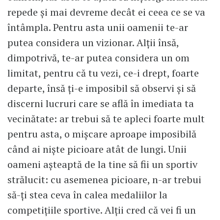
repede și mai devreme decât ei ceea ce se va
întâmpla. Pentru asta unii oamenii te-ar
putea considera un vizionar. Alții însă,
dimpotrivă, te-ar putea considera un om
limitat, pentru că tu vezi, ce-i drept, foarte
departe, însă ți-e imposibil să observi și să
discerni lucruri care se află în imediata ta
vecinătate: ar trebui să te apleci foarte mult
pentru asta, o mișcare aproape imposibilă
când ai niște picioare atât de lungi. Unii
oameni așteaptă de la tine să fii un sportiv
strălucit: cu asemenea picioare, n-ar trebui
să-ți stea ceva în calea medaliilor la
competițiile sportive. Alții cred că vei fi un