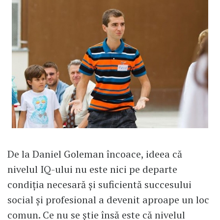
De la Daniel Goleman încoace, ideea că
nivelul IQ-ului nu este nici pe departe
condiția necesară și suficientă succesului
social și profesional a devenit aproape un loc
comun. Ce nu se știe însă este că nivelul