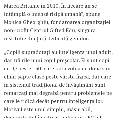
Marea Britanie în 2010. În fiecare an se
întâmplă o imensă risipă umană”, spune
Monica Gheorghiu, fondatoarea organizației
non-profit Centrul Gifted Edu, singura
instituție din țară dedicată geniilor.
„Copiii supradotați au inteligența unui adult,
dar trăirile unui copil preșcolar. Ei sunt copii
cu IQ peste 130, care pot evolua cu două sau
chiar șapte clase peste vârsta fizică, dar care
în sistemul tradițional de învățământ sunt
remarcați mai degrabă pentru problemele pe
care le ridică decât pentru inteligența lor.
Motivul este unul simplu, măsurabil,
demonstrabil în cifre și indicatori: EQ-ul