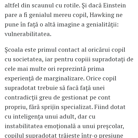
altfel din scaunul cu rotile. Și dacă Einstein
pare a fi genialul mereu copil, Hawking ne
pune în față o altă imagine a genialității:
vulnerabilitatea.
Școala este primul contact al oricărui copil
cu societatea, iar pentru copiii supradotați de
cele mai multe ori reprezintă prima
experiență de marginalizare. Orice copil
supradotat trebuie să facă față unei
contradicții greu de gestionat pe cont
propriu, fără sprijin specializat. Fiind dotat
cu inteligența unui adult, dar cu
instabilitatea emoțională a unui preșcolar,
copilul supradotat trăiește într-o presiune