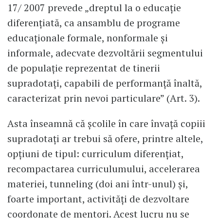
17/ 2007 prevede „dreptul la o educație
diferențiată, ca ansamblu de programe
educaționale formale, nonformale și
informale, adecvate dezvoltării segmentului
de populație reprezentat de tinerii
supradotați, capabili de performanță înaltă,
caracterizat prin nevoi particulare” (Art. 3).
Asta înseamnă că școlile în care învață copiii
supradotați ar trebui să ofere, printre altele,
opțiuni de tipul: curriculum diferențiat,
recompactarea curriculumului, accelerarea
materiei, tunneling (doi ani într-unul) și,
foarte important, activități de dezvoltare
coordonate de mentori. Acest lucru nu se