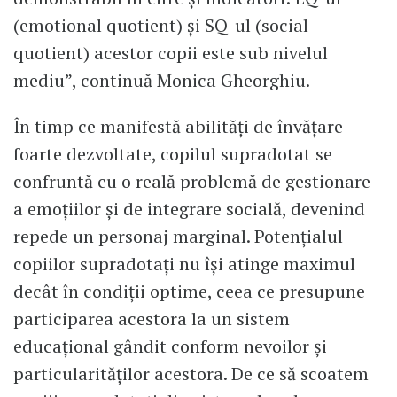
(emotional quotient) și SQ-ul (social
quotient) acestor copii este sub nivelul
mediu”, continuă Monica Gheorghiu.
În timp ce manifestă abilități de învățare
foarte dezvoltate, copilul supradotat se
confruntă cu o reală problemă de gestionare
a emoțiilor și de integrare socială, devenind
repede un personaj marginal. Potențialul
copiilor supradotați nu își atinge maximul
decât în condiții optime, ceea ce presupune
participarea acestora la un sistem
educațional gândit conform nevoilor și
particularităților acestora. De ce să scoatem