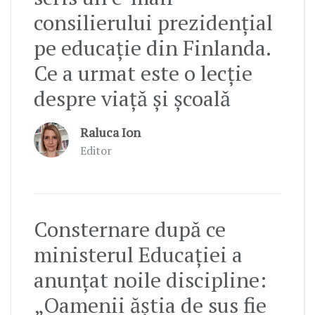
consilierului prezidențial
pe educație din Finlanda.
Ce a urmat este o lecție
despre viață și școală
Raluca Ion
Editor
Consternare după ce
ministerul Educației a
anunțat noile discipline:
„Oamenii ăștia de sus fie