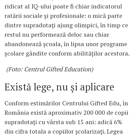
ridicat al IQ-ului poate fi chiar indicatorul
ratării sociale și profesionale: o mică parte
dintre supradotați ajung olimpici, în timp ce
restul nu performează deloc sau chiar
abandonează școala, în lipsa unor programe
școlare gândite conform abilităților acestora.
(Foto: Centrul Gifted Education)
Există lege, nu și aplicare
Conform estimărilor Centrului Gifted Edu, în
România există aproximativ 200 000 de copii
supradotați cu vârsta sub 15 ani: adică 6%
din cifra totala a copiilor școlarizați. Legea