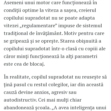
Asemeni unui motor care funcționează în
condiții optime la viteza a sașea, creierul
copilului supradotat nu se poate adapta
vitezei „regulamentare” impuse de sistemul
tradițional de învățământ. Motiv pentru care
se gripează și se oprește. Starea obișnuită a
copilului supradotat într-o clasă cu copiii ale
căror minți funcționează la alți parametri
este cea de blocaj.
În realitate, copilul supradotat nu reusește să
țină pasul cu restul colegilor, iar din această
cauză devine anxios, agresiv sau
autodistructiv. Cei mai mulți chiar
abandonează școala. „A avea inteligența unui