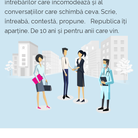
întrebărilor care incomodează și al
conversațiilor care schimbă ceva. Scrie,
întreabă, contestă, propune. Republica îți
aparține. De 10 ani și pentru anii care vin.