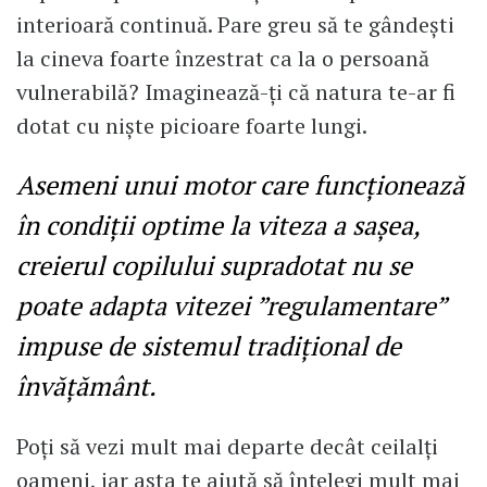
interioară continuă. Pare greu să te gândești
la cineva foarte înzestrat ca la o persoană
vulnerabilă? Imaginează-ți că natura te-ar fi
dotat cu niște picioare foarte lungi.
Asemeni unui motor care funcționează
în condiții optime la viteza a sașea,
creierul copilului supradotat nu se
poate adapta vitezei ”regulamentare”
impuse de sistemul tradițional de
învățământ.
Poți să vezi mult mai departe decât ceilalți
oameni, iar asta te ajută să înțelegi mult mai