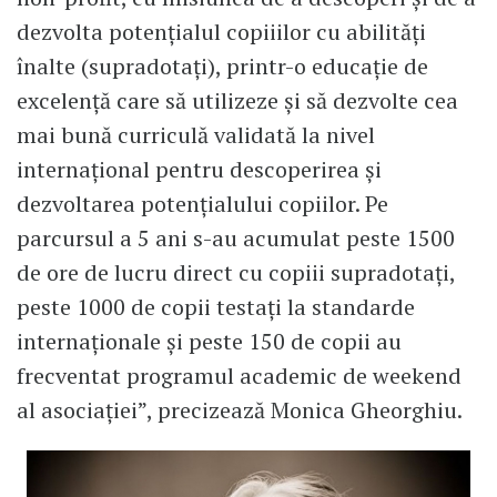
dezvolta potenţialul copiiilor cu abilităţi
înalte (supradotaţi), printr-o educaţie de
excelență care să utilizeze şi să dezvolte cea
mai bună curriculă validată la nivel
internaţional pentru descoperirea şi
dezvoltarea potenţialului copiilor. Pe
parcursul a 5 ani s-au acumulat peste 1500
de ore de lucru direct cu copiii supradotați,
peste 1000 de copii testați la standarde
internaționale și peste 150 de copii au
frecventat programul academic de weekend
al asociației”, precizează Monica Gheorghiu.