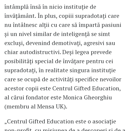
întâmplă însă în nicio instituție de
învățământ. În plus, copiii supradotați care
nu întâlnesc alții cu care să împartă pasiuni
și un nivel similar de inteligență se simt
excluși, devenind demotivați, agresivi sau
chiar autodistructivi. Deși legea prevede
posibilități special de învățare pentru cei
supradotați, în realitate singura instituție
care se ocupă de activități specifice nevoilor
acestor copii este Centrul Gifted Education,
al cărui fondator este Monica Gheorghiu
(membru al Mensa UK).
„Centrul Gifted Education este o asociaţie
non-profit, cu misiunea de a descoperi şi de a