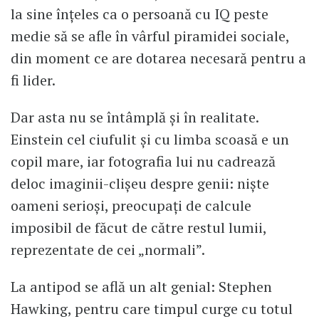
la sine înțeles ca o persoană cu IQ peste
medie să se afle în vârful piramidei sociale,
din moment ce are dotarea necesară pentru a
fi lider.
Dar asta nu se întâmplă și în realitate.
Einstein cel ciufulit și cu limba scoasă e un
copil mare, iar fotografia lui nu cadrează
deloc imaginii-clișeu despre genii: niște
oameni serioși, preocupați de calcule
imposibil de făcut de către restul lumii,
reprezentate de cei „normali”.
La antipod se află un alt genial: Stephen
Hawking, pentru care timpul curge cu totul