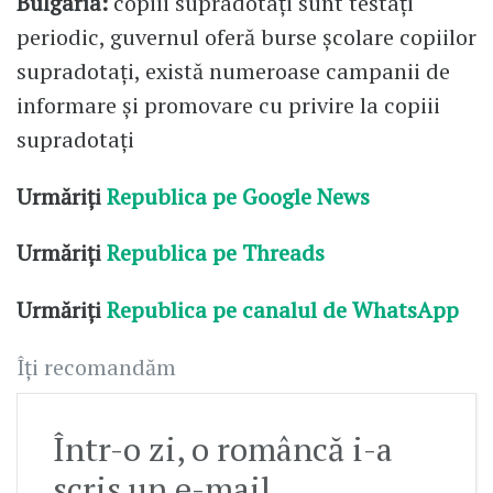
Bulgaria:
copiii supradotați sunt testați
periodic, guvernul oferă burse școlare copiilor
supradotați, există numeroase campanii de
informare și promovare cu privire la copiii
supradotați
Urmăriți
Republica pe Google News
Urmăriți
Republica pe Threads
Urmăriți
Republica pe canalul de WhatsApp
Îți recomandăm
Într-o zi, o româncă i-a
scris un e-mail