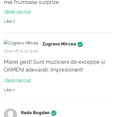
mai frumoase surprize.
citește mai mult
Like
0
Zugravu Mircea
2019-08-15 12:34:49
Măreț gest! Sunt muzicieni de excepție și
OAMENI adevărați. Impresionant!
citește mai mult
Like
0
Radu Bogdan