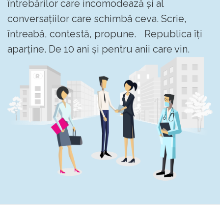
întrebărilor care incomodează și al
conversațiilor care schimbă ceva. Scrie,
întreabă, contestă, propune. Republica îți
aparține. De 10 ani și pentru anii care vin.