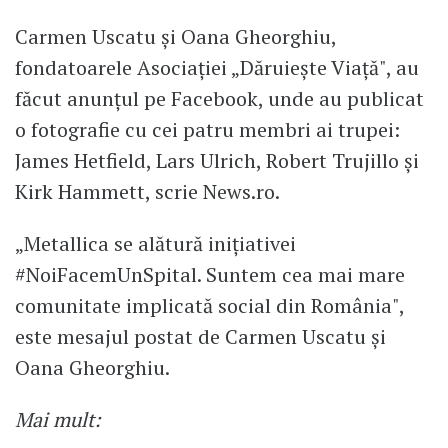
Carmen Uscatu şi Oana Gheorghiu,
fondatoarele Asociației „Dăruieşte Viaţă", au
făcut anunţul pe Facebook, unde au publicat
o fotografie cu cei patru membri ai trupei:
James Hetfield, Lars Ulrich, Robert Trujillo şi
Kirk Hammett, scrie News.ro.
„Metallica se alătură inițiativei
#NoiFacemUnSpital. Suntem cea mai mare
comunitate implicată social din România",
este mesajul postat de Carmen Uscatu și
Oana Gheorghiu.
Mai mult: