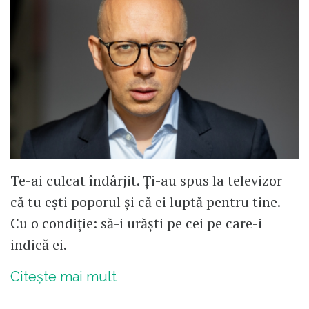
Te-ai culcat îndârjit. Ți-au spus la televizor
că tu ești poporul și că ei luptă pentru tine.
Cu o condiție: să-i urăști pe cei pe care-i
indică ei.
Citește mai mult