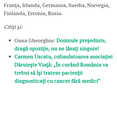
Franța, Irlanda, Germania, Suedia, Norvegia,
Finlanda, Estonia, Rusia.
Citiți și:
Oana Gheorghiu:
Domnule președinte,
dragă opoziție, nu ne lăsați singure!
Carmen Uscatu, cofondatoarea asociației
Dăruiește Viață: „În curând România va
trebui să își trateze pacienții
diagnosticați cu cancer fără medici”