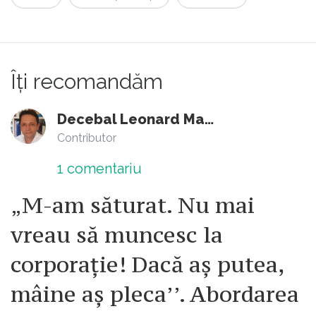
Îți recomandăm
Decebal Leonard Marin
Contributor
1
comentariu
„M-am săturat. Nu mai
vreau să muncesc la
corporație! Dacă aș putea,
mâine aș pleca’’. Abordarea