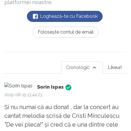
platformei noastre.
Loghează-te cu Facebook
Folosește contul de email
Cronologic
Likeuri
Sorin Ispas
2019-08-15 13:44:23
Și nu numai că au donat , dar la concert au
cantat melodia scrisă de Cristi Minculescu
"De vei pleca!" și cred că e una dintre cele