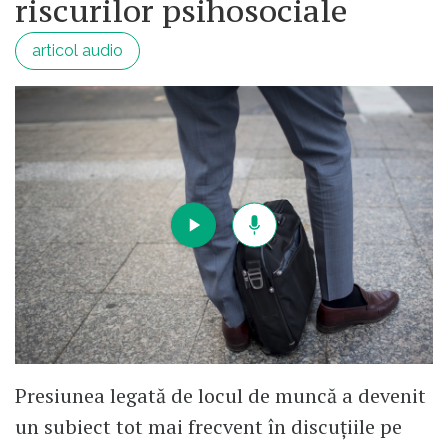
riscurilor psihosociale
articol audio
Presiunea legată de locul de muncă a devenit
un subiect tot mai frecvent în discuțiile pe