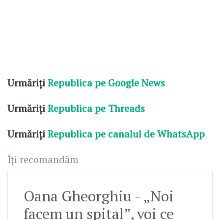
Urmăriți
Republica pe Google News
Urmăriți
Republica pe Threads
Urmăriți
Republica pe canalul de WhatsApp
Îți recomandăm
Oana Gheorghiu - „Noi
facem un spital”, voi ce