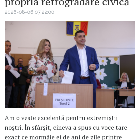
propria retrogradare civică
2026-08-06 07:22:00
Am o veste excelentă pentru extremiștii
noștri. În sfârșit, cineva a spus cu voce tare
exact ce mormăie ei de ani de zile printre