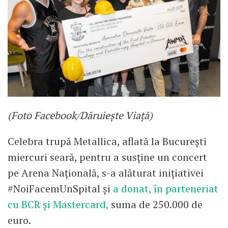
(Foto Facebook/Dăruiește Viață)
Celebra trupă Metallica, aflată la Bucureşti
miercuri seară, pentru a susţine un concert
pe Arena Naţională, s-a alăturat iniţiativei
#NoiFacemUnSpital şi
a donat, în parteneriat
cu BCR și Mastercard,
suma de 250.000 de
euro.