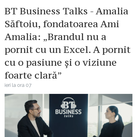
BT Business Talks - Amalia
Săftoiu, fondatoarea Ami
Amalia: „Brandul nu a
pornit cu un Excel. A pornit
cu o pasiune și o viziune
foarte clară”
ieri la ora 07