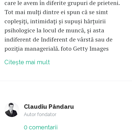
care le avem în diferite grupuri de prieteni.
Tot mai mulți dintre ei spun că se simt
copleșiți, intimidați și supuși hărțuirii
psihologice la locul de muncă, și asta
indiferent de Indiferent de vârstă sau de
poziția managerială. foto Getty Images
Citește mai mult
Claudiu Pândaru
Autor fondator
0
comentarii