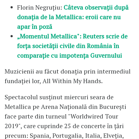
Florin Negruțiu:
Câteva observații după
donația de la Metallica: eroii care nu
apar în poză
„Momentul Metallica": Reuters scrie de
forța societății civile din România în
comparație cu impotența Guvernului
Muzicienii au făcut donaţia prin intermediul
fundaţiei lor, All Within My Hands.
Spectacolul susținut miercuri seara de
Metallica pe Arena Națională din București
face parte din turneul "Worldwired Tour
2019", care cuprinde 25 de concerte în țări
precum: Spania, Portugalia, Italia, Elveția,