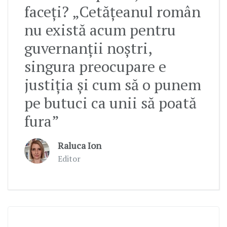
faceți? „Cetățeanul român
nu există acum pentru
guvernanții noștri,
singura preocupare e
justiția și cum să o punem
pe butuci ca unii să poată
fura”
Raluca Ion
Editor