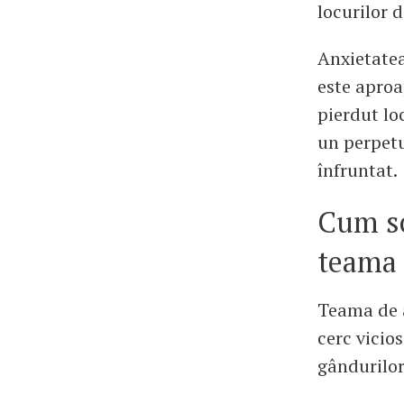
locurilor 
Anxietatea
este aproa
pierdut lo
un perpetu
înfruntat.
Cum sc
teama 
Teama de a
cerc vicio
gândurilo