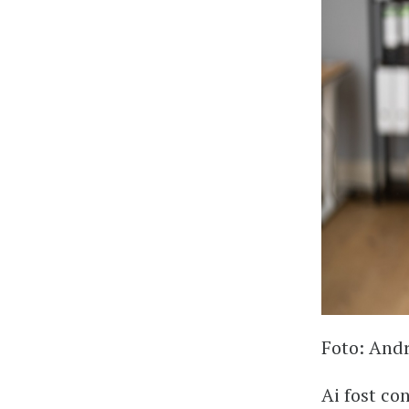
Foto: Andr
Ai fost con