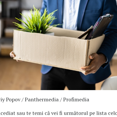
iy Popov / Panthermedia / Profimedia
cediat sau te temi că vei fi următorul pe lista cel