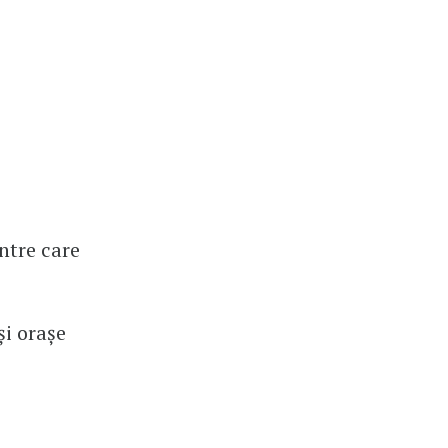
ntre care
și orașe