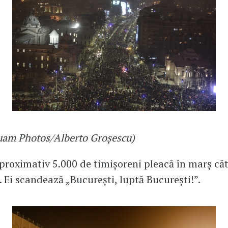
uam Photos/Alberto Groșescu)
proximativ 5.000 de timișoreni pleacă în marș că
. Ei scandează „București, luptă București!”.