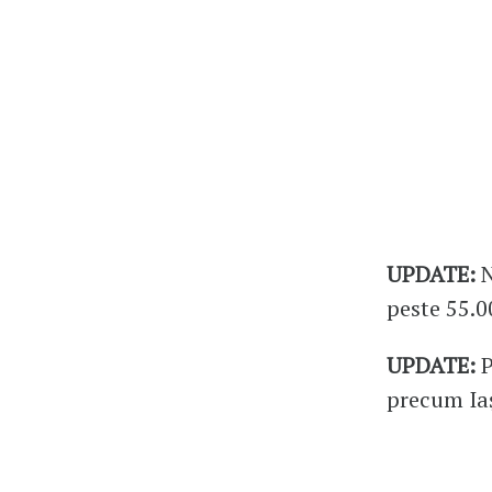
UPDATE:
N
peste 55.0
UPDATE:
P
precum Iaș