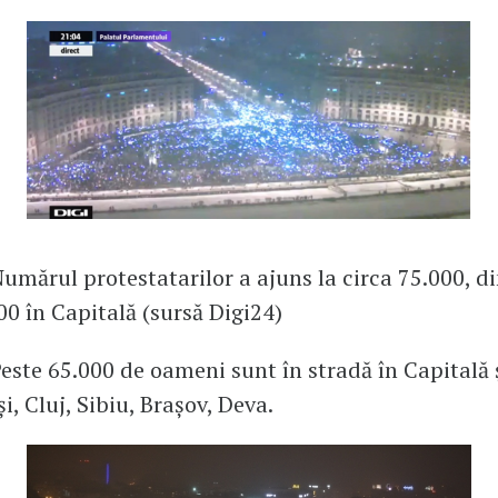
umărul protestatarilor a ajuns la circa 75.000, di
00 în Capitală (sursă Digi24)
este 65.000 de oameni sunt în stradă în Capitală 
i, Cluj, Sibiu, Brașov, Deva.