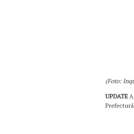
(Foto: Inq
UPDATE
A
Prefectură