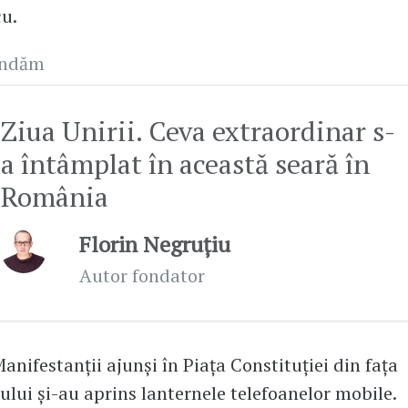
u.
andăm
Ziua Unirii. Ceva extraordinar s-
a întâmplat în această seară în
România
Florin Negruțiu
Autor fondator
anifestanții ajunși în Piața Constituției din fața
lui și-au aprins lanternele telefoanelor mobile.