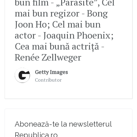
bun film - „Parasite”, Cel
mai bun regizor - Bong
Joon Ho; Cel mai bun
actor - Joaquin Phoenix;
Cea mai bună actriță -
Renée Zellweger
Getty Images
Contributor
Abonează-te la newsletterul
Republica.ro