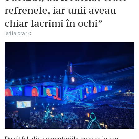
refrenele, iar unii aveau
chiar lacrimi în ochi”
ieri la ora 10
De altfel, din comentariile pe care le-am