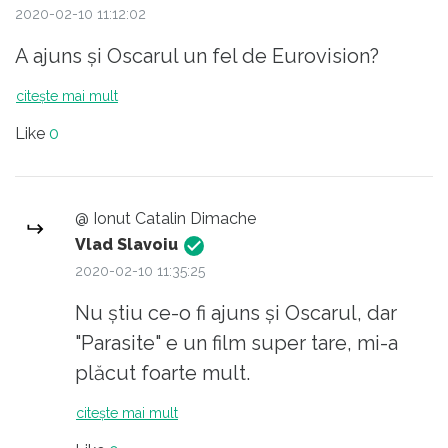
2020-02-10 11:12:02
A ajuns și Oscarul un fel de Eurovision?
citește mai mult
Like
0
@ Ionut Catalin Dimache
Vlad Slavoiu
2020-02-10 11:35:25
Nu știu ce-o fi ajuns și Oscarul, dar
"Parasite" e un film super tare, mi-a
plăcut foarte mult.
citește mai mult