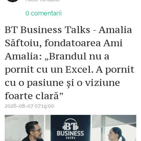
0
comentarii
BT Business Talks - Amalia
Săftoiu, fondatoarea Ami
Amalia: „Brandul nu a
pornit cu un Excel. A pornit
cu o pasiune și o viziune
foarte clară”
2026-08-07 07:19:00