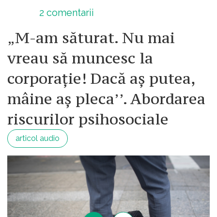
2
comentarii
„M-am săturat. Nu mai
vreau să muncesc la
corporație! Dacă aș putea,
mâine aș pleca’’. Abordarea
riscurilor psihosociale
articol audio