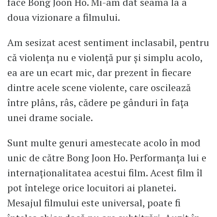
face Bong Joon Ho. Mi-am dat seama la a
doua vizionare a filmului.
Am sesizat acest sentiment inclasabil, pentru
că violența nu e violență pur și simplu acolo,
ea are un ecart mic, dar prezent în fiecare
dintre acele scene violente, care oscilează
între plâns, râs, cădere pe gânduri în fața
unei drame sociale.
Sunt multe genuri amestecate acolo în mod
unic de către Bong Joon Ho. Performanța lui e
internaționalitatea acestui film. Acest film îl
pot întelege orice locuitori ai planetei.
Mesajul filmului este universal, poate fi