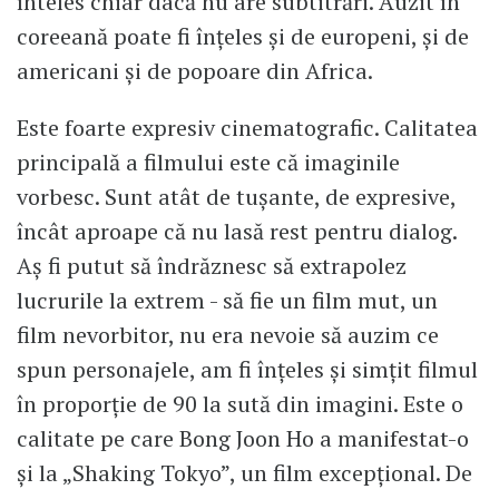
înteles chiar dacă nu are subtitrări. Auzit în
coreeană poate fi înțeles și de europeni, și de
americani și de popoare din Africa.
Este foarte expresiv cinematografic. Calitatea
principală a filmului este că imaginile
vorbesc. Sunt atât de tușante, de expresive,
încât aproape că nu lasă rest pentru dialog.
Aș fi putut să îndrăznesc să extrapolez
lucrurile la extrem - să fie un film mut, un
film nevorbitor, nu era nevoie să auzim ce
spun personajele, am fi înțeles și simțit filmul
în proporție de 90 la sută din imagini. Este o
calitate pe care Bong Joon Ho a manifestat-o
și la „Shaking Tokyo”, un film excepțional. De