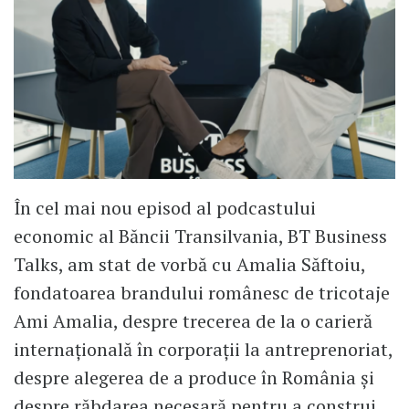
În cel mai nou episod al podcastului
economic al Băncii Transilvania, BT Business
Talks, am stat de vorbă cu Amalia Săftoiu,
fondatoarea brandului românesc de tricotaje
Ami Amalia, despre trecerea de la o carieră
internațională în corporații la antreprenoriat,
despre alegerea de a produce în România și
despre răbdarea necesară pentru a construi