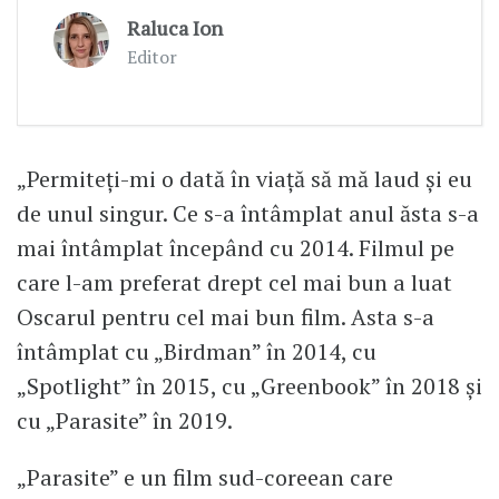
Raluca Ion
Editor
„Permiteți-mi o dată în viață să mă laud și eu
de unul singur. Ce s-a întâmplat anul ăsta s-a
mai întâmplat începând cu 2014. Filmul pe
care l-am preferat drept cel mai bun a luat
Oscarul pentru cel mai bun film. Asta s-a
întâmplat cu „Birdman” în 2014, cu
„Spotlight” în 2015, cu „Greenbook” în 2018 și
cu „Parasite” în 2019.
„Parasite” e un film sud-coreean care