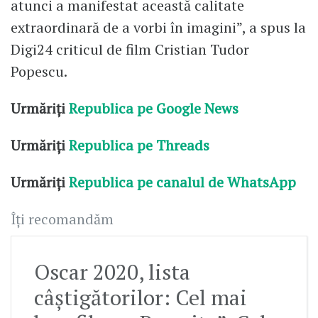
atunci a manifestat această calitate
extraordinară de a vorbi în imagini”, a spus la
Digi24 criticul de film Cristian Tudor
Popescu.
Urmăriți
Republica pe Google News
Urmăriți
Republica pe Threads
Urmăriți
Republica pe canalul de WhatsApp
Îți recomandăm
Oscar 2020, lista
câștigătorilor: Cel mai