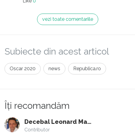
Like
0
vezi toate comentariile
Subiecte din acest articol
Oscar 2020
news
Republica.ro
Îți recomandăm
Decebal Leonard Marin
Contributor