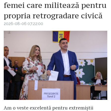
femei care militează pentru
propria retrogradare civică
2026-08-06 07:22:00
Am o veste excelentă pentru extremiștii