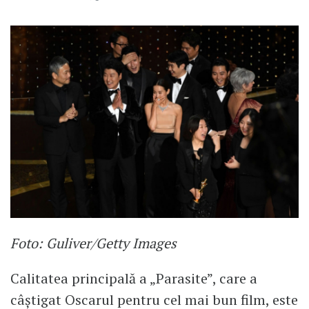
Foto: Guliver/Getty Images
Calitatea principală a „Parasite”, care a
câștigat Oscarul pentru cel mai bun film, este