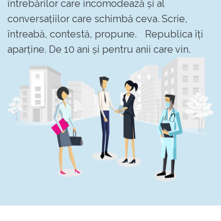
întrebărilor care incomodează și al
conversațiilor care schimbă ceva. Scrie,
întreabă, contestă, propune. Republica îți
aparține. De 10 ani și pentru anii care vin.