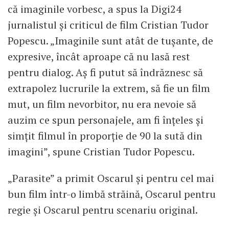
că imaginile vorbesc, a spus la Digi24
jurnalistul și criticul de film Cristian Tudor
Popescu. „Imaginile sunt atât de tușante, de
expresive, încât aproape că nu lasă rest
pentru dialog. Aș fi putut să îndrăznesc să
extrapolez lucrurile la extrem, să fie un film
mut, un film nevorbitor, nu era nevoie să
auzim ce spun personajele, am fi înțeles și
simțit filmul în proporție de 90 la sută din
imagini”, spune Cristian Tudor Popescu.
„Parasite” a primit Oscarul și pentru cel mai
bun film într-o limbă străină, Oscarul pentru
regie și Oscarul pentru scenariu original.