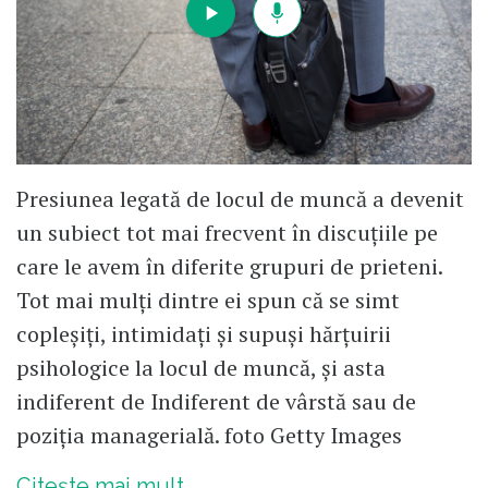
Presiunea legată de locul de muncă a devenit
un subiect tot mai frecvent în discuțiile pe
care le avem în diferite grupuri de prieteni.
Tot mai mulți dintre ei spun că se simt
copleșiți, intimidați și supuși hărțuirii
psihologice la locul de muncă, și asta
indiferent de Indiferent de vârstă sau de
poziția managerială. foto Getty Images
Citește mai mult