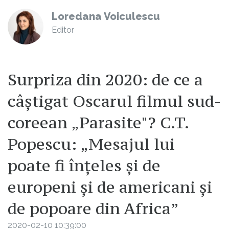
Loredana Voiculescu
Editor
Surpriza din 2020: de ce a
câștigat Oscarul filmul sud-
coreean „Parasite"? C.T.
Popescu: „Mesajul lui
poate fi înțeles și de
europeni și de americani și
de popoare din Africa”
2020-02-10 10:39:00