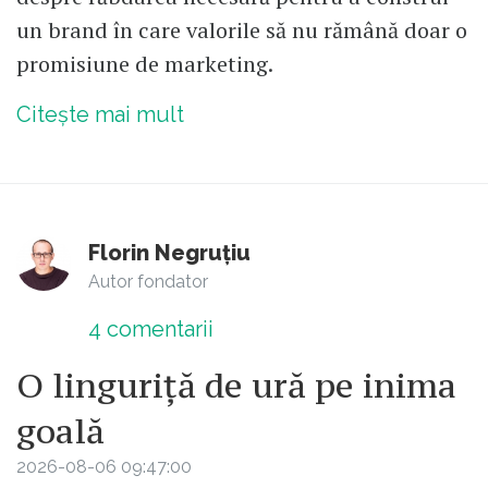
un brand în care valorile să nu rămână doar o
promisiune de marketing.
Citește mai mult
Florin Negruțiu
Autor fondator
4
comentarii
O linguriță de ură pe inima
goală
2026-08-06 09:47:00