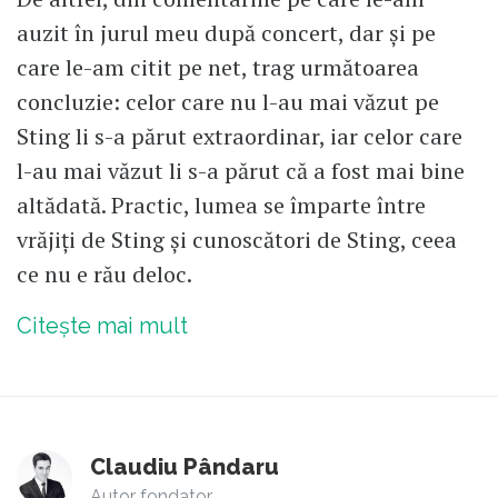
auzit în jurul meu după concert, dar și pe
care le-am citit pe net, trag următoarea
concluzie: celor care nu l-au mai văzut pe
Sting li s-a părut extraordinar, iar celor care
l-au mai văzut li s-a părut că a fost mai bine
altădată. Practic, lumea se împarte între
vrăjiți de Sting și cunoscători de Sting, ceea
ce nu e rău deloc.
Citește mai mult
Claudiu Pândaru
Autor fondator