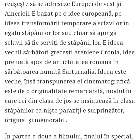
reușește să se adreseze Europei de vest și
Americii. E bazat pe o idee europeană, pe
ideea transformării temporare a sclavilor în
egalii stăpânilor lor sau chiar să ajungă
sclavii să fie serviți de stăpânii lor. E ideea
vechii sărbători grecești ateniene Cronia, idee
preluată apoi de antichitatea romană în
sărbătoarea numită Sarturnalia. Ideea este
veche, însă transpunerea ei cinematografică
este de o originalitate remarcabilă, modul în
care cei din clasa de jos se insinuează în clasa
stăpânilor ca niște paraziți e surprinzător,
original și memorabil.
În partea a doua a filmului, finalul în special,