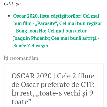
Citiți și:
Oscar 2020, lista câștigătorilor: Cel mai
bun film - „Parasite”, Cel mai bun regizor
- Bong Joon Ho; Cel mai bun actor -
Joaquin Phoenix; Cea mai bună actriță -
Renée Zellweger
Îți recomandăm
OSCAR 2020 | Cele 2 filme
de Oscar preferate de CTP.
În rest, „toate-s vechi și 9
toate”