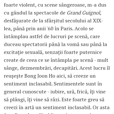
foarte violent, cu scene sângeroase, m-a dus
cu gândul la spectacole de
Grand Guignol
,
desfășurate de la sfârșitul secolului al XIX-
lea, până prin anii '60 în Paris. Acolo se
întâmplau astfel de lucruri pe scenă, care
duceau spectatorii până la vomă sau până la
excitație sexuală, senzații foarte puternice
create de ceea ce se întâmpla pe scenă - mult
sânge, dezmembrări, decapitări. Acest lucru îl
reușește Bong Joon Ho aici, să creeze un
sentiment inclasabil. Sentimentele sunt în
general cunoscute - iubire, ură, frică, îți vine
să plângi, îți vine să râzi. Este foarte greu să
creezi în artă un sentiment inclasabil. Or asta