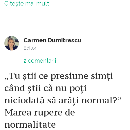
Citește mai mult
Carmen Dumitrescu
Editor
2
comentarii
„Tu știi ce presiune simți
când știi că nu poți
niciodată să arăți normal?”
Marea rupere de
normalitate