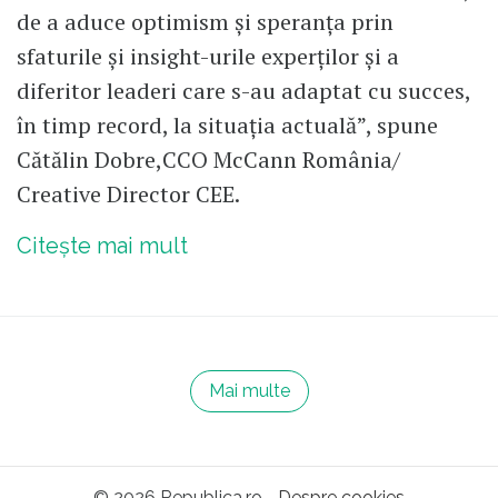
de a aduce optimism și speranța prin
sfaturile și insight-urile experților și a
diferitor leaderi care s-au adaptat cu succes,
în timp record, la situația actuală”, spune
Cătălin Dobre,CCO McCann România/
Creative Director CEE.
Citește mai mult
Mai multe
© 2026 Republica.ro
Despre cookies