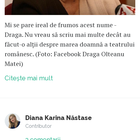
Mi se pare ireal de frumos acest nume -
Draga. Nu vreau să scriu mai multe decât au
făcut-o alții despre marea doamnă a teatrului
românesc. (Foto: Facebook Draga Olteanu
Matei)
Citește mai mult
Diana Karina Năstase
Contributor
3
comentarii