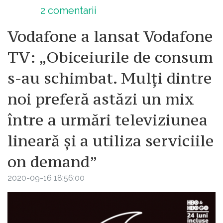
2
comentarii
Vodafone a lansat Vodafone
TV: „Obiceiurile de consum
s-au schimbat. Mulți dintre
noi preferă astăzi un mix
între a urmări televiziunea
lineară și a utiliza serviciile
on demand”
2020-09-16 18:56:00