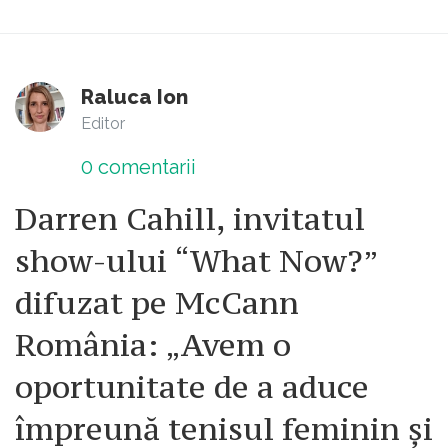
Raluca Ion
Editor
0
comentarii
Darren Cahill, invitatul
show-ului “What Now?”
difuzat pe McCann
România: „Avem o
oportunitate de a aduce
împreună tenisul feminin și