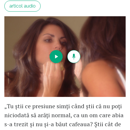
articol audio
„Tu știi ce presiune simți când știi că nu poți
niciodată să arăți normal, ca un om care abia
s-a trezit și nu și-a băut cafeaua? Știi cât de