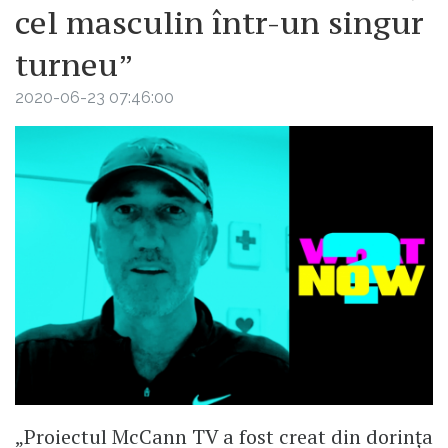
cel masculin într-un singur
turneu”
2020-06-23 07:46:00
„Proiectul McCann TV a fost creat din dorința