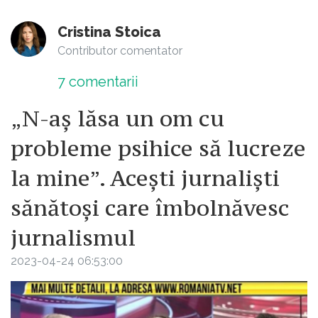
Cristina Stoica
Contributor comentator
7
comentarii
„N-aș lăsa un om cu
probleme psihice să lucreze
la mine”. Acești jurnaliști
sănătoși care îmbolnăvesc
jurnalismul
2023-04-24 06:53:00