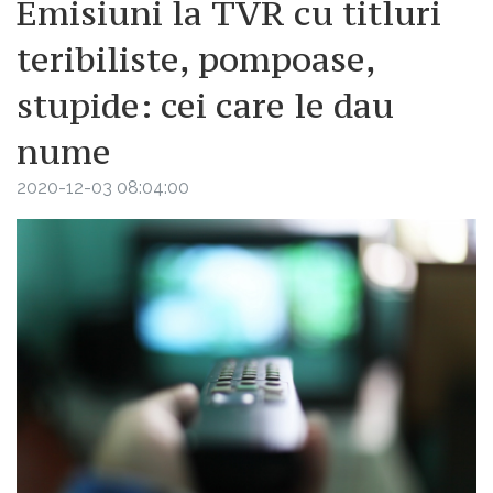
Emisiuni la TVR cu titluri
teribiliste, pompoase,
stupide: cei care le dau
nume
2020-12-03 08:04:00