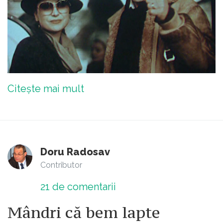
Citește mai mult
Doru Radosav
Contributor
21
de comentarii
Mândri că bem lapte