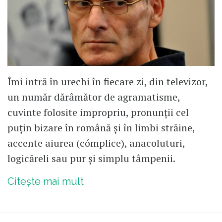
Îmi intră în urechi în fiecare zi, din televizor,
un număr dărâmător de agramatisme,
cuvinte folosite impropriu, pronunții cel
puțin bizare în română și în limbi străine,
accente aiurea (cómplice), anacoluturi,
logicăreli sau pur și simplu tâmpenii.
Citește mai mult