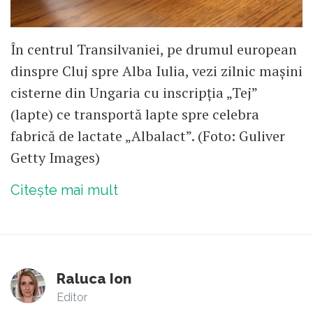
În centrul Transilvaniei, pe drumul european
dinspre Cluj spre Alba Iulia, vezi zilnic mașini
cisterne din Ungaria cu inscripția „Tej”
(lapte) ce transportă lapte spre celebra
fabrică de lactate „Albalact”. (Foto: Guliver
Getty Images)
Citește mai mult
Raluca Ion
Editor