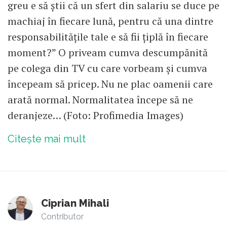
greu e să știi că un sfert din salariu se duce pe
machiaj în fiecare lună, pentru că una dintre
responsabilitățile tale e să fii țiplă în fiecare
moment?” O priveam cumva descumpănită
pe colega din TV cu care vorbeam și cumva
începeam să pricep. Nu ne plac oamenii care
arată normal. Normalitatea începe să ne
deranjeze… (Foto: Profimedia Images)
Citește mai mult
Ciprian Mihali
Contributor