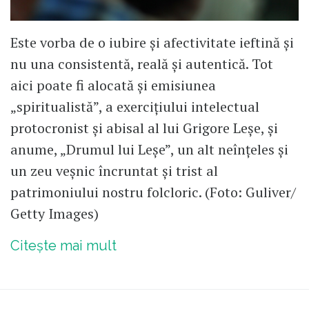
Este vorba de o iubire și afectivitate ieftină și
nu una consistentă, reală și autentică. Tot
aici poate fi alocată și emisiunea
„spiritualistă”, a exercițiului intelectual
protocronist și abisal al lui Grigore Leșe, și
anume, „Drumul lui Leșe”, un alt neînțeles și
un zeu veșnic încruntat și trist al
patrimoniului nostru folcloric. (Foto: Guliver/
Getty Images)
Citește mai mult