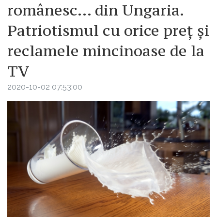
românesc… din Ungaria.
Patriotismul cu orice preț și
reclamele mincinoase de la
TV
2020-10-02 07:53:00