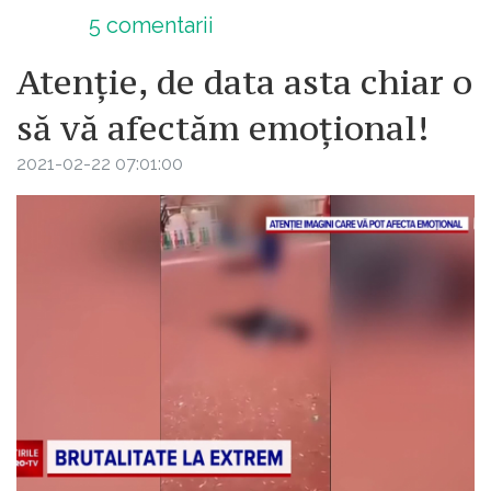
5
comentarii
Atenție, de data asta chiar o
să vă afectăm emoțional!
2021-02-22 07:01:00