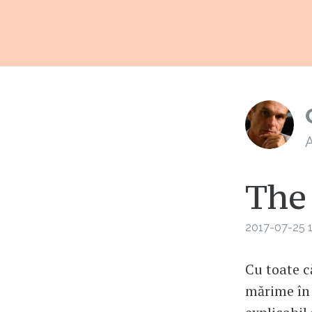
A
The
2017-07-25 1
Cu toate c
mărime în 