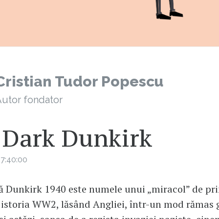
Cristian Tudor Popescu
utor fondator
 Dark Dunkirk
7:40:00
ă Dunkirk 1940 este numele unui „miracol” de pr
istoria WW2, lăsând Angliei, într-un mod rămas 