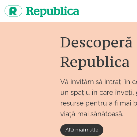
Sari
la
continut
Descoperă 
Republica
Vă invităm să intrați în 
un spațiu în care înveți,
resurse pentru a fi mai 
viață mai sănătoasă.
Află mai multe