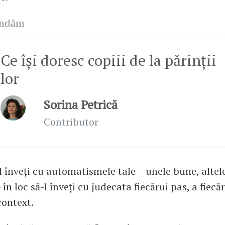
andăm
Ce își doresc copiii de la părinții
lor
Sorina Petrică
Contributor
l înveți cu automatismele tale – unele bune, altele
în loc să-l înveți cu judecata fiecărui pas, a fiecăre
context.