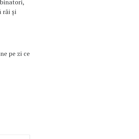
binatori,
 răi și
ne pe zi ce