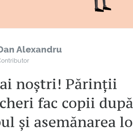
Dan Alexandru
ontributor
ai noștri! Părinții
heri fac copii dup
ul și asemănarea lo