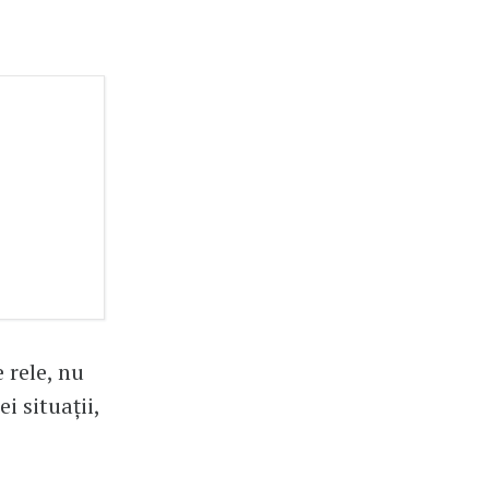
 rele, nu
i situații,