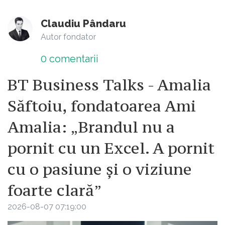
Claudiu Pândaru
Autor fondator
0
comentarii
BT Business Talks - Amalia
Săftoiu, fondatoarea Ami
Amalia: „Brandul nu a
pornit cu un Excel. A pornit
cu o pasiune și o viziune
foarte clară”
2026-08-07 07:19:00