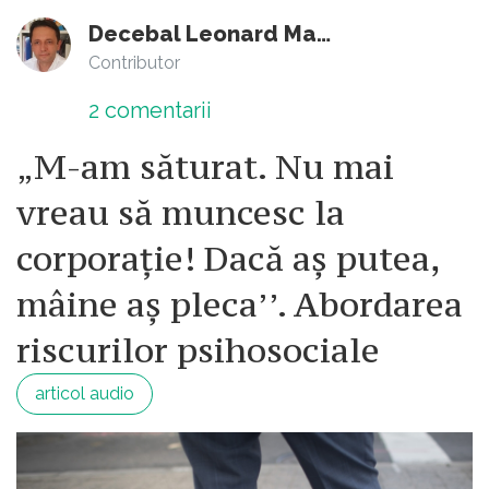
Decebal Leonard Marin
Contributor
2
comentarii
„M-am săturat. Nu mai
vreau să muncesc la
corporație! Dacă aș putea,
mâine aș pleca’’. Abordarea
riscurilor psihosociale
articol audio