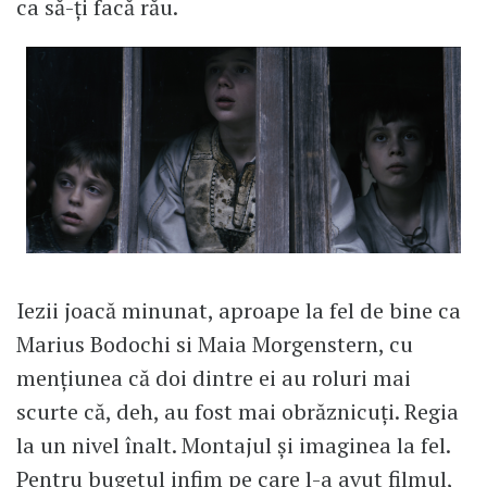
ca să-ți facă rău.
Iezii joacă minunat, aproape la fel de bine ca
Marius Bodochi si Maia Morgenstern, cu
mențiunea că doi dintre ei au roluri mai
scurte că, deh, au fost mai obrăznicuți. Regia
la un nivel înalt. Montajul și imaginea la fel.
Pentru bugetul infim pe care l-a avut filmul,