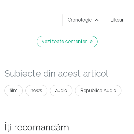
Cronologic
Likeuri
vezi toate comentariile
Subiecte din acest articol
film
news
audio
Republica Audio
Îți recomandăm