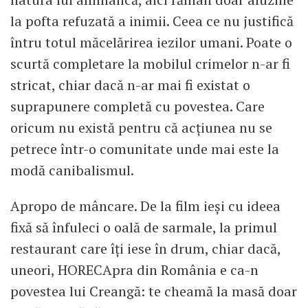
la pofta refuzată a inimii. Ceea ce nu justifică
întru totul măcelărirea iezilor umani. Poate o
scurtă completare la mobilul crimelor n-ar fi
stricat, chiar dacă n-ar mai fi existat o
suprapunere completă cu povestea. Care
oricum nu există pentru că acțiunea nu se
petrece într-o comunitate unde mai este la
modă canibalismul.
Apropo de mâncare. De la film ieși cu ideea
fixă să înfuleci o oală de sarmale, la primul
restaurant care îți iese în drum, chiar dacă,
uneori, HORECApra din România e ca-n
povestea lui Creangă: te cheamă la masă doar