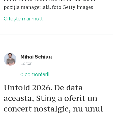
poziția managerială. foto Getty Images
Citește mai mult
Mihai Schiau
Editor
0
comentarii
Untold 2026. De data
aceasta, Sting a oferit un
concert nostalgic, nu unul