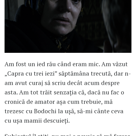
Am fost un ied rău când eram mic. Am văzut
„Capra cu trei iezi” săptămâna trecută, dar n-
am avut curaj să scriu decât acum despre
asta. Am tot trăit senzația că, dacă nu fac o
cronică de amator așa cum trebuie, mă
trezesc cu Bodochi la ușă, să-mi cânte ceva
cu ușa mamii descuieți.