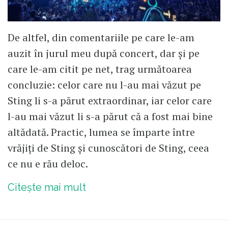
De altfel, din comentariile pe care le-am
auzit în jurul meu după concert, dar și pe
care le-am citit pe net, trag următoarea
concluzie: celor care nu l-au mai văzut pe
Sting li s-a părut extraordinar, iar celor care
l-au mai văzut li s-a părut că a fost mai bine
altădată. Practic, lumea se împarte între
vrăjiți de Sting și cunoscători de Sting, ceea
ce nu e rău deloc.
Citește mai mult