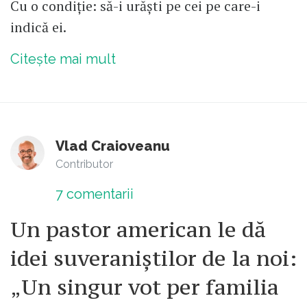
Cu o condiție: să-i urăști pe cei pe care-i
indică ei.
Citește mai mult
Vlad Craioveanu
Contributor
7
comentarii
Un pastor american le dă
idei suveraniștilor de la noi:
„Un singur vot per familia