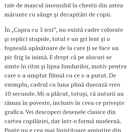
tale de mascul insensibil la chestii din astea
mărunte cu sânge și decapitări de copii.
În „Capra cu 3 iezi”, nu există cadre colorate
și replici stupide, totul e un gri lent și o
foșneală apăsătoare de la care ți se face un
pic frig la inimă. E drept că pe alocuri se
simte în ritm și lipsa fondurilor, motiv pentru
care s-a umplut filmul cu ce s-a putut. De
exemplu, cadrul cu luna plină durează vreo
10 secunde. Mi-a plăcut, totuși, că autorii au
rămas în poveste, inclusiv în ceea ce privește
grafica. Vei descoperi desenele clasice din
cartea copilăriei, dar într-o formă modernă.
Poate nu e cea mai liniștitoare amintire din