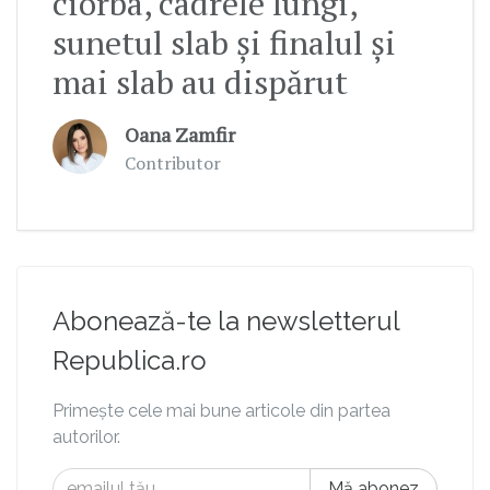
ciorba, cadrele lungi,
sunetul slab și finalul și
mai slab au dispărut
Oana Zamfir
Contributor
Abonează-te la newsletterul
Republica.ro
Primește cele mai bune articole din partea
autorilor.
Mă abonez