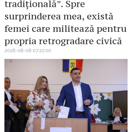
tradițională”. Spre
surprinderea mea, există
femei care militează pentru
propria retrogradare civică
2026-08-06 07:22:00