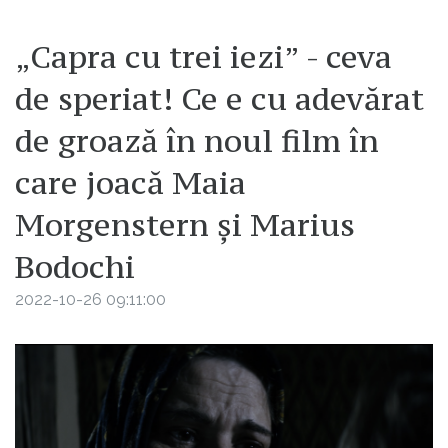
„Capra cu trei iezi” - ceva
de speriat! Ce e cu adevărat
de groază în noul film în
care joacă Maia
Morgenstern și Marius
Bodochi
2022-10-26 09:11:00