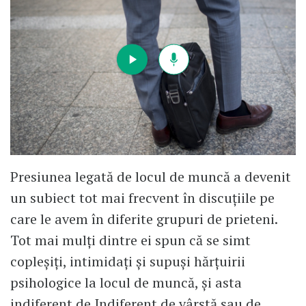
Presiunea legată de locul de muncă a devenit
un subiect tot mai frecvent în discuțiile pe
care le avem în diferite grupuri de prieteni.
Tot mai mulți dintre ei spun că se simt
copleșiți, intimidați și supuși hărțuirii
psihologice la locul de muncă, și asta
indiferent de Indiferent de vârstă sau de