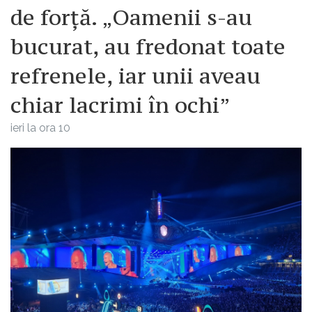
de forță. „Oamenii s-au
bucurat, au fredonat toate
refrenele, iar unii aveau
chiar lacrimi în ochi”
ieri la ora 10