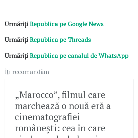
Urmăriți
Republica pe Google News
Urmăriți
Republica pe Threads
Urmăriți
Republica pe canalul de WhatsApp
Îți recomandăm
„Marocco”, filmul care
marchează o nouă eră a
cinematografiei
românești: cea în care