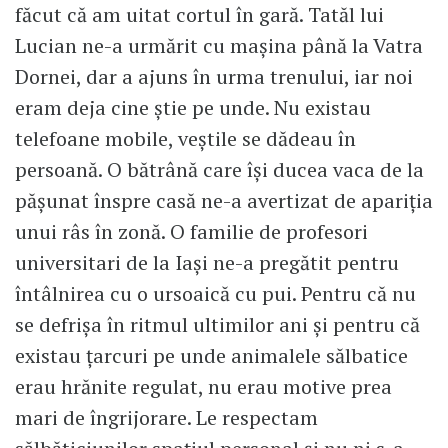
făcut că am uitat cortul în gară. Tatăl lui
Lucian ne-a urmărit cu mașina până la Vatra
Dornei, dar a ajuns în urma trenului, iar noi
eram deja cine știe pe unde. Nu existau
telefoane mobile, veștile se dădeau în
persoană. O bătrână care își ducea vaca de la
pășunat înspre casă ne-a avertizat de apariția
unui râs în zonă. O familie de profesori
universitari de la Iași ne-a pregătit pentru
întâlnirea cu o ursoaică cu pui. Pentru că nu
se defrișa în ritmul ultimilor ani și pentru că
existau țarcuri pe unde animalele sălbatice
erau hrănite regulat, nu erau motive prea
mari de îngrijorare. Le respectam