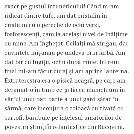
exact pe gustul întunericului! Când m-am
ridicat dintre tufe, am dat cristalin în
cristalin cu o pereche de ochi verzi,
fosforescenți, cam la același nivel de înălțime
cu mine. Am înghețat. Ceilalți mă strigau, dar
cuvintele mișunau pe undeva prin iarbă. Am
dat bir cu fugiții, ochii după mine! Într-un
final mi-am făcut curaj și am aprins lanterna.
Extraterestra era o pisică neagră, pe care am
deranjat-o în timp ce-și făcea manichiura în
vârful unui par, parte a unui gard sărac în
sârmă, care înconjura o toloacă cultivată cu
cartofi, barabule pe înțelesul amatorilor de
povestiri științifico-fantastice din Bucovina.