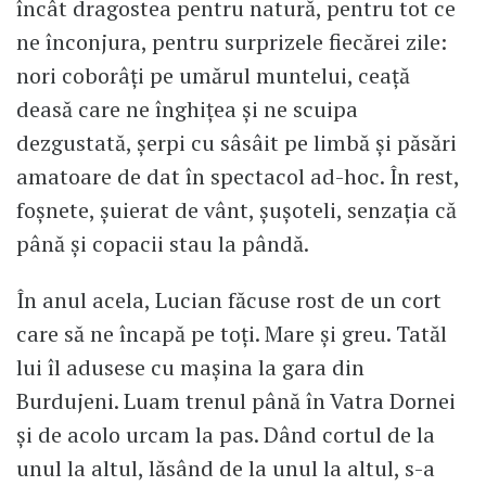
încât dragostea pentru natură, pentru tot ce
ne înconjura, pentru surprizele fiecărei zile:
nori coborâți pe umărul muntelui, ceață
deasă care ne înghițea și ne scuipa
dezgustată, șerpi cu sâsâit pe limbă și păsări
amatoare de dat în spectacol ad-hoc. În rest,
foșnete, șuierat de vânt, șușoteli, senzația că
până și copacii stau la pândă.
În anul acela, Lucian făcuse rost de un cort
care să ne încapă pe toți. Mare și greu. Tatăl
lui îl adusese cu mașina la gara din
Burdujeni. Luam trenul până în Vatra Dornei
și de acolo urcam la pas. Dând cortul de la
unul la altul, lăsând de la unul la altul, s-a