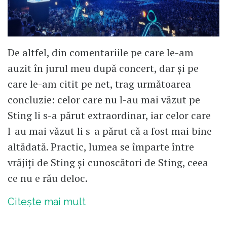
De altfel, din comentariile pe care le-am
auzit în jurul meu după concert, dar și pe
care le-am citit pe net, trag următoarea
concluzie: celor care nu l-au mai văzut pe
Sting li s-a părut extraordinar, iar celor care
l-au mai văzut li s-a părut că a fost mai bine
altădată. Practic, lumea se împarte între
vrăjiți de Sting și cunoscători de Sting, ceea
ce nu e rău deloc.
Citește mai mult