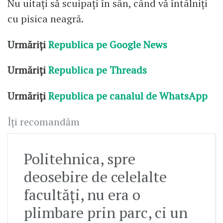
Nu uitați să scuipați în sân, când vă întâlniți
cu pisica neagră.
Urmăriți
Republica pe Google News
Urmăriți
Republica pe Threads
Urmăriți
Republica pe canalul de WhatsApp
Îți recomandăm
Politehnica, spre
deosebire de celelalte
facultăți, nu era o
plimbare prin parc, ci un