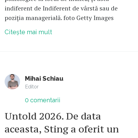
indiferent de Indiferent de vârstă sau de
poziția managerială. foto Getty Images
Citește mai mult
Mihai Schiau
Editor
0
comentarii
Untold 2026. De data
aceasta, Sting a oferit un