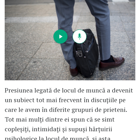
Presiunea legată de locul de muncă a devenit
un subiect tot mai frecvent în discuțiile pe
care le avem în diferite grupuri de prieteni.
Tot mai mulți dintre ei spun că se simt
copleșiți, intimidați și supuși hărțuirii
psihologice la locul de muncă, și asta