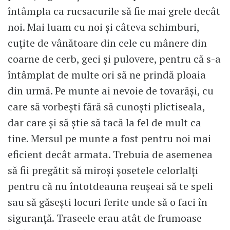
întâmpla ca rucsacurile să fie mai grele decât
noi. Mai luam cu noi și câteva schimburi,
cuțite de vânătoare din cele cu mânere din
coarne de cerb, geci și pulovere, pentru că s-a
întâmplat de multe ori să ne prindă ploaia
din urmă. Pe munte ai nevoie de tovarăși, cu
care să vorbești fără să cunoști plictiseala,
dar care și să știe să tacă la fel de mult ca
tine. Mersul pe munte a fost pentru noi mai
eficient decât armata. Trebuia de asemenea
să fii pregătit să miroși șosetele celorlalți
pentru că nu întotdeauna reușeai să te speli
sau să găsești locuri ferite unde să o faci în
siguranță. Traseele erau atât de frumoase