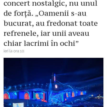
concert nostalgic, nu unul
de forță. „Oamenii s-au
bucurat, au fredonat toate
refrenele, iar unii aveau
chiar lacrimi în ochi”
ieri la ora 10