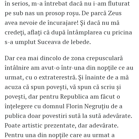
în serios, m-a întrebat dacă nu i-am fluturat
pe sub nas un prosop roșu. De parcă Zeus
avea nevoie de încurajare! Și dacă nu mă
credeți, aflați că după întâmplarea cu pricina
s-a umplut Suceava de lebede.
Dar cea mai dincolo de zona crepusculară
întâlnire am avut-o într-una din nopțile ce au
urmat, cu o extraterestră. Și înainte de a mă
acuza că spun povești, vă spun că scriu și
povești, dar pentru Republica am făcut o
înțelegere cu domnul Florin Negruțiu de a
publica doar povestiri sută la sută adevărate.
Poate artistic prezentate, dar adevărate.
Pentru una din nopțile care au urmat a