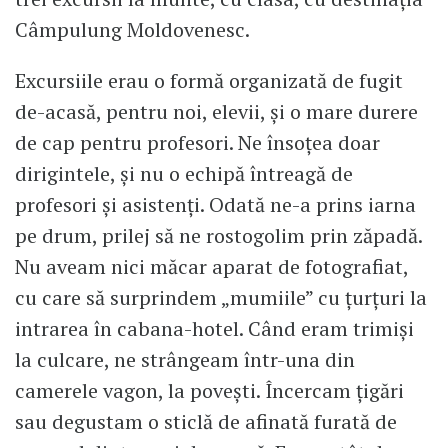
Câmpulung Moldovenesc.
Excursiile erau o formă organizată de fugit
de-acasă, pentru noi, elevii, și o mare durere
de cap pentru profesori. Ne însoțea doar
dirigintele, și nu o echipă întreagă de
profesori și asistenți. Odată ne-a prins iarna
pe drum, prilej să ne rostogolim prin zăpadă.
Nu aveam nici măcar aparat de fotografiat,
cu care să surprindem „mumiile” cu țurțuri la
intrarea în cabana-hotel. Când eram trimiși
la culcare, ne strângeam într-una din
camerele vagon, la povești. Încercam țigări
sau degustam o sticlă de afinată furată de