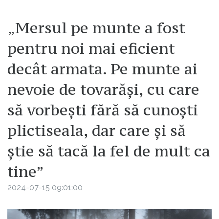
„Mersul pe munte a fost
pentru noi mai eficient
decât armata. Pe munte ai
nevoie de tovarăși, cu care
să vorbești fără să cunoști
plictiseala, dar care și să
știe să tacă la fel de mult ca
tine”
2024-07-15 09:01:00