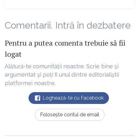
Comentarii. Intră în dezbatere
Pentru a putea comenta trebuie să fii
logat
Alătură-te comunității noastre. Scrie bine și
argumentat și poți fi unul dintre editorialiștii
platformei noastre.
Loghează-te cu Facebook
Folosește contul de email