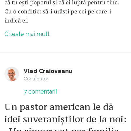
că tu ești poporul și că ei luptă pentru tine.
Cu o condiție: să-i urăști pe cei pe care-i
indică ei.
Citește mai mult
Vlad Craioveanu
Contributor
7
comentarii
Un pastor american le dă
idei suveraniștilor de la noi: