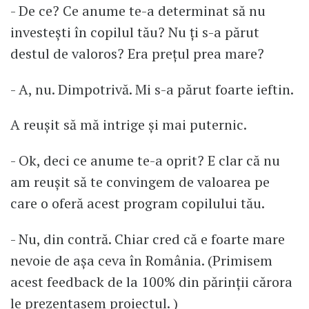
- De ce? Ce anume te-a determinat să nu
investești în copilul tău? Nu ți s-a părut
destul de valoros? Era prețul prea mare?
- A, nu. Dimpotrivă. Mi s-a părut foarte ieftin.
A reușit să mă intrige și mai puternic.
- Ok, deci ce anume te-a oprit? E clar că nu
am reușit să te convingem de valoarea pe
care o oferă acest program copilului tău.
- Nu, din contră. Chiar cred că e foarte mare
nevoie de așa ceva în România. (Primisem
acest feedback de la 100% din părinții cărora
le prezentasem proiectul. )