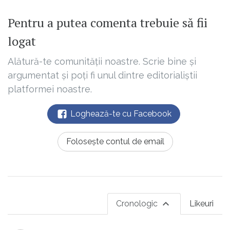
Pentru a putea comenta trebuie să fii
logat
Alătură-te comunității noastre. Scrie bine și
argumentat și poți fi unul dintre editorialiștii
platformei noastre.
Loghează-te cu Facebook
Folosește contul de email
Cronologic
Likeuri