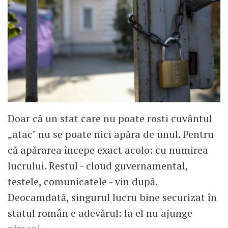
Doar că un stat care nu poate rosti cuvântul
„atac" nu se poate nici apăra de unul. Pentru
că apărarea începe exact acolo: cu numirea
lucrului. Restul - cloud guvernamental,
testele, comunicatele - vin după.
Deocamdată, singurul lucru bine securizat în
statul român e adevărul: la el nu ajunge