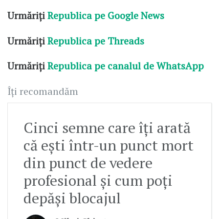
Urmăriți
Republica pe Google News
Urmăriți
Republica pe Threads
Urmăriți
Republica pe canalul de WhatsApp
Îți recomandăm
Cinci semne care îți arată
că ești într-un punct mort
din punct de vedere
profesional și cum poți
depăși blocajul