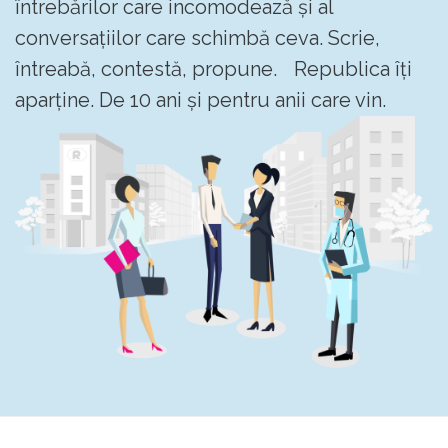
întrebărilor care incomodează și al
conversațiilor care schimbă ceva. Scrie,
întreabă, contestă, propune. Republica îți
aparține. De 10 ani și pentru anii care vin.