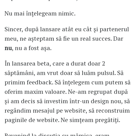
Nu mai înțelegeam nimic.
Sincer, după lansare atât eu cât și partenerul
meu, ne așteptam să fie un real succes. Dar
nu
, nu a fost așa.
În lansarea beta, care a durat doar 2
săptămâni, am vrut doar să luăm pulsul. Să
primim feedback. Să înțelegem cum putem să
oferim maxim valoare. Ne-am regrupat după
și am decis să investim într-un design nou, să
regândim mesajul pe website, să reconstruim
paginile de website. Ne simțeam pregătiți.
Revenind la discuția cu mămica, eram