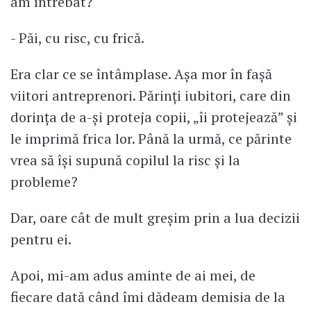
am întrebat?
- Păi, cu risc, cu frică.
Era clar ce se întâmplase. Așa mor în fașă
viitori antreprenori. Părinți iubitori, care din
dorința de a-și proteja copii, „îi protejează” și
le imprimă frica lor. Până la urmă, ce părinte
vrea să își supună copilul la risc și la
probleme?
Dar, oare cât de mult greșim prin a lua decizii
pentru ei.
Apoi, mi-am adus aminte de ai mei, de
fiecare dată când îmi dădeam demisia de la