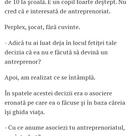
de 10 la școală. E un copil foarte deștept. Nu
cred că e interesată de antreprenoriat.
Perplex, șocat, fără cuvinte.
- Adică tu ai luat deja în locul fetiței tale
decizia că ea nu e făcută să devină un
antreprenor?
Apoi, am realizat ce se întâmplă.
În spatele acestei decizii era o asociere
eronată pe care ea o făcuse și în baza căreia
își ghida viața.
- Cu ce anume asociezi tu antreprenoriatul,