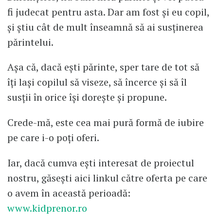
fi judecat pentru asta. Dar am fost și eu copil,
și știu cât de mult înseamnă să ai susținerea
părintelui.
Așa că, dacă ești părinte, sper tare de tot să
îți lași copilul să viseze, să încerce și să îl
susții în orice își dorește și propune.
Crede-mă, este cea mai pură formă de iubire
pe care i-o poți oferi.
Iar, dacă cumva ești interesat de proiectul
nostru, găsești aici linkul către oferta pe care
o avem în această perioadă:
www.kidprenor.ro