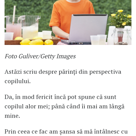
Foto Guliver/Getty Images
Astăzi scriu despre părinți din perspectiva
copilului.
Da, în mod fericit încă pot spune că sunt
copilul alor mei; până când îi mai am lângă
mine.
Prin ceea ce fac am șansa să mă întâlnesc cu