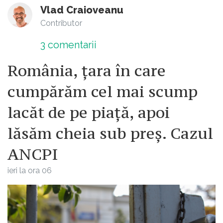
Vlad Craioveanu
Contributor
3
comentarii
România, țara în care
cumpărăm cel mai scump
lacăt de pe piață, apoi
lăsăm cheia sub preș. Cazul
ANCPI
ieri la ora 06