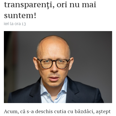
transparenți, ori nu mai
suntem!
ieri la ora 13
Acum, că s-a deschis cutia cu bâzdâci, aștept