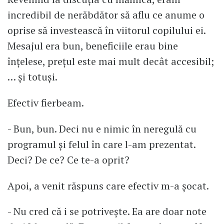
incredibil de nerăbdător să aflu ce anume o
oprise să investească în viitorul copilului ei.
Mesajul era bun, beneficiile erau bine
înțelese, prețul este mai mult decât accesibil;
… și totuși.
Efectiv fierbeam.
- Bun, bun. Deci nu e nimic în neregulă cu
programul și felul în care l-am prezentat.
Deci? De ce? Ce te-a oprit?
Apoi, a venit răspuns care efectiv m-a șocat.
- Nu cred că i se potrivește. Ea are doar note