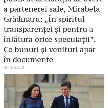
a partenerei sale, Mirabela
Grădinaru: „În spiritul
transparenței și pentru a
înlătura orice speculații”.
Ce bunuri și venituri apar
în documente
ieri la ora 13