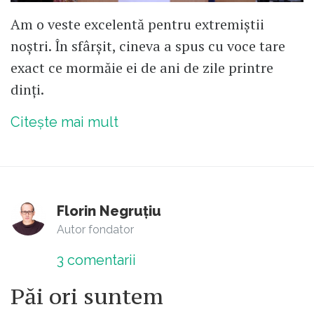
Am o veste excelentă pentru extremiștii
noștri. În sfârșit, cineva a spus cu voce tare
exact ce mormăie ei de ani de zile printre
dinți.
Citește mai mult
Florin Negruțiu
Autor fondator
3
comentarii
Păi ori suntem