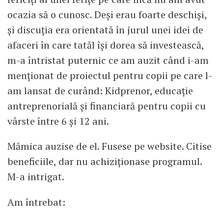
ocazia să o cunosc. Deși erau foarte deschiși,
și discuția era orientată în jurul unei idei de
afaceri în care tatăl își dorea să investească,
m-a întristat puternic ce am auzit când i-am
menționat de proiectul pentru copii pe care l-
am lansat de curând: Kidprenor, educație
antreprenorială și financiară pentru copii cu
vârste între 6 și 12 ani.
Mămica auzise de el. Fusese pe website. Citise
beneficiile, dar nu achiziționase programul.
M-a intrigat.
Am întrebat: