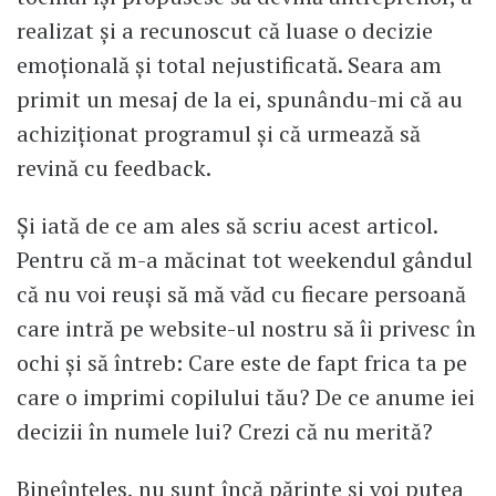
realizat și a recunoscut că luase o decizie
emoțională și total nejustificată. Seara am
primit un mesaj de la ei, spunându-mi că au
achiziționat programul și că urmează să
revină cu feedback.
Și iată de ce am ales să scriu acest articol.
Pentru că m-a măcinat tot weekendul gândul
că nu voi reuși să mă văd cu fiecare persoană
care intră pe website-ul nostru să îi privesc în
ochi și să întreb: Care este de fapt frica ta pe
care o imprimi copilului tău? De ce anume iei
decizii în numele lui? Crezi că nu merită?
Bineînțeles, nu sunt încă părinte și voi putea