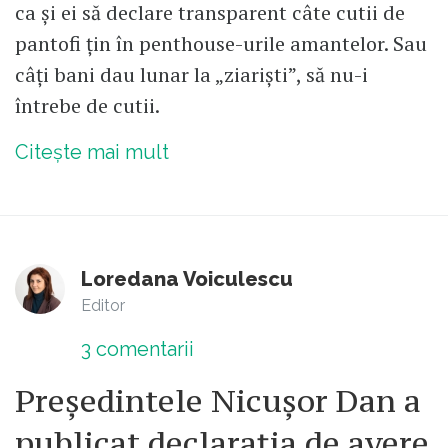
ca și ei să declare transparent câte cutii de
pantofi țin în penthouse-urile amantelor. Sau
câți bani dau lunar la „ziariști”, să nu-i
întrebe de cutii.
Citește mai mult
Loredana Voiculescu
Editor
3
comentarii
Președintele Nicușor Dan a
publicat declarația de avere