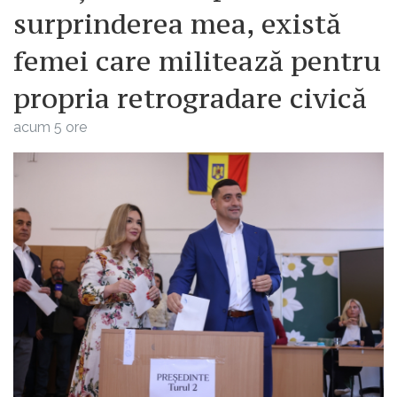
surprinderea mea, există
femei care militează pentru
propria retrogradare civică
acum 5 ore