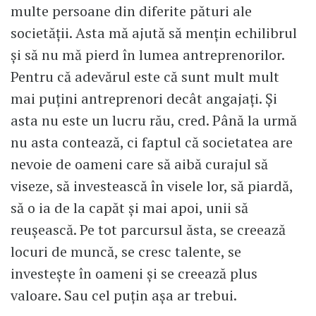
multe persoane din diferite pături ale
societății. Asta mă ajută să mențin echilibrul
și să nu mă pierd în lumea antreprenorilor.
Pentru că adevărul este că sunt mult mult
mai puțini antreprenori decât angajați. Și
asta nu este un lucru rău, cred. Până la urmă
nu asta contează, ci faptul că societatea are
nevoie de oameni care să aibă curajul să
viseze, să investească în visele lor, să piardă,
să o ia de la capăt și mai apoi, unii să
reușească. Pe tot parcursul ăsta, se creează
locuri de muncă, se cresc talente, se
investește în oameni și se creează plus
valoare. Sau cel puțin așa ar trebui.