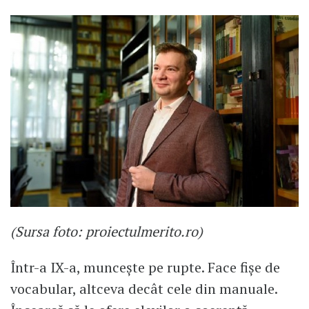
(Sursa foto: proiectulmerito.ro)
Într-a IX-a, muncește pe rupte. Face fișe de
vocabular, altceva decât cele din manuale.