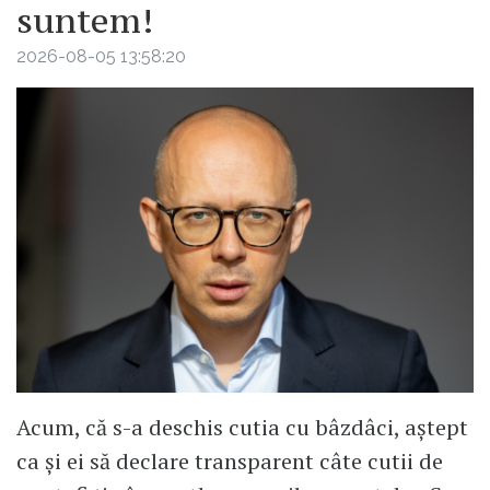
suntem!
2026-08-05 13:58:20
Acum, că s-a deschis cutia cu bâzdâci, aștept
ca și ei să declare transparent câte cutii de