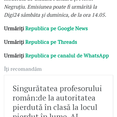
Negruțiu. Emisiunea poate fi urmărită la
Digi24 sâmbăta și duminica, de la ora 14.05.
Urmăriți
Republica pe Google News
Urmăriți
Republica pe Threads
Urmăriți
Republica pe canalul de WhatsApp
Îți recomandăm
Singurătatea profesorului
român:de la autoritatea
pierdută în clasă la locul
pierdut în lume. AL