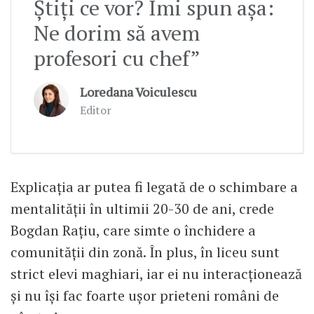
Știți ce vor? Îmi spun așa:
Ne dorim să avem
profesori cu chef”
Loredana Voiculescu
Editor
Explicația ar putea fi legată de o schimbare a
mentalității în ultimii 20-30 de ani, crede
Bogdan Rațiu, care simte o închidere a
comunității din zonă. În plus, în liceu sunt
strict elevi maghiari, iar ei nu interacționează
și nu își fac foarte ușor prieteni români de