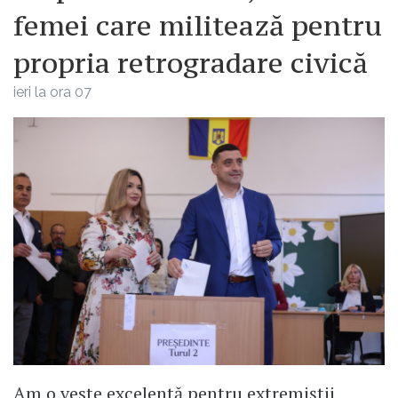
femei care militează pentru
propria retrogradare civică
ieri la ora 07
Am o veste excelentă pentru extremiștii