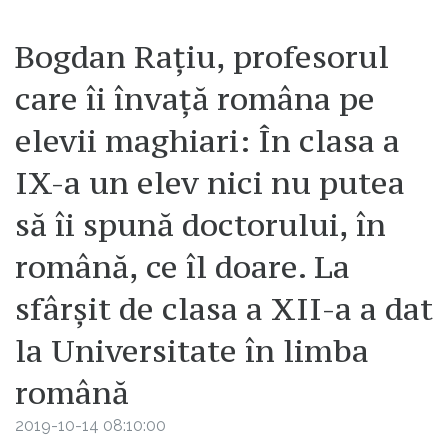
Bogdan Rațiu, profesorul
care îi învață româna pe
elevii maghiari: În clasa a
IX-a un elev nici nu putea
să îi spună doctorului, în
română, ce îl doare. La
sfârșit de clasa a XII-a a dat
la Universitate în limba
română
2019-10-14 08:10:00