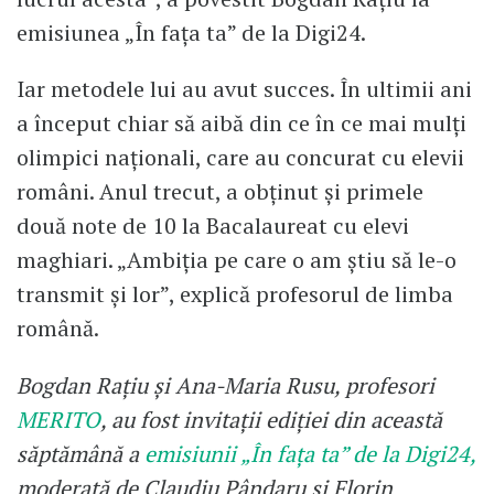
emisiunea „În fața ta” de la Digi24.
Iar metodele lui au avut succes. În ultimii ani
a început chiar să aibă din ce în ce mai mulți
olimpici naționali, care au concurat cu elevii
români. Anul trecut, a obținut și primele
două note de 10 la Bacalaureat cu elevi
maghiari. „Ambiția pe care o am știu să le-o
transmit și lor”, explică profesorul de limba
română.
Bogdan Rațiu și Ana-Maria Rusu, profesori
MERITO
, au fost invitații ediției din această
săptămână a
emisiunii „În fața ta” de la Digi24,
moderată de Claudiu Pândaru și Florin