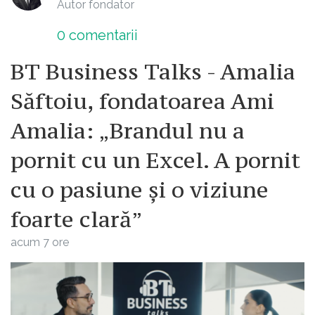
Autor fondator
0
comentarii
BT Business Talks - Amalia
Săftoiu, fondatoarea Ami
Amalia: „Brandul nu a
pornit cu un Excel. A pornit
cu o pasiune și o viziune
foarte clară”
acum 7 ore