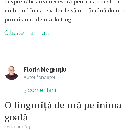
despre răbdarea necesară pentru a construi
un brand în care valorile să nu rămână doar o
promisiune de marketing.
Citește mai mult
Florin Negruțiu
Autor fondator
3
comentarii
O linguriță de ură pe inima
goală
ieri la ora 09