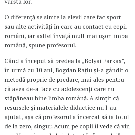
vârsta lor.
O diferență se simte la elevii care fac sport
sau alte activități în care au contact cu copii
români, iar astfel învață mult mai ușor limba
română, spune profesorul.
Când a început să predea la „Bolyai Farkas”,
în urmă cu 10 ani, Bogdan Rațiu și-a gândit o
metodă proprie de predare, mai ales pentru
că avea de-a face cu adolescenți care nu
stăpâneau bine limba română. A simțit că
resursele și materialele didactice nu l-au
ajutat, așa că profesorul a încercat să ia totul
de la zero, singur. Acum pe copii îi vede că vin