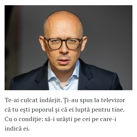
Te-ai culcat îndârjit. Ți-au spus la televizor
că tu ești poporul și că ei luptă pentru tine.
Cu o condiție: să-i urăști pe cei pe care-i
indică ei.