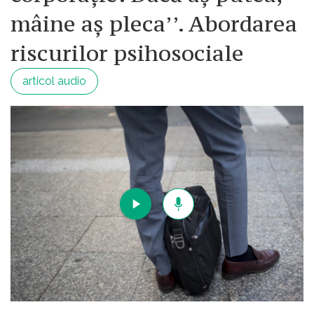
mâine aș pleca’’. Abordarea
riscurilor psihosociale
articol audio