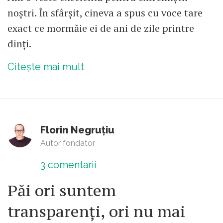
noștri. În sfârșit, cineva a spus cu voce tare
exact ce mormăie ei de ani de zile printre
dinți.
Citește mai mult
Florin Negruțiu
Autor fondator
3
comentarii
Păi ori suntem
transparenți, ori nu mai