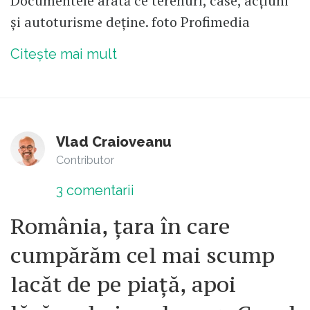
Documentele arată ce terenuri, case, acțiuni
și autoturisme deține. foto Profimedia
Citește mai mult
Vlad Craioveanu
Contributor
3
comentarii
România, țara în care
cumpărăm cel mai scump
lacăt de pe piață, apoi