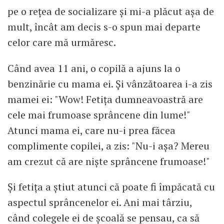
pe o rețea de socializare și mi-a plăcut așa de
mult, încât am decis s-o spun mai departe
celor care mă urmăresc.
Când avea 11 ani, o copilă a ajuns la o
benzinărie cu mama ei. Și vânzătoarea i-a zis
mamei ei: "Wow! Fetița dumneavoastră are
cele mai frumoase sprâncene din lume!"
Atunci mama ei, care nu-i prea făcea
complimente copilei, a zis: "Nu-i așa? Mereu
am crezut că are niște sprâncene frumoase!"
Și fetița a știut atunci că poate fi împăcată cu
aspectul sprâncenelor ei. Ani mai târziu,
când colegele ei de școală se pensau, ca să