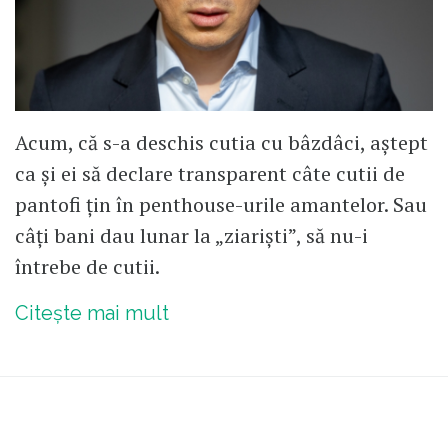
Acum, că s-a deschis cutia cu bâzdâci, aștept
ca și ei să declare transparent câte cutii de
pantofi țin în penthouse-urile amantelor. Sau
câți bani dau lunar la „ziariști”, să nu-i
întrebe de cutii.
Citește mai mult