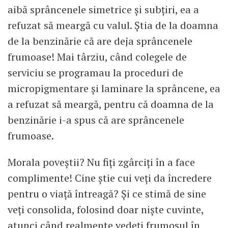
aibă sprâncenele simetrice și subțiri, ea a
refuzat să meargă cu valul. Știa de la doamna
de la benzinărie că are deja sprâncenele
frumoase! Mai târziu, când colegele de
serviciu se programau la proceduri de
micropigmentare și laminare la sprâncene, ea
a refuzat să meargă, pentru că doamna de la
benzinărie i-a spus că are sprâncenele
frumoase.
Morala poveștii? Nu fiți zgârciți în a face
complimente! Cine știe cui veți da încredere
pentru o viață întreagă? Și ce stimă de sine
veți consolida, folosind doar niște cuvinte,
atunci când realmente vedeți frumosul în