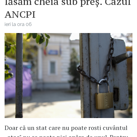
lăsăm cheia sub preș. Cazul
ANCPI
ieri la ora 06
Doar că un stat care nu poate rosti cuvântul