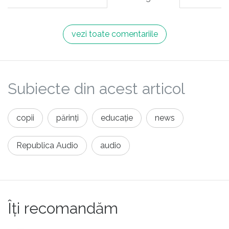
vezi toate comentariile
Subiecte din acest articol
copii
părinți
educație
news
Republica Audio
audio
Îți recomandăm