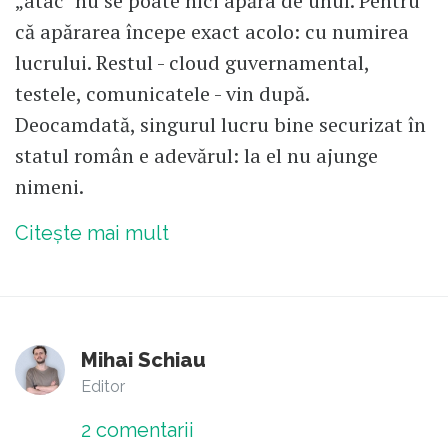
„atac" nu se poate nici apăra de unul. Pentru
că apărarea începe exact acolo: cu numirea
lucrului. Restul - cloud guvernamental,
testele, comunicatele - vin după.
Deocamdată, singurul lucru bine securizat în
statul român e adevărul: la el nu ajunge
nimeni.
Citește mai mult
Mihai Schiau
Editor
2
comentarii