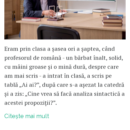
Eram prin clasa a șasea ori a șaptea, când
profesorul de română - un bărbat înalt, solid,
cu mâini groase și o mină dură, despre care
am mai scris - a intrat în clasă, a scris pe
tablă „Ai ai?”, după care s-a așezat la catedră
și a zis: „Cine vrea să facă analiza sintactică a
acestei propoziții?”.
Citește mai mult