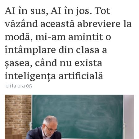
AI în sus, AI în jos. Tot
văzând această abreviere la
modă, mi-am amintit o
întâmplare din clasa a
șasea, când nu exista
inteligența artificială
ieri la ora 05