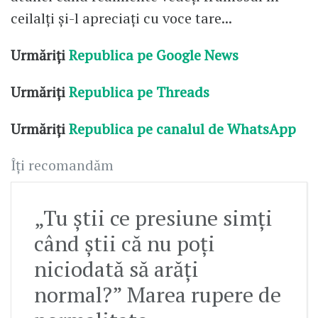
ceilalți și-l apreciați cu voce tare...
Urmăriți
Republica pe Google News
Urmăriți
Republica pe Threads
Urmăriți
Republica pe canalul de WhatsApp
Îți recomandăm
„Tu știi ce presiune simți
când știi că nu poți
niciodată să arăți
normal?” Marea rupere de