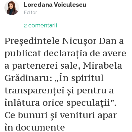
Loredana Voiculescu
Editor
2
comentarii
Președintele Nicușor Dan a
publicat declarația de avere
a partenerei sale, Mirabela
Grădinaru: „În spiritul
transparenței și pentru a
înlătura orice speculații”.
Ce bunuri și venituri apar
în documente