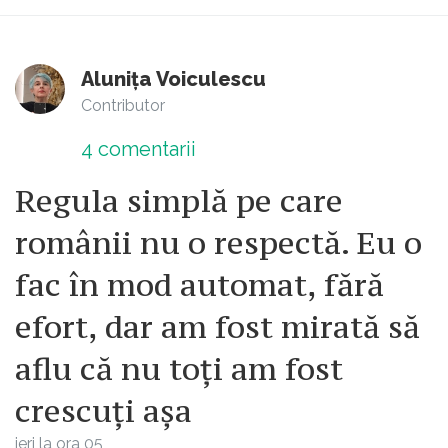
Alunița Voiculescu
Contributor
4
comentarii
Regula simplă pe care
românii nu o respectă. Eu o
fac în mod automat, fără
efort, dar am fost mirată să
aflu că nu toți am fost
crescuți așa
ieri la ora 05