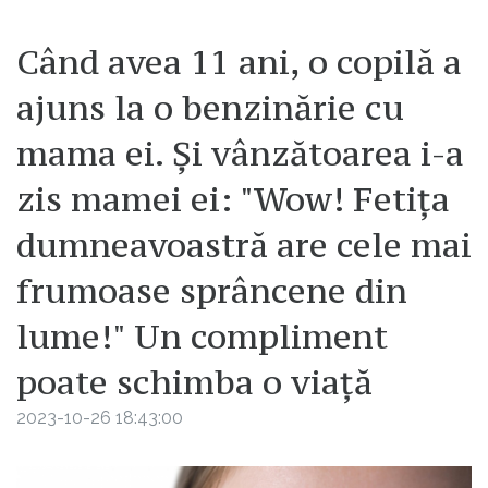
Când avea 11 ani, o copilă a
ajuns la o benzinărie cu
mama ei. Și vânzătoarea i-a
zis mamei ei: "Wow! Fetița
dumneavoastră are cele mai
frumoase sprâncene din
lume!" Un compliment
poate schimba o viață
2023-10-26 18:43:00