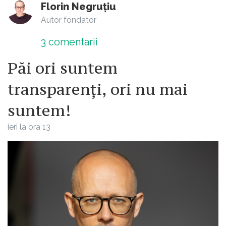
Florin Negruțiu
Autor fondator
3
comentarii
Păi ori suntem
transparenți, ori nu mai
suntem!
ieri la ora 13