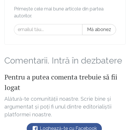
Primește cele mai bune articole din partea
autorilor.
Mă abonez
Comentarii. Intră în dezbatere
Pentru a putea comenta trebuie să fii
logat
Alătură-te comunității noastre. Scrie bine și
argumentat și poți fi unul dintre editorialiștii
platformei noastre.
Loghează-te cu Facebook