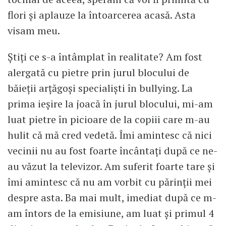
flori și aplauze la întoarcerea acasă. Asta
visam meu.
Știți ce s-a întâmplat în realitate? Am fost
alergată cu pietre prin jurul blocului de
băieții arțăgoși specialiști în bullying. La
prima ieșire la joacă în jurul blocului, mi-am
luat pietre în picioare de la copiii care m-au
hulit că mă cred vedetă. Îmi amintesc că nici
vecinii nu au fost foarte încântați după ce ne-
au văzut la televizor. Am suferit foarte tare și
îmi amintesc că nu am vorbit cu părinții mei
despre asta. Ba mai mult, imediat după ce m-
am întors de la emisiune, am luat și primul 4