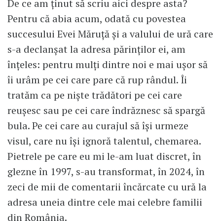
De ce am ținut să scriu aici despre asta?
Pentru că abia acum, odată cu povestea
succesului Evei Măruță și a valului de ură care
s-a declanșat la adresa părinților ei, am
înțeles: pentru mulți dintre noi e mai ușor să
îi urâm pe cei care pare că rup rândul. Îi
tratăm ca pe niște trădători pe cei care
reușesc sau pe cei care îndrăznesc să spargă
bula. Pe cei care au curajul să își urmeze
visul, care nu își ignoră talentul, chemarea.
Pietrele pe care eu mi le-am luat discret, în
glezne în 1997, s-au transformat, în 2024, în
zeci de mii de comentarii încărcate cu ură la
adresa uneia dintre cele mai celebre familii
din România.