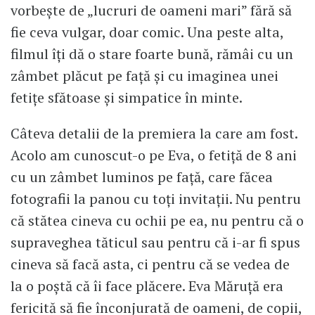
vorbește de „lucruri de oameni mari” fără să
fie ceva vulgar, doar comic. Una peste alta,
filmul îți dă o stare foarte bună, rămâi cu un
zâmbet plăcut pe față și cu imaginea unei
fetițe sfătoase și simpatice în minte.
Câteva detalii de la premiera la care am fost.
Acolo am cunoscut-o pe Eva, o fetiță de 8 ani
cu un zâmbet luminos pe față, care făcea
fotografii la panou cu toți invitații. Nu pentru
că stătea cineva cu ochii pe ea, nu pentru că o
supraveghea tăticul sau pentru că i-ar fi spus
cineva să facă asta, ci pentru că se vedea de
la o poștă că îi face plăcere. Eva Măruță era
fericită să fie înconjurată de oameni, de copii,