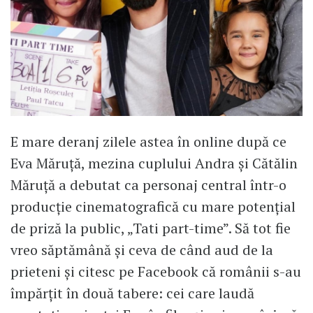
E mare deranj zilele astea în online după ce
Eva Măruță, mezina cuplului Andra și Cătălin
Măruță a debutat ca personaj central într-o
producție cinematografică cu mare potențial
de priză la public, „Tati part-time”. Să tot fie
vreo săptămână și ceva de când aud de la
prieteni și citesc pe Facebook că românii s-au
împărțit în două tabere: cei care laudă