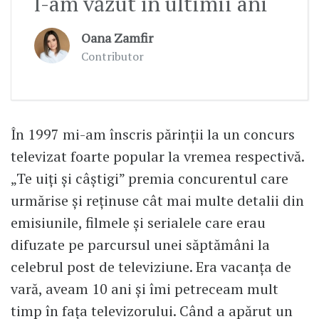
l-am văzut în ultimii ani
Oana Zamfir
Contributor
În 1997 mi-am înscris părinții la un concurs
televizat foarte popular la vremea respectivă.
„Te uiți și câștigi” premia concurentul care
urmărise și reținuse cât mai multe detalii din
emisiunile, filmele și serialele care erau
difuzate pe parcursul unei săptămâni la
celebrul post de televiziune. Era vacanța de
vară, aveam 10 ani și îmi petreceam mult
timp în fața televizorului. Când a apărut un