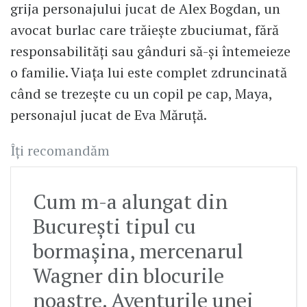
grija personajului jucat de Alex Bogdan, un
avocat burlac care trăiește zbuciumat, fără
responsabilități sau gânduri să-și întemeieze
o familie. Viața lui este complet zdruncinată
când se trezește cu un copil pe cap, Maya,
personajul jucat de Eva Măruță.
Îți recomandăm
Cum m-a alungat din
București tipul cu
bormașina, mercenarul
Wagner din blocurile
noastre. Aventurile unei