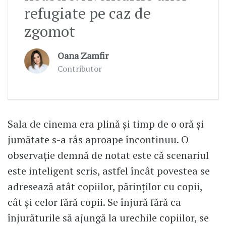
refugiate pe caz de
zgomot
Oana Zamfir
Contributor
Sala de cinema era plină și timp de o oră și
jumătate s-a râs aproape încontinuu. O
observație demnă de notat este că scenariul
este inteligent scris, astfel încât povestea se
adresează atât copiilor, părinților cu copii,
cât și celor fără copii. Se înjură fără ca
înjurăturile să ajungă la urechile copiilor, se