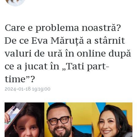
Care e problema noastră?
De ce Eva Măruță a stârnit
valuri de ură în online după
ce a jucat în „Tati part-
time”?
2024-01-18 19:19:00