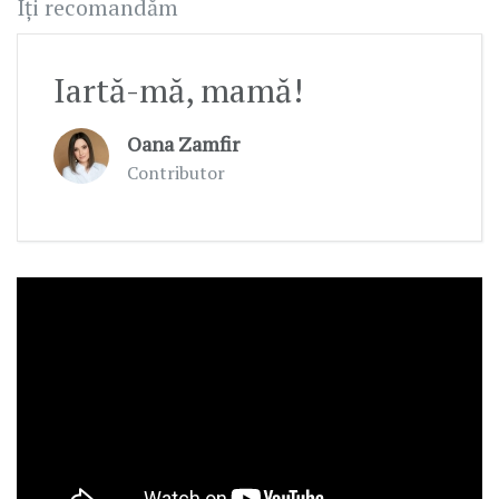
Îți recomandăm
Iartă-mă, mamă!
Oana Zamfir
Contributor