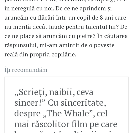
în neregulă cu noi. De ce ne aprindem și
aruncăm cu flăcări într-un copil de 8 ani care
nu merită decât laude pentru talentul lui? De
ce ne place să aruncăm cu pietre? În căutarea
răspunsului, mi-am amintit de o poveste
reală din propria copilărie.
Îți recomandăm
„Scrieți, naibii, ceva
sincer!” Cu sinceritate,
despre „The Whale”, cel
mai răscolitor film pe care