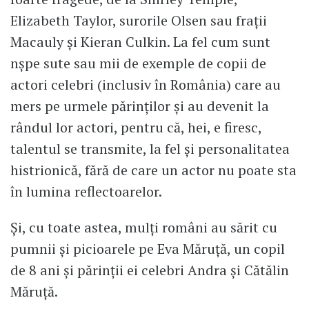
Elizabeth Taylor, surorile Olsen sau frații
Macauly și Kieran Culkin. La fel cum sunt
nșpe sute sau mii de exemple de copii de
actori celebri (inclusiv în România) care au
mers pe urmele părinților și au devenit la
rândul lor actori, pentru că, hei, e firesc,
talentul se transmite, la fel și personalitatea
histrionică, fără de care un actor nu poate sta
în lumina reflectoarelor.
Și, cu toate astea, mulți români au sărit cu
pumnii și picioarele pe Eva Măruță, un copil
de 8 ani și părinții ei celebri Andra și Cătălin
Măruță.