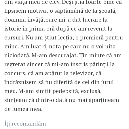
din viața mea de elev. Deși știa foarte bine că
lipsisem motivat o săptămână de la școală,
doamna învățătoare mi-a dat lucrare la
istorie în prima oră după ce am revenit la
cursuri. Nu am știut lecția, o premieră pentru
mine. Am luat 4, nota pe care nu o voi uita
niciodată. M-am descurajat. Țin minte că am
regretat sincer că mi-am înscris părinții la
concurs, că am apărut la televizor, că
îndrăznisem să fiu diferită de cei din jurul
meu. M-am simțit pedepsită, exclusă,
simțeam că dintr-o dată nu mai aparțineam
de lumea mea.
Îți recomandăm