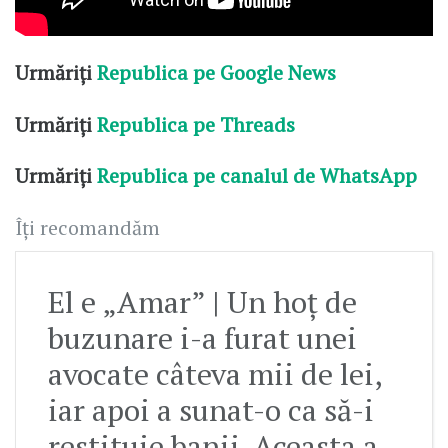
Urmăriți
Republica pe Google News
Urmăriți
Republica pe Threads
Urmăriți
Republica pe canalul de WhatsApp
Îți recomandăm
El e „Amar” | Un hoț de
buzunare i-a furat unei
avocate câteva mii de lei,
iar apoi a sunat-o ca să-i
restituie banii. Aceasta a