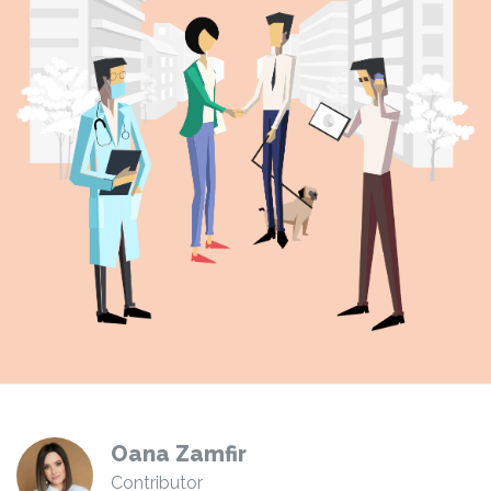
Oana Zamfir
Contributor