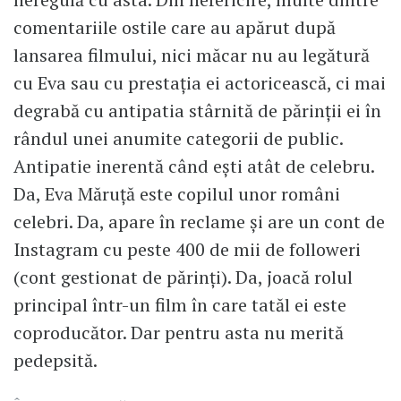
comentariile ostile care au apărut după
lansarea filmului, nici măcar nu au legătură
cu Eva sau cu prestația ei actoricească, ci mai
degrabă cu antipatia stârnită de părinții ei în
rândul unei anumite categorii de public.
Antipatie inerentă când ești atât de celebru.
Da, Eva Măruță este copilul unor români
celebri. Da, apare în reclame și are un cont de
Instagram cu peste 400 de mii de followeri
(cont gestionat de părinți). Da, joacă rolul
principal într-un film în care tatăl ei este
coproducător. Dar pentru asta nu merită
pedepsită.