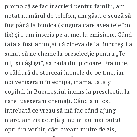
promo că se fac înscrieri pentru familii, am
notat numărul de telefon, am găsit o scuză să
fug până la bunica (singura care avea telefon
fix) și i-am înscris pe ai mei la emisiune. Când
tata a fost anunțat că cineva de la București a
sunat să ne cheme la preselecție pentru „Te
uiți și câștigi”, să cadă din picioare. Era iulie,
o căldură de storceai hainele de pe tine, iar
noi veniserăm în echipă, mama, tata și
copilul, în Bucureștiul încins la preselecția la
care fuseserăm chemați. Când am fost
întrebată ce vreau să mă fac când ajung
mare, am zis actriță și nu m-au mai putut
opri din vorbit, căci aveam multe de zis,