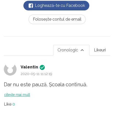
Loghează-te cu Facebook
Folosește contul de email
Cronologic
Likeuri
Valentin
2020-05-11 11:12:19
Dar nu este pauză. Şcoala continuă.
citește mai mult
Like
0