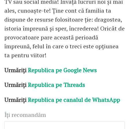
TV sau social media! Învață lucruri noi și mai
ales, cunoaște-te! Ține cont că familia ta
dispune de resurse folositoare ție: dragostea,
istoria împreună și sper, încrederea! Oricât de
provocatoare pare această perioadă
împreună, felul în care o treci este opțiunea
ta pentru viitor!
Urmăriți
Republica pe Google News
Urmăriți
Republica pe Threads
Urmăriți
Republica pe canalul de WhatsApp
Îți recomandăm