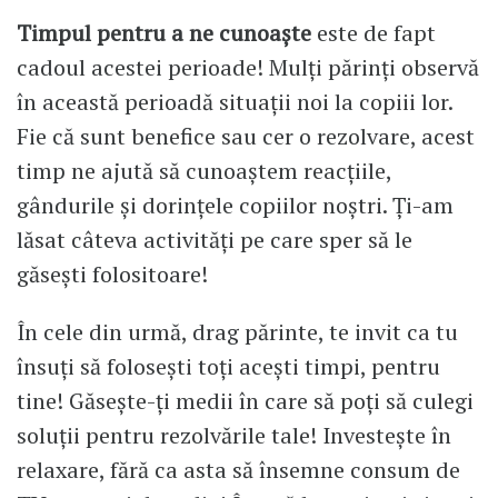
Timpul pentru a ne cunoaște
este de fapt
cadoul acestei perioade! Mulți părinți observă
în această perioadă situații noi la copiii lor.
Fie că sunt benefice sau cer o rezolvare, acest
timp ne ajută să cunoaștem reacțiile,
gândurile și dorințele copiilor noștri. Ți-am
lăsat câteva activități pe care sper să le
găsești folositoare!
În cele din urmă, drag părinte, te invit ca tu
însuți să folosești toți acești timpi, pentru
tine! Găsește-ți medii în care să poți să culegi
soluții pentru rezolvările tale! Investește în
relaxare, fără ca asta să însemne consum de