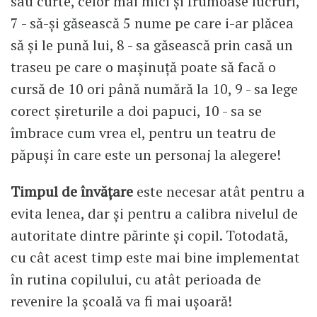
sau curte, celor mai mici și frumoase lucruri,
7 - să-și găsească 5 nume pe care i-ar plăcea
să și le pună lui, 8 - sa găsească prin casă un
traseu pe care o mașinuță poate să facă o
cursă de 10 ori până numără la 10, 9 - sa lege
corect șireturile a doi papuci, 10 - sa se
îmbrace cum vrea el, pentru un teatru de
păpuși în care este un personaj la alegere!
Timpul de învățare
este necesar atât pentru a
evita lenea, dar și pentru a calibra nivelul de
autoritate dintre părinte și copil. Totodată,
cu cât acest timp este mai bine implementat
în rutina copilului, cu atât perioada de
revenire la școală va fi mai ușoară!