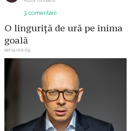
Autor fondator
3
comentarii
O linguriță de ură pe inima
goală
ieri la ora 09