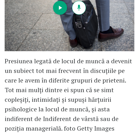
Presiunea legată de locul de muncă a devenit
un subiect tot mai frecvent în discuțiile pe
care le avem în diferite grupuri de prieteni.
Tot mai mulți dintre ei spun că se simt
copleșiți, intimidați și supuși hărțuirii
psihologice la locul de muncă, și asta
indiferent de Indiferent de vârstă sau de
poziția managerială. foto Getty Images