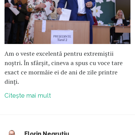
Am o veste excelentă pentru extremiștii
noștri. În sfârșit, cineva a spus cu voce tare
exact ce mormăie ei de ani de zile printre
dinți.
Citește mai mult
Florin Negruțiu