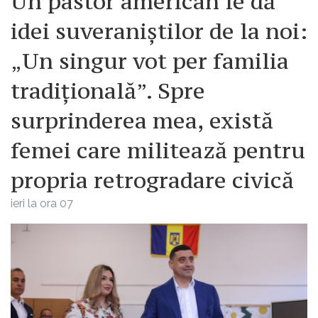
Un pastor american le dă
idei suveraniștilor de la noi:
„Un singur vot per familia
tradițională”. Spre
surprinderea mea, există
femei care militează pentru
propria retrogradare civică
ieri la ora 07