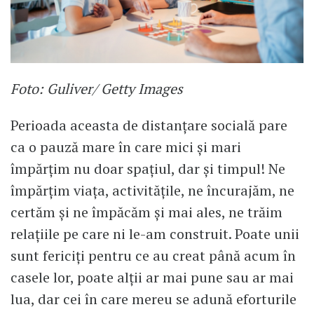
Foto: Guliver/ Getty Images
Perioada aceasta de distanțare socială pare
ca o pauză mare în care mici și mari
împărțim nu doar spațiul, dar și timpul! Ne
împărțim viața, activitățile, ne încurajăm, ne
certăm și ne împăcăm și mai ales, ne trăim
relațiile pe care ni le-am construit. Poate unii
sunt fericiți pentru ce au creat până acum în
casele lor, poate alții ar mai pune sau ar mai
lua, dar cei în care mereu se adună eforturile