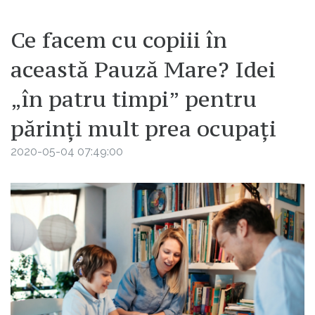
Ce facem cu copiii în
această Pauză Mare? Idei
„în patru timpi” pentru
părinți mult prea ocupați
2020-05-04 07:49:00