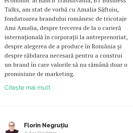
economic al Băncii Transilvania, BT Business
Talks, am stat de vorbă cu Amalia Săftoiu,
fondatoarea brandului românesc de tricotaje
Ami Amalia, despre trecerea de la o carieră
internațională în corporații la antreprenoriat,
despre alegerea de a produce în România și
despre răbdarea necesară pentru a construi
un brand în care valorile să nu rămână doar o
promisiune de marketing.
Citește mai mult
Florin Negruțiu