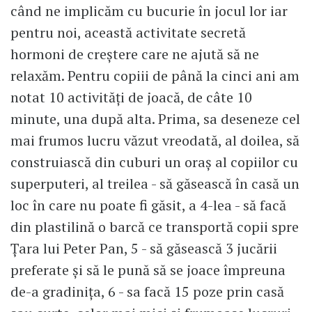
când ne implicăm cu bucurie în jocul lor iar
pentru noi, această activitate secretă
hormoni de creștere care ne ajută să ne
relaxăm. Pentru copiii de până la cinci ani am
notat 10 activități de joacă, de câte 10
minute, una după alta. Prima, sa deseneze cel
mai frumos lucru văzut vreodată, al doilea, să
construiască din cuburi un oraș al copiilor cu
superputeri, al treilea - să găsească în casă un
loc în care nu poate fi găsit, a 4-lea - să facă
din plastilină o barcă ce transportă copii spre
Țara lui Peter Pan, 5 - să găsească 3 jucării
preferate și să le pună să se joace împreuna
de-a gradinița, 6 - sa facă 15 poze prin casă