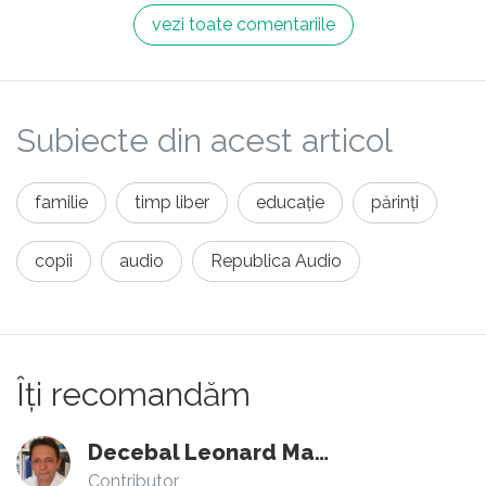
vezi toate comentariile
Subiecte din acest articol
familie
timp liber
educație
părinți
copii
audio
Republica Audio
Îți recomandăm
Decebal Leonard Marin
Contributor