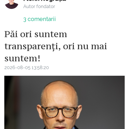
Autor fondator
3
comentarii
Păi ori suntem
transparenți, ori nu mai
suntem!
2026-08-05 13:58:20