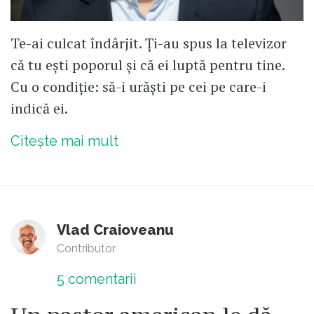
Te-ai culcat îndârjit. Ți-au spus la televizor
că tu ești poporul și că ei luptă pentru tine.
Cu o condiție: să-i urăști pe cei pe care-i
indică ei.
Citește mai mult
Vlad Craioveanu
Contributor
5
comentarii