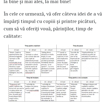
la bine și mai ales, la mai bine!
În cele ce urmează, vă ofer câteva idei de a vă
împărți timpul cu copiii și printre picături,
cum să vă oferiți vouă, părinților, timp de
calitate: