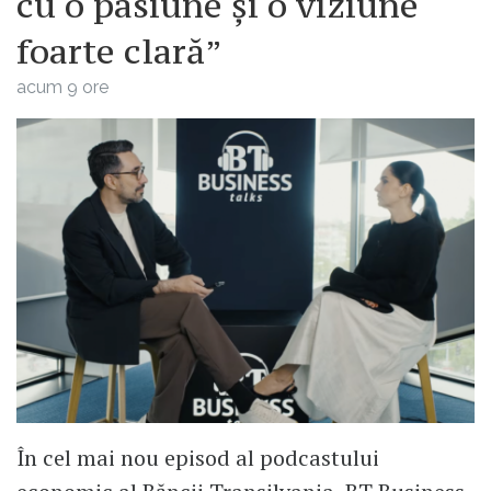
cu o pasiune și o viziune
foarte clară”
acum 9 ore
În cel mai nou episod al podcastului