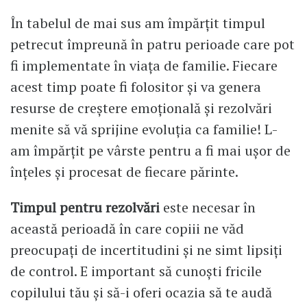
În tabelul de mai sus am împărțit timpul
petrecut împreună în patru perioade care pot
fi implementate în viața de familie. Fiecare
acest timp poate fi folositor și va genera
resurse de creștere emoțională și rezolvări
menite să vă sprijine evoluția ca familie! L-
am împărțit pe vârste pentru a fi mai ușor de
înțeles și procesat de fiecare părinte.
Timpul pentru rezolvări
este necesar în
această perioadă în care copiii ne văd
preocupați de incertitudini și ne simt lipsiți
de control. E important să cunoști fricile
copilului tău și să-i oferi ocazia să te audă