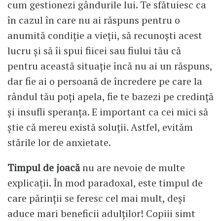
cum gestionezi gândurile lui. Te sfătuiesc ca
în cazul în care nu ai răspuns pentru o
anumită condiție a vieții, să recunoști acest
lucru și să îi spui fiicei sau fiului tău că
pentru această situație încă nu ai un răspuns,
dar fie ai o persoană de încredere pe care la
rândul tău poți apela, fie te bazezi pe credință
și insufli speranța. E important ca cei mici să
știe că mereu există soluții. Astfel, evităm
stările lor de anxietate.
Timpul de joacă
nu are nevoie de multe
explicații. În mod paradoxal, este timpul de
care părinții se feresc cel mai mult, deși
aduce mari beneficii adulților! Copiii simt