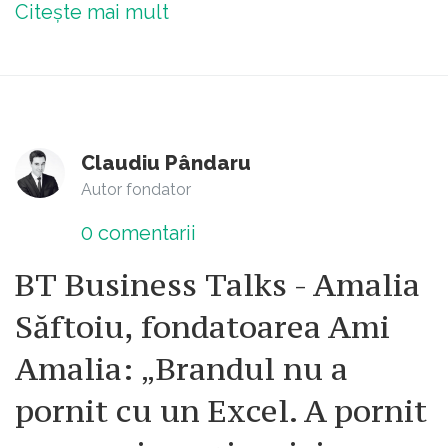
Citește mai mult
Claudiu Pândaru
Autor fondator
0
comentarii
BT Business Talks - Amalia
Săftoiu, fondatoarea Ami
Amalia: „Brandul nu a
pornit cu un Excel. A pornit