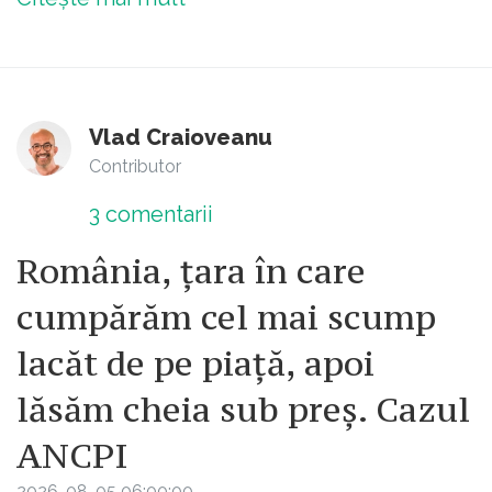
Vlad Craioveanu
Contributor
3
comentarii
România, țara în care
cumpărăm cel mai scump
lacăt de pe piață, apoi
lăsăm cheia sub preș. Cazul
ANCPI
2026-08-05 06:00:00