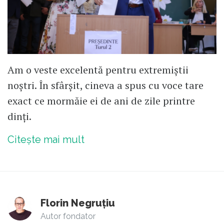
Am o veste excelentă pentru extremiștii
noștri. În sfârșit, cineva a spus cu voce tare
exact ce mormăie ei de ani de zile printre
dinți.
Citește mai mult
Florin Negruțiu
Autor fondator