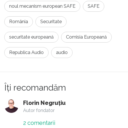
noul mecanism european SAFE
SAFE
România
Securitate
securitate europeană
Comisia Europeană
Republica Audio
audio
Îți recomandăm
Florin Negruțiu
Autor fondator
2
comentarii