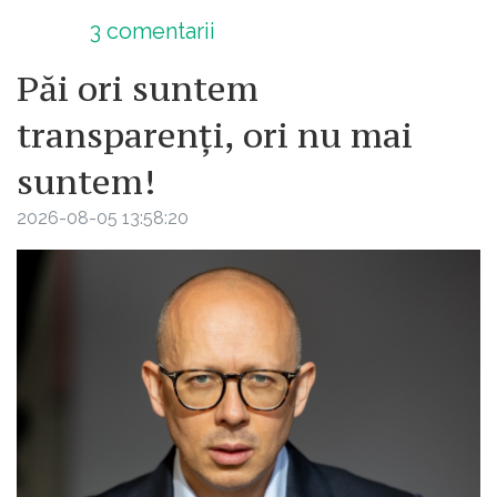
3
comentarii
Păi ori suntem
transparenți, ori nu mai
suntem!
2026-08-05 13:58:20