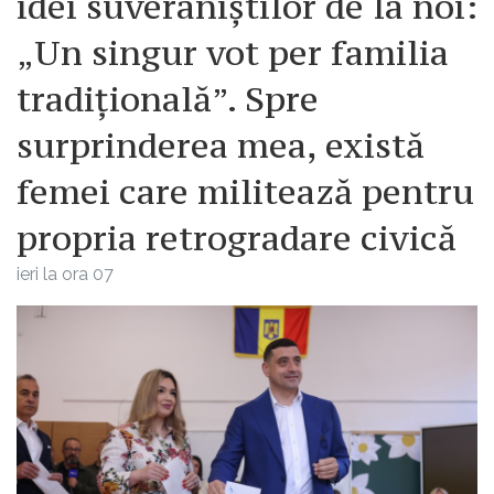
idei suveraniștilor de la noi:
„Un singur vot per familia
tradițională”. Spre
surprinderea mea, există
femei care militează pentru
propria retrogradare civică
ieri la ora 07