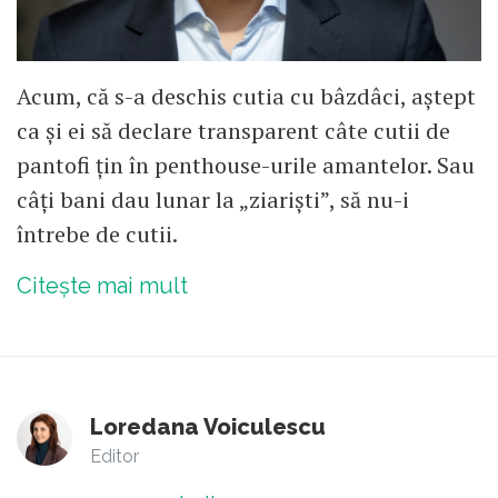
Acum, că s-a deschis cutia cu bâzdâci, aștept
ca și ei să declare transparent câte cutii de
pantofi țin în penthouse-urile amantelor. Sau
câți bani dau lunar la „ziariști”, să nu-i
întrebe de cutii.
Citește mai mult
Loredana Voiculescu
Editor