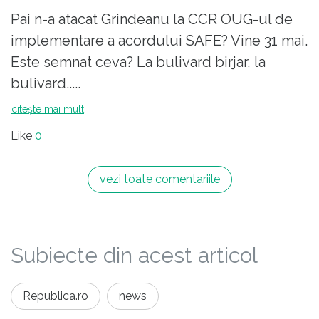
Pai n-a atacat Grindeanu la CCR OUG-ul de
implementare a acordului SAFE? Vine 31 mai.
Este semnat ceva? La bulivard birjar, la
bulivard.....
citește mai mult
Like
0
vezi toate comentariile
Subiecte din acest articol
Republica.ro
news