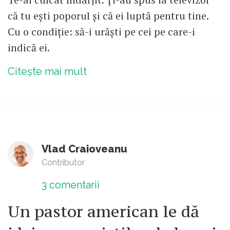
că tu ești poporul și că ei luptă pentru tine.
Cu o condiție: să-i urăști pe cei pe care-i
indică ei.
Citește mai mult
Vlad Craioveanu
Contributor
3
comentarii
Un pastor american le dă