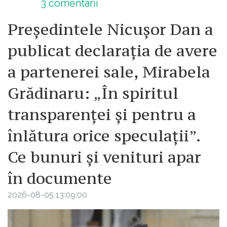
3
comentarii
Președintele Nicușor Dan a
publicat declarația de avere
a partenerei sale, Mirabela
Grădinaru: „În spiritul
transparenței și pentru a
înlătura orice speculații”.
Ce bunuri și venituri apar
în documente
2026-08-05 13:09:00