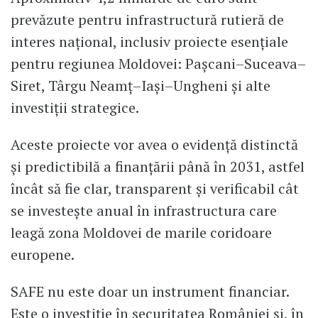
prevăzute pentru infrastructură rutieră de
interes național, inclusiv proiecte esențiale
pentru regiunea Moldovei: Pașcani–Suceava–
Siret, Târgu Neamț–Iași–Ungheni și alte
investiții strategice.
Aceste proiecte vor avea o evidență distinctă
și predictibilă a finanțării până în 2031, astfel
încât să fie clar, transparent și verificabil cât
se investește anual în infrastructura care
leagă zona Moldovei de marile coridoare
europene.
SAFE nu este doar un instrument financiar.
Este o investiție în securitatea României și, în