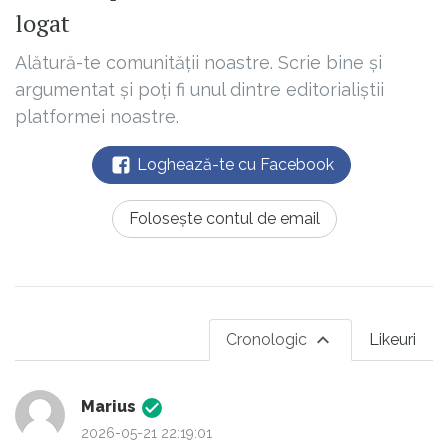
logat
Alătură-te comunității noastre. Scrie bine și
argumentat și poți fi unul dintre editorialiștii
platformei noastre.
Loghează-te cu Facebook
Folosește contul de email
Cronologic
Likeuri
Marius
2026-05-21 22:19:01