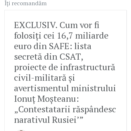
Îți recomandăm
EXCLUSIV. Cum vor fi
folosiți cei 16,7 miliarde
euro din SAFE: lista
secretă din CSAT,
proiecte de infrastructură
civil-militară și
avertismentul ministrului
Ionuț Moșteanu:
„Contestatarii răspândesc
narativul Rusiei’”