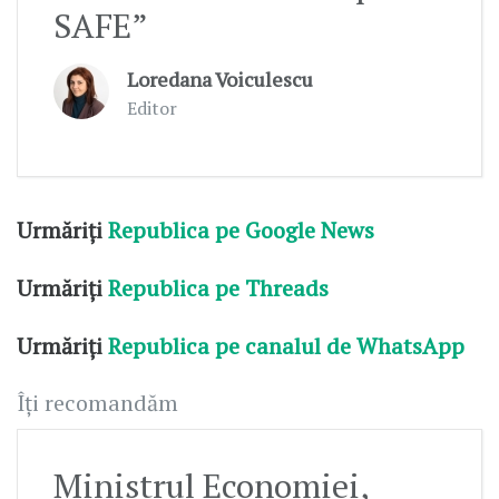
SAFE”
Loredana Voiculescu
Editor
Urmăriți
Republica pe Google News
Urmăriți
Republica pe Threads
Urmăriți
Republica pe canalul de WhatsApp
Îți recomandăm
Ministrul Economiei,