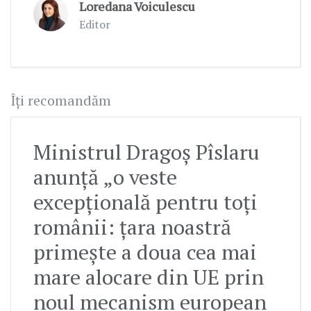
Loredana Voiculescu
Editor
Îți recomandăm
Ministrul Dragoș Pîslaru
anunță „o veste
excepțională pentru toți
românii: țara noastră
primește a doua cea mai
mare alocare din UE prin
noul mecanism european