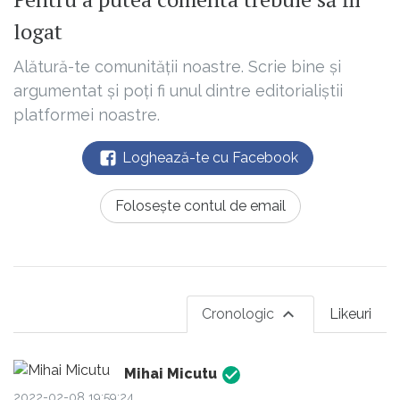
logat
Alătură-te comunității noastre. Scrie bine și
argumentat și poți fi unul dintre editorialiștii
platformei noastre.
Loghează-te cu Facebook
Folosește contul de email
Cronologic
Likeuri
Mihai Micutu
2022-02-08 19:59:24