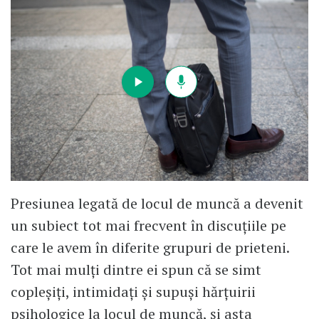
Presiunea legată de locul de muncă a devenit
un subiect tot mai frecvent în discuțiile pe
care le avem în diferite grupuri de prieteni.
Tot mai mulți dintre ei spun că se simt
copleșiți, intimidați și supuși hărțuirii
psihologice la locul de muncă, și asta