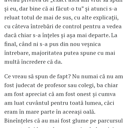
și eu, dar bine că ai făcut-o tu” și atunci s-a
reluat totul de mai de sus, cu alte explicații,
cu câteva întrebări de control pentru a vedea
dacă chiar s-a înțeles și așa mai departe. La
final, când ni s-a pus din nou veșnica
întrebare, majoritatea putea spune cu mai
multă încredere că da.
Ce vreau să spun de fapt? Nu numai că nu am
fost judecat de profesor sau colegi, ba chiar
am fost apreciat că am fost onest și cumva
am luat cuvântul pentru toată lumea, căci
eram în mare parte în aceeași oală.
Bineînțeles că au mai fost glume pe parcursul