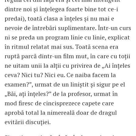
dintre noi și înțelegea foarte bine tot ce-i
predai), toată clasa a înțeles și nu mai e
nevoie de întrebări suplimentare. Într-un curs
ni se preda un program linie cu linie, explicat
în ritmul relatat mai sus. Toată scena era
ruptă parcă dintr-un film mut, în care cu toții
ne uitam unii la alții cu privirea de „Ai înțeles
ceva? Nici tu? Nici eu. Ce naiba facem la
examen?”, urmat de un liniștit și sigur pe el
„Băi, ați înțeles?” de la profesor, urmat în
mod firesc de cincisprezece capete care
aprobă total la nimereală doar de dragul
evitării discuției.