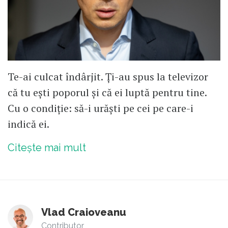
Te-ai culcat îndârjit. Ți-au spus la televizor
că tu ești poporul și că ei luptă pentru tine.
Cu o condiție: să-i urăști pe cei pe care-i
indică ei.
Citește mai mult
Vlad Craioveanu
Contributor