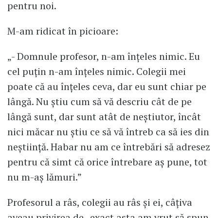
pentru noi.
M-am ridicat în picioare:
„- Domnule profesor, n-am înțeles nimic. Eu
cel puțin n-am înțeles nimic. Colegii mei
poate că au înțeles ceva, dar eu sunt chiar pe
lângă. Nu știu cum să vă descriu cât de pe
lângă sunt, dar sunt atât de neștiutor, încât
nici măcar nu știu ce să vă întreb ca să ies din
neștiință. Habar nu am ce întrebări să adresez
pentru că simt că orice întrebare aș pune, tot
nu m-aș lămuri.”
Profesorul a râs, colegii au râs și ei, câțiva
aveau privirea de „exact asta am vrut să spun