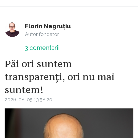
Florin Negruțiu
Autor fondator
3
comentarii
Păi ori suntem
transparenți, ori nu mai
suntem!
2026-08-05 13:58:20