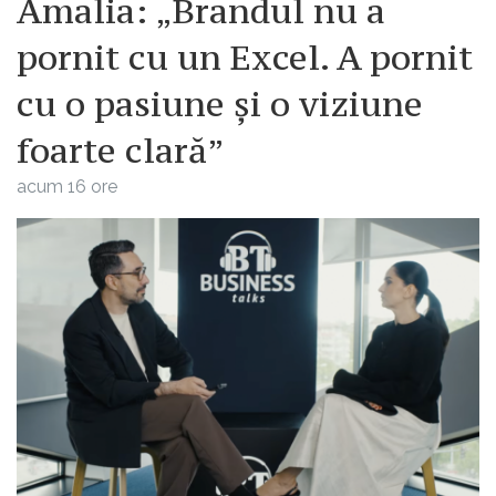
Amalia: „Brandul nu a
pornit cu un Excel. A pornit
cu o pasiune și o viziune
foarte clară”
acum 16 ore