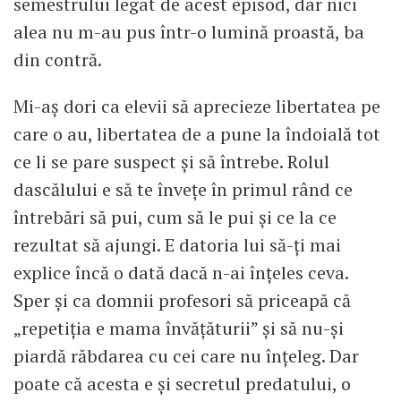
semestrului legat de acest episod, dar nici
alea nu m-au pus într-o lumină proastă, ba
din contră.
Mi-aș dori ca elevii să aprecieze libertatea pe
care o au, libertatea de a pune la îndoială tot
ce li se pare suspect și să întrebe. Rolul
dascălului e să te învețe în primul rând ce
întrebări să pui, cum să le pui și ce la ce
rezultat să ajungi. E datoria lui să-ți mai
explice încă o dată dacă n-ai înțeles ceva.
Sper și ca domnii profesori să priceapă că
„repetiția e mama învățăturii” și să nu-și
piardă răbdarea cu cei care nu înțeleg. Dar
poate că acesta e și secretul predatului, o