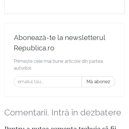
Abonează-te la newsletterul
Republica.ro
Primește cele mai bune articole din partea
autorilor.
Mă abonez
Comentarii. Intră în dezbatere
Pentru a putea comenta trebuie să fii