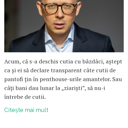
Acum, că s-a deschis cutia cu bâzdâci, aștept
ca și ei să declare transparent câte cutii de
pantofi țin în penthouse-urile amantelor. Sau
câți bani dau lunar la „ziariști”, să nu-i
întrebe de cutii.
Citește mai mult