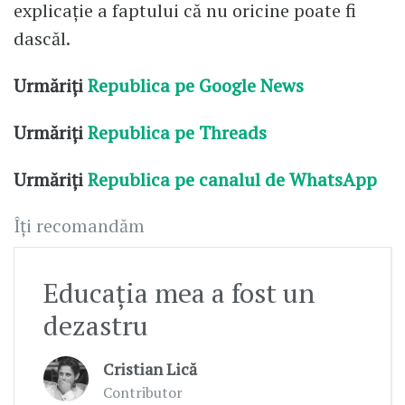
explicație a faptului că nu oricine poate fi
dascăl.
Urmăriți
Republica pe Google News
Urmăriți
Republica pe Threads
Urmăriți
Republica pe canalul de WhatsApp
Îți recomandăm
Educația mea a fost un
dezastru
Cristian Lică
Contributor