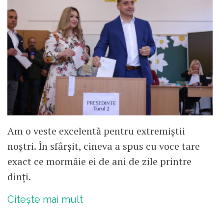
Am o veste excelentă pentru extremiștii
noștri. În sfârșit, cineva a spus cu voce tare
exact ce mormăie ei de ani de zile printre
dinți.
Citește mai mult