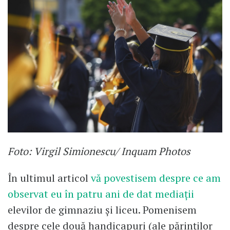
Foto: Virgil Simionescu/ Inquam Photos
În ultimul articol
vă povestisem despre ce am
observat eu în patru ani de dat mediații
elevilor de gimnaziu și liceu. Pomenisem
despre cele două handicapuri (ale părinților