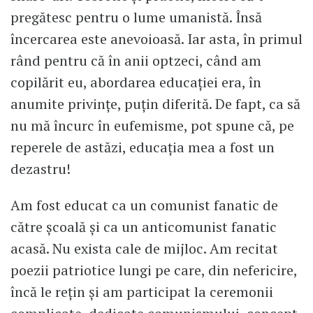
pregătesc pentru o lume umanistă. Însă
încercarea este anevoioasă. Iar asta, în primul
rând pentru că în anii optzeci, când am
copilărit eu, abordarea educației era, în
anumite privințe, puțin diferită. De fapt, ca să
nu mă încurc în eufemisme, pot spune că, pe
reperele de astăzi, educația mea a fost un
dezastru!
Am fost educat ca un comunist fanatic de
către școală și ca un anticomunist fanatic
acasă. Nu exista cale de mijloc. Am recitat
poezii patriotice lungi pe care, din nefericire,
încă le rețin și am participat la ceremonii