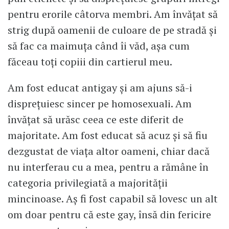
pentru erorile câtorva membri. Am învățat să
strig după oamenii de culoare de pe stradă și
să fac ca maimuța când îi văd, așa cum
făceau toți copiii din cartierul meu.
Am fost educat antigay și am ajuns să-i
disprețuiesc sincer pe homosexuali. Am
învățat să urăsc ceea ce este diferit de
majoritate. Am fost educat să acuz și să fiu
dezgustat de viața altor oameni, chiar dacă
nu interferau cu a mea, pentru a rămâne în
categoria privilegiată a majorității
mincinoase. Aș fi fost capabil să lovesc un alt
om doar pentru că este gay, însă din fericire