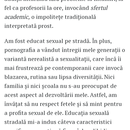
fel ca profesorii la ore, invocând
sfertul
academic,
o impolitețe tradițională
interpretată prost.
Am fost educat sexual pe stradă. În plus,
pornografia a vândut întregii mele generații o
variantă nerealistă a sexualitații, care încă îi
mai frustrează pe contemporanii care invocă
blazarea, rutina sau lipsa diversității. Nici
familia și nici școala nu s-au preocupat de
acest aspect al dezvoltării mele. Astfel, am
învățat să nu respect fetele și să mint pentru
a profita sexual de ele. Educația sexuală
stradală mi-a indus câteva caracteristici