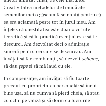
Creativitatea metodelor de fraudă ale
semenilor mei o găseam fascinantă pentru că
ea era aclamată peste tot în jurul meu. Am
înțeles că onestitatea este doar o virtute
teoretică și că în practică esențial este să te
descurci. Am dezvoltat deci o admirație
sinceră pentru cei care se descurcau. Am
învățat să fac combinații, să dezvolt
scheme
,
să dau
țepe
și să mă laud cu ele.
În compensație, am învățat să fiu foarte
precaut cu proprietatea personală: să încui
bine ușa, să nu cumva să pierd cheia, să stau
cu ochii pe valiză și să dorm cu lucrurile