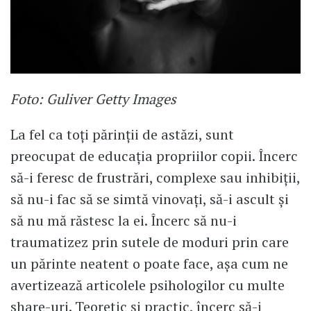
Foto: Guliver Getty Images
La fel ca toți părinții de astăzi, sunt
preocupat de educația propriilor copii. Încerc
să-i feresc de frustrări, complexe sau inhibiții,
să nu-i fac să se simtă vinovați, să-i ascult și
să nu mă răstesc la ei. Încerc să nu-i
traumatizez prin sutele de moduri prin care
un părinte neatent o poate face, așa cum ne
avertizează articolele psihologilor cu multe
share-uri. Teoretic și practic, încerc să-i