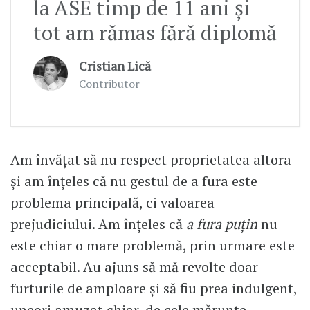
la ASE timp de 11 ani și
tot am rămas fără diplomă
Cristian Lică
Contributor
Am învățat să nu respect proprietatea altora
și am înțeles că nu gestul de a fura este
problema principală, ci valoarea
prejudiciului. Am înțeles că
a fura puțin
nu
este chiar o mare problemă, prin urmare este
acceptabil. Au ajuns să mă revolte doar
furturile de amploare și să fiu prea indulgent,
uneori amuzat chiar, de cele mărunte.