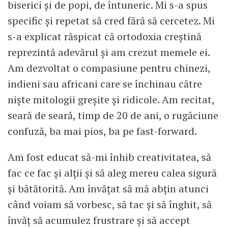
biserici și de popi, de întuneric. Mi s-a spus
specific și repetat să cred fără să cercetez. Mi
s-a explicat răspicat că ortodoxia creștină
reprezintă adevărul și am crezut memele ei.
Am dezvoltat o compasiune pentru chinezi,
indieni sau africani care se închinau către
niște mitologii greșite și ridicole. Am recitat,
seară de seară, timp de 20 de ani, o rugăciune
confuză, ba mai pios, ba pe fast-forward.
Am fost educat să-mi înhib creativitatea, să
fac ce fac și alții și să aleg mereu calea sigură
și bătătorită. Am învățat să mă abțin atunci
când voiam să vorbesc, să tac și să înghit, să
învăț să acumulez frustrare și să accept