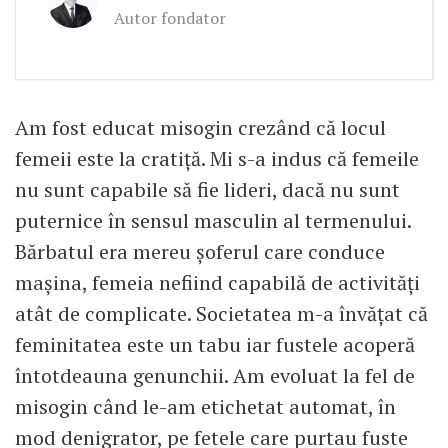
Autor fondator
Am fost educat misogin crezând că locul
femeii este la cratiță. Mi s-a indus că femeile
nu sunt capabile să fie lideri, dacă nu sunt
puternice în sensul masculin al termenului.
Bărbatul era mereu șoferul care conduce
mașina, femeia nefiind capabilă de activități
atât de complicate. Societatea m-a învățat că
feminitatea este un tabu iar fustele acoperă
întotdeauna genunchii. Am evoluat la fel de
misogin când le-am etichetat automat, în
mod denigrator, pe fetele care purtau fuste