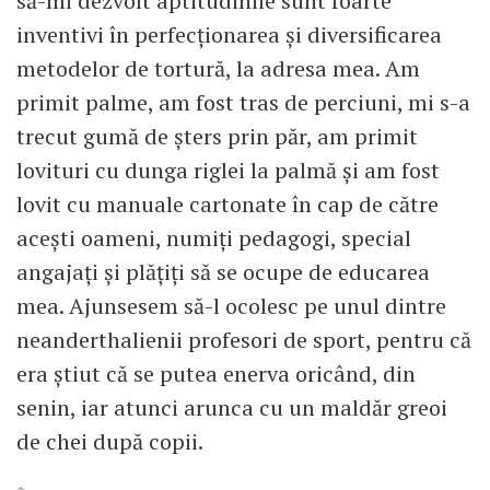
să-mi dezvolt aptitudinile sunt foarte
inventivi în perfecționarea și diversificarea
metodelor de tortură, la adresa mea. Am
primit palme, am fost tras de perciuni, mi s-a
trecut gumă de șters prin păr, am primit
lovituri cu dunga riglei la palmă și am fost
lovit cu manuale cartonate în cap de către
acești oameni, numiți pedagogi, special
angajați și plățiți să se ocupe de educarea
mea. Ajunsesem să-l ocolesc pe unul dintre
neanderthalienii profesori de sport, pentru că
era știut că se putea enerva oricând, din
senin, iar atunci arunca cu un maldăr greoi
de chei după copii.