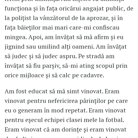
funcționa și în fața oricărui angajat public, de
la polițist la vânzătorul de la aprozar, și în
fața băieților mai mari care-mi confiscau
mingea. Apoi, am învățat să mă afirm și eu
jignind sau umilind alți oameni. Am învățat
să judec și să judec aspru. Pe stradă am
învățat să fiu parșiv, să-mi ating scopul prin
orice mijloace și să calc pe cadavre.
Am fost educat să mă simt vinovat. Eram
vinovat pentru nefericirea părinților pe care
eu o generam în mod repetat. Eram vinovat
pentru eșecul echipei clasei mele la fotbal.
Eram vinovat că am dorințe și eram vinovat