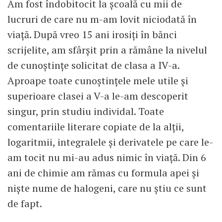
Am fost îndobitocit la școală cu mii de
lucruri de care nu m-am lovit niciodată în
viață. După vreo 15 ani irosiți în bănci
scrijelite, am sfârșit prin a rămâne la nivelul
de cunoștințe solicitat de clasa a IV-a.
Aproape toate cunoștințele mele utile și
superioare clasei a V-a le-am descoperit
singur, prin studiu individal. Toate
comentariile literare copiate de la alții,
logaritmii, integralele și derivatele pe care le-
am tocit nu mi-au adus nimic în viață. Din 6
ani de chimie am rămas cu formula apei și
niște nume de halogeni, care nu știu ce sunt
de fapt.