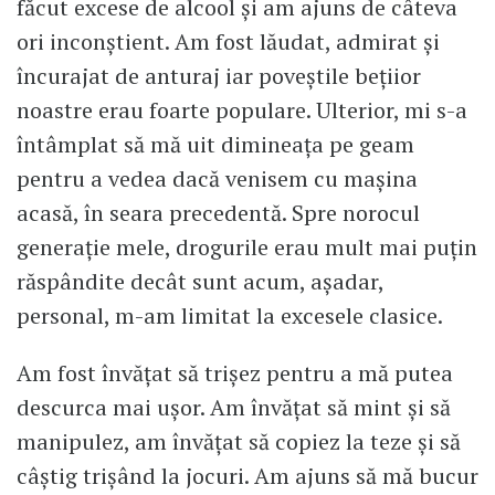
făcut excese de alcool și am ajuns de câteva
ori inconștient. Am fost lăudat, admirat și
încurajat de anturaj iar poveștile bețiior
noastre erau foarte populare. Ulterior, mi s-a
întâmplat să mă uit dimineața pe geam
pentru a vedea dacă venisem cu mașina
acasă, în seara precedentă. Spre norocul
generație mele, drogurile erau mult mai puțin
răspândite decât sunt acum, așadar,
personal, m-am limitat la excesele clasice.
Am fost învățat să trișez pentru a mă putea
descurca mai ușor. Am învățat să mint și să
manipulez, am învățat să copiez la teze și să
câștig trișând la jocuri. Am ajuns să mă bucur