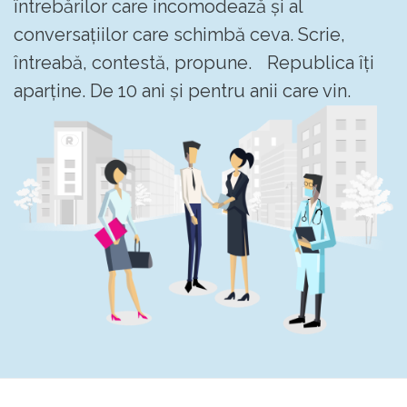
întrebărilor care incomodează și al
conversațiilor care schimbă ceva. Scrie,
întreabă, contestă, propune. Republica îți
aparține. De 10 ani și pentru anii care vin.