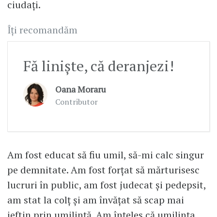
ciudați.
Îți recomandăm
Fă liniște, că deranjezi!
Oana Moraru
Contributor
Am fost educat să fiu umil, să-mi calc singur
pe demnitate. Am fost forțat să mărturisesc
lucruri în public, am fost judecat și pedepsit,
am stat la colț și am învățat să scap mai
ieftin prin umilință. Am înțeles că umilința