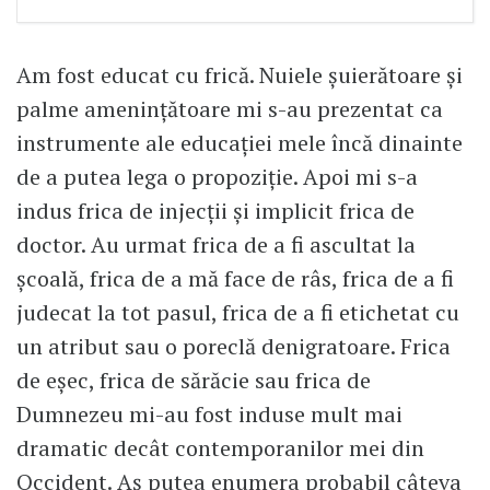
Am fost educat cu frică. Nuiele șuierătoare și
palme amenințătoare mi s-au prezentat ca
instrumente ale educației mele încă dinainte
de a putea lega o propoziție. Apoi mi s-a
indus frica de injecții și implicit frica de
doctor. Au urmat frica de a fi ascultat la
școală, frica de a mă face de râs, frica de a fi
judecat la tot pasul, frica de a fi etichetat cu
un atribut sau o poreclă denigratoare. Frica
de eșec, frica de sărăcie sau frica de
Dumnezeu mi-au fost induse mult mai
dramatic decât contemporanilor mei din
Occident. Aș putea enumera probabil câteva