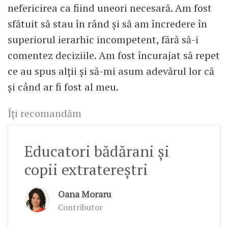
nefericirea ca fiind uneori necesară. Am fost
sfătuit să stau în rând și să am încredere în
superiorul ierarhic incompetent, fără să-i
comentez deciziile. Am fost încurajat să repet
ce au spus alții și să-mi asum adevărul lor că
și când ar fi fost al meu.
Îți recomandăm
Educatori bădărani și
copii extratereștri
Oana Moraru
Contributor