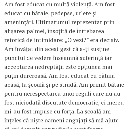
Am fost educat cu multă violență. Am fost
educat cu bătaie, pedepse, urlete și
amenințări. Ultimatumul reprezentat prin
afișarea palmei, însoțită de întrebarea
retorică de intimidare: „O vezi?” era decisiv.
Am învățat din acest gest că a-ți susține
punctul de vedere înseamnă suferință iar
acceptarea nedreptății este opțiunea mai
puțin dureroasă. Am fost educat cu bătaia
acasă, la școală și pe stradă. Am primit bătaie
pentru nerespectarea unor reguli care nu au
fost niciodată discutate democratic, ci mereu
mi-au fost impuse cu forța. La școală am
înțeles că niște oameni angajați să mă ajute