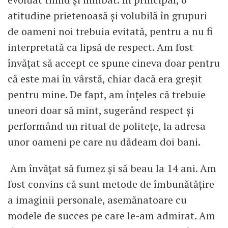
atitudine prietenoasă și volubilă în grupuri
de oameni noi trebuia evitată, pentru a nu fi
interpretată ca lipsă de respect. Am fost
învățat să accept ce spune cineva doar pentru
că este mai în vârstă, chiar dacă era greșit
pentru mine. De fapt, am înțeles că trebuie
uneori doar să mint, sugerând respect și
performând un ritual de politețe, la adresa
unor oameni pe care nu dădeam doi bani.
Am învățat să fumez și să beau la 14 ani. Am
fost convins că sunt metode de îmbunătățire
a imaginii personale, asemănatoare cu
modele de succes pe care le-am admirat. Am