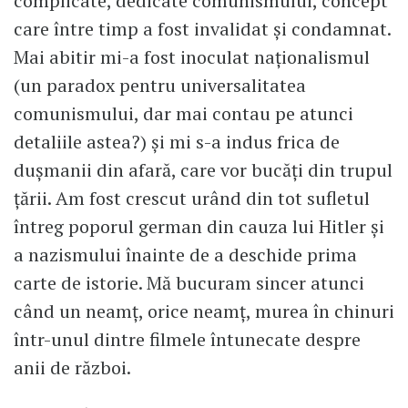
complicate, dedicate comunismului, concept
care între timp a fost invalidat și condamnat.
Mai abitir mi-a fost inoculat naționalismul
(un paradox pentru universalitatea
comunismului, dar mai contau pe atunci
detaliile astea?) și mi s-a indus frica de
dușmanii din afară, care vor bucăți din trupul
țării. Am fost crescut urând din tot sufletul
întreg poporul german din cauza lui Hitler și
a nazismului înainte de a deschide prima
carte de istorie. Mă bucuram sincer atunci
când un neamț, orice neamț, murea în chinuri
într-unul dintre filmele întunecate despre
anii de război.