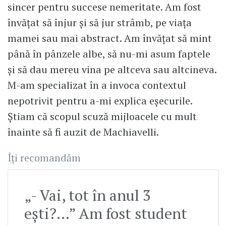
sincer pentru succese nemeritate. Am fost
învățat să înjur și să jur strâmb, pe viața
mamei sau mai abstract. Am învățat să mint
până în pânzele albe, să nu-mi asum faptele
și să dau mereu vina pe altceva sau altcineva.
M-am specializat în a invoca contextul
nepotrivit pentru a-mi explica eșecurile.
Știam că scopul scuză mijloacele cu mult
înainte să fi auzit de Machiavelli.
Îți recomandăm
„- Vai, tot în anul 3
ești?…” Am fost student