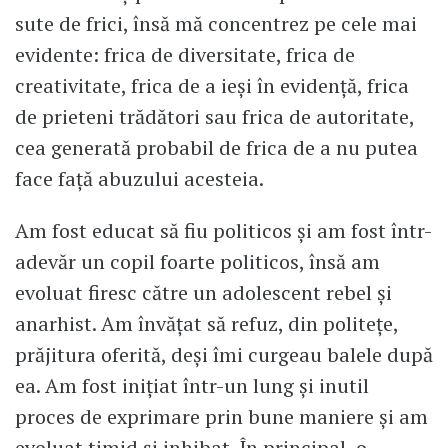
sute de frici, însă mă concentrez pe cele mai
evidente: frica de diversitate, frica de
creativitate, frica de a ieși în evidență, frica
de prieteni trădători sau frica de autoritate,
cea generată probabil de frica de a nu putea
face față abuzului acesteia.
Am fost educat să fiu politicos și am fost într-
adevăr un copil foarte politicos, însă am
evoluat firesc către un adolescent rebel și
anarhist. Am învățat să refuz, din politețe,
prăjitura oferită, deși îmi curgeau balele după
ea. Am fost inițiat într-un lung și inutil
proces de exprimare prin bune maniere și am
evoluat timid și inhibat. În principal, o