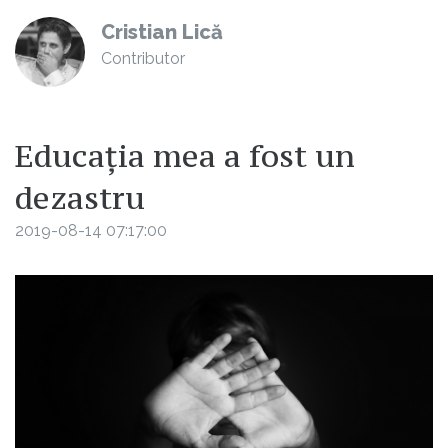
Cristian Lică
Contributor
Educația mea a fost un
dezastru
2019-08-14 07:17:00