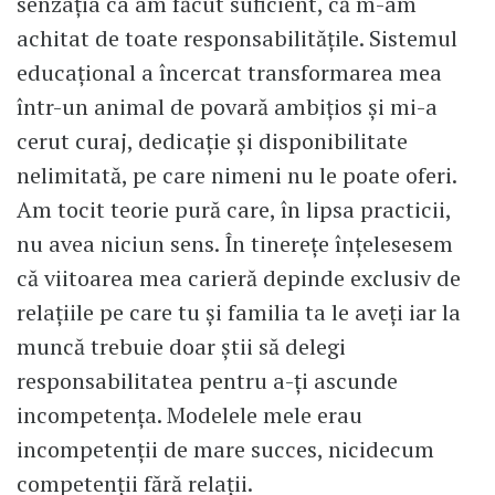
senzația ca am făcut suficient, că m-am
achitat de toate responsabilitățile. Sistemul
educațional a încercat transformarea mea
într-un animal de povară ambițios și mi-a
cerut curaj, dedicație și disponibilitate
nelimitată, pe care nimeni nu le poate oferi.
Am tocit teorie pură care, în lipsa practicii,
nu avea niciun sens. În tinerețe înțelesesem
că viitoarea mea carieră depinde exclusiv de
relațiile pe care tu și familia ta le aveți iar la
muncă trebuie doar știi să delegi
responsabilitatea pentru a-ți ascunde
incompetența. Modelele mele erau
incompetenții de mare succes, nicidecum
competenții fără relații.