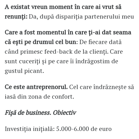
A existat vreun moment în care ai vrut să
renunți:
Da, după dispariția partenerului meu
Care a fost momentul în care ți-ai dat seama
că ești pe drumul cel bun
: De fiecare dată
când primesc feed-back de la clienți. Care
sunt cuceriți și pe care îi îndrăgostim de
gustul picant.
Ce este antreprenorul.
Cel care îndrăznește să
iasă din zona de confort.
Fișă de business. Obiectiv
Investiția inițială: 5.000-6.000 de euro