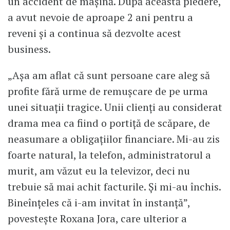
un accident de mașină. După această piedere,
a avut nevoie de aproape 2 ani pentru a
reveni și a continua să dezvolte acest
business.
„Așa am aflat că sunt persoane care aleg să
profite fără urme de remușcare de pe urma
unei situații tragice. Unii clienți au considerat
drama mea ca fiind o portiță de scăpare, de
neasumare a obligațiilor financiare. Mi-au zis
foarte natural, la telefon, administratorul a
murit, am văzut eu la televizor, deci nu
trebuie să mai achit facturile. Și mi-au închis.
Bineînțeles că i-am invitat în instanță”,
povestește Roxana Jora, care ulterior a