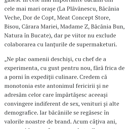
cele mai mari orașe (La Plăvănescu, Băcănia
Veche, Dor de Copt, Meat Concept Store,
Bisou, Cărara Mariei, Madame Z, Băcănia Bun,
Natura în Bucate), dar pe viitor nu exclude
colaborarea cu lanțurile de supermaketuri.
„Ne plac oamenii deschiși, cu chef de a
experimenta, cu gust pentru nou, fără frica de
a porni în expediții culinare. Credem că
monotonia este antonimul fericirii și ne
adresăm celor care împărtășesc aceeași
convingere indiferent de sex, venituri și alte
demografice. Iar băcăniile se regăsesc în
valorile noastre de brand. Acum câțiva ani,