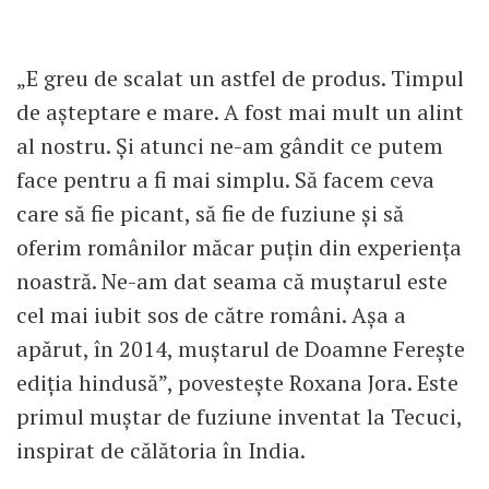
„E greu de scalat un astfel de produs. Timpul
de așteptare e mare. A fost mai mult un alint
al nostru. Și atunci ne-am gândit ce putem
face pentru a fi mai simplu. Să facem ceva
care să fie picant, să fie de fuziune și să
oferim românilor măcar puțin din experiența
noastră. Ne-am dat seama că muștarul este
cel mai iubit sos de către români. Așa a
apărut, în 2014, muștarul de Doamne Ferește
ediția hindusă”, povestește Roxana Jora. Este
primul muștar de fuziune inventat la Tecuci,
inspirat de călătoria în India.