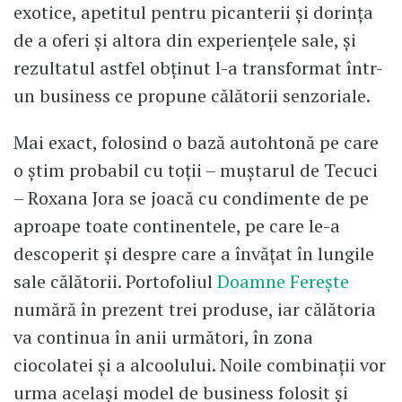
exotice, apetitul pentru picanterii și dorința
de a oferi și altora din experiențele sale, și
rezultatul astfel obținut l-a transformat într-
un business ce propune călătorii senzoriale.
Mai exact, folosind o bază autohtonă pe care
o știm probabil cu toții – muștarul de Tecuci
– Roxana Jora se joacă cu condimente de pe
aproape toate continentele, pe care le-a
descoperit și despre care a învățat în lungile
sale călătorii. Portofoliul
Doamne Ferește
numără în prezent trei produse, iar călătoria
va continua în anii următori, în zona
ciocolatei și a alcoolului. Noile combinații vor
urma același model de business folosit și