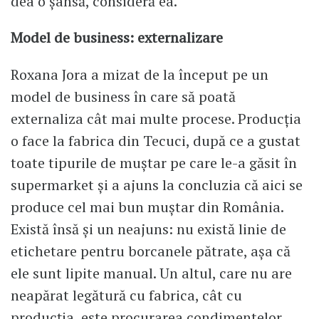
dea o șansă, consideră ea.
Model de business: externalizare
Roxana Jora a mizat de la început pe un
model de business în care să poată
externaliza cât mai multe procese. Producția
o face la fabrica din Tecuci, după ce a gustat
toate tipurile de muștar pe care le-a găsit în
supermarket și a ajuns la concluzia că aici se
produce cel mai bun muștar din România.
Există însă și un neajuns: nu există linie de
etichetare pentru borcanele pătrate, așa că
ele sunt lipite manual. Un altul, care nu are
neapărat legătură cu fabrica, cât cu
producția, este procurarea condimentelor,