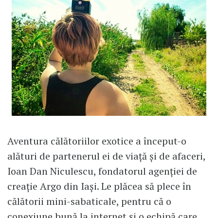
Aventura călătoriilor exotice a început-o
alături de partenerul ei de viață și de afaceri,
Ioan Dan Niculescu, fondatorul agenției de
creație Argo din Iași. Le plăcea să plece în
călătorii mini-sabaticale, pentru că o
conexiune bună la internet și o echipă care