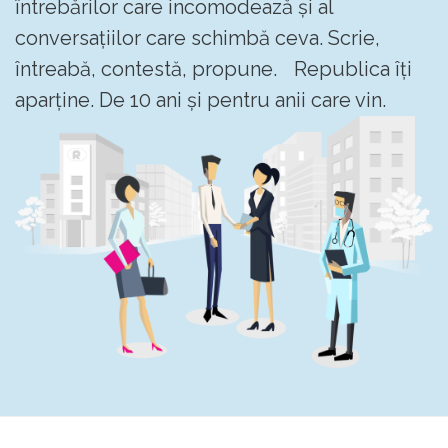
întrebărilor care incomodează și al
conversațiilor care schimbă ceva. Scrie,
întreabă, contestă, propune. Republica îți
aparține. De 10 ani și pentru anii care vin.