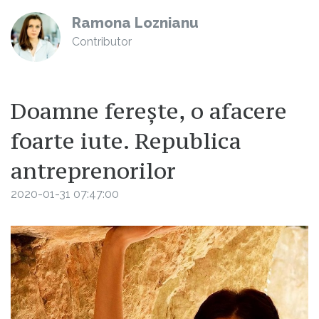
Ramona Loznianu
Contributor
Doamne ferește, o afacere
foarte iute. Republica
antreprenorilor
2020-01-31 07:47:00