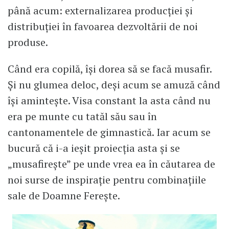
până acum: externalizarea producției și
distribuției în favoarea dezvoltării de noi
produse.
Când era copilă, își dorea să se facă musafir.
Și nu glumea deloc, deși acum se amuză când
își amintește. Visa constant la asta când nu
era pe munte cu tatăl său sau în
cantonamentele de gimnastică. Iar acum se
bucură că i-a ieșit proiecția asta și se
„musafirește” pe unde vrea ea în căutarea de
noi surse de inspirație pentru combinațiile
sale de Doamne Ferește.