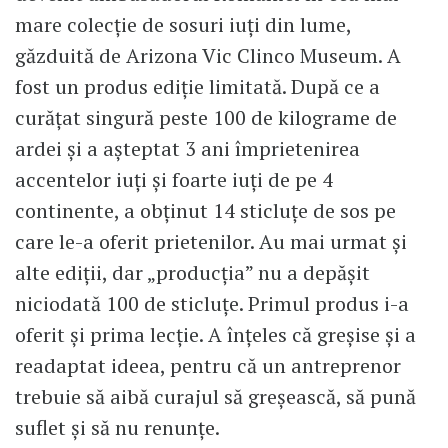
mare colecție de sosuri iuți din lume,
găzduită de Arizona Vic Clinco Museum. A
fost un produs ediție limitată. După ce a
curățat singură peste 100 de kilograme de
ardei și a așteptat 3 ani împrietenirea
accentelor iuți și foarte iuți de pe 4
continente, a obținut 14 sticluțe de sos pe
care le-a oferit prietenilor. Au mai urmat și
alte ediții, dar „producția” nu a depășit
niciodată 100 de sticluțe. Primul produs i-a
oferit și prima lecție. A înțeles că greșise și a
readaptat ideea, pentru că un antreprenor
trebuie să aibă curajul să greșească, să pună
suflet și să nu renunțe.