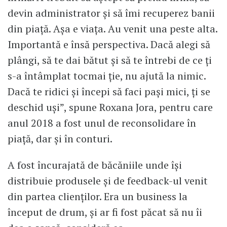
devin administrator și să îmi recuperez banii
din piață. Așa e viața. Au venit una peste alta.
Importantă e însă perspectiva. Dacă alegi să
plângi, să te dai bătut și să te întrebi de ce ți
s-a întâmplat tocmai ție, nu ajută la nimic.
Dacă te ridici și începi să faci pași mici, ți se
deschid uși”, spune Roxana Jora, pentru care
anul 2018 a fost unul de reconsolidare în
piață, dar și în conturi.
A fost încurajată de băcăniile unde își
distribuie produsele și de feedback-ul venit
din partea clienților. Era un business la
început de drum, și ar fi fost păcat să nu îi