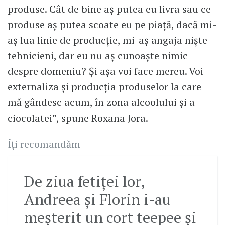
produse. Cât de bine aș putea eu livra sau ce
produse aș putea scoate eu pe piață, dacă mi-
aș lua linie de producție, mi-aș angaja niște
tehnicieni, dar eu nu aș cunoaște nimic
despre domeniu? Și așa voi face mereu. Voi
externaliza și producția produselor la care
mă gândesc acum, în zona alcoolului și a
ciocolatei”, spune Roxana Jora.
Îți recomandăm
De ziua fetiței lor,
Andreea și Florin i-au
meșterit un cort teepee și