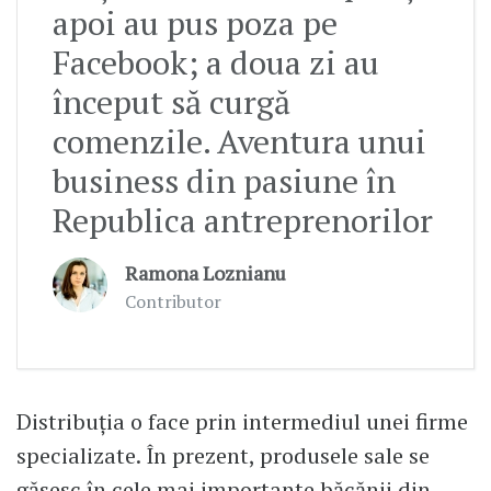
apoi au pus poza pe
Facebook; a doua zi au
început să curgă
comenzile. Aventura unui
business din pasiune în
Republica antreprenorilor
Ramona Loznianu
Contributor
Distribuția o face prin intermediul unei firme
specializate. În prezent, produsele sale se
găsesc în cele mai importante băcănii din