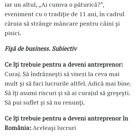
iar un altul, „Ai cumva o păturică?”,
eveniment cu o tradiție de 11 ani, în cadrul
căruia să strânge mâncare pentru câini și
pisici.
Fișă de business. Subiectiv
Ce îți trebuie pentru a deveni antreprenor:
Curaj. Să îndrăznești să visezi la ceva mai
mult și să faci lucrurile altfel. Adică mai bine.
Să îți asumi riscuri și să ai curajul să greșești.
Să pui suflet și să nu renunți.
Ce îți trebuie pentru a deveni antreprenor în
România:
Aceleași lucruri