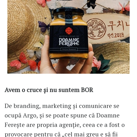
Avem o cruce și nu suntem BOR
De branding, marketing și comunicare se
ocupă Argo, și se poate spune că Doamne
Ferește are propria agenție, ceea ce a fost o
provocare pentru că „cel mai greu e să fii