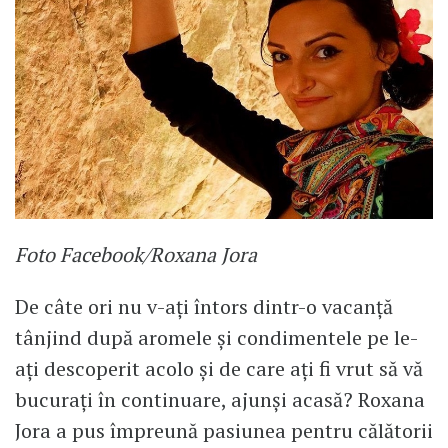
Foto Facebook/Roxana Jora
De câte ori nu v-ați întors dintr-o vacanță
tânjind după aromele și condimentele pe le-
ați descoperit acolo și de care ați fi vrut să vă
bucurați în continuare, ajunși acasă? Roxana
Jora a pus împreună pasiunea pentru călătorii