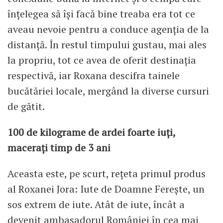
înțelegea să își facă bine treaba era tot ce
aveau nevoie pentru a conduce agenția de la
distanță. În restul timpului gustau, mai ales
la propriu, tot ce avea de oferit destinația
respectivă, iar Roxana descifra tainele
bucătăriei locale, mergând la diverse cursuri
de gătit.
100 de kilograme de ardei foarte iuți,
macerați timp de 3 ani
Aceasta este, pe scurt, rețeta primul produs
al Roxanei Jora: Iute de Doamne Ferește, un
sos extrem de iute. Atât de iute, încât a
devenit ambasadorul României în cea mai