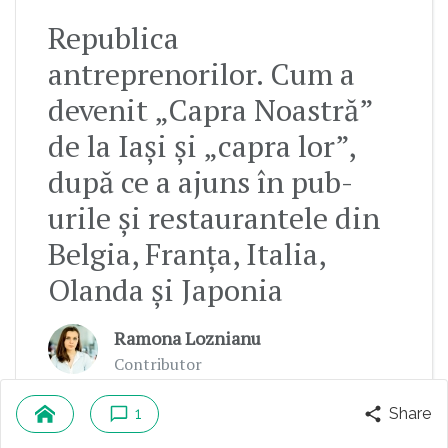
Republica
antreprenorilor. Cum a
devenit „Capra Noastră”
de la Iași și „capra lor”,
după ce a ajuns în pub-
urile și restaurantele din
Belgia, Franța, Italia,
Olanda și Japonia
Ramona Loznianu
Contributor
1
Share