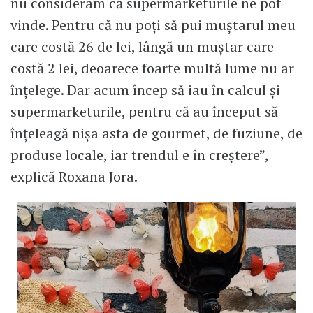
nu consideram că supermarketurile ne pot
vinde. Pentru că nu poți să pui muștarul meu
care costă 26 de lei, lângă un muștar care
costă 2 lei, deoarece foarte multă lume nu ar
înțelege. Dar acum încep să iau în calcul și
supermarketurile, pentru că au început să
înțeleagă nișa asta de gourmet, de fuziune, de
produse locale, iar trendul e în creștere”,
explică Roxana Jora.