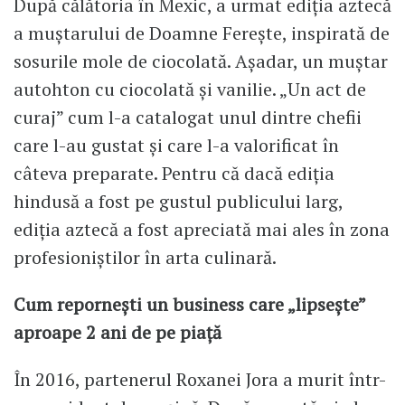
După călătoria în Mexic, a urmat ediția aztecă
a muștarului de Doamne Ferește, inspirată de
sosurile mole de ciocolată. Așadar, un muștar
autohton cu ciocolată și vanilie. „Un act de
curaj” cum l-a catalogat unul dintre chefii
care l-au gustat și care l-a valorificat în
câteva preparate. Pentru că dacă ediția
hindusă a fost pe gustul publicului larg,
ediția aztecă a fost apreciată mai ales în zona
profesioniștilor în arta culinară.
Cum repornești un business care „lipsește”
aproape 2 ani de pe piață
În 2016, partenerul Roxanei Jora a murit într-