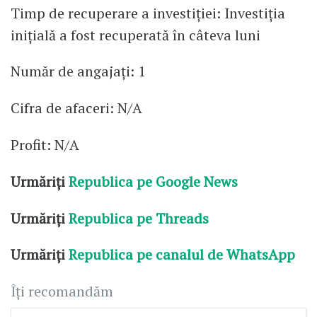
Timp de recuperare a investiției: Investiția
inițială a fost recuperată în câteva luni
Număr de angajați: 1
Cifra de afaceri: N/A
Profit: N/A
Urmăriți
Republica pe Google News
Urmăriți
Republica pe Threads
Urmăriți
Republica pe canalul de WhatsApp
Îți recomandăm