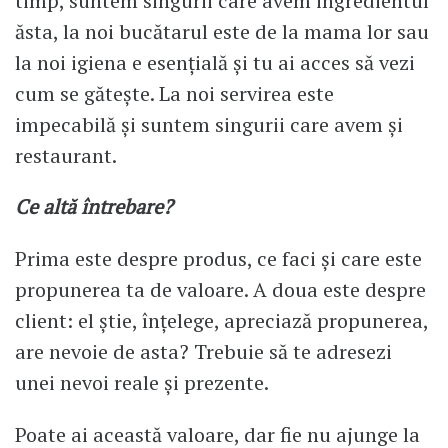
timp, suntem singurii care avem ingredientul
ăsta, la noi bucătarul este de la mama lor sau
la noi igiena e esențială și tu ai acces să vezi
cum se gătește. La noi servirea este
impecabilă și suntem singurii care avem și
restaurant.
Ce altă întrebare?
Prima este despre produs, ce faci și care este
propunerea ta de valoare. A doua este despre
client: el știe, înțelege, apreciază propunerea,
are nevoie de asta? Trebuie să te adresezi
unei nevoi reale și prezente.
Poate ai această valoare, dar fie nu ajunge la