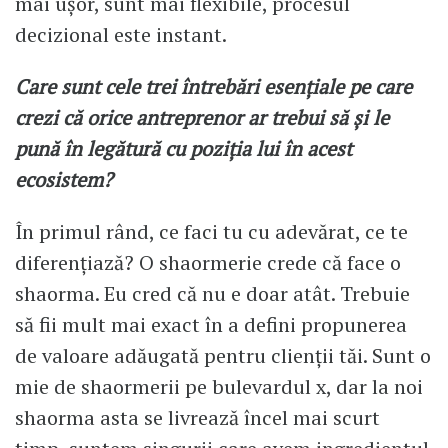
mai ușor, sunt mai flexibile, procesul
decizional este instant.
Care sunt cele trei întrebări esențiale pe care
crezi că orice antreprenor ar trebui să și le
pună în legătură cu poziția lui în acest
ecosistem?
În primul rând, ce faci tu cu adevărat, ce te
diferențiază? O shaormerie crede că face o
shaorma. Eu cred că nu e doar atât. Trebuie
să fii mult mai exact în a defini propunerea
de valoare adăugată pentru clienții tăi. Sunt o
mie de shaormerii pe bulevardul x, dar la noi
shaorma asta se livrează încel mai scurt