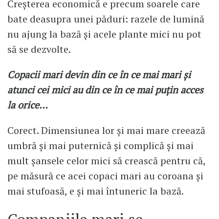
Creșterea economică e precum soarele care
bate deasupra unei păduri: razele de lumină
nu ajung la bază și acele plante mici nu pot
să se dezvolte.
Copacii mari devin din ce în ce mai mari și
atunci cei mici au din ce în ce mai puțin acces
la orice…
Corect. Dimensiunea lor și mai mare creează
umbră și mai puternică și complică și mai
mult șansele celor mici să crească pentru că,
pe măsură ce acei copaci mari au coroana și
mai stufoasă, e și mai întuneric la bază.