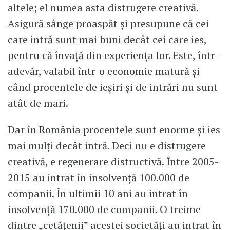
altele; el numea asta distrugere creativă.
Asigură sânge proaspăt și presupune că cei
care intră sunt mai buni decât cei care ies,
pentru că învață din experiența lor. Este, într-
adevăr, valabil într-o economie matură și
când procentele de ieșiri și de intrări nu sunt
atât de mari.
Dar în România procentele sunt enorme și ies
mai mulți decât intră. Deci nu e distrugere
creativă, e regenerare distructivă. Între 2005-
2015 au intrat în insolvență 100.000 de
companii. În ultimii 10 ani au intrat în
insolvență 170.000 de companii. O treime
dintre „cetățenii” acestei societăți au intrat în