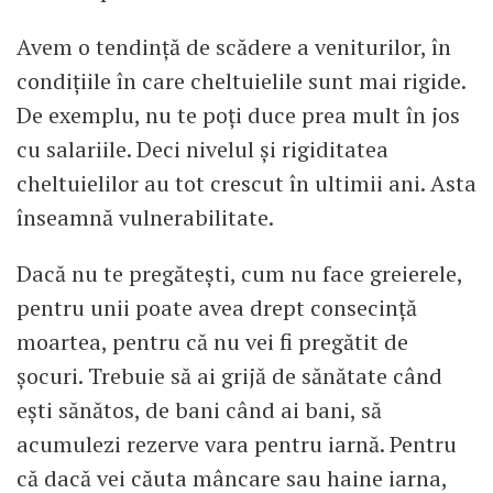
Avem o tendință de scădere a veniturilor, în
condițiile în care cheltuielile sunt mai rigide.
De exemplu, nu te poți duce prea mult în jos
cu salariile. Deci nivelul și rigiditatea
cheltuielilor au tot crescut în ultimii ani. Asta
înseamnă vulnerabilitate.
Dacă nu te pregătești, cum nu face greierele,
pentru unii poate avea drept consecință
moartea, pentru că nu vei fi pregătit de
șocuri. Trebuie să ai grijă de sănătate când
ești sănătos, de bani când ai bani, să
acumulezi rezerve vara pentru iarnă. Pentru
că dacă vei căuta mâncare sau haine iarna,