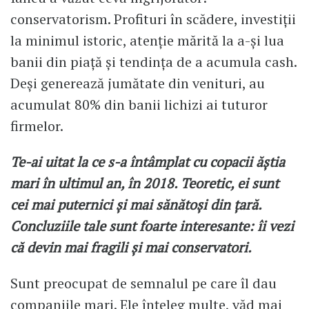
conservatorism. Profituri în scădere, investiții
la minimul istoric, atenție mărită la a-și lua
banii din piață și tendința de a acumula cash.
Deși generează jumătate din venituri, au
acumulat 80% din banii lichizi ai tuturor
firmelor.
Te-ai uitat la ce s-a întâmplat cu copacii ăștia
mari în ultimul an, în 2018. Teoretic, ei sunt
cei mai puternici și mai sănătoși din țară.
Concluziile tale sunt foarte interesante: îi vezi
că devin mai fragili și mai conservatori.
Sunt preocupat de semnalul pe care îl dau
companiile mari. Ele înțeleg multe, văd mai