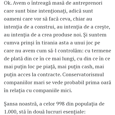
Ok. Avem o întreagă masă de antreprenori
care sunt bine intenționați, adică sunt
oameni care vor să facă ceva, chiar au
intenția de a construi, au intenția de a crește,
au intenția de a crea produse noi. Și suntem
cumva prinși în tirania asta a unui joc pe
care nu avem cum să-l controlăm: cu termene
de plată din ce în ce mai lungi, cu din ce în ce
mai puțin loc pe piață, mai puțin cash, mai
puțin acces la contracte. Conservatorismul
companiilor mari se vede probabil prima oară
în relația cu companiile mici.
Șansa noastră, a celor 998 din populația de
1.000, stă în două lucruri esențiale: