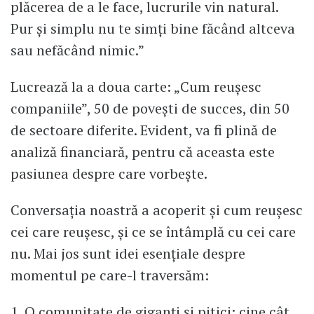
plăcerea de a le face, lucrurile vin natural.
Pur și simplu nu te simți bine făcând altceva
sau nefăcând nimic.”
Lucrează la a doua carte: „Cum reușesc
companiile”, 50 de povești de succes, din 50
de sectoare diferite. Evident, va fi plină de
analiză financiară, pentru că aceasta este
pasiunea despre care vorbește.
Conversația noastră a acoperit și cum reușesc
cei care reușesc, și ce se întâmplă cu cei care
nu. Mai jos sunt idei esențiale despre
momentul pe care-l traversăm:
1. O comunitate de giganți și pitici: cine cât