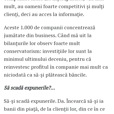
mult, au oameni foarte competitivi și mulți
clienți, deci au acces la informație.
Aceste 1.000 de companii concentrează
jumătate din business. Când mă uit la
bilanțurile lor observ foarte mult
conservatorism: investițiile lor sunt la
minimul ultimului deceniu, pentru că
reinvestesc profitul în companie mai mult ca
niciodată ca să-și plătească băncile.
Să scadă expunerile?…
Să-și scadă expunerile. Da. Încearcă să-și ia
banii din piață, de la clienții lor, din ce în ce