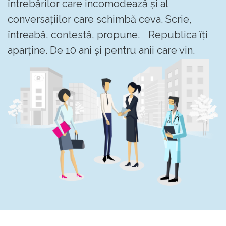
întrebărilor care incomodează și al
conversațiilor care schimbă ceva. Scrie,
întreabă, contestă, propune. Republica îți
aparține. De 10 ani și pentru anii care vin.