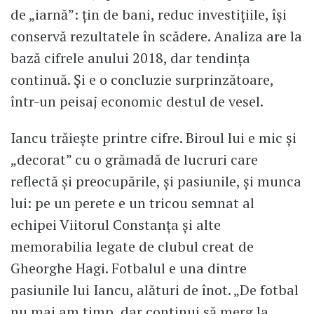
de „iarnă”: țin de bani, reduc investițiile, își
conservă rezultatele în scădere. Analiza are la
bază cifrele anului 2018, dar tendința
continuă. Și e o concluzie surprinzătoare,
într-un peisaj economic destul de vesel.
Iancu trăiește printre cifre. Biroul lui e mic și
„decorat” cu o grămadă de lucruri care
reflectă și preocupările, și pasiunile, și munca
lui: pe un perete e un tricou semnat al
echipei Viitorul Constanța și alte
memorabilia legate de clubul creat de
Gheorghe Hagi. Fotbalul e una dintre
pasiunile lui Iancu, alături de înot. „De fotbal
nu mai am timp, dar continui să merg la