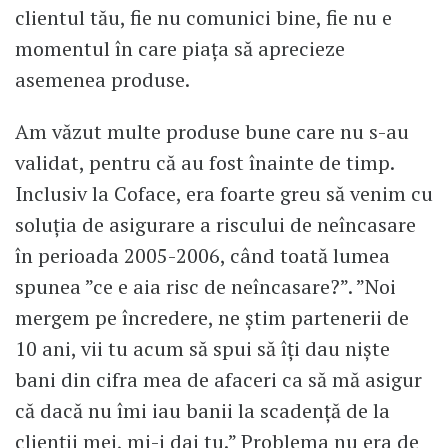
clientul tău, fie nu comunici bine, fie nu e
momentul în care piața să aprecieze
asemenea produse.
Am văzut multe produse bune care nu s-au
validat, pentru că au fost înainte de timp.
Inclusiv la Coface, era foarte greu să venim cu
soluția de asigurare a riscului de neîncasare
în perioada 2005-2006, când toată lumea
spunea ”ce e aia risc de neîncasare?”. ”Noi
mergem pe încredere, ne știm partenerii de
10 ani, vii tu acum să spui să îți dau niște
bani din cifra mea de afaceri ca să mă asigur
că dacă nu îmi iau banii la scadență de la
clienții mei, mi-i dai tu.” Problema nu era de