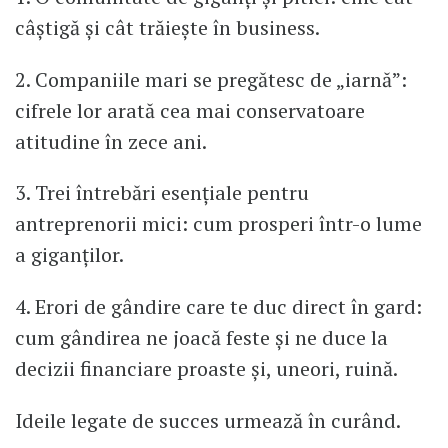
câștigă și cât trăiește în business.
2. Companiile mari se pregătesc de „iarnă”:
cifrele lor arată cea mai conservatoare
atitudine în zece ani.
3. Trei întrebări esențiale pentru
antreprenorii mici: cum prosperi într-o lume
a giganților.
4. Erori de gândire care te duc direct în gard:
cum gândirea ne joacă feste și ne duce la
decizii financiare proaste și, uneori, ruină.
Ideile legate de succes urmează în curând.