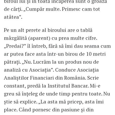
biroul lui și în toată încăperea sunt o groază
de cărți. „Cumpăr multe. Primesc cam tot
atâtea”.
Pe un alt perete al biroului are o tablă
mâzgălită (aparent) cu prea multe cifre.
„Predai?” îl întreb, fără să îmi dau seama cum
ar putea face asta într-un birou de 10 metri
pătrați. „Nu. Lucrăm la un produs nou de
analiză cu Asociația”. Conduce Asociația
Analiștilor Financiari din România. Scrie
constant, predă la Institutul Bancar. Mi-e
greu să înțeleg de unde timp pentru toate. Nu
știe să explice. „La asta mă pricep, asta îmi
place. Când pornesc din pasiune și din