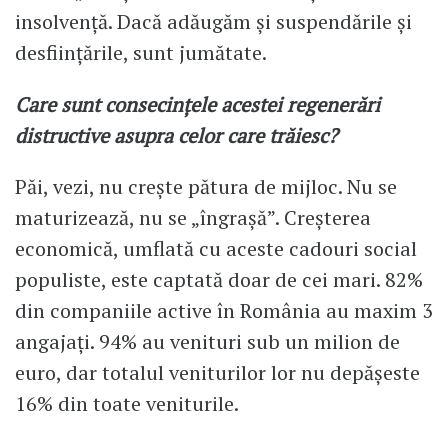
insolvență. Dacă adăugăm și suspendările și
desființările, sunt jumătate.
Care sunt consecințele acestei regenerări
distructive asupra celor care trăiesc?
Păi, vezi, nu crește pătura de mijloc. Nu se
maturizează, nu se „îngrașă”. Creșterea
economică, umflată cu aceste cadouri social
populiste, este captată doar de cei mari. 82%
din companiile active în România au maxim 3
angajați. 94% au venituri sub un milion de
euro, dar totalul veniturilor lor nu depășeste
16% din toate veniturile.