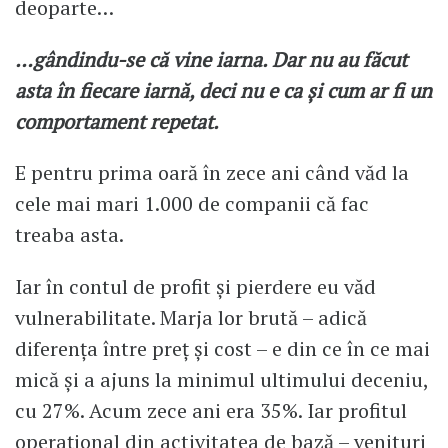
deoparte…
…gândindu-se că vine iarna. Dar nu au făcut
asta în fiecare iarnă, deci nu e ca și cum ar fi un
comportament repetat.
E pentru prima oară în zece ani când văd la
cele mai mari 1.000 de companii că fac
treaba asta.
Iar în contul de profit și pierdere eu văd
vulnerabilitate. Marja lor brută – adică
diferența între preț și cost – e din ce în ce mai
mică și a ajuns la minimul ultimului deceniu,
cu 27%. Acum zece ani era 35%. Iar profitul
operațional din activitatea de bază – venituri