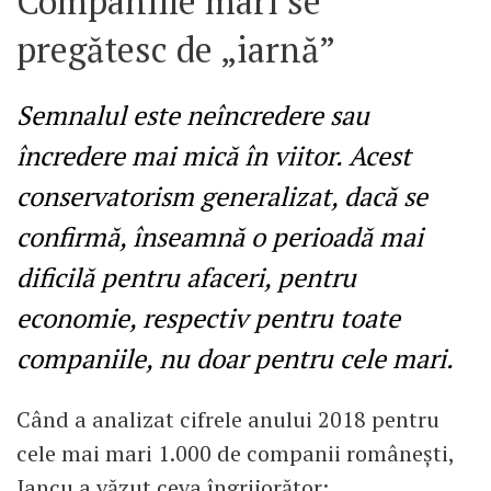
Companiile mari se
pregătesc de „iarnă”
Semnalul este neîncredere sau
încredere mai mică în viitor. Acest
conservatorism generalizat, dacă se
confirmă, înseamnă o perioadă mai
dificilă pentru afaceri, pentru
economie, respectiv pentru toate
companiile, nu doar pentru cele mari.
Când a analizat cifrele anului 2018 pentru
cele mai mari 1.000 de companii românești,
Iancu a văzut ceva îngrijorător: