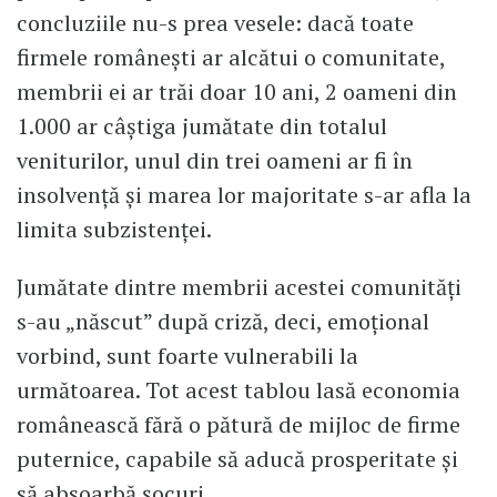
concluziile nu-s prea vesele: dacă toate
firmele românești ar alcătui o comunitate,
membrii ei ar trăi doar 10 ani, 2 oameni din
1.000 ar câștiga jumătate din totalul
veniturilor, unul din trei oameni ar fi în
insolvență și marea lor majoritate s-ar afla la
limita subzistenței.
Jumătate dintre membrii acestei comunități
s-au „născut” după criză, deci, emoțional
vorbind, sunt foarte vulnerabili la
următoarea. Tot acest tablou lasă economia
românească fără o pătură de mijloc de firme
puternice, capabile să aducă prosperitate și
să absoarbă șocuri.