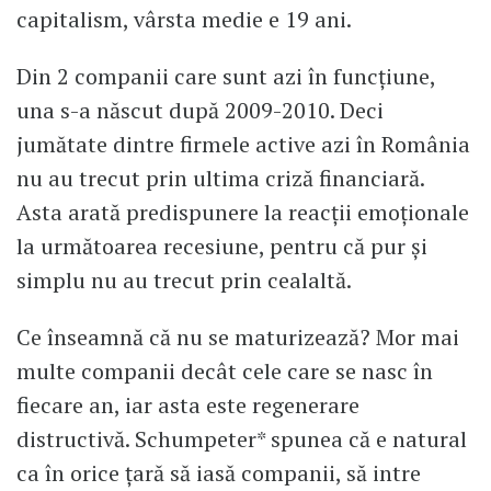
capitalism, vârsta medie e 19 ani.
Din 2 companii care sunt azi în funcțiune,
una s-a născut după 2009-2010. Deci
jumătate dintre firmele active azi în România
nu au trecut prin ultima criză financiară.
Asta arată predispunere la reacții emoționale
la următoarea recesiune, pentru că pur și
simplu nu au trecut prin cealaltă.
Ce înseamnă că nu se maturizează? Mor mai
multe companii decât cele care se nasc în
fiecare an, iar asta este regenerare
distructivă. Schumpeter* spunea că e natural
ca în orice țară să iasă companii, să intre