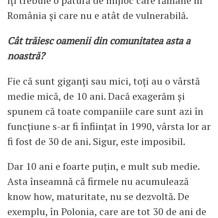
îți trebuie o pătură de mijloc care rămâne în
România și care nu e atât de vulnerabilă.
Cât trăiesc oamenii din comunitatea asta a
noastră?
Fie că sunt giganți sau mici, toți au o vârstă
medie mică, de 10 ani. Dacă exagerăm și
spunem că toate companiile care sunt azi în
funcțiune s-ar fi înființat în 1990, vârsta lor ar
fi fost de 30 de ani. Sigur, este imposibil.
Dar 10 ani e foarte puțin, e mult sub medie.
Asta înseamnă că firmele nu acumulează
know how, maturitate, nu se dezvoltă. De
exemplu, în Polonia, care are tot 30 de ani de