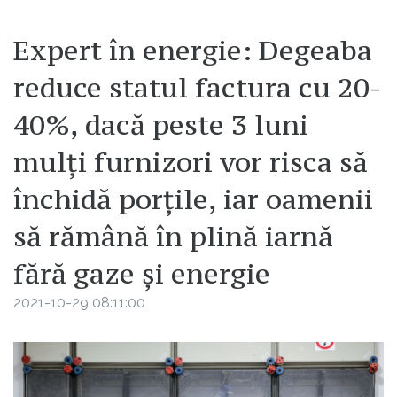
Expert în energie: Degeaba
reduce statul factura cu 20-
40%, dacă peste 3 luni
mulți furnizori vor risca să
închidă porțile, iar oamenii
să rămână în plină iarnă
fără gaze și energie
2021-10-29 08:11:00