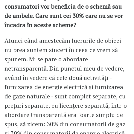
consumatori vor beneficia de o schemă sau
de ambele. Care sunt cei 30% care nu se vor
încadra în aceste scheme?
Atunci când amestecăm lucrurile de obicei
nu prea suntem sinceri în ceea ce vrem să
spunem. Mi se pare o abordare
netransparentă. Din punctul meu de vedere,
având în vedere că cele două activități -
furnizarea de energie electrică și furnizarea
de gaze naturale - sunt complet separate, cu
prețuri separate, cu licențere separată, într-o
abordare transparentă era foarte simplu de
spus, să zicem: 30% din consumatorii de gaz
și 70% din consumatorii de energie electrică