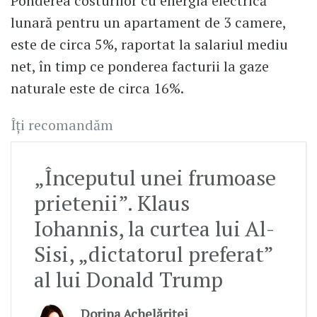
Ponderea costurilor cu energia electrică
lunară pentru un apartament de 3 camere,
este de circa 5%, raportat la salariul mediu
net, în timp ce ponderea facturii la gaze
naturale este de circa 16%.
Îți recomandăm
„Începutul unei frumoase
prietenii”. Klaus
Iohannis, la curtea lui Al-
Sisi, „dictatorul preferat”
al lui Donald Trump
Dorina Achelăriței