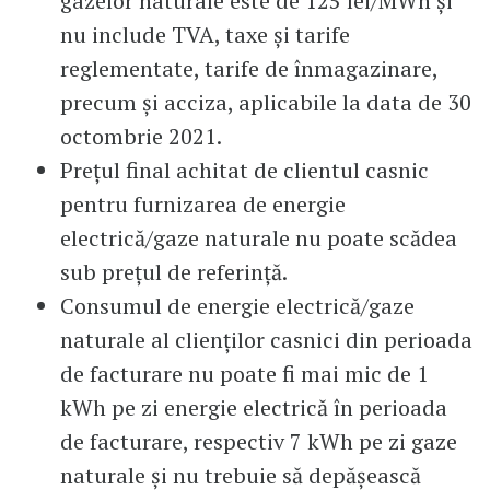
gazelor naturale este de 125 lei/MWh şi
nu include TVA, taxe şi tarife
reglementate, tarife de înmagazinare,
precum şi acciza, aplicabile la data de 30
octombrie 2021.
Preţul final achitat de clientul casnic
pentru furnizarea de energie
electrică/gaze naturale nu poate scădea
sub preţul de referinţă.
Consumul de energie electrică/gaze
naturale al clienţilor casnici din perioada
de facturare nu poate fi mai mic de 1
kWh pe zi energie electrică în perioada
de facturare, respectiv 7 kWh pe zi gaze
naturale şi nu trebuie să depăşească