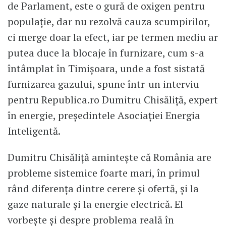
de Parlament, este o gură de oxigen pentru
populație, dar nu rezolvă cauza scumpirilor,
ci merge doar la efect, iar pe termen mediu ar
putea duce la blocaje în furnizare, cum s-a
întâmplat în Timișoara, unde a fost sistată
furnizarea gazului, spune într-un interviu
pentru Republica.ro Dumitru Chisăliță, expert
în energie, preşedintele Asociaţiei Energia
Inteligentă.
Dumitru Chisăliță amintește că România are
probleme sistemice foarte mari, în primul
rând diferența dintre cerere și ofertă, și la
gaze naturale și la energie electrică. El
vorbește și despre problema reală în