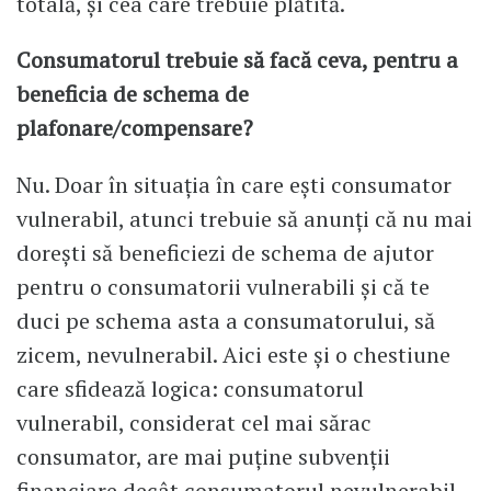
totală, și cea care trebuie plătită.
Consumatorul trebuie să facă ceva, pentru a
beneficia de schema de
plafonare/compensare?
Nu. Doar în situația în care ești consumator
vulnerabil, atunci trebuie să anunți că nu mai
dorești să beneficiezi de schema de ajutor
pentru o consumatorii vulnerabili și că te
duci pe schema asta a consumatorului, să
zicem, nevulnerabil. Aici este și o chestiune
care sfidează logica: consumatorul
vulnerabil, considerat cel mai sărac
consumator, are mai puține subvenții
financiare decât consumatorul nevulnerabil.