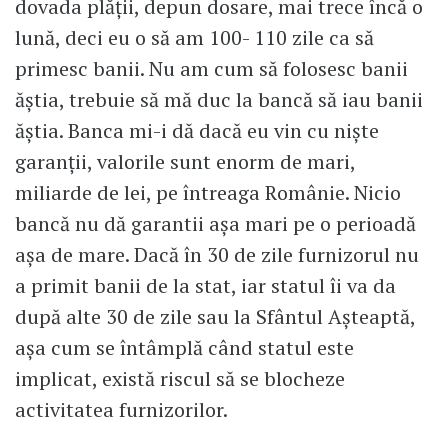
dovada plății, depun dosare, mai trece încă o
lună, deci eu o să am 100- 110 zile ca să
primesc banii. Nu am cum să folosesc banii
ăștia, trebuie să mă duc la bancă să iau banii
ăștia. Banca mi-i dă dacă eu vin cu niște
garanții, valorile sunt enorm de mari,
miliarde de lei, pe întreaga Românie. Nicio
bancă nu dă garantii așa mari pe o perioadă
așa de mare. Dacă în 30 de zile furnizorul nu
a primit banii de la stat, iar statul îi va da
după alte 30 de zile sau la Sfântul Așteaptă,
așa cum se întâmplă când statul este
implicat, există riscul să se blocheze
activitatea furnizorilor.