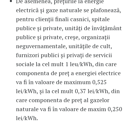
De asemenea, preţurile la energie
electrică şi gaze naturale se plafonează,
pentru clienţii finali casnici, spitale
publice şi private, unităţi de învăţământ
publice şi private, creşe, organizaţii
neguvernamentale, unităţile de cult,
furnizori publici şi privaţi de servicii
sociale la cel mult 1 leu/kWh, din care
componenta de preţ a energiei electrice
va fi în valoare de maximum 0,525
lei/kWh, şi la cel mult 0,37 lei/kWh, din
care componenta de preţ al gazelor
naturale va fi în valoare de maxim 0,250
lei/kWh.