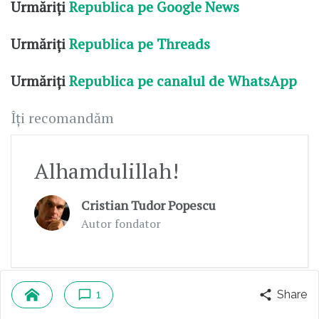
Urmăriți
Republica pe Google News
Urmăriți
Republica pe Threads
Urmăriți
Republica pe canalul de WhatsApp
Îți recomandăm
Alhamdulillah!
Cristian Tudor Popescu
Autor fondator
1
Share