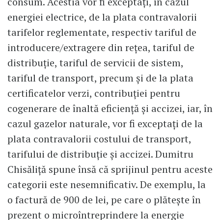
consum. Acestia vor fi exceptaţi, în cazul
energiei electrice, de la plata contravalorii
tarifelor reglementate, respectiv tariful de
introducere/extragere din reţea, tariful de
distribuţie, tariful de servicii de sistem,
tariful de transport, precum şi de la plata
certificatelor verzi, contribuţiei pentru
cogenerare de înaltă eficienţă şi accizei, iar, în
cazul gazelor naturale, vor fi exceptaţi de la
plata contravalorii costului de transport,
tarifului de distribuţie şi accizei. Dumitru
Chisăliță spune însă că sprijinul pentru aceste
categorii este nesemnificativ. De exemplu, la
o factură de 900 de lei, pe care o plătește în
prezent o microîntreprindere la energie