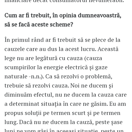
Cum ar fi trebuit, în opinia dumneavoastră,
să se facă aceste scheme?
În primul rând ar fi trebuit să se plece de la
cauzele care au dus la acest lucru. Această
lege nu are legătură cu cauza (cauza
scumpirilor la energie electrică și gaze
naturale -n.n.). Ca să rezolvi o problemă,
trebuie să rezolvi cauza. Noi ne ducem și
diminuăm efectul, nu ne ducem la cauza care
a determinat situația în care ne găsim. Eu am
propus soluții pe termen scurt și pe termen
lung. Dacă nu ne ducem la cauză, peste șase
luni ne vom găsi în aceeași situație, peste un