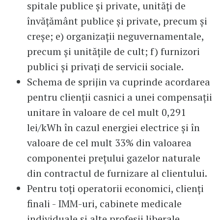
spitale publice şi private, unităţi de
învăţământ publice şi private, precum şi
creşe; e) organizaţii neguvernamentale,
precum şi unităţile de cult; f) furnizori
publici şi privaţi de servicii sociale.
Schema de sprijin va cuprinde acordarea
pentru clienţii casnici a unei compensaţii
unitare în valoare de cel mult 0,291
lei/kWh în cazul energiei electrice şi în
valoare de cel mult 33% din valoarea
componentei preţului gazelor naturale
din contractul de furnizare al clientului.
Pentru toţi operatorii economici, clienţi
finali - IMM-uri, cabinete medicale
individuale şi alte profesii liberale,