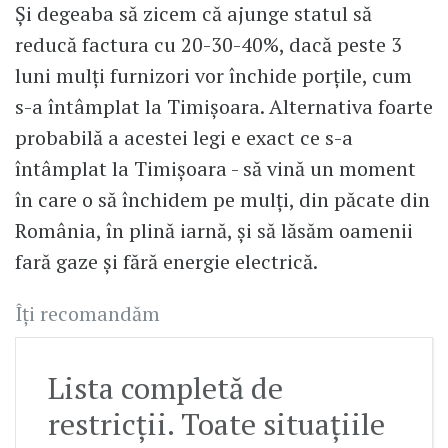
Și degeaba să zicem că ajunge statul să
reducă factura cu 20-30-40%, dacă peste 3
luni mulți furnizori vor închide porțile, cum
s-a întâmplat la Timișoara. Alternativa foarte
probabilă a acestei legi e exact ce s-a
întâmplat la Timișoara - să vină un moment
în care o să închidem pe mulți, din păcate din
România, în plină iarnă, și să lăsăm oamenii
fară gaze și fără energie electrică.
Îți recomandăm
Lista completă de
restricții. Toate situațiile