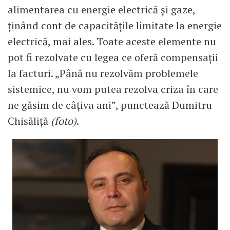
alimentarea cu energie electrică și gaze,
ținând cont de capacitățile limitate la energie
electrică, mai ales. Toate aceste elemente nu
pot fi rezolvate cu legea ce oferă compensații
la facturi. „Până nu rezolvăm problemele
sistemice, nu vom putea rezolva criza în care
ne găsim de câțiva ani”, punctează Dumitru
Chisăliță
(foto)
.