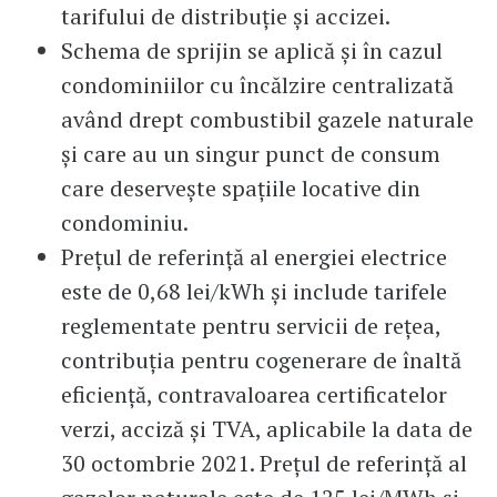
tarifului de distribuţie şi accizei.
Schema de sprijin se aplică şi în cazul
condominiilor cu încălzire centralizată
având drept combustibil gazele naturale
şi care au un singur punct de consum
care deserveşte spaţiile locative din
condominiu.
Preţul de referinţă al energiei electrice
este de 0,68 lei/kWh şi include tarifele
reglementate pentru servicii de reţea,
contribuţia pentru cogenerare de înaltă
eficienţă, contravaloarea certificatelor
verzi, acciză şi TVA, aplicabile la data de
30 octombrie 2021. Preţul de referinţă al