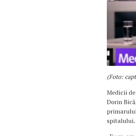
(Foto: cap
Medicii de
Dorin Bică
primarului
spitalului.