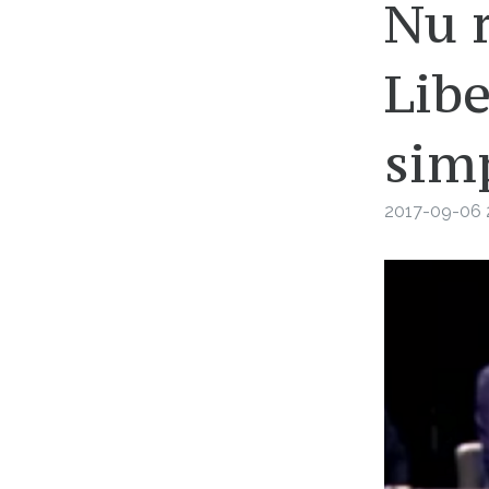
Nu 
Libe
sim
2017-09-06 