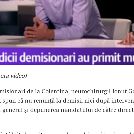
tura video)
misionari de la Colentina, neurochirurgii Ionuț Go
, spun că nu renunță la demisii nici după interven
 general şi depunerea mandatului de către direct