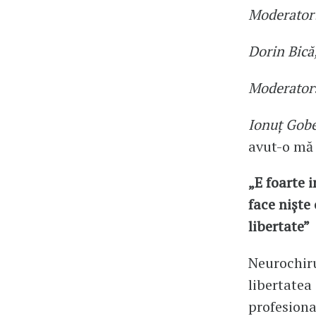
Moderator
Dorin Bică
Moderator
Ionuț Gobe
avut-o mă 
„E foarte 
face niște
libertate”
Neurochiru
libertatea
profesiona