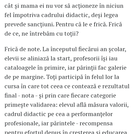
cât și mama ei nu vor să acționeze în niciun
fel împotriva cadrului didactic, deși legea
prevede sancțiuni. Pentru că le e frică. Frică
de ce, ne întrebăm cu toții?
Frică de note. La începutul fiecărui an școlar,
elevii se aliniază la start, profesorii își iau
cataloagele în primire, iar părinții fac galerie
de pe margine. Toți participă în felul lor la
cursa în care tot ceea ce contează e rezultatul
final - nota - și prin care fiecare categorie
primește validarea: elevul află măsura valorii,
cadrul didactic pe cea a performanțelor
profesionale, iar părintele - recompensa
pentru efortul depus în creșterea și educarea