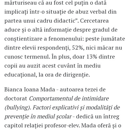
mărturiseau că au fost cel puțin o dată
implicați într-o situație de abuz verbal din
partea unui cadru didactic”. Cercetarea
aduce și o altă informație despre gradul de
conștientizare a fenomenului: peste jumătate
dintre elevii respondenți, 52%, nici măcar nu
cunosc termenul. În plus, doar 13% dintre
copii au auzit acest cuvânt în mediu
educațional, la ora de dirigenție.
Bianca Ioana Mada - autoarea tezei de
doctorat
Comportamentul de intimidare
(bullying). Factori explicativi și modalități de
prevenție în mediul școlar
- dedică un întreg
capitol relației profesor-elev. Mada oferă și o