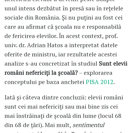
unul intens dezbătut în presă sau în rețelele
sociale din România. Și nu puțini au fost cei
care au afirmat că școala nu e responsabilă
de fericirea elevilor. În acest context, prof.
univ. dr. Adrian Hatos a interpretat datele
oferite de ministru, iar rezultatele acestei
analize s-au concretizat în studiul
Sunt elevii
români nefericiți la școală?
– explorarea
conceptului pe baza anchetei
PISA 2012
.
Iată și câteva dintre concluzii: elevii români
sunt cei mai nefericiți sau mai bine zis cei
mai înstrăinați de școală din lume (locul 68
din 68 de țări). Mai mult,
sentimentul