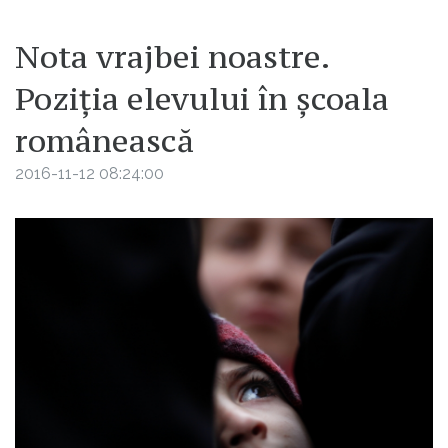
Nota vrajbei noastre.
Poziția elevului în școala
românească
2016-11-12 08:24:00