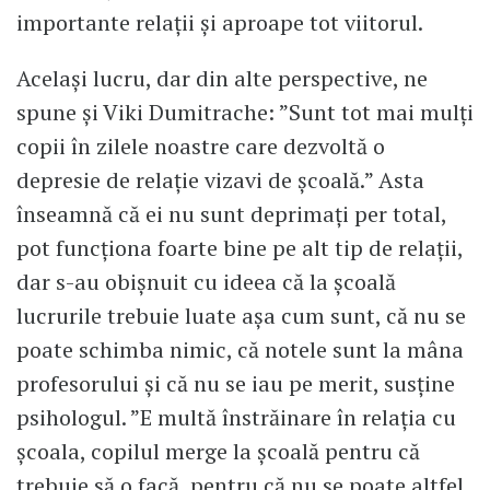
importante relații și aproape tot viitorul.
Același lucru, dar din alte perspective, ne
spune și Viki Dumitrache: ”Sunt tot mai mulți
copii în zilele noastre care dezvoltă o
depresie de relație vizavi de școală.” Asta
înseamnă că ei nu sunt deprimați per total,
pot funcționa foarte bine pe alt tip de relații,
dar s-au obișnuit cu ideea că la școală
lucrurile trebuie luate așa cum sunt, că nu se
poate schimba nimic, că notele sunt la mâna
profesorului și că nu se iau pe merit, susține
psihologul. ”E multă înstrăinare în relația cu
școala, copilul merge la școală pentru că
trebuie să o facă, pentru că nu se poate altfel,