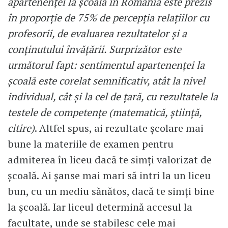
apartenenței la școală în România este prezis
în proporție de 75% de percepția relațiilor cu
profesorii, de evaluarea rezultatelor și a
conținutului învățării. Surprizător este
următorul fapt: sentimentul apartenenței la
școală este corelat semnificativ, atât la nivel
individual, cât și la cel de țară, cu rezultatele la
testele de competențe (matematică, știință,
citire)
. Altfel spus, ai rezultate școlare mai
bune la materiile de examen pentru
admiterea în liceu dacă te simți valorizat de
școală. Ai șanse mai mari să intri la un liceu
bun, cu un mediu sănătos, dacă te simți bine
la școală. Iar liceul determină accesul la
facultate, unde se stabilesc cele mai