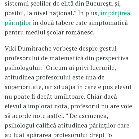
sistemul școlilor de elită din București și,
posibil, la nivel național.” În plus,
împărțirea
părinților
în două tabere este simptomatică
pentru mediul școlar românesc.
Viki Dumitrache vorbește despre gestul
profesorului de matematică din perspectiva
psihologului: ”Oricum ai privi lucrurile,
atitudinea profesorului este una de
superioritate, iar situația în care e pus elevul
nu poate fi decât umilitoare. Chiar dacă
elevul a implorat nota, profesorul nu are voie
să acorde note astfel. ” De asemenea,
psihologul califică atitudinea părinților care
au luat apărarea profesorului drept ”o