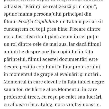
odraslei. ”Părinții se realizează prin copii”,
spune mama personajului principal din
filmul
Poziția Copilului
. E un tablou pe care îl
cunoaștem cu toții prea bine. Fiecare dintre
noi a fost distribuit până acum în cel puțin
un rol dintre cele de mai sus. Iar dacă filmul
amintit e despre poziția copilului în fața
părintelui, filmul acestei documentări este
despre poziția copilului în fața profesorului
în momentul de grație al evaluării și notării.
Momentul în care elevul e în fața tablei negre
sau a foii de hârtie albe. Momentul în care
profesorul trece, cu roșu pe caiet sau lucrări,
cu albastru în catalog, nota vrajbei noastre.