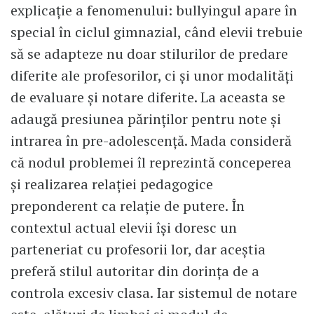
explicație a fenomenului: bullyingul apare în
special în ciclul gimnazial, când elevii trebuie
să se adapteze nu doar stilurilor de predare
diferite ale profesorilor, ci și unor modalități
de evaluare și notare diferite. La aceasta se
adaugă presiunea părinților pentru note și
intrarea în pre-adolescență. Mada consideră
că nodul problemei îl reprezintă conceperea
și realizarea relației pedagogice
preponderent ca relație de putere. În
contextul actual elevii își doresc un
parteneriat cu profesorii lor, dar aceștia
preferă stilul autoritar din dorința de a
controla excesiv clasa. Iar sistemul de notare