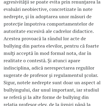
agresivității se poate evita prin renunțarea la
evaluări neobiective, concretizate în note
nedrepte, și în adoptarea unor măsuri de
protecție împotriva comportamentelor de
autoritate excesivă ale cadrelor didactice.
Acestea provoacă la rândul lor acte de
bullying din partea elevilor, pentru că foarte
mulți acceptă în mod formal nota, dar în
realitate o contestă. Și atunci apare
indisciplina, adică nerespectarea regulilor
sugerate de profesor și regulamentul școlar.
Sigur, notele nedrepte sunt doar un aspect al
bullyingului, dar unul important, iar studiul
se referă și la alte forme de bullying din
relația profesor-elev, de la jigniri până la