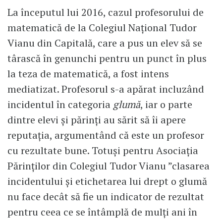
La începutul lui 2016, cazul profesorului de
matematică de la Colegiul Național Tudor
Vianu din Capitală, care a pus un elev să se
târască în genunchi pentru un punct în plus
la teza de matematică, a fost intens
mediatizat. Profesorul s-a apărat incluzând
incidentul în categoria
glumă
, iar o parte
dintre elevi și părinți au sărit să îi apere
reputația, argumentând că este un profesor
cu rezultate bune. Totuși pentru Asociația
Părinților din Colegiul Tudor Vianu ”clasarea
incidentului și etichetarea lui drept o glumă
nu face decât să fie un indicator de rezultat
pentru ceea ce se întâmplă de mulți ani în