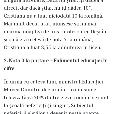
direct, dar dacă știai, nu îți dădea 10”.
Cristiana nu a luat niciodată 10 la română.
Mai mult decât atât, ajunsese să nu mai
doarmă noaptea de frica profesoarei. Deși în
școală era o elevă de nota 7 la română,
Cristiana a luat 8,55 la admiterea în liceu.
2. Nota 0 la purtare – Falimentul educației în
cifre
În urmă cu câteva luni, ministrul Educației
Mircea Dumitru declara într-o emisiune
televizată că 70% dintre elevii români se simt
la școală nefericiți și singuri. Subiectul
nefericirii elevilor a devenit peste noapte