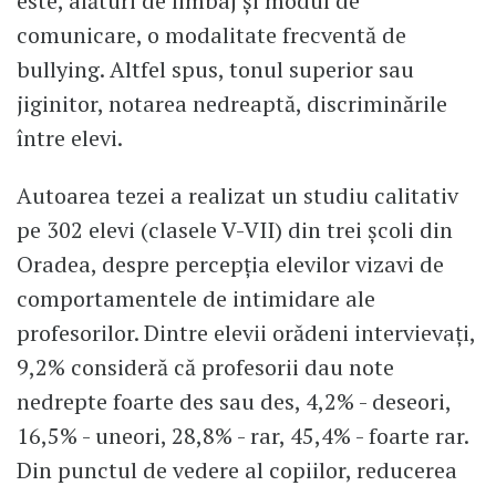
este, alături de limbaj și modul de
comunicare, o modalitate frecventă de
bullying. Altfel spus, tonul superior sau
jiginitor, notarea nedreaptă, discriminările
între elevi.
Autoarea tezei a realizat un studiu calitativ
pe 302 elevi (clasele V-VII) din trei școli din
Oradea, despre percepția elevilor vizavi de
comportamentele de intimidare ale
profesorilor. Dintre elevii orădeni intervievați,
9,2% consideră că profesorii dau note
nedrepte foarte des sau des, 4,2% - deseori,
16,5% - uneori, 28,8% - rar, 45,4% - foarte rar.
Din punctul de vedere al copiilor, reducerea