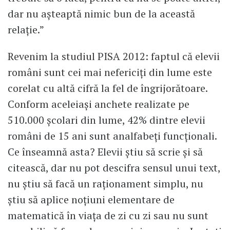
dar nu așteaptă nimic bun de la această
relație.”
Revenim la studiul PISA 2012: faptul că elevii
români sunt cei mai nefericiți din lume este
corelat cu altă cifră la fel de îngrijorătoare.
Conform aceleiași anchete realizate pe
510.000 școlari din lume, 42% dintre elevii
români de 15 ani sunt analfabeți funcționali.
Ce înseamnă asta? Elevii știu să scrie și să
citească, dar nu pot descifra sensul unui text,
nu știu să facă un raționament simplu, nu
știu să aplice noțiuni elementare de
matematică în viața de zi cu zi sau nu sunt