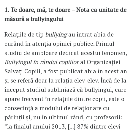
1. Te doare, mă, te doare – Nota ca unitate de
măsură a bullyingului
Relațiile de tip
bullying
au intrat abia de
curând în atenția opiniei publice. Primul
studiu de amploare dedicat acestui fenomen,
Bullyingul în rândul copiilor
al Organizației
Salvați Copiii, a fost publicat abia în acest an
și se referă doar la relația elev-elev. Încă de la
început studiul subliniază că bullyingul, care
apare frecvent în relațiile dintre copii, este o
consecință a modului de relaționare cu
părinții și, nu în ultimul rând, cu profesorii:
”la finalul anului 2013, [...] 87% dintre elevi