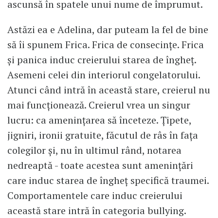
ascunsă în spatele unui nume de împrumut.
Astăzi ea e Adelina, dar puteam la fel de bine
să îi spunem Frica. Frica de consecințe. Frica
și panica induc creierului starea de îngheț.
Asemeni celei din interiorul congelatorului.
Atunci când intră în această stare, creierul nu
mai funcționează. Creierul vrea un singur
lucru: ca amenințarea să înceteze. Țipete,
jigniri, ironii gratuite, făcutul de râs în fața
colegilor și, nu în ultimul rând, notarea
nedreaptă - toate acestea sunt amenințări
care induc starea de îngheț specifică traumei.
Comportamentele care induc creierului
această stare intră în categoria bullying.