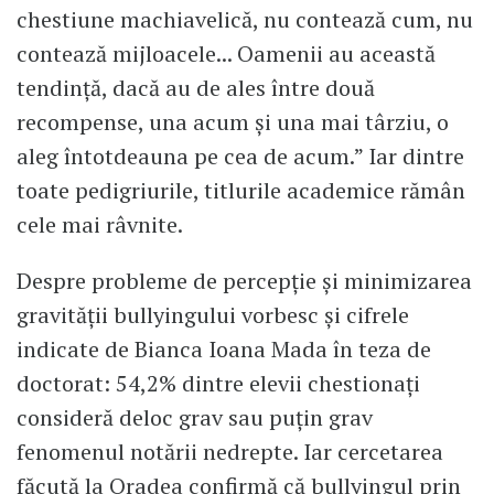
chestiune machiavelică, nu contează cum, nu
contează mijloacele... Oamenii au această
tendință, dacă au de ales între două
recompense, una acum și una mai târziu, o
aleg întotdeauna pe cea de acum.” Iar dintre
toate pedigriurile, titlurile academice rămân
cele mai râvnite.
Despre probleme de percepție și minimizarea
gravității bullyingului vorbesc și cifrele
indicate de Bianca Ioana Mada în teza de
doctorat: 54,2% dintre elevii chestionați
consideră deloc grav sau puțin grav
fenomenul notării nedrepte. Iar cercetarea
făcută la Oradea confirmă că bullyingul prin