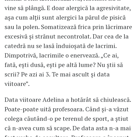
vine să plângă. E doar alergică la agresivitate,
așa cum alții sunt alergici la părul de pisică
sau la polen. Somatizează frica prin lăcrimare
excesivă și strănut necontrolat. Dar cea de la
catedră nu se lasă înduioșată de lacrimi.
Dimpotrivă, lacrimile o enervează. „Ce ai,
fată, ești dusă, ești pe altă lume? Nu știi să
scrii? Pe azi ai 3. Te mai ascult și data
viitoare”.
Data viitoare Adelina a hotărât să chiulească.
Poate-poate uită profesoara. Când și-a văzut
colega căutând-o pe terenul de sport, a știut
că n-avea cum să scape. De data asta n-a mai