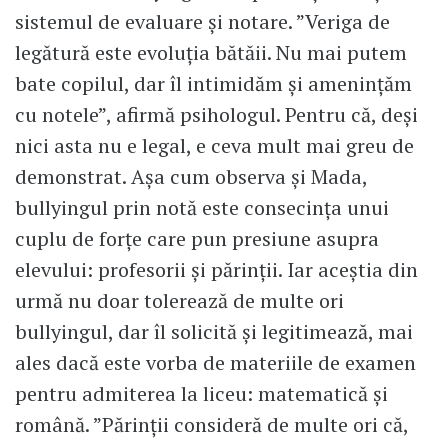
sistemul de evaluare și notare. ”Veriga de
legătură este evoluția bătăii. Nu mai putem
bate copilul, dar îl intimidăm și amenințăm
cu notele”, afirmă psihologul. Pentru că, deși
nici asta nu e legal, e ceva mult mai greu de
demonstrat. Așa cum observa și Mada,
bullyingul prin notă este consecința unui
cuplu de forțe care pun presiune asupra
elevului: profesorii și părinții. Iar aceștia din
urmă nu doar tolerează de multe ori
bullyingul, dar îl solicită și legitimează, mai
ales dacă este vorba de materiile de examen
pentru admiterea la liceu: matematică și
română. ”Părinții consideră de multe ori că,