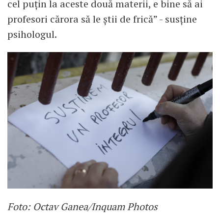
cel puțin la aceste două materii, e bine să ai
profesori cărora să le știi de frică” - susține
psihologul.
Foto: Octav Ganea/Inquam Photos