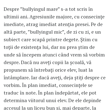
Despre ”bullyingul mare” s-a tot scris în
ultimii ani. Agresiunile majore, cu consecințe
imediate, atrag imediat atenția presei. Pe de
altă parte, ”bullyingul mic”, de zi cu zi, e un
subiect care scapă printre degete. Știm cu
toții de existența lui, dar nu prea știm de
unde să începem atunci când vrem să vorbim
despre. Dacă nu aveți copii la școală, vă
propunem să întrebați orice elev, luat la
întâmplare. Iar dacă aveți, deja știți despre ce
vorbim. În plan imediat, consecințele se
traduc în note. În plan îndepărtat, ele pot
determina viitorul unui elev. De ele depinde
accesul la un liceu bun și, mai departe, la