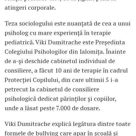
atingeri corporale.
Teza sociologului este nuanțată de cea a unui
psiholog cu mare experiență în terapie
pediatrică. Viki Dumitrache este Președinta
Colegiului Psihologilor din Ialomița. Înainte
de a-și deschide cabinetul individual de
consiliere, a făcut 10 ani de terapie în cadrul
Protecției Copilului, din care ultimii 5 i-a
petrecut la cabinetul de consiliere
psihologică dedicat părinților și copiilor,
unde a lăsat peste 7.000 de dosare.
Viki Dumitrache explică legătura dintre toate
formele de bullying care apar în școală și