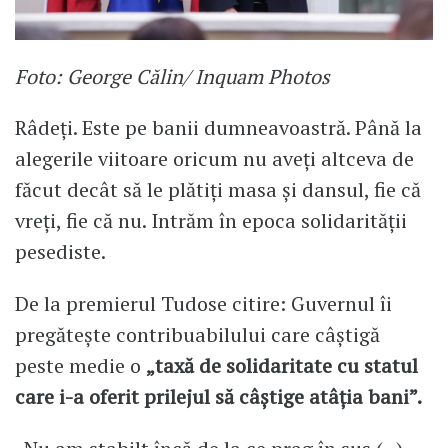
Foto: George Călin/ Inquam Photos
Râdeți. Este pe banii dumneavoastră. Până la
alegerile viitoare oricum nu aveți altceva de
făcut decât să le plătiți masa și dansul, fie că
vreți, fie că nu. Intrăm în epoca solidarității
pesediste.
De la premierul Tudose citire: Guvernul îi
pregătește contribuabilului care câștigă
peste medie o
„taxă de solidaritate cu statul
care i-a oferit prilejul să câștige atâția bani”.