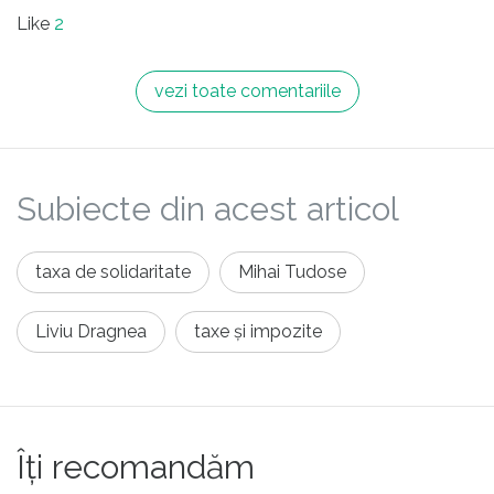
Like
2
vezi toate comentariile
Subiecte din acest articol
taxa de solidaritate
Mihai Tudose
Liviu Dragnea
taxe și impozite
Îți recomandăm