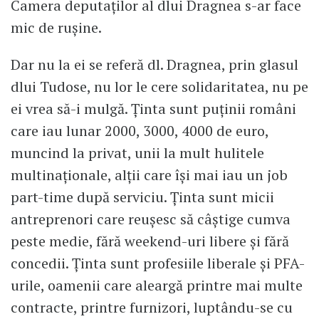
Camera deputaților al dlui Dragnea s-ar face
mic de rușine.
Dar nu la ei se referă dl. Dragnea, prin glasul
dlui Tudose, nu lor le cere solidaritatea, nu pe
ei vrea să-i mulgă. Ținta sunt puținii români
care iau lunar 2000, 3000, 4000 de euro,
muncind la privat, unii la mult hulitele
multinaționale, alții care își mai iau un job
part-time după serviciu. Ținta sunt micii
antreprenori care reușesc să câștige cumva
peste medie, fără weekend-uri libere și fără
concedii. Ținta sunt profesiile liberale și PFA-
urile, oamenii care aleargă printre mai multe
contracte, printre furnizori, luptându-se cu