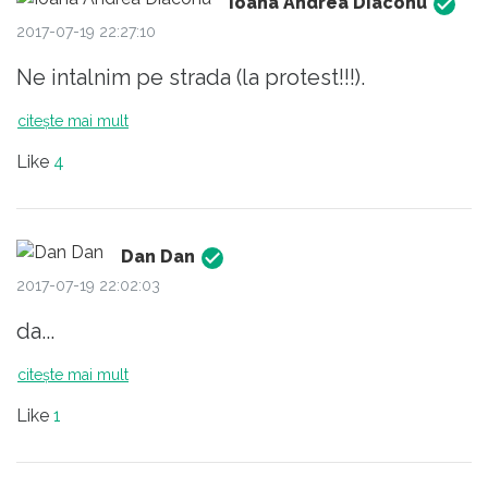
Ioana Andrea Diaconu
2017-07-19 22:27:10
Ne intalnim pe strada (la protest!!!).
citește mai mult
Like
4
Dan Dan
2017-07-19 22:02:03
da...
citește mai mult
Like
1