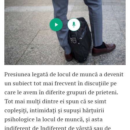
Presiunea legată de locul de muncă a devenit
un subiect tot mai frecvent în discuțiile pe
care le avem în diferite grupuri de prieteni.
Tot mai mulți dintre ei spun că se simt
copleșiți, intimidați și supuși hărțuirii
psihologice la locul de muncă, și asta
indiferent de Indiferent de vârstă sau de