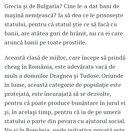
Grecia și de Bulgaria? Cine le-a dat bani de
mașină nemțească? Ia să dea ce le prisosește
statului, pentru că statul știe ce să facă cu
banii, are atâtea guri de hrănit, nu ca ei care
aruncă banii pe toate prostiile.
Această clasă de mijloc, care începe să prindă
cheag în România, este adevărata vacă de
muls a domnilor Dragnea și Tudose. Oriunde
în lume, această categorie de populație este
protejată, este încurajată să se dezvolte,
pentru că poate produce bunăstare în jurul ei
și, în același timp, pentru că ia de pe umerii
statului o parte din povara cu ajutorul social.
Nu și în România, unde inițiativa privată este