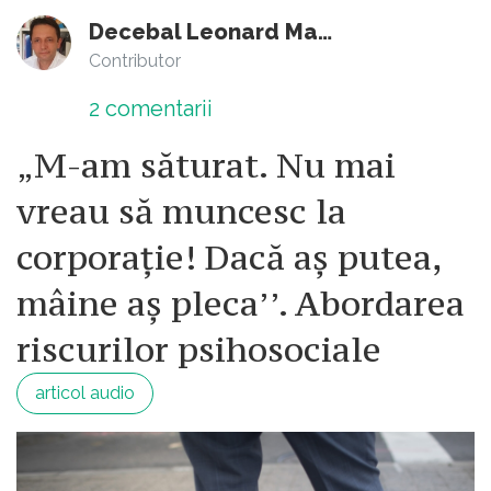
Decebal Leonard Marin
Contributor
2
comentarii
„M-am săturat. Nu mai
vreau să muncesc la
corporație! Dacă aș putea,
mâine aș pleca’’. Abordarea
riscurilor psihosociale
articol audio