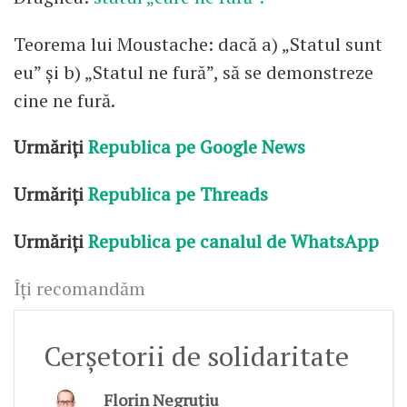
Teorema lui Moustache: dacă a) „Statul sunt
eu” și b) „Statul ne fură”, să se demonstreze
cine ne fură.
Urmăriți
Republica pe Google News
Urmăriți
Republica pe Threads
Urmăriți
Republica pe canalul de WhatsApp
Îți recomandăm
Cerșetorii de solidaritate
Florin Negruțiu