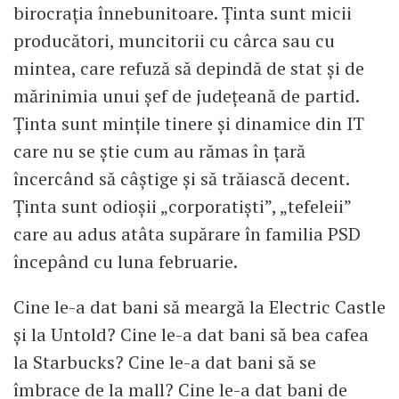
birocrația înnebunitoare. Ținta sunt micii
producători, muncitorii cu cârca sau cu
mintea, care refuză să depindă de stat și de
mărinimia unui șef de județeană de partid.
Ținta sunt mințile tinere și dinamice din IT
care nu se știe cum au rămas în țară
încercând să câștige și să trăiască decent.
Ținta sunt odioșii „corporatiști”, „tefeleii”
care au adus atâta supărare în familia PSD
începând cu luna februarie.
Cine le-a dat bani să meargă la Electric Castle
și la Untold? Cine le-a dat bani să bea cafea
la Starbucks? Cine le-a dat bani să se
îmbrace de la mall? Cine le-a dat bani de