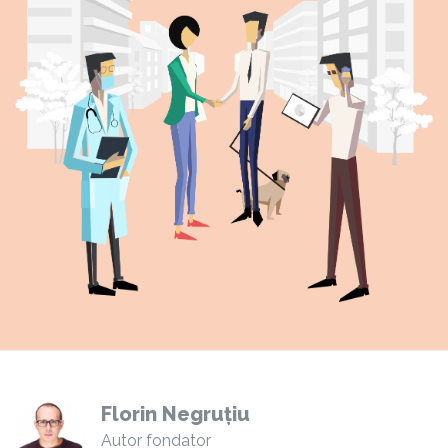
Florin Negruțiu
Autor fondator