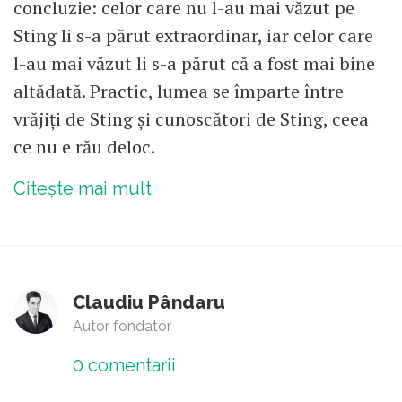
concluzie: celor care nu l-au mai văzut pe
Sting li s-a părut extraordinar, iar celor care
l-au mai văzut li s-a părut că a fost mai bine
altădată. Practic, lumea se împarte între
vrăjiți de Sting și cunoscători de Sting, ceea
ce nu e rău deloc.
Citește mai mult
Claudiu Pândaru
Autor fondator
0
comentarii