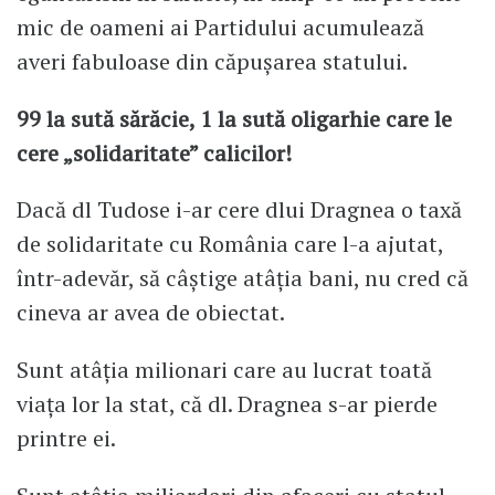
mic de oameni ai Partidului acumulează
averi fabuloase din căpușarea statului.
99 la sută sărăcie, 1 la sută oligarhie care le
cere „solidaritate” calicilor!
Dacă dl Tudose i-ar cere dlui Dragnea o taxă
de solidaritate cu România care l-a ajutat,
într-adevăr, să câștige atâția bani, nu cred că
cineva ar avea de obiectat.
Sunt atâția milionari care au lucrat toată
viața lor la stat, că dl. Dragnea s-ar pierde
printre ei.