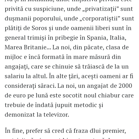
privită cu suspiciune, unde „privatizații” sunt
dușmanii poporului, unde „corporatiștii” sunt
plătiți de Soros și unde oamenii liberi sunt în
general trimiși în pribegie în Spania, Italia,
Marea Britanie... La noi, din păcate, clasa de
mijloc e încă formată în mare măsură din
angajați, care se chinuie să trăiască de la un
salariu la altul. În alte țări, acești oameni ar fi
considerați săraci. La noi, un angajat de 2000
de euro pe lună este socotit noul chiabur care
trebuie de îndată jupuit metodic și
demonizat la televizor.
În fine, prefer să cred că fraza dlui premier,