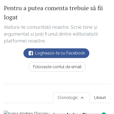
Pentru a putea comenta trebuie să fii
logat
Alătură-te comunității noastre. Scrie bine și
argumentat și poți fi unul dintre editorialiștii
platformei noastre.
Loghează-te cu Facebook
Folosește contul de email
Cronologic
Likeuri