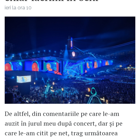
ieri la ora 10
De altfel, din comentariile pe care le-am
auzit în jurul meu după concert, dar și pe
care le-am citit pe net, trag următoarea