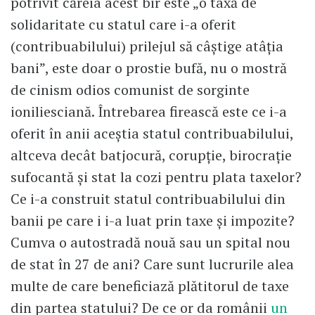
potrivit căreia acest bir este „o taxă de
solidaritate cu statul care i-a oferit
(contribuabilului) prilejul să câștige atâția
bani”, este doar o prostie bufă, nu o mostră
de cinism odios comunist de sorginte
ioniliesciană. Întrebarea firească este ce i-a
oferit în anii aceștia statul contribuabilului,
altceva decât batjocură, corupție, birocrație
sufocantă și stat la cozi pentru plata taxelor?
Ce i-a construit statul contribuabilului din
banii pe care i i-a luat prin taxe și impozite?
Cumva o autostradă nouă sau un spital nou
de stat în 27 de ani? Care sunt lucrurile alea
multe de care beneficiază plătitorul de taxe
din partea statului? De ce or da românii
un