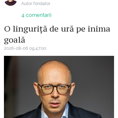
Autor fondator
4
comentarii
O linguriță de ură pe inima
goală
2026-08-06 09:47:00