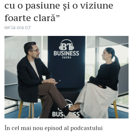
cu o pasiune și o viziune
foarte clară”
ieri la ora 07
În cel mai nou episod al podcastului