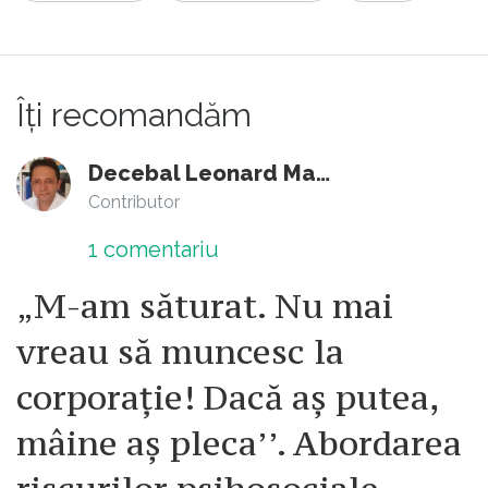
Îți recomandăm
Decebal Leonard Marin
Contributor
1
comentariu
„M-am săturat. Nu mai
vreau să muncesc la
corporație! Dacă aș putea,
mâine aș pleca’’. Abordarea