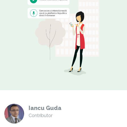
Iancu Guda
Contributor