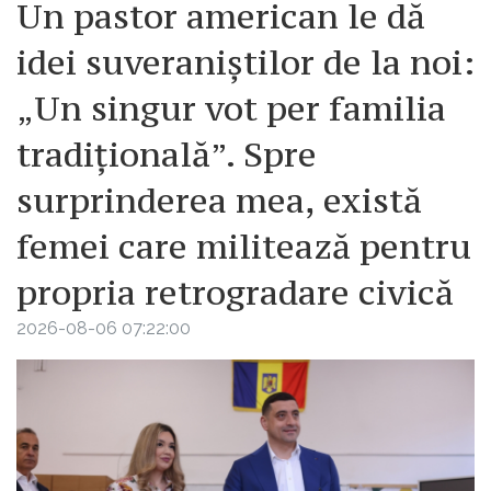
Un pastor american le dă
idei suveraniștilor de la noi:
„Un singur vot per familia
tradițională”. Spre
surprinderea mea, există
femei care militează pentru
propria retrogradare civică
2026-08-06 07:22:00