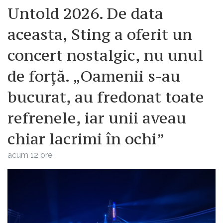
Untold 2026. De data
aceasta, Sting a oferit un
concert nostalgic, nu unul
de forță. „Oamenii s-au
bucurat, au fredonat toate
refrenele, iar unii aveau
chiar lacrimi în ochi”
acum 12 ore