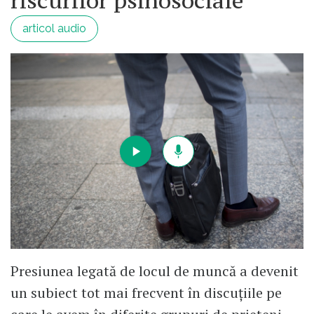
riscurilor psihosociale
articol audio
Presiunea legată de locul de muncă a devenit
un subiect tot mai frecvent în discuțiile pe