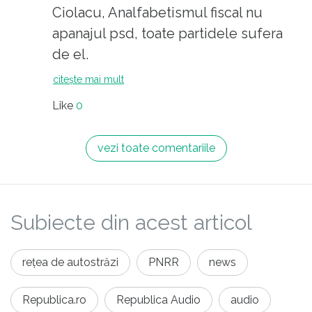
Ciolacu, Analfabetismul fiscal nu
apanajul psd, toate partidele sufera
de el.
citește mai mult
Like
0
vezi toate comentariile
Subiecte din acest articol
rețea de autostrăzi
PNRR
news
Republica.ro
Republica Audio
audio