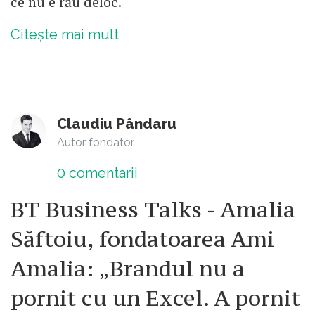
ce nu e rău deloc.
Citește mai mult
Claudiu Pândaru
Autor fondator
0
comentarii
BT Business Talks - Amalia
Săftoiu, fondatoarea Ami
Amalia: „Brandul nu a
pornit cu un Excel. A pornit