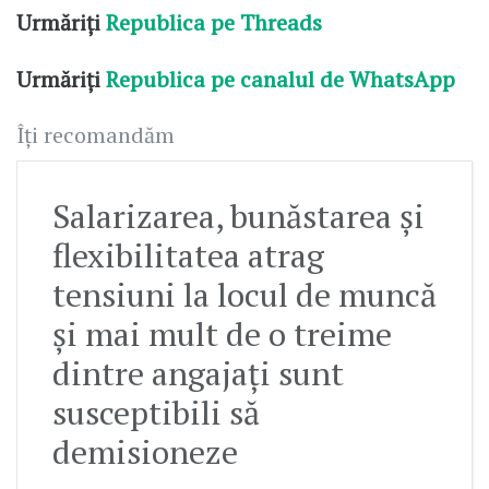
Urmăriți
Republica pe Threads
Urmăriți
Republica pe canalul de WhatsApp
Îți recomandăm
Salarizarea, bunăstarea și
flexibilitatea atrag
tensiuni la locul de muncă
și mai mult de o treime
dintre angajați sunt
susceptibili să
demisioneze