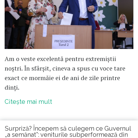
Am o veste excelentă pentru extremiștii
noștri. În sfârșit, cineva a spus cu voce tare
exact ce mormăie ei de ani de zile printre
dinți.
Citește mai mult
Surpriză? Începem să culegem ce Guvernul
„a semănat”: veniturile subperformează din