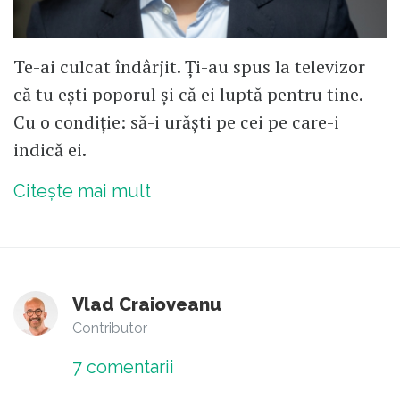
Te-ai culcat îndârjit. Ți-au spus la televizor
că tu ești poporul și că ei luptă pentru tine.
Cu o condiție: să-i urăști pe cei pe care-i
indică ei.
Citește mai mult
Vlad Craioveanu
Contributor
7
comentarii