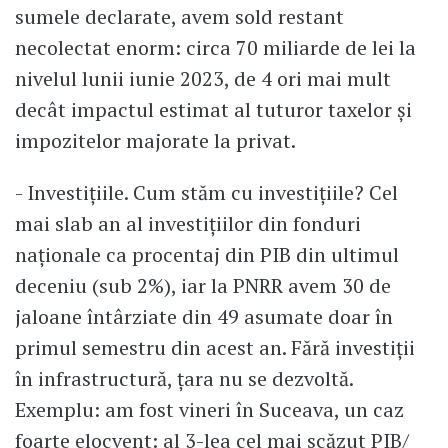
sumele declarate, avem sold restant
necolectat enorm: circa 70 miliarde de lei la
nivelul lunii iunie 2023, de 4 ori mai mult
decât impactul estimat al tuturor taxelor și
impozitelor majorate la privat.
- Investițiile. Cum stăm cu investițiile? Cel
mai slab an al investițiilor din fonduri
naționale ca procentaj din PIB din ultimul
deceniu (sub 2%), iar la PNRR avem 30 de
jaloane întârziate din 49 asumate doar în
primul semestru din acest an. Fără investiții
în infrastructură, țara nu se dezvoltă.
Exemplu: am fost vineri în Suceava, un caz
foarte elocvent: al 3-lea cel mai scăzut PIB/