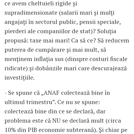
ce avem cheltuieli rigide și
supradimensionate (salarii mari și mulți
angajați în sectorul public, pensii speciale,
pierderi ale companiilor de stat)? Soluția
propusă: taxe mai mari! Ca să ce? Să reducem
puterea de cumpărare și mai mult, să
menținem inflația sus (dinspre costuri fiscale
ridicate) și dobânzile mari care descurajează
investițiile.
- Se spune că „ANAF colectează bine în
ultimul trimestru”. Ce nu se spune:
colectează bine din ce se declară, dar
problema este că NU se declară mult (circa
10% din PIB economie subterană). Și chiar pe