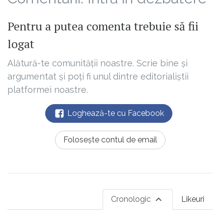
Pentru a putea comenta trebuie să fii
logat
Alătură-te comunității noastre. Scrie bine și
argumentat și poți fi unul dintre editorialiștii
platformei noastre.
Loghează-te cu Facebook
Folosește contul de email
Cronologic
Likeuri