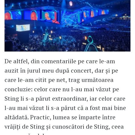
De altfel, din comentariile pe care le-am
auzit în jurul meu după concert, dar și pe
care le-am citit pe net, trag următoarea
concluzie: celor care nu l-au mai văzut pe
Sting li s-a părut extraordinar, iar celor care
l-au mai văzut li s-a părut că a fost mai bine
altădată. Practic, lumea se împarte între
vrăjiți de Sting și cunoscători de Sting, ceea